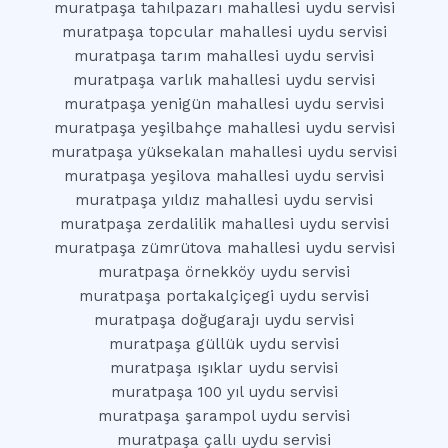
muratpaşa tahılpazarı mahallesi uydu servisi
muratpaşa topcular mahallesi uydu servisi
muratpaşa tarım mahallesi uydu servisi
muratpaşa varlık mahallesi uydu servisi
muratpaşa yenigün mahallesi uydu servisi
muratpaşa yeşilbahçe mahallesi uydu servisi
muratpaşa yüksekalan mahallesi uydu servisi
muratpaşa yeşilova mahallesi uydu servisi
muratpaşa yıldız mahallesi uydu servisi
muratpaşa zerdalilik mahallesi uydu servisi
muratpaşa zümrütova mahallesi uydu servisi
muratpaşa örnekköy uydu servisi
muratpaşa portakalçiçegi uydu servisi
muratpaşa doğugarajı uydu servisi
muratpaşa güllük uydu servisi
muratpaşa ışıklar uydu servisi
muratpaşa 100 yıl uydu servisi
muratpaşa şarampol uydu servisi
muratpaşa çallı uydu servisi