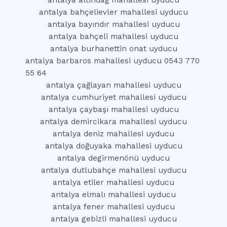
antalya altındağ mahallesi uyducu
antalya bahçelievler mahallesi uyducu
antalya bayındır mahallesi uyducu
antalya bahçeli mahallesi uyducu
antalya burhanettin onat uyducu
antalya barbaros mahallesi uyducu 0543 770
55 64
antalya çağlayan mahallesi uyducu
antalya cumhuriyet mahallesi uyducu
antalya çaybaşı mahallesi uyducu
antalya demircikara mahallesi uyducu
antalya deniz mahallesi uyducu
antalya doğuyaka mahallesi uyducu
antalya degirmenönü uyducu
antalya dutlubahçe mahallesi uyducu
antalya etiler mahallesi uyducu
antalya elmalı mahallesi uyducu
antalya fener mahallesi uyducu
antalya gebizli mahallesi uyducu