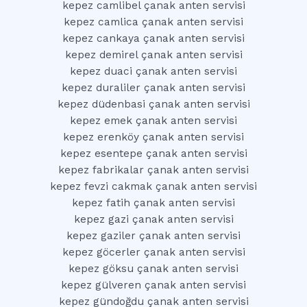
kepez camlibel çanak anten servisi
kepez camlica çanak anten servisi
kepez cankaya çanak anten servisi
kepez demirel çanak anten servisi
kepez duaci çanak anten servisi
kepez duraliler çanak anten servisi
kepez düdenbasi çanak anten servisi
kepez emek çanak anten servisi
kepez erenköy çanak anten servisi
kepez esentepe çanak anten servisi
kepez fabrikalar çanak anten servisi
kepez fevzi cakmak çanak anten servisi
kepez fatih çanak anten servisi
kepez gazi çanak anten servisi
kepez gaziler çanak anten servisi
kepez göcerler çanak anten servisi
kepez göksu çanak anten servisi
kepez gülveren çanak anten servisi
kepez gündoğdu çanak anten servisi