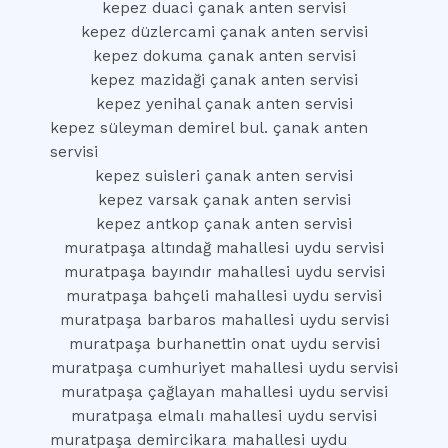
kepez duaci çanak anten servisi
kepez düzlercami çanak anten servisi
kepez dokuma çanak anten servisi
kepez mazidaği çanak anten servisi
kepez yenihal çanak anten servisi
kepez süleyman demirel bul. çanak anten
servisi
kepez suisleri çanak anten servisi
kepez varsak çanak anten servisi
kepez antkop çanak anten servisi
muratpaşa altındağ mahallesi uydu servisi
muratpaşa bayındır mahallesi uydu servisi
muratpaşa bahçeli mahallesi uydu servisi
muratpaşa barbaros mahallesi uydu servisi
muratpaşa burhanettin onat uydu servisi
muratpaşa cumhuriyet mahallesi uydu servisi
muratpaşa çağlayan mahallesi uydu servisi
muratpaşa elmalı mahallesi uydu servisi
muratpaşa demircikara mahallesi uydu