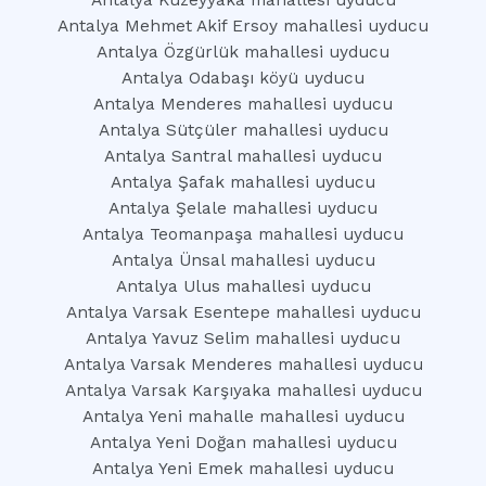
Antalya Kuzeyyaka mahallesi uyducu
Antalya Mehmet Akif Ersoy mahallesi uyducu
Antalya Özgürlük mahallesi uyducu
Antalya Odabaşı köyü uyducu
Antalya Menderes mahallesi uyducu
Antalya Sütçüler mahallesi uyducu
Antalya Santral mahallesi uyducu
Antalya Şafak mahallesi uyducu
Antalya Şelale mahallesi uyducu
Antalya Teomanpaşa mahallesi uyducu
Antalya Ünsal mahallesi uyducu
Antalya Ulus mahallesi uyducu
Antalya Varsak Esentepe mahallesi uyducu
Antalya Yavuz Selim mahallesi uyducu
Antalya Varsak Menderes mahallesi uyducu
Antalya Varsak Karşıyaka mahallesi uyducu
Antalya Yeni mahalle mahallesi uyducu
Antalya Yeni Doğan mahallesi uyducu
Antalya Yeni Emek mahallesi uyducu