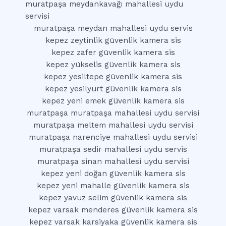
muratpaşa meydankavağı mahallesi uydu
servisi
muratpaşa meydan mahallesi uydu servis
kepez zeytinlik güvenlik kamera sis
kepez zafer güvenlik kamera sis
kepez yükselis güvenlik kamera sis
kepez yesiltepe güvenlik kamera sis
kepez yesilyurt güvenlik kamera sis
kepez yeni emek güvenlik kamera sis
muratpaşa muratpaşa mahallesi uydu servisi
muratpaşa meltem mahallesi uydu servisi
muratpaşa narenciye mahallesi uydu servisi
muratpaşa sedir mahallesi uydu servis
muratpaşa sinan mahallesi uydu servisi
kepez yeni doğan güvenlik kamera sis
kepez yeni mahalle güvenlik kamera sis
kepez yavuz selim güvenlik kamera sis
kepez varsak menderes güvenlik kamera sis
kepez varsak karsiyaka güvenlik kamera sis