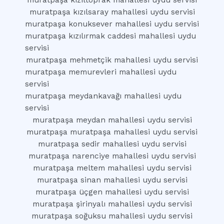
muratpaşa kızıltoprak mahallesi uydu servisi
muratpaşa kızılsaray mahallesi uydu servisi
muratpaşa konuksever mahallesi uydu servisi
muratpaşa kızılırmak caddesi mahallesi uydu
servisi
muratpaşa mehmetçik mahallesi uydu servisi
muratpaşa memurevleri mahallesi uydu
servisi
muratpaşa meydankavağı mahallesi uydu
servisi
muratpaşa meydan mahallesi uydu servisi
muratpaşa muratpaşa mahallesi uydu servisi
muratpaşa sedir mahallesi uydu servisi
muratpaşa narenciye mahallesi uydu servisi
muratpaşa meltem mahallesi uydu servisi
muratpaşa sinan mahallesi uydu servisi
muratpaşa üçgen mahallesi uydu servisi
muratpaşa şirinyalı mahallesi uydu servisi
muratpaşa soğuksu mahallesi uydu servisi