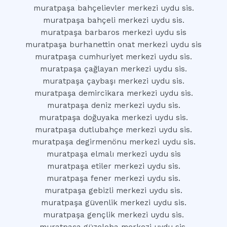
muratpaşa bahçelievler merkezi uydu sis.
muratpaşa bahçeli merkezi uydu sis.
muratpaşa barbaros merkezi uydu sis
muratpaşa burhanettin onat merkezi uydu sis
muratpaşa cumhuriyet merkezi uydu sis.
muratpaşa çağlayan merkezi uydu sis.
muratpaşa çaybaşı merkezi uydu sis.
muratpaşa demircikara merkezi uydu sis.
muratpaşa deniz merkezi uydu sis.
muratpaşa doğuyaka merkezi uydu sis.
muratpaşa dutlubahçe merkezi uydu sis.
muratpaşa degirmenönu merkezi uydu sis.
muratpaşa elmalı merkezi uydu sis
muratpaşa etiler merkezi uydu sis.
muratpaşa fener merkezi uydu sis.
muratpaşa gebizli merkezi uydu sis.
muratpaşa güvenlik merkezi uydu sis.
muratpaşa gençlik merkezi uydu sis.