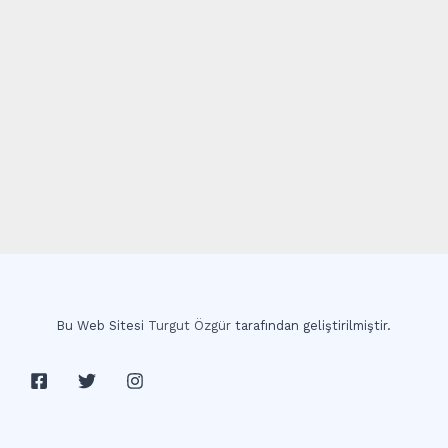
Bu Web Sitesi
Turgut Özgür
tarafından geliştirilmiştir.