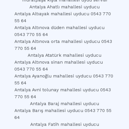
muratpaşa kışla mahallesi uydu servisi
Antalya Ahatlı mahallesi uyducu
Antalya Altıayak mahallesi uyducu 0543 770
55 64
Antalya Altınova düden mahallesi uyducu
0543 770 55 64
Antalya Altınova orta mahallesi uyducu 0543
770 55 64
Antalya Atatürk mahallesi uyducu
Antalya Altınova sinan mahallesi uyducu
0543 770 55 64
Antalya Ayanoğlu mahallesi uyducu 0543 770
55 64
Antalya Avni tolunay mahallesi uyducu 0543
770 55 64
Antalya Baraj mahallesi uyducu
Antalya Barış mahallesi uyducu 0543 770 55
64
Antalya Fatih mahallesi uyducu