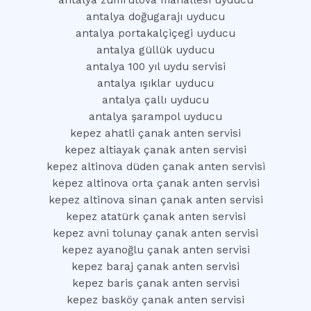
antalya zümrütova mahallesi uyducu
antalya doğugarajı uyducu
antalya portakalçiçegi uyducu
antalya güllük uyducu
antalya 100 yıl uydu servisi
antalya ışıklar uyducu
antalya çallı uyducu
antalya şarampol uyducu
kepez ahatli çanak anten servisi
kepez altiayak çanak anten servisi
kepez altinova düden çanak anten servisi
kepez altinova orta çanak anten servisi
kepez altinova sinan çanak anten servisi
kepez atatürk çanak anten servisi
kepez avni tolunay çanak anten servisi
kepez ayanoğlu çanak anten servisi
kepez baraj çanak anten servisi
kepez baris çanak anten servisi
kepez basköy çanak anten servisi