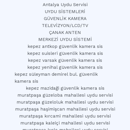
Antalya Uydu Servisi
UYDU SİSTEMLERİ
GÜVENLİK KAMERA
TELEVİZYON/LCD/TV
ÇANAK ANTEN
MERKEZİ UYDU SİSTEMİ
kepez antkop güvenlik kamera sis
kepez suisleri güvenlik kamera sis
kepez varsak güvenlik kamera sis
kepez yenihal güvenlik kamera sis
kepez süleyman demirel bul. güvenlik
kamera sis
kepez mazidaği güvenlik kamera sis
muratpaşa güzeloba mahallesi uydu servisi
muratpaşa güzeloluk mahallesi uydu servisi
muratpaşa haşimişcan mahallesi uydu servisi
muratpaşa kırcami mahallesi uydu servisi
muratpaşa kaleiçi mahallesi uydu servisi