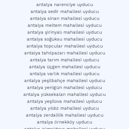
antalya narenciye uyducu
antalya sedir mahallesi uyducu
antalya sinan mahallesi uyducu
antalya meltem mahallesi uyducu
antalya şirinyalı mahallesi uyducu
antalya soğuksu mahallesi uyducu
antalya topcular mahallesi uyducu
antalya tahılpazarı mahallesi uyducu
antalya tarım mahallesi uyducu
antalya üçgen mahallesi uyducu
antalya varlık mahallesi uyducu
antalya yeşilbahçe mahallesi uyducu
antalya yenigün mahallesi uyducu
antalya yüksekalan mahallesi uyducu
antalya yeşilova mahallesi uyducu
antalya yıldız mahallesi uyducu
antalya zerdalilik mahallesi uyducu
antalya örnekköy uyducu