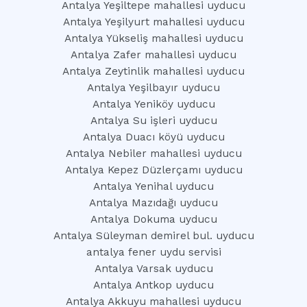
Antalya Yeşiltepe mahallesi uyducu
Antalya Yeşilyurt mahallesi uyducu
Antalya Yükseliş mahallesi uyducu
Antalya Zafer mahallesi uyducu
Antalya Zeytinlik mahallesi uyducu
Antalya Yeşilbayır uyducu
Antalya Yeniköy uyducu
Antalya Su işleri uyducu
Antalya Duacı köyü uyducu
Antalya Nebiler mahallesi uyducu
Antalya Kepez Düzlerçamı uyducu
Antalya Yenihal uyducu
Antalya Mazıdağı uyducu
Antalya Dokuma uyducu
Antalya Süleyman demirel bul. uyducu
antalya fener uydu servisi
Antalya Varsak uyducu
Antalya Antkop uyducu
Antalya Akkuyu mahallesi uyducu