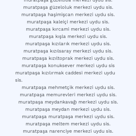
muratpaşa güzeloba merkezi uydu sis.
muratpaşa güzeloluk merkezi uydu sis.
muratpaşa haşimişcan merkezi uydu sis.
muratpaşa kaleiçi merkezi uydu sis.
muratpaşa kırcami merkezi uydu sis.
muratpaşa kışla merkezi uydu sis.
muratpaşa kızılarık merkezi uydu sis.
muratpaşa kızılsaray merkezi uydu sis.
muratpaşa kızıltoprak merkezi uydu sis.
muratpaşa konuksever merkezi uydu sis
muratpaşa kızılırmak caddesi merkezi uydu
sis.
muratpaşa mehmetçik merkezi uydu sis.
muratpaşa memurevleri merkezi uydu sis.
muratpaşa meydankavağı merkezi uydu sis.
muratpaşa meydan merkezi uydu sis.
muratpaşa muratpaşa merkezi uydu sis.
muratpaşa meltem merkezi uydu sis.
muratpaşa narenciye merkezi uydu sis.