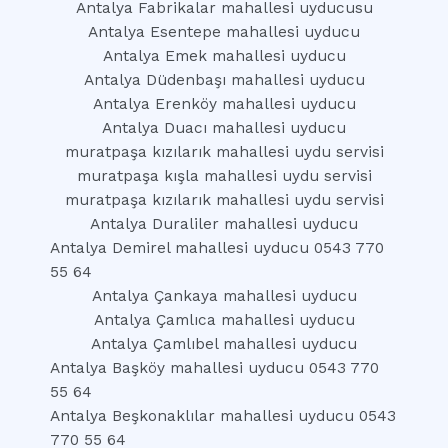
Antalya Fabrikalar mahallesi uyducusu
Antalya Esentepe mahallesi uyducu
Antalya Emek mahallesi uyducu
Antalya Düdenbaşı mahallesi uyducu
Antalya Erenköy mahallesi uyducu
Antalya Duacı mahallesi uyducu
muratpaşa kızılarık mahallesi uydu servisi
muratpaşa kışla mahallesi uydu servisi
muratpaşa kızılarık mahallesi uydu servisi
Antalya Duraliler mahallesi uyducu
Antalya Demirel mahallesi uyducu 0543 770
55 64
Antalya Çankaya mahallesi uyducu
Antalya Çamlıca mahallesi uyducu
Antalya Çamlıbel mahallesi uyducu
Antalya Başköy mahallesi uyducu 0543 770
55 64
Antalya Beşkonaklılar mahallesi uyducu 0543
770 55 64