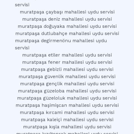
servisi
muratpaşa çaybaşı mahallesi uydu servisi
muratpaşa deniz mahallesi uydu servisi
muratpaşa doğuyaka mahallesi uydu servisi
muratpaşa dutlubahçe mahallesi uydu servisi
muratpaşa degirmenönu mahallesi uydu
servisi
muratpaşa etiler mahallesi uydu servisi
muratpaşa fener mahallesi uydu servisi
muratpaşa gebizli mahallesi uydu servisi
muratpaşa güvenlik mahallesi uydu servisi
muratpaşa gençlik mahallesi uydu servisi
muratpaşa güzeloba mahallesi uydu servisi
muratpaşa güzeloluk mahallesi uydu servisi
muratpaşa haşimişcan mahallesi uydu servisi
muratpaşa kırcami mahallesi uydu servisi
muratpaşa kaleiçi mahallesi uydu servisi
muratpaşa kışla mahallesi uydu servisi