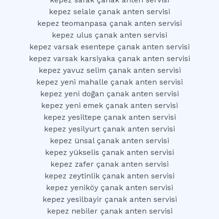
kepez safak çanak anten servisi
kepez selale çanak anten servisi
kepez teomanpasa çanak anten servisi
kepez ulus çanak anten servisi
kepez varsak esentepe çanak anten servisi
kepez varsak karsiyaka çanak anten servisi
kepez yavuz selim çanak anten servisi
kepez yeni mahalle çanak anten servisi
kepez yeni doğan çanak anten servisi
kepez yeni emek çanak anten servisi
kepez yesiltepe çanak anten servisi
kepez yesilyurt çanak anten servisi
kepez ünsal çanak anten servisi
kepez yükselis çanak anten servisi
kepez zafer çanak anten servisi
kepez zeytinlik çanak anten servisi
kepez yeniköy çanak anten servisi
kepez yesilbayir çanak anten servisi
kepez nebiler çanak anten servisi