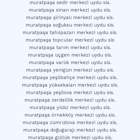
muratpaşa sedir merkezi uydu sis.
muratpaşa sinan merkezi uydu sis.
muratpaşa şirinyalı merkezi uydu sis.
muratpaşa soğuksu merkezi uydu sis.
muratpaşa tahılpazarı merkezi uydu sis.
muratpaşa topcular merkezi uydu sis
muratpaşa tarım merkezi uydu sis.
muratpaşa üçgen merkezi uydu sis.
muratpaşa varlık merkezi uydu sis.
muratpaşa yenigün merkezi uydu sis.
muratpaşa yeşilbahçe merkezi uydu sis.
muratpaşa yüksekalan merkezi uydu sis.
muratpaşa yeşilova merkezi uydu sis.
muratpaşa zerdalilik merkezi uydu sis.
muratpaşa yıldız merkezi uydu sis.
muratpaşa örnekköy merkezi uydu sis.
muratpaşa zümrütova merkezi uydu sis.
muratpaşa doğugarajı merkezi uydu sis.
muratpaşa güllük merkezi uydu sis.