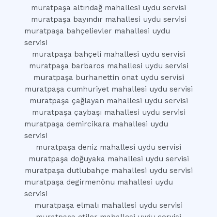
muratpaşa altındağ mahallesi uydu servisi
muratpaşa bayındır mahallesi uydu servisi
muratpaşa bahçelievler mahallesi uydu
servisi
muratpaşa bahçeli mahallesi uydu servisi
muratpaşa barbaros mahallesi uydu servisi
muratpaşa burhanettin onat uydu servisi
muratpaşa cumhuriyet mahallesi uydu servisi
muratpaşa çağlayan mahallesi uydu servisi
muratpaşa çaybaşı mahallesi uydu servisi
muratpaşa demircikara mahallesi uydu
servisi
muratpaşa deniz mahallesi uydu servisi
muratpaşa doğuyaka mahallesi uydu servisi
muratpaşa dutlubahçe mahallesi uydu servisi
muratpaşa degirmenönu mahallesi uydu
servisi
muratpaşa elmalı mahallesi uydu servisi