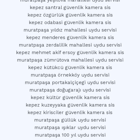
muratpaşa yeşilova mahallesi uydu servisi
kepez santral güvenlik kamera sis
kepez özgürlük güvenlik kamera sis
kepez odabasi güvenlik kamera sis
muratpaşa yıldız mahallesi uydu servisi
kepez menderes güvenlik kamera sis
muratpaşa zerdalilik mahallesi uydu servisi
kepez mehmet akif ersoy güvenlik kamera sis
muratpaşa zümrütova mahallesi uydu servisi
kepez kütükcü güvenlik kamera sis
muratpaşa örnekköy uydu servisi
muratpaşa portakalçiçegi uydu servisi
muratpaşa doğugarajı uydu servisi
kepez kültür güvenlik kamera sis
kepez kuzeyyaka güvenlik kamera sis
kepez kirisciler güvenlik kamera sis
muratpaşa güllük uydu servisi
muratpaşa ışıklar uydu servisi
muratpaşa 100 yıl uydu servisi