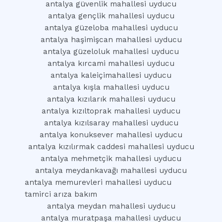
antalya güvenlik mahallesi uyducu
antalya gençlik mahallesi uyducu
antalya güzeloba mahallesi uyducu
antalya haşimişcan mahallesi uyducu
antalya güzeloluk mahallesi uyducu
antalya kırcami mahallesi uyducu
antalya kaleiçimahallesi uyducu
antalya kışla mahallesi uyducu
antalya kızılarık mahallesi uyducu
antalya kızıltoprak mahallesi uyducu
antalya kızılsaray mahallesi uyducu
antalya konuksever mahallesi uyducu
antalya kızılırmak caddesi mahallesi uyducu
antalya mehmetçik mahallesi uyducu
antalya meydankavağı mahallesi uyducu
antalya memurevleri mahallesi uyducu
tamirci arıza bakım
antalya meydan mahallesi uyducu
antalya muratpaşa mahallesi uyducu