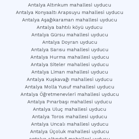
Antalya Altınkum mahallesi uyducu
Antalya Konyaaltı Arapsuyu mahallesi uyducu
Antalya Aşağıkaraman mahallesi uyducu
Antalya bahtılı köyü uyducu
Antalya Gürsu mahallesi uyducu
Antalya Doyran uyducu
Antalya Sarısu mahallesi uyducu
Antalya Hurma mahallesi uyducu
Antalya Siteler mahallesi uyducu
Antalya Liman mahallesi uyducu
Antalya Kuşkavağı mahallesi uyducu
Antalya Molla Yusuf mahallesi uyducu
Antalya Öğretmenevleri mahallesi uyducu
Antalya Pınarbaşı mahallesi uyducu
Antalya Uluç mahallesi uyducu
Antalya Toros mahallesi uyducu
Antalya Uncalı mahallesi uyducu
Antalya Üçoluk mahallesi uyducu