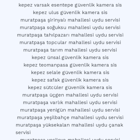
kepez varsak esentepe güvenlik kamera sis
kepez ulus güvenlik kamera sis
muratpaşa şirinyalı mahallesi uydu servisi
muratpaşa soğuksu mahallesi uydu servisi
muratpaşa tahılpazarı mahallesi uydu servisi
muratpaşa topcular mahallesi uydu servisi
muratpaşa tarım mahallesi uydu servisi
kepez ünsal güvenlik kamera sis
kepez teomanpasa güvenlik kamera sis
kepez selale güvenlik kamera sis
kepez safak güvenlik kamera sis
kepez sütcüler güvenlik kamera sis
muratpaşa üçgen mahallesi uydu servisi
muratpaşa varlık mahallesi uydu servisi
muratpaşa yenigün mahallesi uydu servisi
muratpaşa yeşilbahçe mahallesi uydu servisi
muratpaşa yüksekalan mahallesi uydu çanak
servisi