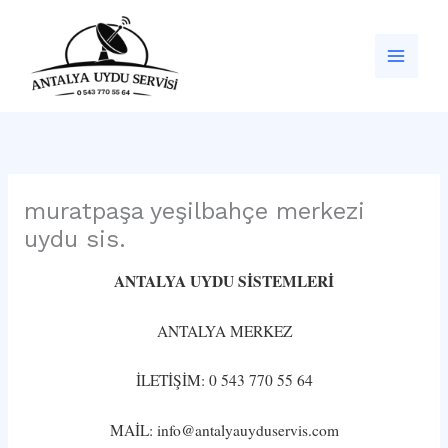
İçeriğe
atla
muratpaşa yeşilbahçe merkezi
uydu sis.
ANTALYA UYDU SİSTEMLERİ
ANTALYA MERKEZ
İLETİŞİM: 0 543 770 55 64
MAİL: info@antalyauyduservis.com