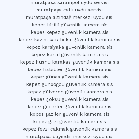
muratpaşa şarampol uydu servisi
muratpaşa çallı uydu servisi
muratpaşa altındağ merkezi uydu sis.
kepez kizilli güvenlik kamera sis
kepez kepez güvenlik kamera sis
kepez kazim karabekir güvenlik kamera sis
kepez karsiyaka güvenlik kamera sis
kepez kanal güvenlik kamera sis
kepez hüsnü karakas güvenlik kamera sis
kepez habibler güvenlik kamera sis
kepez günes güvenlik kamera sis
kepez gündoğdu güvenlik kamera sis
kepez gülveren güvenlik kamera sis
kepez göksu güvenlik kamera sis
kepez göcerler güvenlik kamera sis
kepez gaziler güvenlik kamera sis
kepez gazi güvenlik kamera sis
kepez fevzi cakmak güvenlik kamera sis
muratpaşa bayındır merkezi uydu sis.