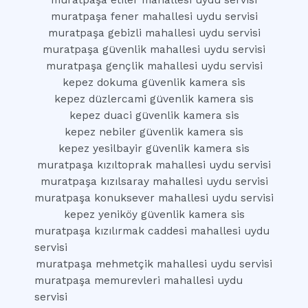
muratpaşa etiler mahallesi uydu servisi
muratpaşa fener mahallesi uydu servisi
muratpaşa gebizli mahallesi uydu servisi
muratpaşa güvenlik mahallesi uydu servisi
muratpaşa gençlik mahallesi uydu servisi
kepez dokuma güvenlik kamera sis
kepez düzlercami güvenlik kamera sis
kepez duaci güvenlik kamera sis
kepez nebiler güvenlik kamera sis
kepez yesilbayir güvenlik kamera sis
muratpaşa kızıltoprak mahallesi uydu servisi
muratpaşa kızılsaray mahallesi uydu servisi
muratpaşa konuksever mahallesi uydu servisi
kepez yeniköy güvenlik kamera sis
muratpaşa kızılırmak caddesi mahallesi uydu
servisi
muratpaşa mehmetçik mahallesi uydu servisi
muratpaşa memurevleri mahallesi uydu
servisi