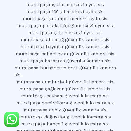
muratpaşa ışıklar merkezi uydu sis.
muratpaşa 100 yıl merkezi uydu sis.
muratpaşa şarampol merkezi uydu sis.
muratpaşa portakalçiçegi merkezi uydu sis.
muratpaşa çallı merkezi uydu sis.
muratpaşa altındağ güvenlik kamera sis.
muratpaşa bayındır güvenlik kamera sis.
muratpaşa bahçelievler güvenlik kamera sis.
muratpaşa barbaros güvenlik kamera sis.
muratpaşa burhanettin onat güvenlik kamera
sis.
muratpaşa cumhuriyet güvenlik kamera sis.
muratpaşa çağlayan güvenlik kamera sis.
muratpaşa çaybaşı güvenlik kamera sis.
muratpaşa demircikara güvenlik kamera sis.
muratpaşa deniz güvenlik kamera sis.
muratpaşa doğuyaka güvenlik kamera sis.
muratpaşa bahçeli güvenlik kamera sis.