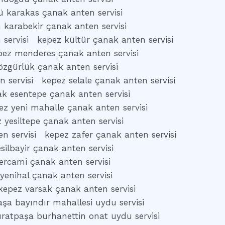
 karakas çanak anten servisi
 karabekir çanak anten servisi
 servisi
kepez kültür çanak anten servisi
pez menderes çanak anten servisi
özgürlük çanak anten servisi
 servisi
kepez selale çanak anten servisi
ak esentepe çanak anten servisi
ez yeni mahalle çanak anten servisi
 yesiltepe çanak anten servisi
n servisi
kepez zafer çanak anten servisi
silbayir çanak anten servisi
ercami çanak anten servisi
yenihal çanak anten servisi
kepez varsak çanak anten servisi
şa bayındır mahallesi uydu servisi
ratpaşa burhanettin onat uydu servisi