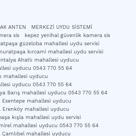
AK ANTEN
MERKEZİ UYDU SİSTEMİ
mera sis
kepez yenihal güvenlik kamera sis
atpaşa güzeloba mahallesi uydu servisi
muratpaşa kırcami mahallesi uydu servisi
ntalya Ahatlı mahallesi uyducu
llesi uyducu 0543 770 55 64
k mahallesi uyducu
llesi uyducu 0543 770 55 64
ya Barış mahallesi uyducu 0543 770 55 64
a Esentepe mahallesi uyducu
a Erenköy mahallesi uyducu
aşa kışla mahallesi uydu servisi
mirel mahallesi uyducu 0543 770 55 64
a Çamlıbel mahallesi uyducu