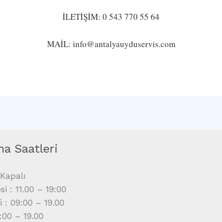
İLETİŞİM: 0 543 770 55 64
MAİL: info@antalyauyduservis.com
ma Saatleri
Kapalı
i : 11.00 – 19:00
i : 09:00 – 19.00
9:00 – 19.00