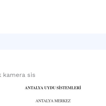
Sayfa
Hakkımızda
Hizmetlerimiz
İletişim
k kamera sis
ANTALYA UYDU SİSTEMLERİ
ANTALYA MERKEZ