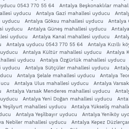
uyducu 0543 770 55 64
Antalya Beşkonaklılar mahal
llesi uyducu
Antalya Gazi mahallesi uyducu
Antal
i uyducu
Antalya Göksu mahallesi uyducu
Antalya 
si uyducu
Antalya Güneş mahallesi uyducu
Antaly
lesi uyducu
Antalya Kanal mahallesi uyducu
Antal
u
Antalya uyducu 0543 770 55 64
Antalya Kızıllı 
 uyducu
Antalya Kültür mahallesi uyducu
Antalya 
hallesi uyducu
Antalya Özgürlük mahallesi uyducu
i uyducu
Antalya Sütçüler mahallesi uyducu
Antal
yducu
Antalya Şelale mahallesi uyducu
Antalya Te
ducu
Antalya Ulus mahallesi uyducu
Antalya Varsa
u
Antalya Varsak Menderes mahallesi uyducu
Antal
 uyducu
Antalya Yeni Doğan mahallesi uyducu
Anta
a Yeşilyurt mahallesi uyducu
Antalya Yükseliş mahall
yducu
Antalya Yeşilbayır uyducu
Antalya Yeniköy uy
ya Nebiler mahallesi uyducu
Antalya Kepez Düzlerç