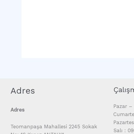
Adres
Çalış
Pazar – 
Adres
Cumartes
Pazartes
Teomanpaşa Mahallesi 2245 Sokak
Salı : 0