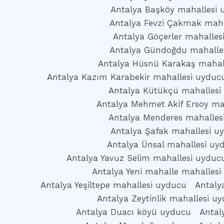
Antalya Başköy mahallesi 
Antalya Fevzi Çakmak maha
Antalya Göçerler mahalles
Antalya Gündoğdu mahalle
Antalya Hüsnü Karakaş mahal
Antalya Kazım Karabekir mahallesi uyduc
Antalya Kütükçü mahallesi
Antalya Mehmet Akif Ersoy ma
Antalya Menderes mahalles
Antalya Şafak mahallesi u
Antalya Ünsal mahallesi uy
Antalya Yavuz Selim mahallesi uyduc
Antalya Yeni mahalle mahallesi
Antalya Yeşiltepe mahallesi uyducu
Antaly
Antalya Zeytinlik mahallesi u
Antalya Duacı köyü uyducu
Antal