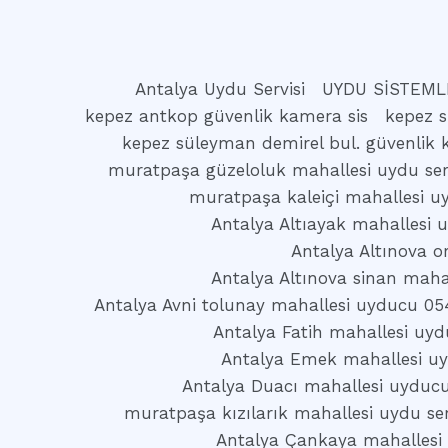
Antalya Uydu Servisi
UYDU SİSTEML
kepez antkop güvenlik kamera sis
kepez s
kepez süleyman demirel bul. güvenlik 
muratpaşa güzeloluk mahallesi uydu serv
muratpaşa kaleiçi mahallesi uy
Antalya Altıayak mahallesi
Antalya Altınova o
Antalya Altınova sinan maha
Antalya Avni tolunay mahallesi uyducu 05
Antalya Fatih mahallesi uy
Antalya Emek mahallesi u
Antalya Duacı mahallesi uyduc
muratpaşa kızılarık mahallesi uydu ser
Antalya Çankaya mahallesi