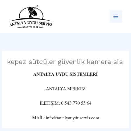
İçeriğe
atla
kepez sütcüler güvenlik kamera sis
ANTALYA UYDU SİSTEMLERİ
ANTALYA MERKEZ
İLETİŞİM: 0 543 770 55 64
MAİL: info@antalyauyduservis.com