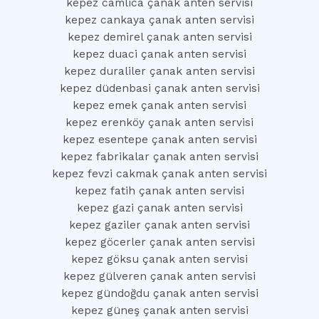
kepez camlica çanak anten servisi
kepez cankaya çanak anten servisi
kepez demirel çanak anten servisi
kepez duaci çanak anten servisi
kepez duraliler çanak anten servisi
kepez düdenbasi çanak anten servisi
kepez emek çanak anten servisi
kepez erenköy çanak anten servisi
kepez esentepe çanak anten servisi
kepez fabrikalar çanak anten servisi
kepez fevzi cakmak çanak anten servisi
kepez fatih çanak anten servisi
kepez gazi çanak anten servisi
kepez gaziler çanak anten servisi
kepez göcerler çanak anten servisi
kepez göksu çanak anten servisi
kepez gülveren çanak anten servisi
kepez gündoğdu çanak anten servisi
kepez güneş çanak anten servisi