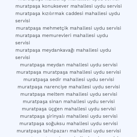
muratpaşa konuksever mahallesi uydu servisi
muratpaşa kızılırmak caddesi mahallesi uydu
servisi
muratpaşa mehmetçik mahallesi uydu servisi
muratpaşa memurevleri mahallesi uydu
servisi
muratpaşa meydankavağı mahallesi uydu
servisi
muratpaşa meydan mahallesi uydu servisi
muratpaşa muratpaşa mahallesi uydu servisi
muratpaşa sedir mahallesi uydu servisi
muratpaşa narenciye mahallesi uydu servisi
muratpaşa meltem mahallesi uydu servisi
muratpaşa sinan mahallesi uydu servisi
muratpaşa üçgen mahallesi uydu servisi
muratpaşa şirinyalı mahallesi uydu servisi
muratpaşa soğuksu mahallesi uydu servisi
muratpaşa tahılpazarı mahallesi uydu servisi