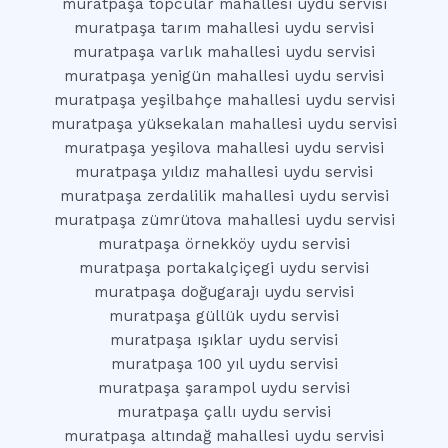
muratpaşa topcular mahallesi uydu servisi
muratpaşa tarım mahallesi uydu servisi
muratpaşa varlık mahallesi uydu servisi
muratpaşa yenigün mahallesi uydu servisi
muratpaşa yeşilbahçe mahallesi uydu servisi
muratpaşa yüksekalan mahallesi uydu servisi
muratpaşa yeşilova mahallesi uydu servisi
muratpaşa yıldız mahallesi uydu servisi
muratpaşa zerdalilik mahallesi uydu servisi
muratpaşa zümrütova mahallesi uydu servisi
muratpaşa örnekköy uydu servisi
muratpaşa portakalçiçegi uydu servisi
muratpaşa doğugarajı uydu servisi
muratpaşa güllük uydu servisi
muratpaşa ışıklar uydu servisi
muratpaşa 100 yıl uydu servisi
muratpaşa şarampol uydu servisi
muratpaşa çallı uydu servisi
muratpaşa altındağ mahallesi uydu servisi