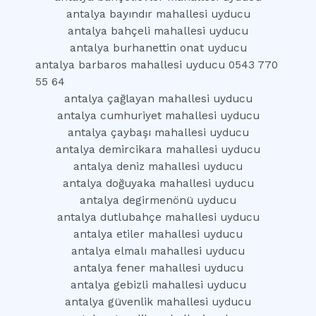
antalya bayındır mahallesi uyducu
antalya bahçeli mahallesi uyducu
antalya burhanettin onat uyducu
antalya barbaros mahallesi uyducu 0543 770
55 64
antalya çağlayan mahallesi uyducu
antalya cumhuriyet mahallesi uyducu
antalya çaybaşı mahallesi uyducu
antalya demircikara mahallesi uyducu
antalya deniz mahallesi uyducu
antalya doğuyaka mahallesi uyducu
antalya degirmenönü uyducu
antalya dutlubahçe mahallesi uyducu
antalya etiler mahallesi uyducu
antalya elmalı mahallesi uyducu
antalya fener mahallesi uyducu
antalya gebizli mahallesi uyducu
antalya güvenlik mahallesi uyducu