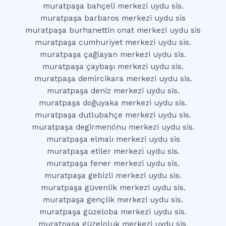
muratpaşa bahçeli merkezi uydu sis.
muratpaşa barbaros merkezi uydu sis
muratpaşa burhanettin onat merkezi uydu sis
muratpaşa cumhuriyet merkezi uydu sis.
muratpaşa çağlayan merkezi uydu sis.
muratpaşa çaybaşı merkezi uydu sis.
muratpaşa demircikara merkezi uydu sis.
muratpaşa deniz merkezi uydu sis.
muratpaşa doğuyaka merkezi uydu sis.
muratpaşa dutlubahçe merkezi uydu sis.
muratpaşa degirmenönu merkezi uydu sis.
muratpaşa elmalı merkezi uydu sis
muratpaşa etiler merkezi uydu sis.
muratpaşa fener merkezi uydu sis.
muratpaşa gebizli merkezi uydu sis.
muratpaşa güvenlik merkezi uydu sis.
muratpaşa gençlik merkezi uydu sis.
muratpaşa güzeloba merkezi uydu sis.
muratpaşa güzeloluk merkezi uydu sis.