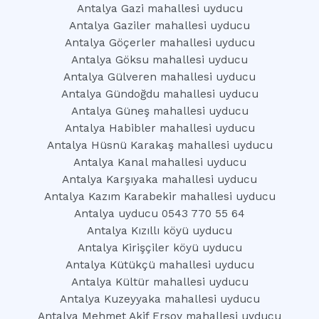
Antalya Gazi mahallesi uyducu
Antalya Gaziler mahallesi uyducu
Antalya Göçerler mahallesi uyducu
Antalya Göksu mahallesi uyducu
Antalya Gülveren mahallesi uyducu
Antalya Gündoğdu mahallesi uyducu
Antalya Güneş mahallesi uyducu
Antalya Habibler mahallesi uyducu
Antalya Hüsnü Karakaş mahallesi uyducu
Antalya Kanal mahallesi uyducu
Antalya Karşıyaka mahallesi uyducu
Antalya Kazım Karabekir mahallesi uyducu
Antalya uyducu 0543 770 55 64
Antalya Kızıllı köyü uyducu
Antalya Kirişçiler köyü uyducu
Antalya Kütükçü mahallesi uyducu
Antalya Kültür mahallesi uyducu
Antalya Kuzeyyaka mahallesi uyducu
Antalya Mehmet Akif Ersoy mahallesi uyducu