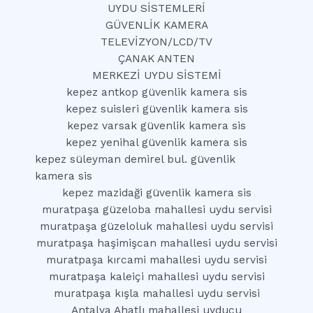
UYDU SİSTEMLERİ
GÜVENLİK KAMERA
TELEVİZYON/LCD/TV
ÇANAK ANTEN
MERKEZİ UYDU SİSTEMİ
kepez antkop güvenlik kamera sis
kepez suisleri güvenlik kamera sis
kepez varsak güvenlik kamera sis
kepez yenihal güvenlik kamera sis
kepez süleyman demirel bul. güvenlik
kamera sis
kepez mazidaği güvenlik kamera sis
muratpaşa güzeloba mahallesi uydu servisi
muratpaşa güzeloluk mahallesi uydu servisi
muratpaşa haşimişcan mahallesi uydu servisi
muratpaşa kırcami mahallesi uydu servisi
muratpaşa kaleiçi mahallesi uydu servisi
muratpaşa kışla mahallesi uydu servisi
Antalya Ahatlı mahallesi uyducu