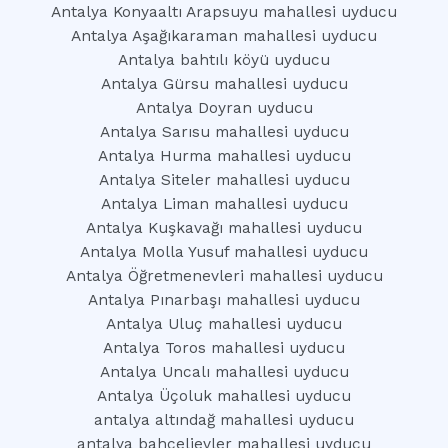
Antalya Konyaaltı Arapsuyu mahallesi uyducu
Antalya Aşağıkaraman mahallesi uyducu
Antalya bahtılı köyü uyducu
Antalya Gürsu mahallesi uyducu
Antalya Doyran uyducu
Antalya Sarısu mahallesi uyducu
Antalya Hurma mahallesi uyducu
Antalya Siteler mahallesi uyducu
Antalya Liman mahallesi uyducu
Antalya Kuşkavağı mahallesi uyducu
Antalya Molla Yusuf mahallesi uyducu
Antalya Öğretmenevleri mahallesi uyducu
Antalya Pınarbaşı mahallesi uyducu
Antalya Uluç mahallesi uyducu
Antalya Toros mahallesi uyducu
Antalya Uncalı mahallesi uyducu
Antalya Üçoluk mahallesi uyducu
antalya altındağ mahallesi uyducu
antalya bahçelievler mahallesi uyducu