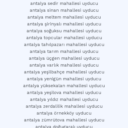
antalya sedir mahallesi uyducu
antalya sinan mahallesi uyducu
antalya meltem mahallesi uyducu
antalya şirinyalı mahallesi uyducu
antalya soğuksu mahallesi uyducu
antalya topcular mahallesi uyducu
antalya tahılpazarı mahallesi uyducu
antalya tarım mahallesi uyducu
antalya üçgen mahallesi uyducu
antalya varlık mahallesi uyducu
antalya yeşilbahçe mahallesi uyducu
antalya yenigün mahallesi uyducu
antalya yüksekalan mahallesi uyducu
antalya yeşilova mahallesi uyducu
antalya yıldız mahallesi uyducu
antalya zerdalilik mahallesi uyducu
antalya örnekköy uyducu
antalya zümrütova mahallesi uyducu
antalya doğugarajı uyducu