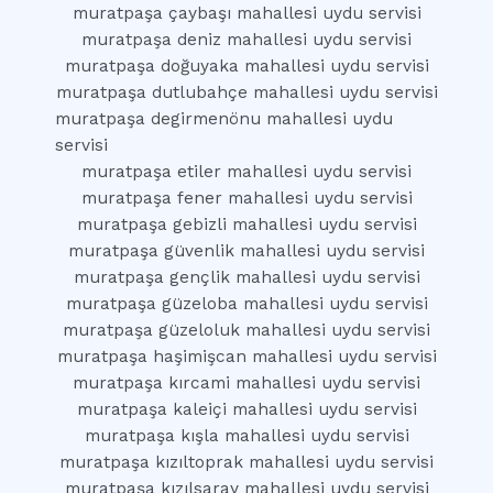
muratpaşa çaybaşı mahallesi uydu servisi
muratpaşa deniz mahallesi uydu servisi
muratpaşa doğuyaka mahallesi uydu servisi
muratpaşa dutlubahçe mahallesi uydu servisi
muratpaşa degirmenönu mahallesi uydu
servisi
muratpaşa etiler mahallesi uydu servisi
muratpaşa fener mahallesi uydu servisi
muratpaşa gebizli mahallesi uydu servisi
muratpaşa güvenlik mahallesi uydu servisi
muratpaşa gençlik mahallesi uydu servisi
muratpaşa güzeloba mahallesi uydu servisi
muratpaşa güzeloluk mahallesi uydu servisi
muratpaşa haşimişcan mahallesi uydu servisi
muratpaşa kırcami mahallesi uydu servisi
muratpaşa kaleiçi mahallesi uydu servisi
muratpaşa kışla mahallesi uydu servisi
muratpaşa kızıltoprak mahallesi uydu servisi
muratpaşa kızılsaray mahallesi uydu servisi