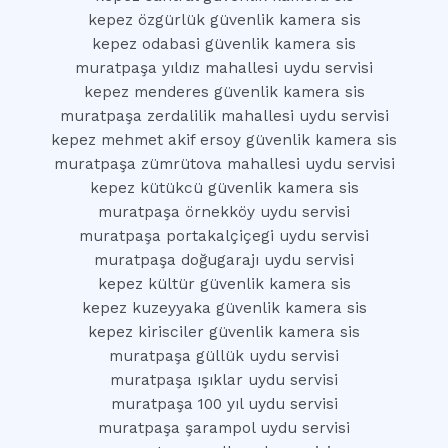
kepez özgürlük güvenlik kamera sis
kepez odabasi güvenlik kamera sis
muratpaşa yıldız mahallesi uydu servisi
kepez menderes güvenlik kamera sis
muratpaşa zerdalilik mahallesi uydu servisi
kepez mehmet akif ersoy güvenlik kamera sis
muratpaşa zümrütova mahallesi uydu servisi
kepez kütükcü güvenlik kamera sis
muratpaşa örnekköy uydu servisi
muratpaşa portakalçiçegi uydu servisi
muratpaşa doğugarajı uydu servisi
kepez kültür güvenlik kamera sis
kepez kuzeyyaka güvenlik kamera sis
kepez kirisciler güvenlik kamera sis
muratpaşa güllük uydu servisi
muratpaşa ışıklar uydu servisi
muratpaşa 100 yıl uydu servisi
muratpaşa şarampol uydu servisi