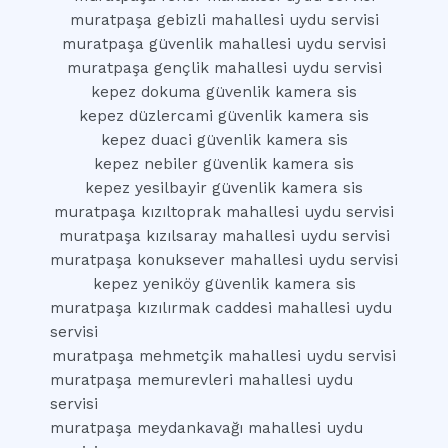
muratpaşa gebizli mahallesi uydu servisi
muratpaşa güvenlik mahallesi uydu servisi
muratpaşa gençlik mahallesi uydu servisi
kepez dokuma güvenlik kamera sis
kepez düzlercami güvenlik kamera sis
kepez duaci güvenlik kamera sis
kepez nebiler güvenlik kamera sis
kepez yesilbayir güvenlik kamera sis
muratpaşa kızıltoprak mahallesi uydu servisi
muratpaşa kızılsaray mahallesi uydu servisi
muratpaşa konuksever mahallesi uydu servisi
kepez yeniköy güvenlik kamera sis
muratpaşa kızılırmak caddesi mahallesi uydu
servisi
muratpaşa mehmetçik mahallesi uydu servisi
muratpaşa memurevleri mahallesi uydu
servisi
muratpaşa meydankavağı mahallesi uydu