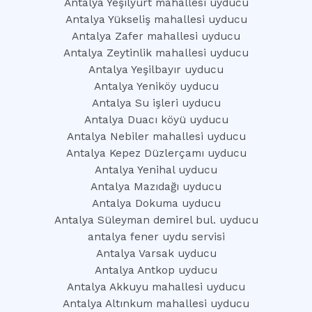
Antalya Yeşilyurt mahallesi uyducu
Antalya Yükseliş mahallesi uyducu
Antalya Zafer mahallesi uyducu
Antalya Zeytinlik mahallesi uyducu
Antalya Yeşilbayır uyducu
Antalya Yeniköy uyducu
Antalya Su işleri uyducu
Antalya Duacı köyü uyducu
Antalya Nebiler mahallesi uyducu
Antalya Kepez Düzlerçamı uyducu
Antalya Yenihal uyducu
Antalya Mazıdağı uyducu
Antalya Dokuma uyducu
Antalya Süleyman demirel bul. uyducu
antalya fener uydu servisi
Antalya Varsak uyducu
Antalya Antkop uyducu
Antalya Akkuyu mahallesi uyducu
Antalya Altınkum mahallesi uyducu