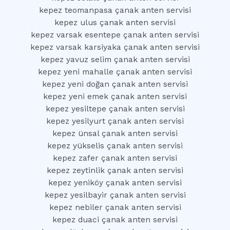
kepez teomanpasa çanak anten servisi
kepez ulus çanak anten servisi
kepez varsak esentepe çanak anten servisi
kepez varsak karsiyaka çanak anten servisi
kepez yavuz selim çanak anten servisi
kepez yeni mahalle çanak anten servisi
kepez yeni doğan çanak anten servisi
kepez yeni emek çanak anten servisi
kepez yesiltepe çanak anten servisi
kepez yesilyurt çanak anten servisi
kepez ünsal çanak anten servisi
kepez yükselis çanak anten servisi
kepez zafer çanak anten servisi
kepez zeytinlik çanak anten servisi
kepez yeniköy çanak anten servisi
kepez yesilbayir çanak anten servisi
kepez nebiler çanak anten servisi
kepez duaci çanak anten servisi