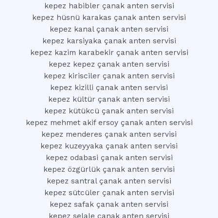
kepez habibler çanak anten servisi
kepez hüsnü karakas çanak anten servisi
kepez kanal çanak anten servisi
kepez karsiyaka çanak anten servisi
kepez kazim karabekir çanak anten servisi
kepez kepez çanak anten servisi
kepez kirisciler çanak anten servisi
kepez kizilli çanak anten servisi
kepez kültür çanak anten servisi
kepez kütükcü çanak anten servisi
kepez mehmet akif ersoy çanak anten servisi
kepez menderes çanak anten servisi
kepez kuzeyyaka çanak anten servisi
kepez odabasi çanak anten servisi
kepez özgürlük çanak anten servisi
kepez santral çanak anten servisi
kepez sütcüler çanak anten servisi
kepez safak çanak anten servisi
kepez selale çanak anten servisi