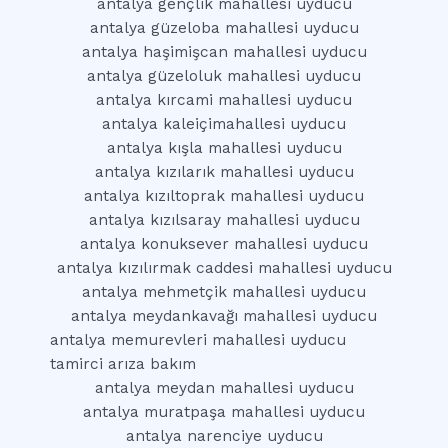
antalya gençlik mahallesi uyducu
antalya güzeloba mahallesi uyducu
antalya haşimişcan mahallesi uyducu
antalya güzeloluk mahallesi uyducu
antalya kırcami mahallesi uyducu
antalya kaleiçimahallesi uyducu
antalya kışla mahallesi uyducu
antalya kızılarık mahallesi uyducu
antalya kızıltoprak mahallesi uyducu
antalya kızılsaray mahallesi uyducu
antalya konuksever mahallesi uyducu
antalya kızılırmak caddesi mahallesi uyducu
antalya mehmetçik mahallesi uyducu
antalya meydankavağı mahallesi uyducu
antalya memurevleri mahallesi uyducu
tamirci arıza bakım
antalya meydan mahallesi uyducu
antalya muratpaşa mahallesi uyducu
antalya narenciye uyducu