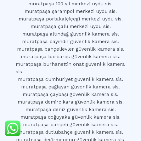
muratpaşa 100 yıl merkezi uydu sis.
muratpaşa şarampol merkezi uydu sis.
muratpaşa portakalçiçegi merkezi uydu sis.
muratpaşa çallı merkezi uydu sis.
muratpaşa altındağ güvenlik kamera sis.
muratpaşa bayındır güvenlik kamera sis.
muratpaşa bahçelievler güvenlik kamera sis.
muratpaşa barbaros güvenlik kamera sis.
muratpaşa burhanettin onat güvenlik kamera
sis.
muratpaşa cumhuriyet güvenlik kamera sis.
muratpaşa çağlayan güvenlik kamera sis.
muratpaşa çaybaşı güvenlik kamera sis.
muratpaşa demircikara güvenlik kamera sis.
muratpaşa deniz güvenlik kamera sis.
muratpaşa doğuyaka güvenlik kamera sis.
muratpaşa bahçeli güvenlik kamera sis.
muratpaşa dutlubahçe güvenlik kamera sis.
muratpaşa degirmenönu güvenlik kamera sis.