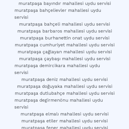
muratpaşa bayındır mahallesi uydu servisi
muratpaşa bahçelievler mahallesi uydu
servisi
muratpaşa bahçeli mahallesi uydu servisi
muratpaşa barbaros mahallesi uydu servisi
muratpaşa burhanettin onat uydu servisi
muratpaşa cumhuriyet mahallesi uydu servisi
muratpaşa çağlayan mahallesi uydu servisi
muratpaşa çaybaşı mahallesi uydu servisi
muratpaşa demircikara mahallesi uydu
servisi
muratpaşa deniz mahallesi uydu servisi
muratpaşa doğuyaka mahallesi uydu servisi
muratpaşa dutlubahçe mahallesi uydu servisi
muratpaşa degirmenönu mahallesi uydu
servisi
muratpaşa elmalı mahallesi uydu servisi
muratpaşa etiler mahallesi uydu servisi
muratpaşa fener mahallesi uydu servisi