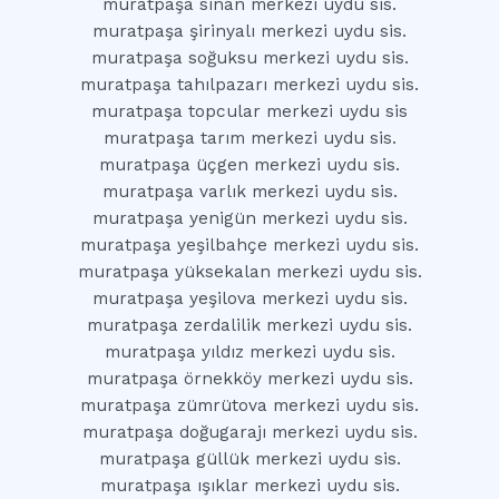
muratpaşa sinan merkezi uydu sis.
muratpaşa şirinyalı merkezi uydu sis.
muratpaşa soğuksu merkezi uydu sis.
muratpaşa tahılpazarı merkezi uydu sis.
muratpaşa topcular merkezi uydu sis
muratpaşa tarım merkezi uydu sis.
muratpaşa üçgen merkezi uydu sis.
muratpaşa varlık merkezi uydu sis.
muratpaşa yenigün merkezi uydu sis.
muratpaşa yeşilbahçe merkezi uydu sis.
muratpaşa yüksekalan merkezi uydu sis.
muratpaşa yeşilova merkezi uydu sis.
muratpaşa zerdalilik merkezi uydu sis.
muratpaşa yıldız merkezi uydu sis.
muratpaşa örnekköy merkezi uydu sis.
muratpaşa zümrütova merkezi uydu sis.
muratpaşa doğugarajı merkezi uydu sis.
muratpaşa güllük merkezi uydu sis.
muratpaşa ışıklar merkezi uydu sis.