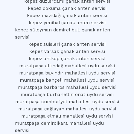
kepez düzlercami çanak anten servisi
kepez dokuma çanak anten servisi
kepez mazidaği çanak anten servisi
kepez yenihal çanak anten servisi
kepez süleyman demirel bul. çanak anten
servisi
kepez suisleri çanak anten servisi
kepez varsak çanak anten servisi
kepez antkop çanak anten servisi
muratpaşa altındağ mahallesi uydu servisi
muratpaşa bayındır mahallesi uydu servisi
muratpaşa bahçeli mahallesi uydu servisi
muratpaşa barbaros mahallesi uydu servisi
muratpaşa burhanettin onat uydu servisi
muratpaşa cumhuriyet mahallesi uydu servisi
muratpaşa çağlayan mahallesi uydu servisi
muratpaşa elmalı mahallesi uydu servisi
muratpaşa demircikara mahallesi uydu
servisi