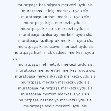
muratpaşa haşimişcan merkezi uydu sis.
muratpaşa kaleiçi merkezi uydu sis.
muratpaşa kırcami merkezi uydu sis.
muratpaşa kışla merkezi uydu sis.
muratpaşa kızılarık merkezi uydu sis.
muratpaşa kızılsaray merkezi uydu sis.
muratpaşa kızıltoprak merkezi uydu sis.
muratpaşa konuksever merkezi uydu sis
muratpaşa kızılırmak caddesi merkezi uydu
sis.
muratpaşa mehmetçik merkezi uydu sis.
muratpaşa memurevleri merkezi uydu sis.
muratpaşa meydankavağı merkezi uydu sis.
muratpaşa meydan merkezi uydu sis.
muratpaşa muratpaşa merkezi uydu sis.
muratpaşa meltem merkezi uydu sis.
muratpaşa narenciye merkezi uydu sis.
muratpaşa sedir merkezi uydu sis.