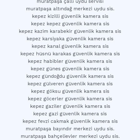
muratpaşa çallı uydu servisi
muratpaşa altındağ merkezi uydu sis.
kepez kizilli güvenlik kamera sis
kepez kepez güvenlik kamera sis
kepez kazim karabekir güvenlik kamera sis
kepez karsiyaka güvenlik kamera sis
kepez kanal güvenlik kamera sis
kepez hüsnü karakas güvenlik kamera sis
kepez habibler güvenlik kamera sis
kepez günes güvenlik kamera sis
kepez gündoğdu güvenlik kamera sis
kepez gülveren güvenlik kamera sis
kepez göksu güvenlik kamera sis
kepez göcerler güvenlik kamera sis
kepez gaziler güvenlik kamera sis
kepez gazi güvenlik kamera sis
kepez fevzi cakmak güvenlik kamera sis
muratpaşa bayındır merkezi uydu sis.
muratpaşa bahçelievler merkezi uydu sis.