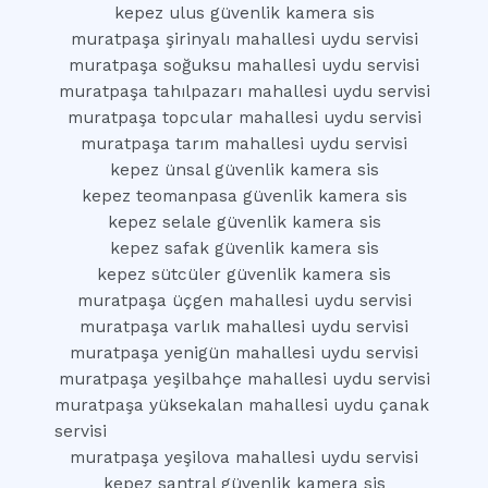
kepez ulus güvenlik kamera sis
muratpaşa şirinyalı mahallesi uydu servisi
muratpaşa soğuksu mahallesi uydu servisi
muratpaşa tahılpazarı mahallesi uydu servisi
muratpaşa topcular mahallesi uydu servisi
muratpaşa tarım mahallesi uydu servisi
kepez ünsal güvenlik kamera sis
kepez teomanpasa güvenlik kamera sis
kepez selale güvenlik kamera sis
kepez safak güvenlik kamera sis
kepez sütcüler güvenlik kamera sis
muratpaşa üçgen mahallesi uydu servisi
muratpaşa varlık mahallesi uydu servisi
muratpaşa yenigün mahallesi uydu servisi
muratpaşa yeşilbahçe mahallesi uydu servisi
muratpaşa yüksekalan mahallesi uydu çanak
servisi
muratpaşa yeşilova mahallesi uydu servisi
kepez santral güvenlik kamera sis