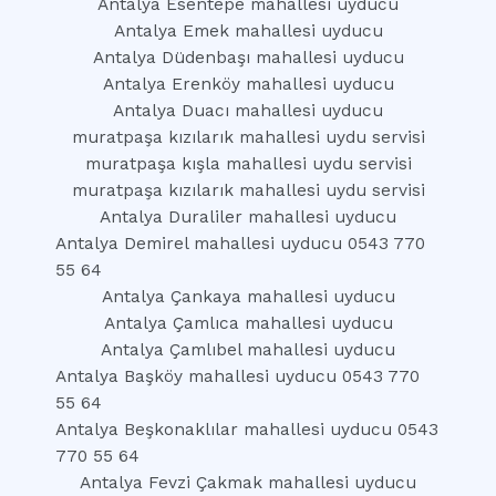
Antalya Esentepe mahallesi uyducu
Antalya Emek mahallesi uyducu
Antalya Düdenbaşı mahallesi uyducu
Antalya Erenköy mahallesi uyducu
Antalya Duacı mahallesi uyducu
muratpaşa kızılarık mahallesi uydu servisi
muratpaşa kışla mahallesi uydu servisi
muratpaşa kızılarık mahallesi uydu servisi
Antalya Duraliler mahallesi uyducu
Antalya Demirel mahallesi uyducu 0543 770
55 64
Antalya Çankaya mahallesi uyducu
Antalya Çamlıca mahallesi uyducu
Antalya Çamlıbel mahallesi uyducu
Antalya Başköy mahallesi uyducu 0543 770
55 64
Antalya Beşkonaklılar mahallesi uyducu 0543
770 55 64
Antalya Fevzi Çakmak mahallesi uyducu