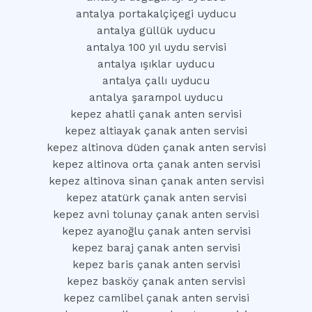
antalya portakalçiçegi uyducu
antalya güllük uyducu
antalya 100 yıl uydu servisi
antalya ışıklar uyducu
antalya çallı uyducu
antalya şarampol uyducu
kepez ahatli çanak anten servisi
kepez altiayak çanak anten servisi
kepez altinova düden çanak anten servisi
kepez altinova orta çanak anten servisi
kepez altinova sinan çanak anten servisi
kepez atatürk çanak anten servisi
kepez avni tolunay çanak anten servisi
kepez ayanoğlu çanak anten servisi
kepez baraj çanak anten servisi
kepez baris çanak anten servisi
kepez basköy çanak anten servisi
kepez camlibel çanak anten servisi