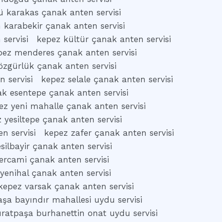
 karakas çanak anten servisi
 karabekir çanak anten servisi
 servisi
kepez kültür çanak anten servisi
pez menderes çanak anten servisi
özgürlük çanak anten servisi
 servisi
kepez selale çanak anten servisi
ak esentepe çanak anten servisi
ez yeni mahalle çanak anten servisi
 yesiltepe çanak anten servisi
n servisi
kepez zafer çanak anten servisi
silbayir çanak anten servisi
ercami çanak anten servisi
yenihal çanak anten servisi
kepez varsak çanak anten servisi
şa bayındır mahallesi uydu servisi
ratpaşa burhanettin onat uydu servisi