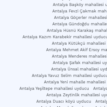
Antalya Başköy mahallesi 
Antalya Fevzi Çakmak maha
Antalya Göçerler mahalles
Antalya Gündoğdu mahalle
Antalya Hüsnü Karakaş mahal
Antalya Kazım Karabekir mahallesi uyduc
Antalya Kütükçü mahallesi
Antalya Mehmet Akif Ersoy ma
Antalya Menderes mahalles
Antalya Şafak mahallesi u
Antalya Ünsal mahallesi uy
Antalya Yavuz Selim mahallesi uyduc
Antalya Yeni mahalle mahallesi
Antalya Yeşiltepe mahallesi uyducu
Antaly
Antalya Zeytinlik mahallesi u
Antalya Duacı köyü uyducu
Antal