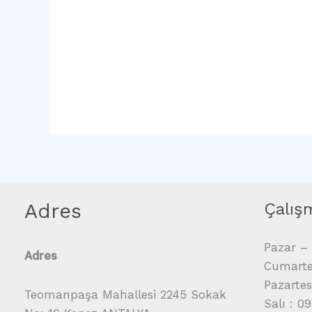
Adres
Çalış
Pazar – 
Adres
Cumartes
Pazartes
Teomanpaşa Mahallesi 2245 Sokak
Salı : 0