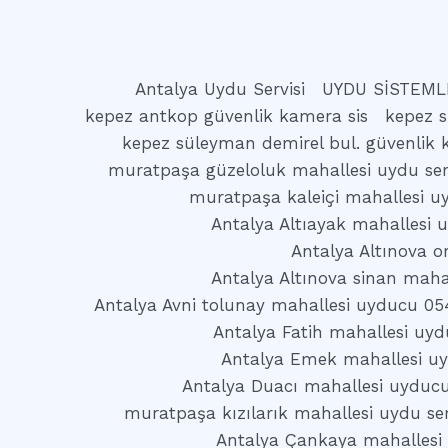
Antalya Uydu Servisi
UYDU SİSTEML
kepez antkop güvenlik kamera sis
kepez s
kepez süleyman demirel bul. güvenlik 
muratpaşa güzeloluk mahallesi uydu serv
muratpaşa kaleiçi mahallesi uy
Antalya Altıayak mahallesi
Antalya Altınova o
Antalya Altınova sinan maha
Antalya Avni tolunay mahallesi uyducu 05
Antalya Fatih mahallesi uy
Antalya Emek mahallesi u
Antalya Duacı mahallesi uyduc
muratpaşa kızılarık mahallesi uydu ser
Antalya Çankaya mahallesi