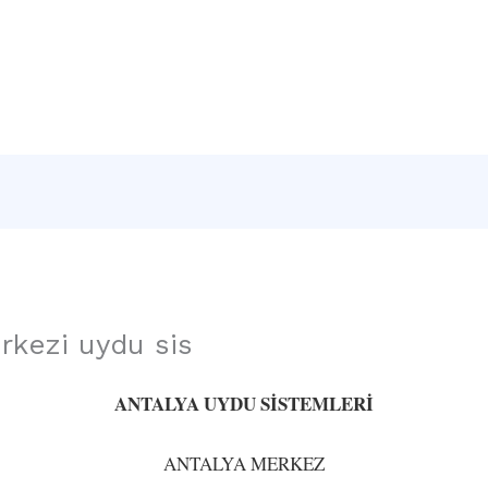
Sayfa
Hakkımızda
Hizmetlerimiz
İletişim
kezi uydu sis
ANTALYA UYDU SİSTEMLERİ
ANTALYA MERKEZ