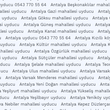
uyducu 0543 770 55 64
Antalya Beşkonaklılar mahal
llesi uyducu
Antalya Gazi mahallesi uyducu
Antal
i uyducu
Antalya Göksu mahallesi uyducu
Antalya 
si uyducu
Antalya Güneş mahallesi uyducu
Antaly
lesi uyducu
Antalya Kanal mahallesi uyducu
Antal
u
Antalya uyducu 0543 770 55 64
Antalya Kızıllı 
 uyducu
Antalya Kültür mahallesi uyducu
Antalya 
hallesi uyducu
Antalya Özgürlük mahallesi uyducu
i uyducu
Antalya Sütçüler mahallesi uyducu
Antal
yducu
Antalya Şelale mahallesi uyducu
Antalya Te
ducu
Antalya Ulus mahallesi uyducu
Antalya Varsa
u
Antalya Varsak Menderes mahallesi uyducu
Antal
 uyducu
Antalya Yeni Doğan mahallesi uyducu
Anta
a Yeşilyurt mahallesi uyducu
Antalya Yükseliş mahall
yducu
Antalya Yeşilbayır uyducu
Antalya Yeniköy uy
ya Nebiler mahallesi uyducu
Antalya Kepez Düzlerç