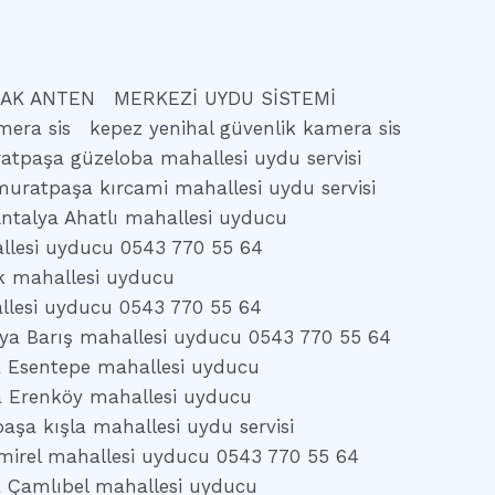
AK ANTEN
MERKEZİ UYDU SİSTEMİ
mera sis
kepez yenihal güvenlik kamera sis
atpaşa güzeloba mahallesi uydu servisi
muratpaşa kırcami mahallesi uydu servisi
ntalya Ahatlı mahallesi uyducu
llesi uyducu 0543 770 55 64
k mahallesi uyducu
llesi uyducu 0543 770 55 64
ya Barış mahallesi uyducu 0543 770 55 64
a Esentepe mahallesi uyducu
a Erenköy mahallesi uyducu
aşa kışla mahallesi uydu servisi
mirel mahallesi uyducu 0543 770 55 64
a Çamlıbel mahallesi uyducu