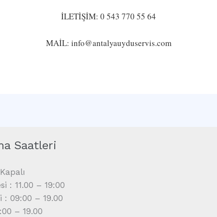
İLETİŞİM: 0 543 770 55 64
MAİL: info@antalyauyduservis.com
ma Saatleri
Kapalı
i : 11.00 – 19:00
i : 09:00 – 19.00
9:00 – 19.00