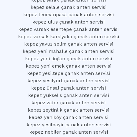
kepez safak çanak anten servisi
kepez selale çanak anten servisi
kepez teomanpasa çanak anten servisi
kepez ulus çanak anten servisi
kepez varsak esentepe çanak anten servisi
kepez varsak karsiyaka çanak anten servisi
kepez yavuz selim çanak anten servisi
kepez yeni mahalle çanak anten servisi
kepez yeni doğan çanak anten servisi
kepez yeni emek çanak anten servisi
kepez yesiltepe çanak anten servisi
kepez yesilyurt çanak anten servisi
kepez ünsal çanak anten servisi
kepez yükselis çanak anten servisi
kepez zafer çanak anten servisi
kepez zeytinlik çanak anten servisi
kepez yeniköy çanak anten servisi
kepez yesilbayir çanak anten servisi
kepez nebiler çanak anten servisi