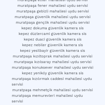
muratpaşa etiler mahallesi uydu servisi
muratpaşa fener mahallesi uydu servisi
muratpaşa gebizli mahallesi uydu servisi
muratpaşa güvenlik mahallesi uydu servisi
muratpaşa gençlik mahallesi uydu servisi
kepez dokuma güvenlik kamera sis
kepez düzlercami güvenlik kamera sis
kepez duaci güvenlik kamera sis
kepez nebiler güvenlik kamera sis
kepez yesilbayir güvenlik kamera sis
muratpaşa kızıltoprak mahallesi uydu servisi
muratpaşa kızılsaray mahallesi uydu servisi
muratpaşa konuksever mahallesi uydu servisi
kepez yeniköy güvenlik kamera sis
muratpaşa kızılırmak caddesi mahallesi uydu
servisi
muratpaşa mehmetçik mahallesi uydu servisi
muratpaşa memurevleri mahallesi uydu
servisi