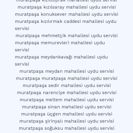
muratpaşa kızıltoprak mahallesi uydu servisi
muratpaşa kızılsaray mahallesi uydu servisi
muratpaşa konuksever mahallesi uydu servisi
muratpaşa kızılırmak caddesi mahallesi uydu
servisi
muratpaşa mehmetçik mahallesi uydu servisi
muratpaşa memurevleri mahallesi uydu
servisi
muratpaşa meydankavağı mahallesi uydu
servisi
muratpaşa meydan mahallesi uydu servisi
muratpaşa muratpaşa mahallesi uydu servisi
muratpaşa sedir mahallesi uydu servisi
muratpaşa narenciye mahallesi uydu servisi
muratpaşa meltem mahallesi uydu servisi
muratpaşa sinan mahallesi uydu servisi
muratpaşa üçgen mahallesi uydu servisi
muratpaşa şirinyalı mahallesi uydu servisi
muratpaşa soğuksu mahallesi uydu servisi