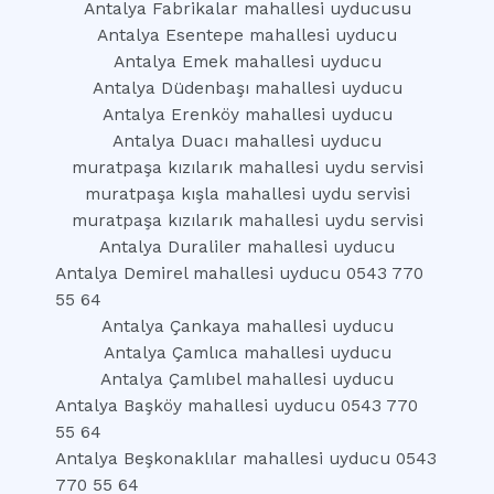
Antalya Fabrikalar mahallesi uyducusu
Antalya Esentepe mahallesi uyducu
Antalya Emek mahallesi uyducu
Antalya Düdenbaşı mahallesi uyducu
Antalya Erenköy mahallesi uyducu
Antalya Duacı mahallesi uyducu
muratpaşa kızılarık mahallesi uydu servisi
muratpaşa kışla mahallesi uydu servisi
muratpaşa kızılarık mahallesi uydu servisi
Antalya Duraliler mahallesi uyducu
Antalya Demirel mahallesi uyducu 0543 770
55 64
Antalya Çankaya mahallesi uyducu
Antalya Çamlıca mahallesi uyducu
Antalya Çamlıbel mahallesi uyducu
Antalya Başköy mahallesi uyducu 0543 770
55 64
Antalya Beşkonaklılar mahallesi uyducu 0543
770 55 64