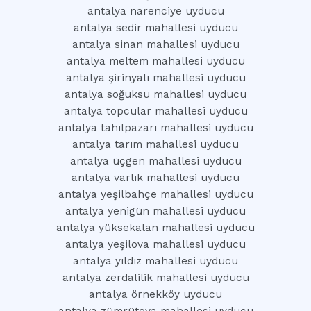
antalya narenciye uyducu
antalya sedir mahallesi uyducu
antalya sinan mahallesi uyducu
antalya meltem mahallesi uyducu
antalya şirinyalı mahallesi uyducu
antalya soğuksu mahallesi uyducu
antalya topcular mahallesi uyducu
antalya tahılpazarı mahallesi uyducu
antalya tarım mahallesi uyducu
antalya üçgen mahallesi uyducu
antalya varlık mahallesi uyducu
antalya yeşilbahçe mahallesi uyducu
antalya yenigün mahallesi uyducu
antalya yüksekalan mahallesi uyducu
antalya yeşilova mahallesi uyducu
antalya yıldız mahallesi uyducu
antalya zerdalilik mahallesi uyducu
antalya örnekköy uyducu