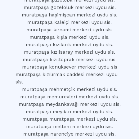
muratpaşa güzeloba merkezi uydu sis.
muratpaşa güzeloluk merkezi uydu sis.
muratpaşa haşimişcan merkezi uydu sis.
muratpaşa kaleiçi merkezi uydu sis.
muratpaşa kırcami merkezi uydu sis.
muratpaşa kışla merkezi uydu sis.
muratpaşa kızılarık merkezi uydu sis.
muratpaşa kızılsaray merkezi uydu sis.
muratpaşa kızıltoprak merkezi uydu sis.
muratpaşa konuksever merkezi uydu sis
muratpaşa kızılırmak caddesi merkezi uydu
sis.
muratpaşa mehmetçik merkezi uydu sis.
muratpaşa memurevleri merkezi uydu sis.
muratpaşa meydankavağı merkezi uydu sis.
muratpaşa meydan merkezi uydu sis.
muratpaşa muratpaşa merkezi uydu sis.
muratpaşa meltem merkezi uydu sis.
muratpaşa narenciye merkezi uydu sis.