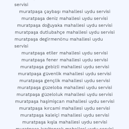
servisi
muratpaşa çaybaşı mahallesi uydu servisi
muratpaşa deniz mahallesi uydu servisi
muratpaşa doğuyaka mahallesi uydu servisi
muratpaşa dutlubahçe mahallesi uydu servisi
muratpaşa degirmenönu mahallesi uydu
servisi
muratpaşa etiler mahallesi uydu servisi
muratpaşa fener mahallesi uydu servisi
muratpaşa gebizli mahallesi uydu servisi
muratpaşa güvenlik mahallesi uydu servisi
muratpaşa gençlik mahallesi uydu servisi
muratpaşa güzeloba mahallesi uydu servisi
muratpaşa güzeloluk mahallesi uydu servisi
muratpaşa haşimişcan mahallesi uydu servisi
muratpaşa kırcami mahallesi uydu servisi
muratpaşa kaleiçi mahallesi uydu servisi
muratpaşa kışla mahallesi uydu servisi