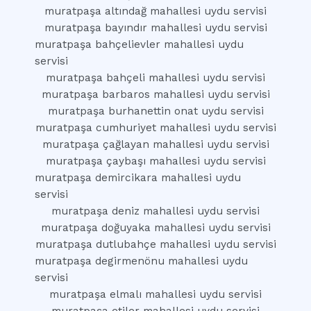
muratpaşa altındağ mahallesi uydu servisi
muratpaşa bayındır mahallesi uydu servisi
muratpaşa bahçelievler mahallesi uydu
servisi
muratpaşa bahçeli mahallesi uydu servisi
muratpaşa barbaros mahallesi uydu servisi
muratpaşa burhanettin onat uydu servisi
muratpaşa cumhuriyet mahallesi uydu servisi
muratpaşa çağlayan mahallesi uydu servisi
muratpaşa çaybaşı mahallesi uydu servisi
muratpaşa demircikara mahallesi uydu
servisi
muratpaşa deniz mahallesi uydu servisi
muratpaşa doğuyaka mahallesi uydu servisi
muratpaşa dutlubahçe mahallesi uydu servisi
muratpaşa degirmenönu mahallesi uydu
servisi
muratpaşa elmalı mahallesi uydu servisi