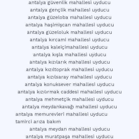
antalya güvenlik mahallesi uyducu
antalya gençlik mahallesi uyducu
antalya güzeloba mahallesi uyducu
antalya haşimişcan mahallesi uyducu
antalya güzeloluk mahallesi uyducu
antalya kırcami mahallesi uyducu
antalya kaleiçimahallesi uyducu
antalya kışla mahallesi uyducu
antalya kızılarık mahallesi uyducu
antalya kızıltoprak mahallesi uyducu
antalya kızılsaray mahallesi uyducu
antalya konuksever mahallesi uyducu
antalya kızılırmak caddesi mahallesi uyducu
antalya mehmetçik mahallesi uyducu
antalya meydankavağı mahallesi uyducu
antalya memurevleri mahallesi uyducu
tamirci arıza bakım
antalya meydan mahallesi uyducu
antalya muratpaşa mahallesi uyducu