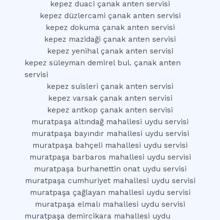
kepez duaci çanak anten servisi
kepez düzlercami çanak anten servisi
kepez dokuma çanak anten servisi
kepez mazidaği çanak anten servisi
kepez yenihal çanak anten servisi
kepez süleyman demirel bul. çanak anten
servisi
kepez suisleri çanak anten servisi
kepez varsak çanak anten servisi
kepez antkop çanak anten servisi
muratpaşa altındağ mahallesi uydu servisi
muratpaşa bayındır mahallesi uydu servisi
muratpaşa bahçeli mahallesi uydu servisi
muratpaşa barbaros mahallesi uydu servisi
muratpaşa burhanettin onat uydu servisi
muratpaşa cumhuriyet mahallesi uydu servisi
muratpaşa çağlayan mahallesi uydu servisi
muratpaşa elmalı mahallesi uydu servisi
muratpaşa demircikara mahallesi uydu