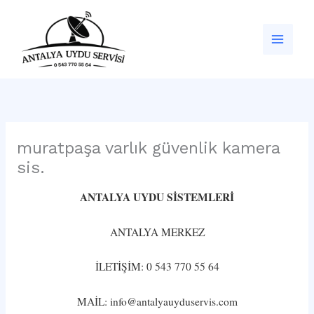
İçeriğe
atla
muratpaşa varlık güvenlik kamera
sis.
ANTALYA UYDU SİSTEMLERİ
ANTALYA MERKEZ
İLETİŞİM: 0 543 770 55 64
MAİL: info@antalyauyduservis.com