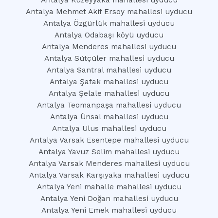
Antalya Kuzeyyaka mahallesi uyducu
Antalya Mehmet Akif Ersoy mahallesi uyducu
Antalya Özgürlük mahallesi uyducu
Antalya Odabaşı köyü uyducu
Antalya Menderes mahallesi uyducu
Antalya Sütçüler mahallesi uyducu
Antalya Santral mahallesi uyducu
Antalya Şafak mahallesi uyducu
Antalya Şelale mahallesi uyducu
Antalya Teomanpaşa mahallesi uyducu
Antalya Ünsal mahallesi uyducu
Antalya Ulus mahallesi uyducu
Antalya Varsak Esentepe mahallesi uyducu
Antalya Yavuz Selim mahallesi uyducu
Antalya Varsak Menderes mahallesi uyducu
Antalya Varsak Karşıyaka mahallesi uyducu
Antalya Yeni mahalle mahallesi uyducu
Antalya Yeni Doğan mahallesi uyducu
Antalya Yeni Emek mahallesi uyducu