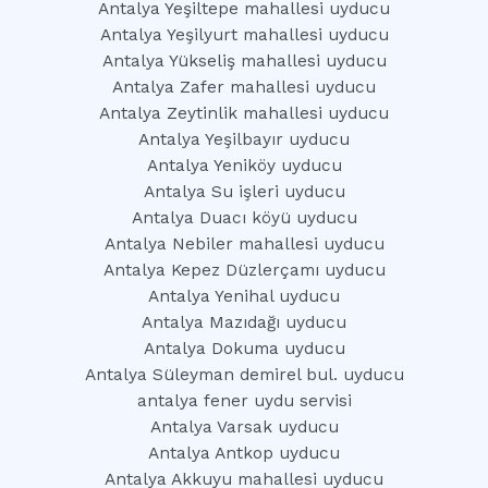
Antalya Yeşiltepe mahallesi uyducu
Antalya Yeşilyurt mahallesi uyducu
Antalya Yükseliş mahallesi uyducu
Antalya Zafer mahallesi uyducu
Antalya Zeytinlik mahallesi uyducu
Antalya Yeşilbayır uyducu
Antalya Yeniköy uyducu
Antalya Su işleri uyducu
Antalya Duacı köyü uyducu
Antalya Nebiler mahallesi uyducu
Antalya Kepez Düzlerçamı uyducu
Antalya Yenihal uyducu
Antalya Mazıdağı uyducu
Antalya Dokuma uyducu
Antalya Süleyman demirel bul. uyducu
antalya fener uydu servisi
Antalya Varsak uyducu
Antalya Antkop uyducu
Antalya Akkuyu mahallesi uyducu