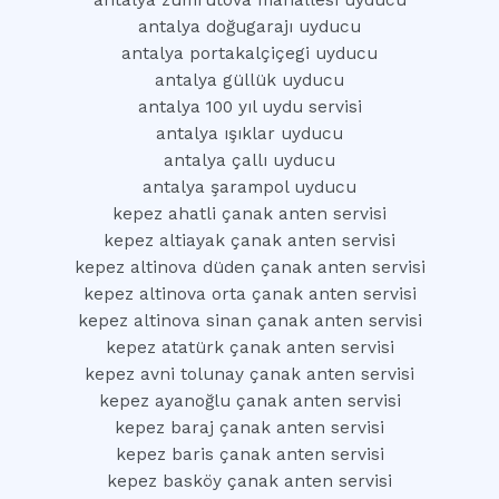
antalya zümrütova mahallesi uyducu
antalya doğugarajı uyducu
antalya portakalçiçegi uyducu
antalya güllük uyducu
antalya 100 yıl uydu servisi
antalya ışıklar uyducu
antalya çallı uyducu
antalya şarampol uyducu
kepez ahatli çanak anten servisi
kepez altiayak çanak anten servisi
kepez altinova düden çanak anten servisi
kepez altinova orta çanak anten servisi
kepez altinova sinan çanak anten servisi
kepez atatürk çanak anten servisi
kepez avni tolunay çanak anten servisi
kepez ayanoğlu çanak anten servisi
kepez baraj çanak anten servisi
kepez baris çanak anten servisi
kepez basköy çanak anten servisi