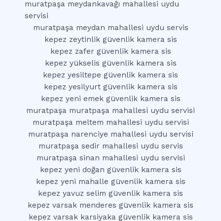
muratpaşa meydankavağı mahallesi uydu
servisi
muratpaşa meydan mahallesi uydu servis
kepez zeytinlik güvenlik kamera sis
kepez zafer güvenlik kamera sis
kepez yükselis güvenlik kamera sis
kepez yesiltepe güvenlik kamera sis
kepez yesilyurt güvenlik kamera sis
kepez yeni emek güvenlik kamera sis
muratpaşa muratpaşa mahallesi uydu servisi
muratpaşa meltem mahallesi uydu servisi
muratpaşa narenciye mahallesi uydu servisi
muratpaşa sedir mahallesi uydu servis
muratpaşa sinan mahallesi uydu servisi
kepez yeni doğan güvenlik kamera sis
kepez yeni mahalle güvenlik kamera sis
kepez yavuz selim güvenlik kamera sis
kepez varsak menderes güvenlik kamera sis
kepez varsak karsiyaka güvenlik kamera sis