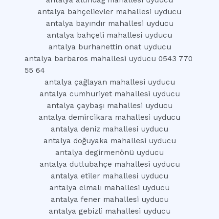
antalya altındağ mahallesi uyducu
antalya bahçelievler mahallesi uyducu
antalya bayındır mahallesi uyducu
antalya bahçeli mahallesi uyducu
antalya burhanettin onat uyducu
antalya barbaros mahallesi uyducu 0543 770
55 64
antalya çağlayan mahallesi uyducu
antalya cumhuriyet mahallesi uyducu
antalya çaybaşı mahallesi uyducu
antalya demircikara mahallesi uyducu
antalya deniz mahallesi uyducu
antalya doğuyaka mahallesi uyducu
antalya degirmenönü uyducu
antalya dutlubahçe mahallesi uyducu
antalya etiler mahallesi uyducu
antalya elmalı mahallesi uyducu
antalya fener mahallesi uyducu
antalya gebizli mahallesi uyducu