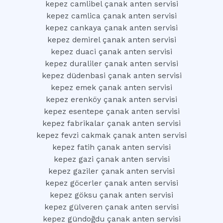
kepez camlibel çanak anten servisi
kepez camlica çanak anten servisi
kepez cankaya çanak anten servisi
kepez demirel çanak anten servisi
kepez duaci çanak anten servisi
kepez duraliler çanak anten servisi
kepez düdenbasi çanak anten servisi
kepez emek çanak anten servisi
kepez erenköy çanak anten servisi
kepez esentepe çanak anten servisi
kepez fabrikalar çanak anten servisi
kepez fevzi cakmak çanak anten servisi
kepez fatih çanak anten servisi
kepez gazi çanak anten servisi
kepez gaziler çanak anten servisi
kepez göcerler çanak anten servisi
kepez göksu çanak anten servisi
kepez gülveren çanak anten servisi
kepez gündoğdu çanak anten servisi