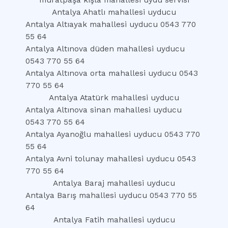
muratpaşa kışla mahallesi uydu servisi
Antalya Ahatlı mahallesi uyducu
Antalya Altıayak mahallesi uyducu 0543 770
55 64
Antalya Altınova düden mahallesi uyducu
0543 770 55 64
Antalya Altınova orta mahallesi uyducu 0543
770 55 64
Antalya Atatürk mahallesi uyducu
Antalya Altınova sinan mahallesi uyducu
0543 770 55 64
Antalya Ayanoğlu mahallesi uyducu 0543 770
55 64
Antalya Avni tolunay mahallesi uyducu 0543
770 55 64
Antalya Baraj mahallesi uyducu
Antalya Barış mahallesi uyducu 0543 770 55
64
Antalya Fatih mahallesi uyducu