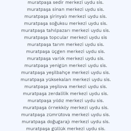
muratpaşa sedir merkezi uydu sis.
muratpaşa sinan merkezi uydu sis.
muratpaşa şirinyalı merkezi uydu sis.
muratpaşa soğuksu merkezi uydu sis.
muratpaşa tahılpazarı merkezi uydu sis.
muratpaşa topcular merkezi uydu sis
muratpaşa tarım merkezi uydu sis.
muratpaşa üçgen merkezi uydu sis.
muratpaşa varlık merkezi uydu sis.
muratpaşa yenigün merkezi uydu sis.
muratpaşa yeşilbahçe merkezi uydu sis.
muratpaşa yüksekalan merkezi uydu sis.
muratpaşa yeşilova merkezi uydu sis.
muratpaşa zerdalilik merkezi uydu sis.
muratpaşa yıldız merkezi uydu sis.
muratpaşa örnekköy merkezi uydu sis.
muratpaşa zümrütova merkezi uydu sis.
muratpaşa doğugarajı merkezi uydu sis.
muratpaşa güllük merkezi uydu sis.