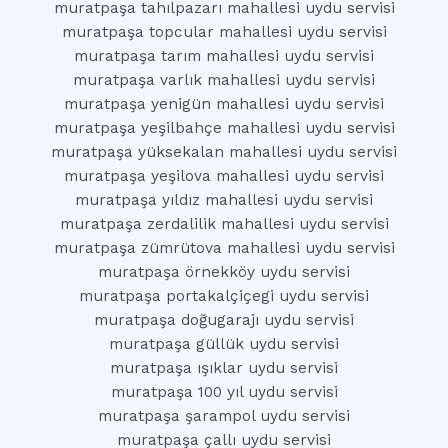
muratpaşa tahılpazarı mahallesi uydu servisi
muratpaşa topcular mahallesi uydu servisi
muratpaşa tarım mahallesi uydu servisi
muratpaşa varlık mahallesi uydu servisi
muratpaşa yenigün mahallesi uydu servisi
muratpaşa yeşilbahçe mahallesi uydu servisi
muratpaşa yüksekalan mahallesi uydu servisi
muratpaşa yeşilova mahallesi uydu servisi
muratpaşa yıldız mahallesi uydu servisi
muratpaşa zerdalilik mahallesi uydu servisi
muratpaşa zümrütova mahallesi uydu servisi
muratpaşa örnekköy uydu servisi
muratpaşa portakalçiçegi uydu servisi
muratpaşa doğugarajı uydu servisi
muratpaşa güllük uydu servisi
muratpaşa ışıklar uydu servisi
muratpaşa 100 yıl uydu servisi
muratpaşa şarampol uydu servisi
muratpaşa çallı uydu servisi