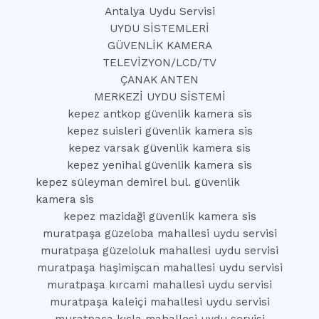
Antalya Uydu Servisi
UYDU SİSTEMLERİ
GÜVENLİK KAMERA
TELEVİZYON/LCD/TV
ÇANAK ANTEN
MERKEZİ UYDU SİSTEMİ
kepez antkop güvenlik kamera sis
kepez suisleri güvenlik kamera sis
kepez varsak güvenlik kamera sis
kepez yenihal güvenlik kamera sis
kepez süleyman demirel bul. güvenlik
kamera sis
kepez mazidaği güvenlik kamera sis
muratpaşa güzeloba mahallesi uydu servisi
muratpaşa güzeloluk mahallesi uydu servisi
muratpaşa haşimişcan mahallesi uydu servisi
muratpaşa kırcami mahallesi uydu servisi
muratpaşa kaleiçi mahallesi uydu servisi