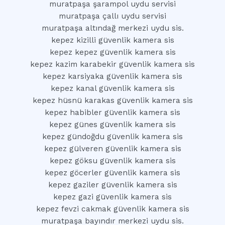
muratpaşa şarampol uydu servisi
muratpaşa çallı uydu servisi
muratpaşa altındağ merkezi uydu sis.
kepez kizilli güvenlik kamera sis
kepez kepez güvenlik kamera sis
kepez kazim karabekir güvenlik kamera sis
kepez karsiyaka güvenlik kamera sis
kepez kanal güvenlik kamera sis
kepez hüsnü karakas güvenlik kamera sis
kepez habibler güvenlik kamera sis
kepez günes güvenlik kamera sis
kepez gündoğdu güvenlik kamera sis
kepez gülveren güvenlik kamera sis
kepez göksu güvenlik kamera sis
kepez göcerler güvenlik kamera sis
kepez gaziler güvenlik kamera sis
kepez gazi güvenlik kamera sis
kepez fevzi cakmak güvenlik kamera sis
muratpaşa bayındır merkezi uydu sis.