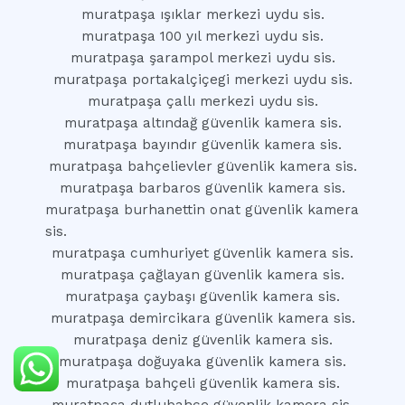
muratpaşa ışıklar merkezi uydu sis.
muratpaşa 100 yıl merkezi uydu sis.
muratpaşa şarampol merkezi uydu sis.
muratpaşa portakalçiçegi merkezi uydu sis.
muratpaşa çallı merkezi uydu sis.
muratpaşa altındağ güvenlik kamera sis.
muratpaşa bayındır güvenlik kamera sis.
muratpaşa bahçelievler güvenlik kamera sis.
muratpaşa barbaros güvenlik kamera sis.
muratpaşa burhanettin onat güvenlik kamera
sis.
muratpaşa cumhuriyet güvenlik kamera sis.
muratpaşa çağlayan güvenlik kamera sis.
muratpaşa çaybaşı güvenlik kamera sis.
muratpaşa demircikara güvenlik kamera sis.
muratpaşa deniz güvenlik kamera sis.
muratpaşa doğuyaka güvenlik kamera sis.
muratpaşa bahçeli güvenlik kamera sis.