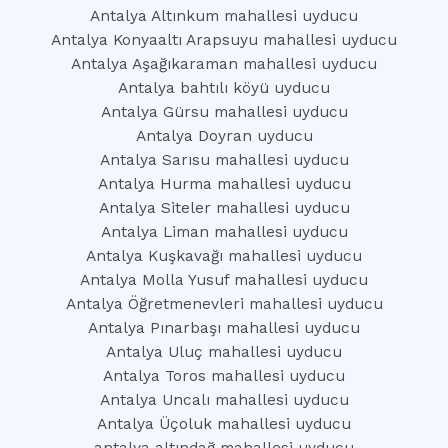
Antalya Altınkum mahallesi uyducu
Antalya Konyaaltı Arapsuyu mahallesi uyducu
Antalya Aşağıkaraman mahallesi uyducu
Antalya bahtılı köyü uyducu
Antalya Gürsu mahallesi uyducu
Antalya Doyran uyducu
Antalya Sarısu mahallesi uyducu
Antalya Hurma mahallesi uyducu
Antalya Siteler mahallesi uyducu
Antalya Liman mahallesi uyducu
Antalya Kuşkavağı mahallesi uyducu
Antalya Molla Yusuf mahallesi uyducu
Antalya Öğretmenevleri mahallesi uyducu
Antalya Pınarbaşı mahallesi uyducu
Antalya Uluç mahallesi uyducu
Antalya Toros mahallesi uyducu
Antalya Uncalı mahallesi uyducu
Antalya Üçoluk mahallesi uyducu