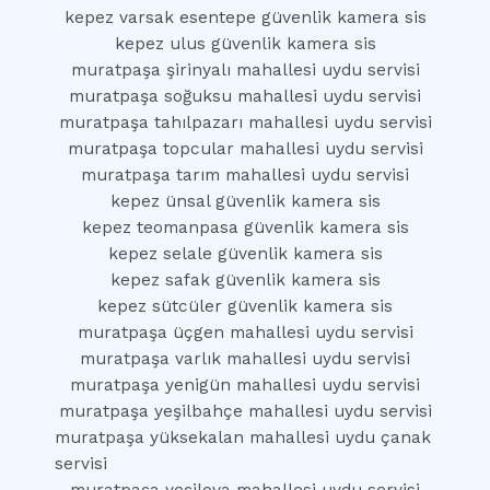
kepez varsak esentepe güvenlik kamera sis
kepez ulus güvenlik kamera sis
muratpaşa şirinyalı mahallesi uydu servisi
muratpaşa soğuksu mahallesi uydu servisi
muratpaşa tahılpazarı mahallesi uydu servisi
muratpaşa topcular mahallesi uydu servisi
muratpaşa tarım mahallesi uydu servisi
kepez ünsal güvenlik kamera sis
kepez teomanpasa güvenlik kamera sis
kepez selale güvenlik kamera sis
kepez safak güvenlik kamera sis
kepez sütcüler güvenlik kamera sis
muratpaşa üçgen mahallesi uydu servisi
muratpaşa varlık mahallesi uydu servisi
muratpaşa yenigün mahallesi uydu servisi
muratpaşa yeşilbahçe mahallesi uydu servisi
muratpaşa yüksekalan mahallesi uydu çanak
servisi