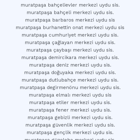
muratpaşa bahçelievler merkezi uydu sis.
muratpaşa bahçeli merkezi uydu sis.
muratpaşa barbaros merkezi uydu sis
muratpaşa burhanettin onat merkezi uydu sis
muratpaşa cumhuriyet merkezi uydu sis.
muratpaşa çağlayan merkezi uydu sis.
muratpaşa çaybaşı merkezi uydu sis.
muratpaşa demircikara merkezi uydu sis.
muratpaşa deniz merkezi uydu sis.
muratpaşa doğuyaka merkezi uydu sis.
muratpaşa dutlubahçe merkezi uydu sis.
muratpaşa degirmenönu merkezi uydu sis.
muratpaşa elmalı merkezi uydu sis
muratpaşa etiler merkezi uydu sis.
muratpaşa fener merkezi uydu sis.
muratpaşa gebizli merkezi uydu sis.
muratpaşa güvenlik merkezi uydu sis.
muratpaşa gençlik merkezi uydu sis.