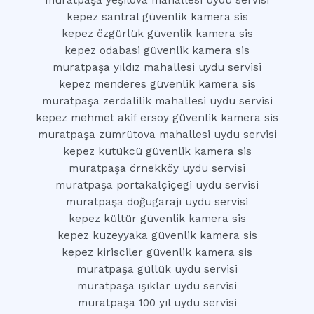
muratpaşa yeşilova mahallesi uydu servisi
kepez santral güvenlik kamera sis
kepez özgürlük güvenlik kamera sis
kepez odabasi güvenlik kamera sis
muratpaşa yıldız mahallesi uydu servisi
kepez menderes güvenlik kamera sis
muratpaşa zerdalilik mahallesi uydu servisi
kepez mehmet akif ersoy güvenlik kamera sis
muratpaşa zümrütova mahallesi uydu servisi
kepez kütükcü güvenlik kamera sis
muratpaşa örnekköy uydu servisi
muratpaşa portakalçiçegi uydu servisi
muratpaşa doğugarajı uydu servisi
kepez kültür güvenlik kamera sis
kepez kuzeyyaka güvenlik kamera sis
kepez kirisciler güvenlik kamera sis
muratpaşa güllük uydu servisi
muratpaşa ışıklar uydu servisi
muratpaşa 100 yıl uydu servisi