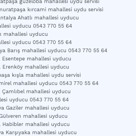
atpaşa güzeloba mahallesi uydu servisi
muratpaşa kırcami mahallesi uydu servisi
ntalya Ahatlı mahallesi uyducu
llesi uyducu 0543 770 55 64
k mahallesi uyducu
llesi uyducu 0543 770 55 64
ya Barış mahallesi uyducu 0543 770 55 64
a Esentepe mahallesi uyducu
a Erenköy mahallesi uyducu
aşa kışla mahallesi uydu servisi
mirel mahallesi uyducu 0543 770 55 64
a Çamlıbel mahallesi uyducu
lesi uyducu 0543 770 55 64
ya Gaziler mahallesi uyducu
Gülveren mahallesi uyducu
a Habibler mahallesi uyducu
ya Karşıyaka mahallesi uyducu