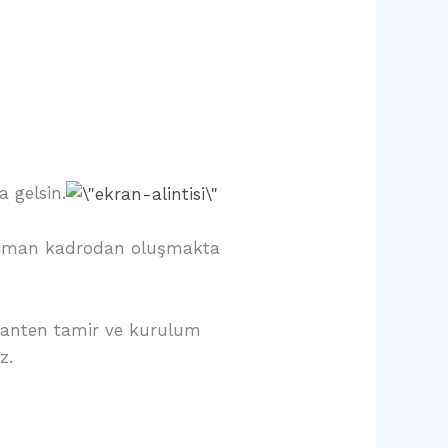
a gelsin.
 uzman kadrodan oluşmakta
k anten tamir ve kurulum
z.