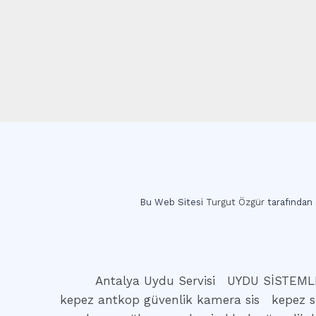
Bu Web Sitesi
Turgut Özgür
tarafından g
Antalya Uydu Servisi
UYDU SİSTEML
kepez antkop güvenlik kamera sis
kepez s