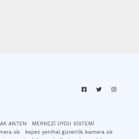
AK ANTEN
MERKEZİ UYDU SİSTEMİ
mera sis
kepez yenihal güvenlik kamera sis