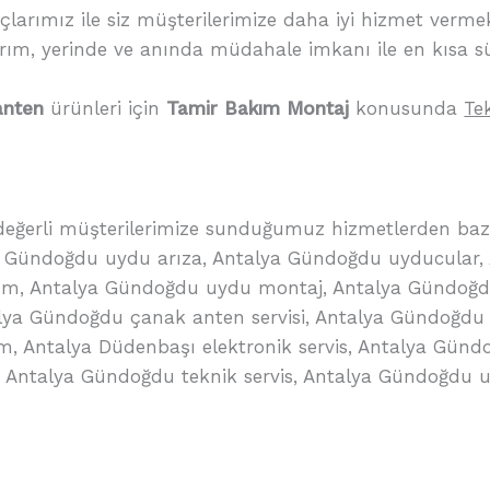
larımız ile siz müşterilerimize daha iyi hizmet vermek 
arım, yerinde ve anında müdahale imkanı ile en kısa 
anten
ürünleri için
Tamir Bakım Montaj
konusunda
Te
 değerli müşterilerimize sunduğumuz hizmetlerden bazı
a Gündoğdu uydu arıza, Antalya Gündoğdu uyducular,
m, Antalya Gündoğdu uydu montaj, Antalya Gündoğd
a Gündoğdu çanak anten servisi, Antalya Gündoğdu 
Antalya Düdenbaşı elektronik servis, Antalya Gündoğ
 Antalya Gündoğdu teknik servis, Antalya Gündoğdu uy