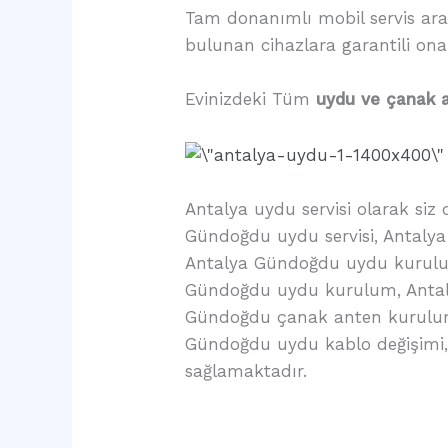
Tam donanımlı mobil servis araç
bulunan cihazlara garantili on
Evinizdeki Tüm
uydu ve çanak 
Antalya uydu servisi olarak siz
Gündoğdu uydu servisi, Antaly
Antalya Gündoğdu uydu kurulu
Gündoğdu uydu kurulum, Antaly
Gündoğdu çanak anten kurulum, 
Gündoğdu uydu kablo değişimi,
sağlamaktadır.