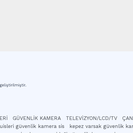
eliştirilmiştir.
ERİ
GÜVENLİK KAMERA
TELEVİZYON/LCD/TV
ÇAN
uisleri güvenlik kamera sis
kepez varsak güvenlik ka