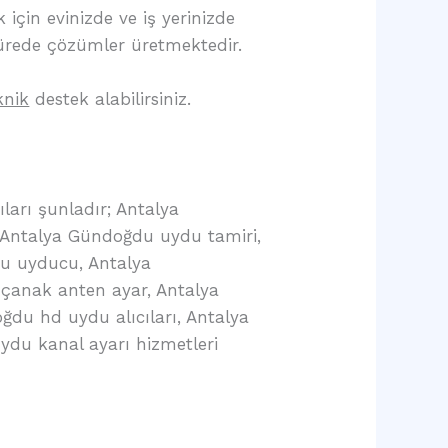
için evinizde ve iş yerinizde
sürede çözümler üretmektedir.
knik
destek alabilirsiniz.
ları şunladır; Antalya
 Antalya Gündoğdu uydu tamiri,
u uyducu, Antalya
çanak anten ayar, Antalya
du hd uydu alıcıları, Antalya
du kanal ayarı hizmetleri