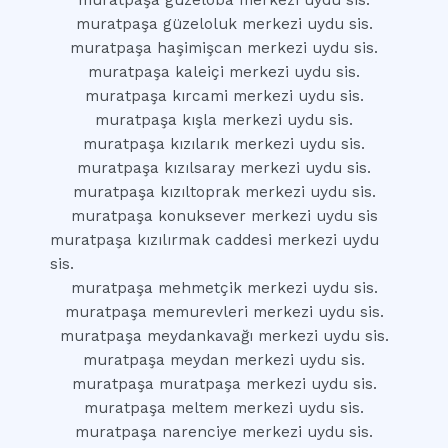
muratpaşa güzeloba merkezi uydu sis.
muratpaşa güzeloluk merkezi uydu sis.
muratpaşa haşimişcan merkezi uydu sis.
muratpaşa kaleiçi merkezi uydu sis.
muratpaşa kırcami merkezi uydu sis.
muratpaşa kışla merkezi uydu sis.
muratpaşa kızılarık merkezi uydu sis.
muratpaşa kızılsaray merkezi uydu sis.
muratpaşa kızıltoprak merkezi uydu sis.
muratpaşa konuksever merkezi uydu sis
muratpaşa kızılırmak caddesi merkezi uydu
sis.
muratpaşa mehmetçik merkezi uydu sis.
muratpaşa memurevleri merkezi uydu sis.
muratpaşa meydankavağı merkezi uydu sis.
muratpaşa meydan merkezi uydu sis.
muratpaşa muratpaşa merkezi uydu sis.
muratpaşa meltem merkezi uydu sis.
muratpaşa narenciye merkezi uydu sis.