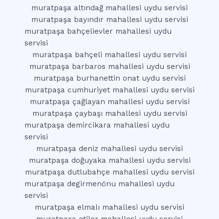
muratpaşa altındağ mahallesi uydu servisi
muratpaşa bayındır mahallesi uydu servisi
muratpaşa bahçelievler mahallesi uydu
servisi
muratpaşa bahçeli mahallesi uydu servisi
muratpaşa barbaros mahallesi uydu servisi
muratpaşa burhanettin onat uydu servisi
muratpaşa cumhuriyet mahallesi uydu servisi
muratpaşa çağlayan mahallesi uydu servisi
muratpaşa çaybaşı mahallesi uydu servisi
muratpaşa demircikara mahallesi uydu
servisi
muratpaşa deniz mahallesi uydu servisi
muratpaşa doğuyaka mahallesi uydu servisi
muratpaşa dutlubahçe mahallesi uydu servisi
muratpaşa degirmenönu mahallesi uydu
servisi
muratpaşa elmalı mahallesi uydu servisi