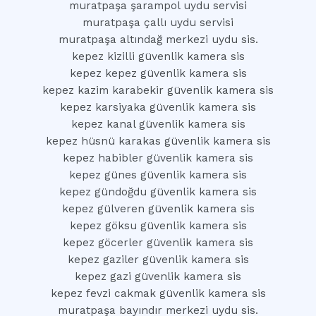
muratpaşa şarampol uydu servisi
muratpaşa çallı uydu servisi
muratpaşa altındağ merkezi uydu sis.
kepez kizilli güvenlik kamera sis
kepez kepez güvenlik kamera sis
kepez kazim karabekir güvenlik kamera sis
kepez karsiyaka güvenlik kamera sis
kepez kanal güvenlik kamera sis
kepez hüsnü karakas güvenlik kamera sis
kepez habibler güvenlik kamera sis
kepez günes güvenlik kamera sis
kepez gündoğdu güvenlik kamera sis
kepez gülveren güvenlik kamera sis
kepez göksu güvenlik kamera sis
kepez göcerler güvenlik kamera sis
kepez gaziler güvenlik kamera sis
kepez gazi güvenlik kamera sis
kepez fevzi cakmak güvenlik kamera sis
muratpaşa bayındır merkezi uydu sis.