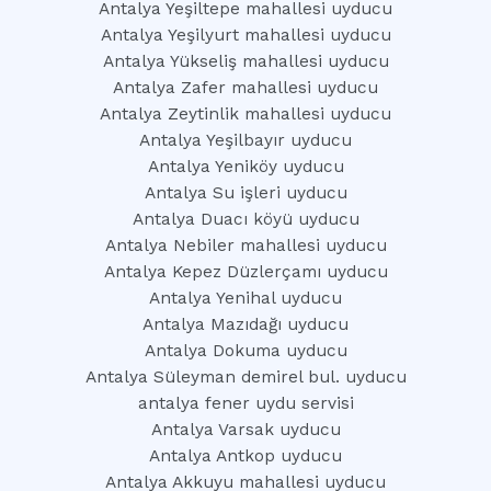
Antalya Yeşiltepe mahallesi uyducu
Antalya Yeşilyurt mahallesi uyducu
Antalya Yükseliş mahallesi uyducu
Antalya Zafer mahallesi uyducu
Antalya Zeytinlik mahallesi uyducu
Antalya Yeşilbayır uyducu
Antalya Yeniköy uyducu
Antalya Su işleri uyducu
Antalya Duacı köyü uyducu
Antalya Nebiler mahallesi uyducu
Antalya Kepez Düzlerçamı uyducu
Antalya Yenihal uyducu
Antalya Mazıdağı uyducu
Antalya Dokuma uyducu
Antalya Süleyman demirel bul. uyducu
antalya fener uydu servisi
Antalya Varsak uyducu
Antalya Antkop uyducu
Antalya Akkuyu mahallesi uyducu