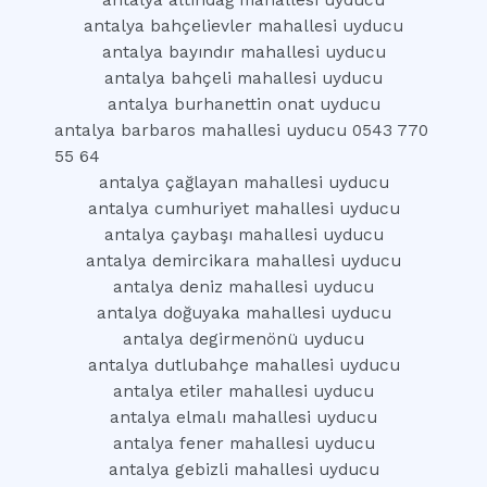
antalya altındağ mahallesi uyducu
antalya bahçelievler mahallesi uyducu
antalya bayındır mahallesi uyducu
antalya bahçeli mahallesi uyducu
antalya burhanettin onat uyducu
antalya barbaros mahallesi uyducu 0543 770
55 64
antalya çağlayan mahallesi uyducu
antalya cumhuriyet mahallesi uyducu
antalya çaybaşı mahallesi uyducu
antalya demircikara mahallesi uyducu
antalya deniz mahallesi uyducu
antalya doğuyaka mahallesi uyducu
antalya degirmenönü uyducu
antalya dutlubahçe mahallesi uyducu
antalya etiler mahallesi uyducu
antalya elmalı mahallesi uyducu
antalya fener mahallesi uyducu
antalya gebizli mahallesi uyducu