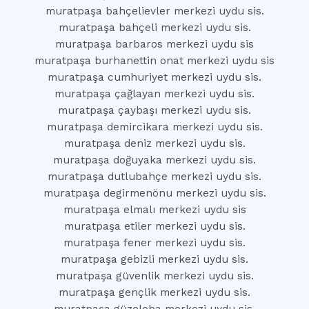
muratpaşa bahçelievler merkezi uydu sis.
muratpaşa bahçeli merkezi uydu sis.
muratpaşa barbaros merkezi uydu sis
muratpaşa burhanettin onat merkezi uydu sis
muratpaşa cumhuriyet merkezi uydu sis.
muratpaşa çağlayan merkezi uydu sis.
muratpaşa çaybaşı merkezi uydu sis.
muratpaşa demircikara merkezi uydu sis.
muratpaşa deniz merkezi uydu sis.
muratpaşa doğuyaka merkezi uydu sis.
muratpaşa dutlubahçe merkezi uydu sis.
muratpaşa degirmenönu merkezi uydu sis.
muratpaşa elmalı merkezi uydu sis
muratpaşa etiler merkezi uydu sis.
muratpaşa fener merkezi uydu sis.
muratpaşa gebizli merkezi uydu sis.
muratpaşa güvenlik merkezi uydu sis.
muratpaşa gençlik merkezi uydu sis.