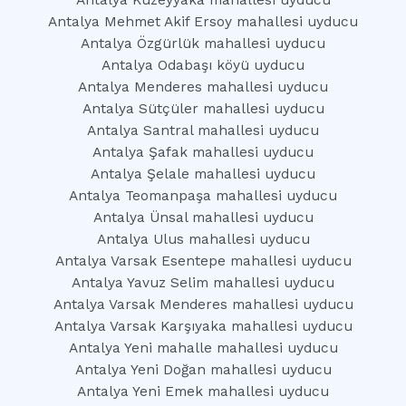
Antalya Kuzeyyaka mahallesi uyducu
Antalya Mehmet Akif Ersoy mahallesi uyducu
Antalya Özgürlük mahallesi uyducu
Antalya Odabaşı köyü uyducu
Antalya Menderes mahallesi uyducu
Antalya Sütçüler mahallesi uyducu
Antalya Santral mahallesi uyducu
Antalya Şafak mahallesi uyducu
Antalya Şelale mahallesi uyducu
Antalya Teomanpaşa mahallesi uyducu
Antalya Ünsal mahallesi uyducu
Antalya Ulus mahallesi uyducu
Antalya Varsak Esentepe mahallesi uyducu
Antalya Yavuz Selim mahallesi uyducu
Antalya Varsak Menderes mahallesi uyducu
Antalya Varsak Karşıyaka mahallesi uyducu
Antalya Yeni mahalle mahallesi uyducu
Antalya Yeni Doğan mahallesi uyducu
Antalya Yeni Emek mahallesi uyducu