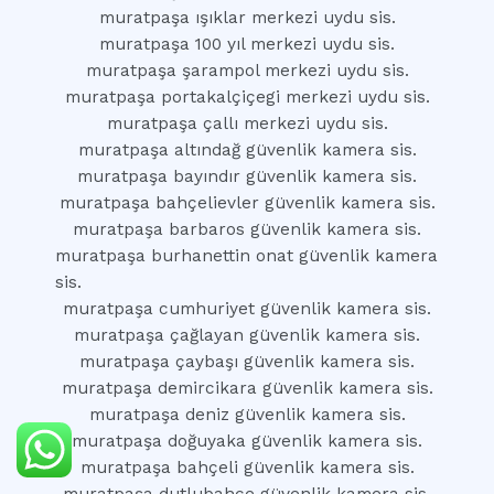
muratpaşa ışıklar merkezi uydu sis.
muratpaşa 100 yıl merkezi uydu sis.
muratpaşa şarampol merkezi uydu sis.
muratpaşa portakalçiçegi merkezi uydu sis.
muratpaşa çallı merkezi uydu sis.
muratpaşa altındağ güvenlik kamera sis.
muratpaşa bayındır güvenlik kamera sis.
muratpaşa bahçelievler güvenlik kamera sis.
muratpaşa barbaros güvenlik kamera sis.
muratpaşa burhanettin onat güvenlik kamera
sis.
muratpaşa cumhuriyet güvenlik kamera sis.
muratpaşa çağlayan güvenlik kamera sis.
muratpaşa çaybaşı güvenlik kamera sis.
muratpaşa demircikara güvenlik kamera sis.
muratpaşa deniz güvenlik kamera sis.
muratpaşa doğuyaka güvenlik kamera sis.
muratpaşa bahçeli güvenlik kamera sis.