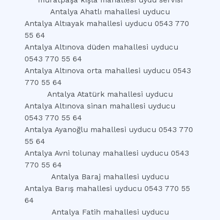
muratpaşa kışla mahallesi uydu servisi
Antalya Ahatlı mahallesi uyducu
Antalya Altıayak mahallesi uyducu 0543 770
55 64
Antalya Altınova düden mahallesi uyducu
0543 770 55 64
Antalya Altınova orta mahallesi uyducu 0543
770 55 64
Antalya Atatürk mahallesi uyducu
Antalya Altınova sinan mahallesi uyducu
0543 770 55 64
Antalya Ayanoğlu mahallesi uyducu 0543 770
55 64
Antalya Avni tolunay mahallesi uyducu 0543
770 55 64
Antalya Baraj mahallesi uyducu
Antalya Barış mahallesi uyducu 0543 770 55
64
Antalya Fatih mahallesi uyducu