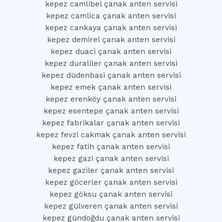
kepez camlibel çanak anten servisi
kepez camlica çanak anten servisi
kepez cankaya çanak anten servisi
kepez demirel çanak anten servisi
kepez duaci çanak anten servisi
kepez duraliler çanak anten servisi
kepez düdenbasi çanak anten servisi
kepez emek çanak anten servisi
kepez erenköy çanak anten servisi
kepez esentepe çanak anten servisi
kepez fabrikalar çanak anten servisi
kepez fevzi cakmak çanak anten servisi
kepez fatih çanak anten servisi
kepez gazi çanak anten servisi
kepez gaziler çanak anten servisi
kepez göcerler çanak anten servisi
kepez göksu çanak anten servisi
kepez gülveren çanak anten servisi
kepez gündoğdu çanak anten servisi