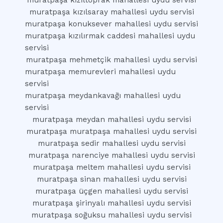
muratpaşa kızıltoprak mahallesi uydu servisi
muratpaşa kızılsaray mahallesi uydu servisi
muratpaşa konuksever mahallesi uydu servisi
muratpaşa kızılırmak caddesi mahallesi uydu
servisi
muratpaşa mehmetçik mahallesi uydu servisi
muratpaşa memurevleri mahallesi uydu
servisi
muratpaşa meydankavağı mahallesi uydu
servisi
muratpaşa meydan mahallesi uydu servisi
muratpaşa muratpaşa mahallesi uydu servisi
muratpaşa sedir mahallesi uydu servisi
muratpaşa narenciye mahallesi uydu servisi
muratpaşa meltem mahallesi uydu servisi
muratpaşa sinan mahallesi uydu servisi
muratpaşa üçgen mahallesi uydu servisi
muratpaşa şirinyalı mahallesi uydu servisi
muratpaşa soğuksu mahallesi uydu servisi