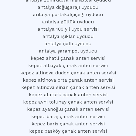
antalya zümrütova mahallesi uyducu
antalya doğugarajı uyducu
antalya portakalçiçegi uyducu
antalya güllük uyducu
antalya 100 yıl uydu servisi
antalya ışıklar uyducu
antalya çallı uyducu
antalya şarampol uyducu
kepez ahatli çanak anten servisi
kepez altiayak çanak anten servisi
kepez altinova düden çanak anten servisi
kepez altinova orta çanak anten servisi
kepez altinova sinan çanak anten servisi
kepez atatürk çanak anten servisi
kepez avni tolunay çanak anten servisi
kepez ayanoğlu çanak anten servisi
kepez baraj çanak anten servisi
kepez baris çanak anten servisi
kepez basköy çanak anten servisi