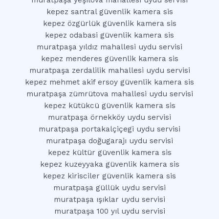
muratpaşa yeşilova mahallesi uydu servisi
kepez santral güvenlik kamera sis
kepez özgürlük güvenlik kamera sis
kepez odabasi güvenlik kamera sis
muratpaşa yıldız mahallesi uydu servisi
kepez menderes güvenlik kamera sis
muratpaşa zerdalilik mahallesi uydu servisi
kepez mehmet akif ersoy güvenlik kamera sis
muratpaşa zümrütova mahallesi uydu servisi
kepez kütükcü güvenlik kamera sis
muratpaşa örnekköy uydu servisi
muratpaşa portakalçiçegi uydu servisi
muratpaşa doğugarajı uydu servisi
kepez kültür güvenlik kamera sis
kepez kuzeyyaka güvenlik kamera sis
kepez kirisciler güvenlik kamera sis
muratpaşa güllük uydu servisi
muratpaşa ışıklar uydu servisi
muratpaşa 100 yıl uydu servisi