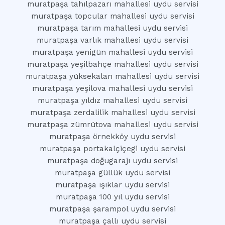
muratpaşa tahılpazarı mahallesi uydu servisi
muratpaşa topcular mahallesi uydu servisi
muratpaşa tarım mahallesi uydu servisi
muratpaşa varlık mahallesi uydu servisi
muratpaşa yenigün mahallesi uydu servisi
muratpaşa yeşilbahçe mahallesi uydu servisi
muratpaşa yüksekalan mahallesi uydu servisi
muratpaşa yeşilova mahallesi uydu servisi
muratpaşa yıldız mahallesi uydu servisi
muratpaşa zerdalilik mahallesi uydu servisi
muratpaşa zümrütova mahallesi uydu servisi
muratpaşa örnekköy uydu servisi
muratpaşa portakalçiçegi uydu servisi
muratpaşa doğugarajı uydu servisi
muratpaşa güllük uydu servisi
muratpaşa ışıklar uydu servisi
muratpaşa 100 yıl uydu servisi
muratpaşa şarampol uydu servisi
muratpaşa çallı uydu servisi