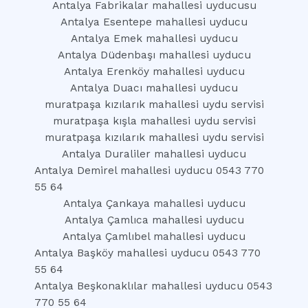
Antalya Fabrikalar mahallesi uyducusu
Antalya Esentepe mahallesi uyducu
Antalya Emek mahallesi uyducu
Antalya Düdenbaşı mahallesi uyducu
Antalya Erenköy mahallesi uyducu
Antalya Duacı mahallesi uyducu
muratpaşa kızılarık mahallesi uydu servisi
muratpaşa kışla mahallesi uydu servisi
muratpaşa kızılarık mahallesi uydu servisi
Antalya Duraliler mahallesi uyducu
Antalya Demirel mahallesi uyducu 0543 770
55 64
Antalya Çankaya mahallesi uyducu
Antalya Çamlıca mahallesi uyducu
Antalya Çamlıbel mahallesi uyducu
Antalya Başköy mahallesi uyducu 0543 770
55 64
Antalya Beşkonaklılar mahallesi uyducu 0543
770 55 64