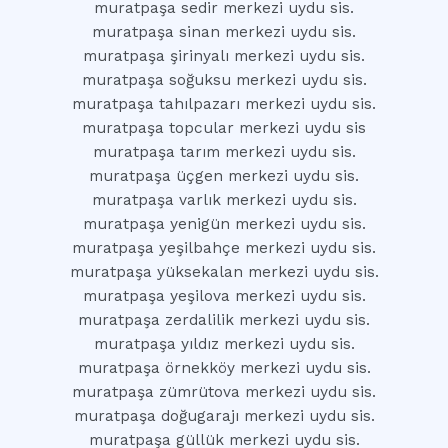
muratpaşa sedir merkezi uydu sis.
muratpaşa sinan merkezi uydu sis.
muratpaşa şirinyalı merkezi uydu sis.
muratpaşa soğuksu merkezi uydu sis.
muratpaşa tahılpazarı merkezi uydu sis.
muratpaşa topcular merkezi uydu sis
muratpaşa tarım merkezi uydu sis.
muratpaşa üçgen merkezi uydu sis.
muratpaşa varlık merkezi uydu sis.
muratpaşa yenigün merkezi uydu sis.
muratpaşa yeşilbahçe merkezi uydu sis.
muratpaşa yüksekalan merkezi uydu sis.
muratpaşa yeşilova merkezi uydu sis.
muratpaşa zerdalilik merkezi uydu sis.
muratpaşa yıldız merkezi uydu sis.
muratpaşa örnekköy merkezi uydu sis.
muratpaşa zümrütova merkezi uydu sis.
muratpaşa doğugarajı merkezi uydu sis.
muratpaşa güllük merkezi uydu sis.