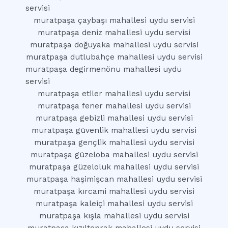
servisi
muratpaşa çaybaşı mahallesi uydu servisi
muratpaşa deniz mahallesi uydu servisi
muratpaşa doğuyaka mahallesi uydu servisi
muratpaşa dutlubahçe mahallesi uydu servisi
muratpaşa degirmenönu mahallesi uydu
servisi
muratpaşa etiler mahallesi uydu servisi
muratpaşa fener mahallesi uydu servisi
muratpaşa gebizli mahallesi uydu servisi
muratpaşa güvenlik mahallesi uydu servisi
muratpaşa gençlik mahallesi uydu servisi
muratpaşa güzeloba mahallesi uydu servisi
muratpaşa güzeloluk mahallesi uydu servisi
muratpaşa haşimişcan mahallesi uydu servisi
muratpaşa kırcami mahallesi uydu servisi
muratpaşa kaleiçi mahallesi uydu servisi
muratpaşa kışla mahallesi uydu servisi