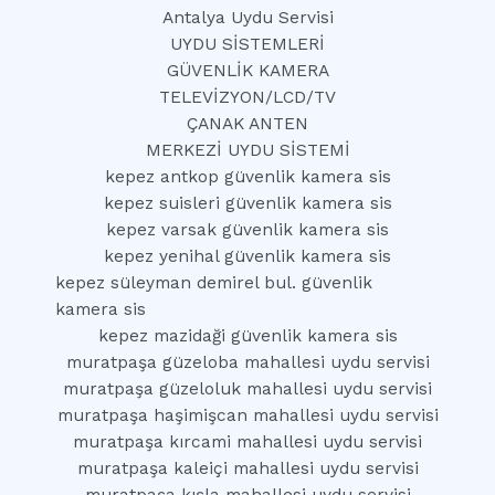
Antalya Uydu Servisi
UYDU SİSTEMLERİ
GÜVENLİK KAMERA
TELEVİZYON/LCD/TV
ÇANAK ANTEN
MERKEZİ UYDU SİSTEMİ
kepez antkop güvenlik kamera sis
kepez suisleri güvenlik kamera sis
kepez varsak güvenlik kamera sis
kepez yenihal güvenlik kamera sis
kepez süleyman demirel bul. güvenlik
kamera sis
kepez mazidaği güvenlik kamera sis
muratpaşa güzeloba mahallesi uydu servisi
muratpaşa güzeloluk mahallesi uydu servisi
muratpaşa haşimişcan mahallesi uydu servisi
muratpaşa kırcami mahallesi uydu servisi
muratpaşa kaleiçi mahallesi uydu servisi