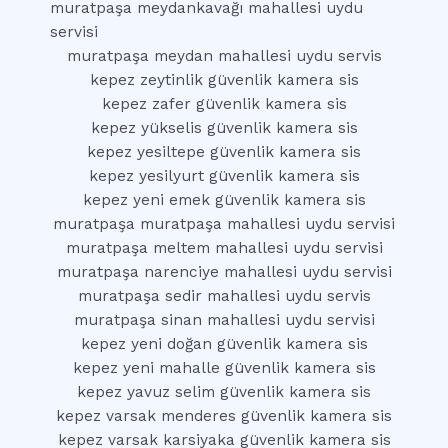
muratpaşa meydankavağı mahallesi uydu
servisi
muratpaşa meydan mahallesi uydu servis
kepez zeytinlik güvenlik kamera sis
kepez zafer güvenlik kamera sis
kepez yükselis güvenlik kamera sis
kepez yesiltepe güvenlik kamera sis
kepez yesilyurt güvenlik kamera sis
kepez yeni emek güvenlik kamera sis
muratpaşa muratpaşa mahallesi uydu servisi
muratpaşa meltem mahallesi uydu servisi
muratpaşa narenciye mahallesi uydu servisi
muratpaşa sedir mahallesi uydu servis
muratpaşa sinan mahallesi uydu servisi
kepez yeni doğan güvenlik kamera sis
kepez yeni mahalle güvenlik kamera sis
kepez yavuz selim güvenlik kamera sis
kepez varsak menderes güvenlik kamera sis
kepez varsak karsiyaka güvenlik kamera sis