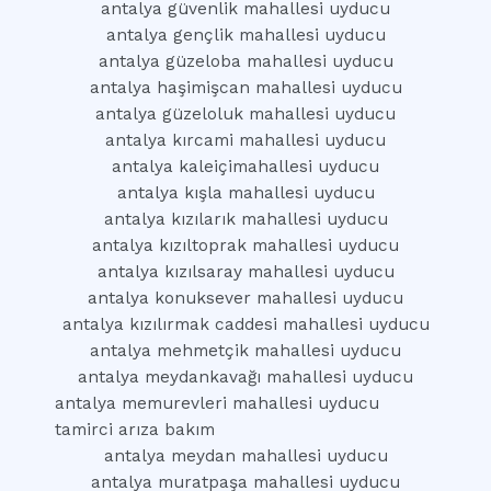
antalya güvenlik mahallesi uyducu
antalya gençlik mahallesi uyducu
antalya güzeloba mahallesi uyducu
antalya haşimişcan mahallesi uyducu
antalya güzeloluk mahallesi uyducu
antalya kırcami mahallesi uyducu
antalya kaleiçimahallesi uyducu
antalya kışla mahallesi uyducu
antalya kızılarık mahallesi uyducu
antalya kızıltoprak mahallesi uyducu
antalya kızılsaray mahallesi uyducu
antalya konuksever mahallesi uyducu
antalya kızılırmak caddesi mahallesi uyducu
antalya mehmetçik mahallesi uyducu
antalya meydankavağı mahallesi uyducu
antalya memurevleri mahallesi uyducu
tamirci arıza bakım
antalya meydan mahallesi uyducu
antalya muratpaşa mahallesi uyducu