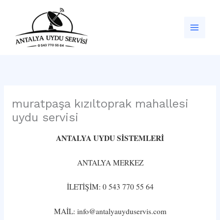
İçeriğe
atla
muratpaşa kızıltoprak mahallesi
uydu servisi
ANTALYA UYDU SİSTEMLERİ
ANTALYA MERKEZ
İLETİŞİM: 0 543 770 55 64
MAİL: info@antalyauyduservis.com