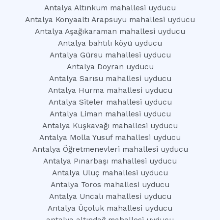
Antalya Altınkum mahallesi uyducu
Antalya Konyaaltı Arapsuyu mahallesi uyducu
Antalya Aşağıkaraman mahallesi uyducu
Antalya bahtılı köyü uyducu
Antalya Gürsu mahallesi uyducu
Antalya Doyran uyducu
Antalya Sarısu mahallesi uyducu
Antalya Hurma mahallesi uyducu
Antalya Siteler mahallesi uyducu
Antalya Liman mahallesi uyducu
Antalya Kuşkavağı mahallesi uyducu
Antalya Molla Yusuf mahallesi uyducu
Antalya Öğretmenevleri mahallesi uyducu
Antalya Pınarbaşı mahallesi uyducu
Antalya Uluç mahallesi uyducu
Antalya Toros mahallesi uyducu
Antalya Uncalı mahallesi uyducu
Antalya Üçoluk mahallesi uyducu