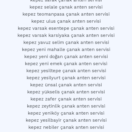
kepez safak çanak anten servisi
kepez selale çanak anten servisi
kepez teomanpasa çanak anten servisi
kepez ulus çanak anten servisi
kepez varsak esentepe çanak anten servisi
kepez varsak karsiyaka çanak anten servisi
kepez yavuz selim çanak anten servisi
kepez yeni mahalle çanak anten servisi
kepez yeni doğan çanak anten servisi
kepez yeni emek çanak anten servisi
kepez yesiltepe çanak anten servisi
kepez yesilyurt çanak anten servisi
kepez ünsal çanak anten servisi
kepez yükselis çanak anten servisi
kepez zafer çanak anten servisi
kepez zeytinlik çanak anten servisi
kepez yeniköy çanak anten servisi
kepez yesilbayir çanak anten servisi
kepez nebiler çanak anten servisi