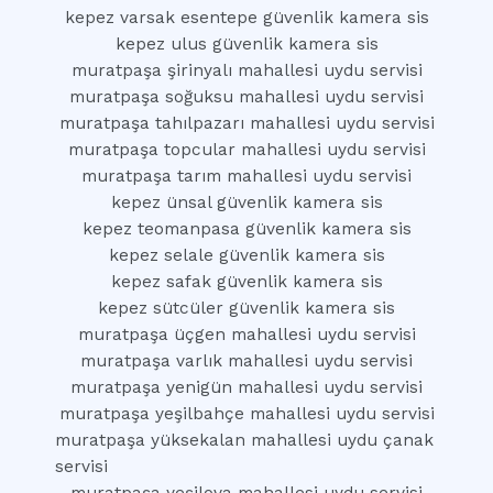
kepez varsak esentepe güvenlik kamera sis
kepez ulus güvenlik kamera sis
muratpaşa şirinyalı mahallesi uydu servisi
muratpaşa soğuksu mahallesi uydu servisi
muratpaşa tahılpazarı mahallesi uydu servisi
muratpaşa topcular mahallesi uydu servisi
muratpaşa tarım mahallesi uydu servisi
kepez ünsal güvenlik kamera sis
kepez teomanpasa güvenlik kamera sis
kepez selale güvenlik kamera sis
kepez safak güvenlik kamera sis
kepez sütcüler güvenlik kamera sis
muratpaşa üçgen mahallesi uydu servisi
muratpaşa varlık mahallesi uydu servisi
muratpaşa yenigün mahallesi uydu servisi
muratpaşa yeşilbahçe mahallesi uydu servisi
muratpaşa yüksekalan mahallesi uydu çanak
servisi