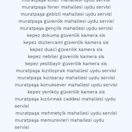
muratpaşa etiler mahallesi uydu servisi
muratpaşa fener mahallesi uydu servisi
muratpaşa gebizli mahallesi uydu servisi
muratpaşa güvenlik mahallesi uydu servisi
muratpaşa gençlik mahallesi uydu servisi
kepez dokuma güvenlik kamera sis
kepez düzlercami güvenlik kamera sis
kepez duaci güvenlik kamera sis
kepez nebiler güvenlik kamera sis
kepez yesilbayir güvenlik kamera sis
muratpaşa kızıltoprak mahallesi uydu servisi
muratpaşa kızılsaray mahallesi uydu servisi
muratpaşa konuksever mahallesi uydu servisi
kepez yeniköy güvenlik kamera sis
muratpaşa kızılırmak caddesi mahallesi uydu
servisi
muratpaşa mehmetçik mahallesi uydu servisi
muratpaşa memurevleri mahallesi uydu
servisi