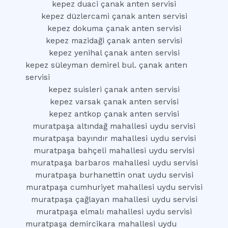
kepez duaci çanak anten servisi
kepez düzlercami çanak anten servisi
kepez dokuma çanak anten servisi
kepez mazidaği çanak anten servisi
kepez yenihal çanak anten servisi
kepez süleyman demirel bul. çanak anten
servisi
kepez suisleri çanak anten servisi
kepez varsak çanak anten servisi
kepez antkop çanak anten servisi
muratpaşa altındağ mahallesi uydu servisi
muratpaşa bayındır mahallesi uydu servisi
muratpaşa bahçeli mahallesi uydu servisi
muratpaşa barbaros mahallesi uydu servisi
muratpaşa burhanettin onat uydu servisi
muratpaşa cumhuriyet mahallesi uydu servisi
muratpaşa çağlayan mahallesi uydu servisi
muratpaşa elmalı mahallesi uydu servisi
muratpaşa demircikara mahallesi uydu