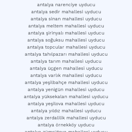
antalya narenciye uyducu
antalya sedir mahallesi uyducu
antalya sinan mahallesi uyducu
antalya meltem mahallesi uyducu
antalya şirinyalı mahallesi uyducu
antalya soğuksu mahallesi uyducu
antalya topcular mahallesi uyducu
antalya tahılpazarı mahallesi uyducu
antalya tarım mahallesi uyducu
antalya üçgen mahallesi uyducu
antalya varlık mahallesi uyducu
antalya yeşilbahçe mahallesi uyducu
antalya yenigün mahallesi uyducu
antalya yüksekalan mahallesi uyducu
antalya yeşilova mahallesi uyducu
antalya yıldız mahallesi uyducu
antalya zerdalilik mahallesi uyducu
antalya örnekköy uyducu