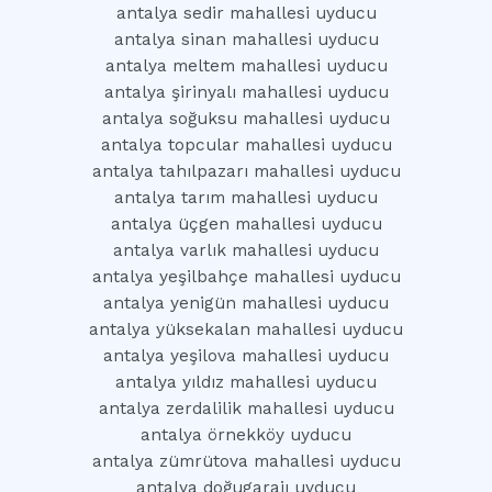
antalya sedir mahallesi uyducu
antalya sinan mahallesi uyducu
antalya meltem mahallesi uyducu
antalya şirinyalı mahallesi uyducu
antalya soğuksu mahallesi uyducu
antalya topcular mahallesi uyducu
antalya tahılpazarı mahallesi uyducu
antalya tarım mahallesi uyducu
antalya üçgen mahallesi uyducu
antalya varlık mahallesi uyducu
antalya yeşilbahçe mahallesi uyducu
antalya yenigün mahallesi uyducu
antalya yüksekalan mahallesi uyducu
antalya yeşilova mahallesi uyducu
antalya yıldız mahallesi uyducu
antalya zerdalilik mahallesi uyducu
antalya örnekköy uyducu
antalya zümrütova mahallesi uyducu
antalya doğugarajı uyducu