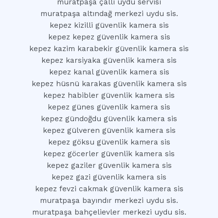
muratpaşa çallı uydu servisi
muratpaşa altındağ merkezi uydu sis.
kepez kizilli güvenlik kamera sis
kepez kepez güvenlik kamera sis
kepez kazim karabekir güvenlik kamera sis
kepez karsiyaka güvenlik kamera sis
kepez kanal güvenlik kamera sis
kepez hüsnü karakas güvenlik kamera sis
kepez habibler güvenlik kamera sis
kepez günes güvenlik kamera sis
kepez gündoğdu güvenlik kamera sis
kepez gülveren güvenlik kamera sis
kepez göksu güvenlik kamera sis
kepez göcerler güvenlik kamera sis
kepez gaziler güvenlik kamera sis
kepez gazi güvenlik kamera sis
kepez fevzi cakmak güvenlik kamera sis
muratpaşa bayındır merkezi uydu sis.
muratpaşa bahçelievler merkezi uydu sis.