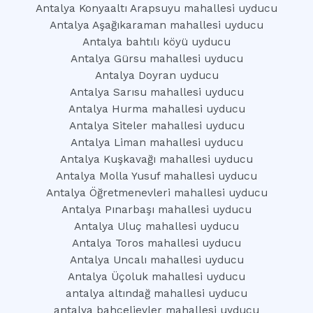
Antalya Konyaaltı Arapsuyu mahallesi uyducu
Antalya Aşağıkaraman mahallesi uyducu
Antalya bahtılı köyü uyducu
Antalya Gürsu mahallesi uyducu
Antalya Doyran uyducu
Antalya Sarısu mahallesi uyducu
Antalya Hurma mahallesi uyducu
Antalya Siteler mahallesi uyducu
Antalya Liman mahallesi uyducu
Antalya Kuşkavağı mahallesi uyducu
Antalya Molla Yusuf mahallesi uyducu
Antalya Öğretmenevleri mahallesi uyducu
Antalya Pınarbaşı mahallesi uyducu
Antalya Uluç mahallesi uyducu
Antalya Toros mahallesi uyducu
Antalya Uncalı mahallesi uyducu
Antalya Üçoluk mahallesi uyducu
antalya altındağ mahallesi uyducu
antalya bahçelievler mahallesi uyducu