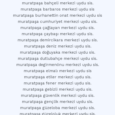
muratpaşa bahçeli merkezi uydu sis.
muratpaşa barbaros merkezi uydu sis
muratpaşa burhanettin onat merkezi uydu sis
muratpaşa cumhuriyet merkezi uydu sis.
muratpaşa çağlayan merkezi uydu sis.
muratpaşa çaybaşı merkezi uydu sis.
muratpaşa demircikara merkezi uydu sis.
muratpaşa deniz merkezi uydu sis.
muratpaşa doğuyaka merkezi uydu sis.
muratpaşa dutlubahçe merkezi uydu sis.
muratpaşa degirmenönu merkezi uydu sis.
muratpaşa elmalı merkezi uydu sis
muratpaşa etiler merkezi uydu sis.
muratpaşa fener merkezi uydu sis.
muratpaşa gebizli merkezi uydu sis.
muratpaşa güvenlik merkezi uydu sis.
muratpaşa gençlik merkezi uydu sis.
muratpaşa güzeloba merkezi uydu sis.
muratpaşa güzeloluk merkezi uydu sis.