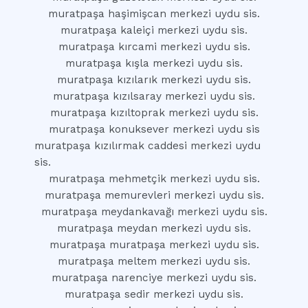
muratpaşa haşimişcan merkezi uydu sis.
muratpaşa kaleiçi merkezi uydu sis.
muratpaşa kırcami merkezi uydu sis.
muratpaşa kışla merkezi uydu sis.
muratpaşa kızılarık merkezi uydu sis.
muratpaşa kızılsaray merkezi uydu sis.
muratpaşa kızıltoprak merkezi uydu sis.
muratpaşa konuksever merkezi uydu sis
muratpaşa kızılırmak caddesi merkezi uydu
sis.
muratpaşa mehmetçik merkezi uydu sis.
muratpaşa memurevleri merkezi uydu sis.
muratpaşa meydankavağı merkezi uydu sis.
muratpaşa meydan merkezi uydu sis.
muratpaşa muratpaşa merkezi uydu sis.
muratpaşa meltem merkezi uydu sis.
muratpaşa narenciye merkezi uydu sis.
muratpaşa sedir merkezi uydu sis.