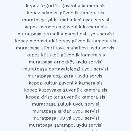
kepez özgürlük güvenlik kamera sis
kepez odabasi güvenlik kamera sis
muratpaşa yıldız mahallesi uydu servisi
kepez menderes güvenlik kamera sis
muratpaşa zerdalilik mahallesi uydu servisi
kepez mehmet akif ersoy güvenlik kamera sis
muratpaşa zümrütova mahallesi uydu servisi
kepez kütükcü güvenlik kamera sis
muratpaşa örnekköy uydu servisi
muratpaşa portakalçiçegi uydu servisi
muratpaşa doğugarajı uydu servisi
kepez kültür güvenlik kamera sis
kepez kuzeyyaka güvenlik kamera sis
kepez kirisciler güvenlik kamera sis
muratpaşa güllük uydu servisi
muratpaşa ışıklar uydu servisi
muratpaşa 100 yıl uydu servisi
muratpaşa şarampol uydu servisi