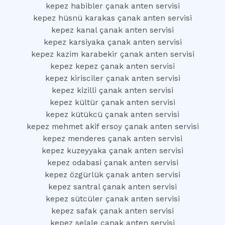
kepez habibler çanak anten servisi
kepez hüsnü karakas çanak anten servisi
kepez kanal çanak anten servisi
kepez karsiyaka çanak anten servisi
kepez kazim karabekir çanak anten servisi
kepez kepez çanak anten servisi
kepez kirisciler çanak anten servisi
kepez kizilli çanak anten servisi
kepez kültür çanak anten servisi
kepez kütükcü çanak anten servisi
kepez mehmet akif ersoy çanak anten servisi
kepez menderes çanak anten servisi
kepez kuzeyyaka çanak anten servisi
kepez odabasi çanak anten servisi
kepez özgürlük çanak anten servisi
kepez santral çanak anten servisi
kepez sütcüler çanak anten servisi
kepez safak çanak anten servisi
kepez selale çanak anten servisi