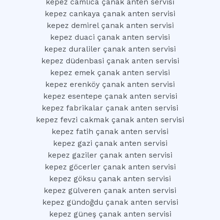
kepez camlica çanak anten servisi
kepez cankaya çanak anten servisi
kepez demirel çanak anten servisi
kepez duaci çanak anten servisi
kepez duraliler çanak anten servisi
kepez düdenbasi çanak anten servisi
kepez emek çanak anten servisi
kepez erenköy çanak anten servisi
kepez esentepe çanak anten servisi
kepez fabrikalar çanak anten servisi
kepez fevzi cakmak çanak anten servisi
kepez fatih çanak anten servisi
kepez gazi çanak anten servisi
kepez gaziler çanak anten servisi
kepez göcerler çanak anten servisi
kepez göksu çanak anten servisi
kepez gülveren çanak anten servisi
kepez gündoğdu çanak anten servisi
kepez güneş çanak anten servisi