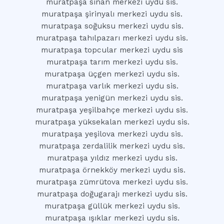
muratpaşa sinan merkezi uydu sis.
muratpaşa şirinyalı merkezi uydu sis.
muratpaşa soğuksu merkezi uydu sis.
muratpaşa tahılpazarı merkezi uydu sis.
muratpaşa topcular merkezi uydu sis
muratpaşa tarım merkezi uydu sis.
muratpaşa üçgen merkezi uydu sis.
muratpaşa varlık merkezi uydu sis.
muratpaşa yenigün merkezi uydu sis.
muratpaşa yeşilbahçe merkezi uydu sis.
muratpaşa yüksekalan merkezi uydu sis.
muratpaşa yeşilova merkezi uydu sis.
muratpaşa zerdalilik merkezi uydu sis.
muratpaşa yıldız merkezi uydu sis.
muratpaşa örnekköy merkezi uydu sis.
muratpaşa zümrütova merkezi uydu sis.
muratpaşa doğugarajı merkezi uydu sis.
muratpaşa güllük merkezi uydu sis.
muratpaşa ışıklar merkezi uydu sis.