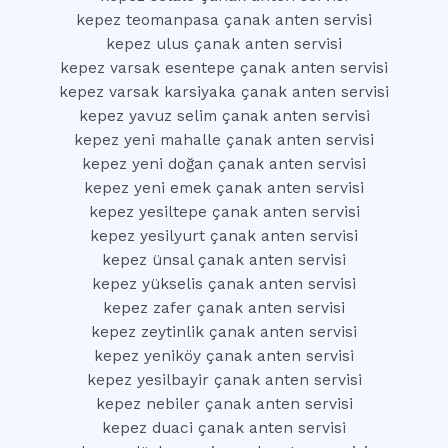
kepez teomanpasa çanak anten servisi
kepez ulus çanak anten servisi
kepez varsak esentepe çanak anten servisi
kepez varsak karsiyaka çanak anten servisi
kepez yavuz selim çanak anten servisi
kepez yeni mahalle çanak anten servisi
kepez yeni doğan çanak anten servisi
kepez yeni emek çanak anten servisi
kepez yesiltepe çanak anten servisi
kepez yesilyurt çanak anten servisi
kepez ünsal çanak anten servisi
kepez yükselis çanak anten servisi
kepez zafer çanak anten servisi
kepez zeytinlik çanak anten servisi
kepez yeniköy çanak anten servisi
kepez yesilbayir çanak anten servisi
kepez nebiler çanak anten servisi
kepez duaci çanak anten servisi