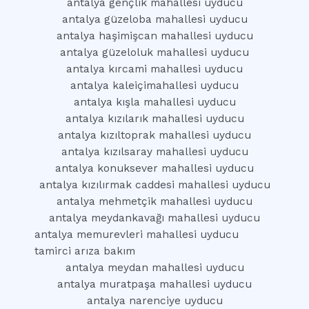
antalya gençlik mahallesi uyducu
antalya güzeloba mahallesi uyducu
antalya haşimişcan mahallesi uyducu
antalya güzeloluk mahallesi uyducu
antalya kırcami mahallesi uyducu
antalya kaleiçimahallesi uyducu
antalya kışla mahallesi uyducu
antalya kızılarık mahallesi uyducu
antalya kızıltoprak mahallesi uyducu
antalya kızılsaray mahallesi uyducu
antalya konuksever mahallesi uyducu
antalya kızılırmak caddesi mahallesi uyducu
antalya mehmetçik mahallesi uyducu
antalya meydankavağı mahallesi uyducu
antalya memurevleri mahallesi uyducu
tamirci arıza bakım
antalya meydan mahallesi uyducu
antalya muratpaşa mahallesi uyducu
antalya narenciye uyducu