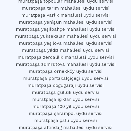
muratpaşa topcular mahallesi uydu servisi
muratpaşa tarım mahallesi uydu servisi
muratpaşa varlık mahallesi uydu servisi
muratpaşa yenigün mahallesi uydu servisi
muratpaşa yeşilbahçe mahallesi uydu servisi
muratpaşa yüksekalan mahallesi uydu servisi
muratpaşa yeşilova mahallesi uydu servisi
muratpaşa yıldız mahallesi uydu servisi
muratpaşa zerdalilik mahallesi uydu servisi
muratpaşa zümrütova mahallesi uydu servisi
muratpaşa örnekköy uydu servisi
muratpaşa portakalçiçegi uydu servisi
muratpaşa doğugarajı uydu servisi
muratpaşa güllük uydu servisi
muratpaşa ışıklar uydu servisi
muratpaşa 100 yıl uydu servisi
muratpaşa şarampol uydu servisi
muratpaşa çallı uydu servisi
muratpaşa altındağ mahallesi uydu servisi