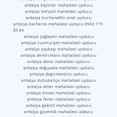
antalya bayındır mahallesi uyducu
antalya bahçeli mahallesi uyducu
antalya burhanettin onat uyducu
antalya barbaros mahallesi uyducu 0543 770
55 64
antalya çağlayan mahallesi uyducu
antalya cumhuriyet mahallesi uyducu
antalya çaybaşı mahallesi uyducu
antalya demircikara mahallesi uyducu
antalya deniz mahallesi uyducu
antalya doğuyaka mahallesi uyducu
antalya degirmenönü uyducu
antalya dutlubahçe mahallesi uyducu
antalya etiler mahallesi uyducu
antalya elmalı mahallesi uyducu
antalya fener mahallesi uyducu
antalya gebizli mahallesi uyducu
antalya güvenlik mahallesi uyducu