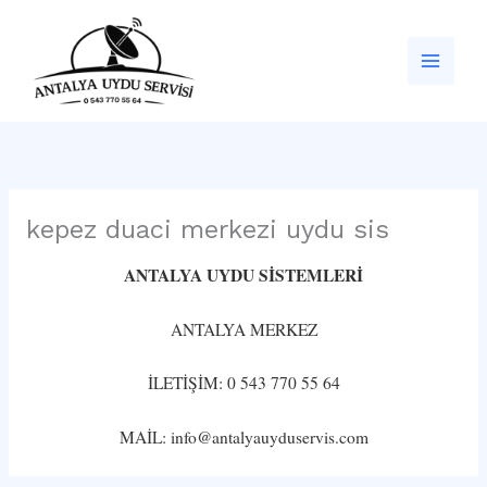
İçeriğe
atla
kepez duaci merkezi uydu sis
ANTALYA UYDU SİSTEMLERİ
ANTALYA MERKEZ
İLETİŞİM: 0 543 770 55 64
MAİL: info@antalyauyduservis.com