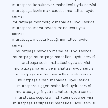
muratpaşa konuksever mahallesi uydu servisi
muratpaşa kızılırmak caddesi mahallesi uydu
servisi
muratpaşa mehmetçik mahallesi uydu servisi
muratpaşa memurevleri mahallesi uydu
servisi
muratpaşa meydankavağı mahallesi uydu
servisi
muratpaşa meydan mahallesi uydu servisi
muratpaşa muratpaşa mahallesi uydu servisi
muratpaşa sedir mahallesi uydu servisi
muratpaşa narenciye mahallesi uydu servisi
muratpaşa meltem mahallesi uydu servisi
muratpaşa sinan mahallesi uydu servisi
muratpaşa üçgen mahallesi uydu servisi
muratpaşa şirinyalı mahallesi uydu servisi
muratpaşa soğuksu mahallesi uydu servisi
muratpaşa tahılpazarı mahallesi uydu servisi