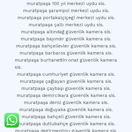
muratpaşa 100 yıl merkezi uydu sis.
muratpaşa şarampol merkezi uydu sis.
muratpaşa portakalçiçegi merkezi uydu sis.
muratpaşa çallı merkezi uydu sis.
muratpaşa altındağ güvenlik kamera sis.
muratpaşa bayındır güvenlik kamera sis.
muratpaşa bahçelievler güvenlik kamera sis.
muratpaşa barbaros güvenlik kamera sis.
muratpaşa burhanettin onat güvenlik kamera
sis.
muratpaşa cumhuriyet güvenlik kamera sis.
muratpaşa çağlayan güvenlik kamera sis.
muratpaşa çaybaşı güvenlik kamera sis.
muratpaşa demircikara güvenlik kamera sis.
muratpaşa deniz güvenlik kamera sis.
muratpaşa doğuyaka güvenlik kamera sis.
muratpaşa bahçeli güvenlik kamera sis.
muratpaşa dutlubahçe güvenlik kamera sis.
muratpaşa degirmenönu güvenlik kamera sis.