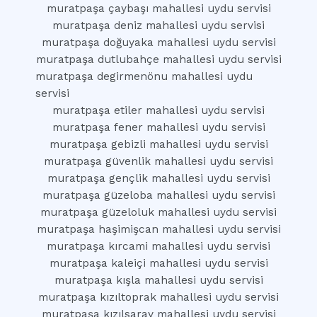
muratpaşa çaybaşı mahallesi uydu servisi
muratpaşa deniz mahallesi uydu servisi
muratpaşa doğuyaka mahallesi uydu servisi
muratpaşa dutlubahçe mahallesi uydu servisi
muratpaşa degirmenönu mahallesi uydu
servisi
muratpaşa etiler mahallesi uydu servisi
muratpaşa fener mahallesi uydu servisi
muratpaşa gebizli mahallesi uydu servisi
muratpaşa güvenlik mahallesi uydu servisi
muratpaşa gençlik mahallesi uydu servisi
muratpaşa güzeloba mahallesi uydu servisi
muratpaşa güzeloluk mahallesi uydu servisi
muratpaşa haşimişcan mahallesi uydu servisi
muratpaşa kırcami mahallesi uydu servisi
muratpaşa kaleiçi mahallesi uydu servisi
muratpaşa kışla mahallesi uydu servisi
muratpaşa kızıltoprak mahallesi uydu servisi
muratpaşa kızılsaray mahallesi uydu servisi