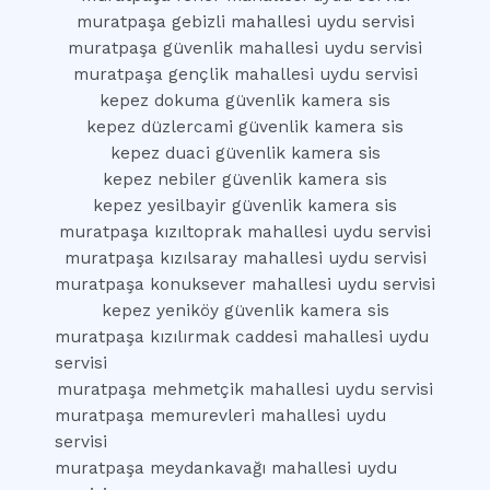
muratpaşa gebizli mahallesi uydu servisi
muratpaşa güvenlik mahallesi uydu servisi
muratpaşa gençlik mahallesi uydu servisi
kepez dokuma güvenlik kamera sis
kepez düzlercami güvenlik kamera sis
kepez duaci güvenlik kamera sis
kepez nebiler güvenlik kamera sis
kepez yesilbayir güvenlik kamera sis
muratpaşa kızıltoprak mahallesi uydu servisi
muratpaşa kızılsaray mahallesi uydu servisi
muratpaşa konuksever mahallesi uydu servisi
kepez yeniköy güvenlik kamera sis
muratpaşa kızılırmak caddesi mahallesi uydu
servisi
muratpaşa mehmetçik mahallesi uydu servisi
muratpaşa memurevleri mahallesi uydu
servisi
muratpaşa meydankavağı mahallesi uydu