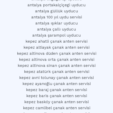
antalya portakalçiçegi uyducu
antalya güllük uyducu
antalya 100 yıl uydu servisi
antalya ışıklar uyducu
antalya çallı uyducu
antalya şarampol uyducu
kepez ahatli çanak anten servisi
kepez altiayak çanak anten servisi
kepez altinova düden çanak anten servisi
kepez altinova orta çanak anten servisi
kepez altinova sinan çanak anten servisi
kepez atatürk çanak anten servisi
kepez avni tolunay çanak anten servisi
kepez ayanoğlu çanak anten servisi
kepez baraj çanak anten servisi
kepez baris çanak anten servisi
kepez basköy çanak anten servisi
kepez camlibel çanak anten servisi