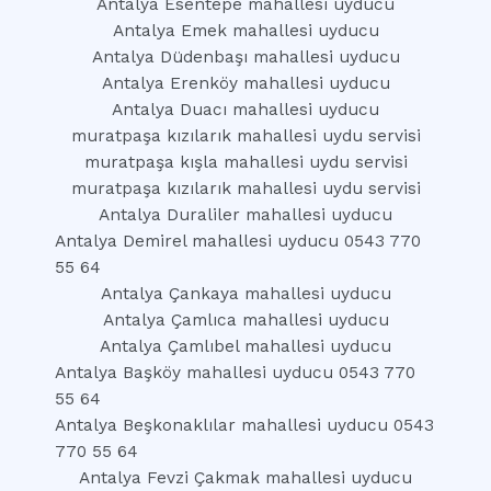
Antalya Esentepe mahallesi uyducu
Antalya Emek mahallesi uyducu
Antalya Düdenbaşı mahallesi uyducu
Antalya Erenköy mahallesi uyducu
Antalya Duacı mahallesi uyducu
muratpaşa kızılarık mahallesi uydu servisi
muratpaşa kışla mahallesi uydu servisi
muratpaşa kızılarık mahallesi uydu servisi
Antalya Duraliler mahallesi uyducu
Antalya Demirel mahallesi uyducu 0543 770
55 64
Antalya Çankaya mahallesi uyducu
Antalya Çamlıca mahallesi uyducu
Antalya Çamlıbel mahallesi uyducu
Antalya Başköy mahallesi uyducu 0543 770
55 64
Antalya Beşkonaklılar mahallesi uyducu 0543
770 55 64
Antalya Fevzi Çakmak mahallesi uyducu