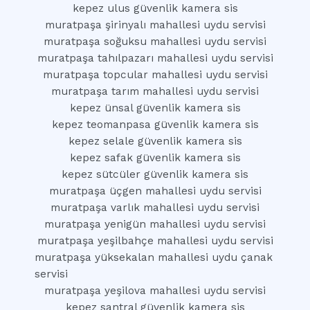
kepez ulus güvenlik kamera sis
muratpaşa şirinyalı mahallesi uydu servisi
muratpaşa soğuksu mahallesi uydu servisi
muratpaşa tahılpazarı mahallesi uydu servisi
muratpaşa topcular mahallesi uydu servisi
muratpaşa tarım mahallesi uydu servisi
kepez ünsal güvenlik kamera sis
kepez teomanpasa güvenlik kamera sis
kepez selale güvenlik kamera sis
kepez safak güvenlik kamera sis
kepez sütcüler güvenlik kamera sis
muratpaşa üçgen mahallesi uydu servisi
muratpaşa varlık mahallesi uydu servisi
muratpaşa yenigün mahallesi uydu servisi
muratpaşa yeşilbahçe mahallesi uydu servisi
muratpaşa yüksekalan mahallesi uydu çanak
servisi
muratpaşa yeşilova mahallesi uydu servisi
kepez santral güvenlik kamera sis