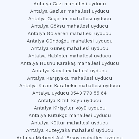
Antalya Gazi mahallesi uyducu
Antalya Gaziler mahallesi uyducu
Antalya Göçerler mahallesi uyducu
Antalya Göksu mahallesi uyducu
Antalya Gülveren mahallesi uyducu
Antalya Gündoğdu mahallesi uyducu
Antalya Güneş mahallesi uyducu
Antalya Habibler mahallesi uyducu
Antalya Hüsnü Karakaş mahallesi uyducu
Antalya Kanal mahallesi uyducu
Antalya Karşıyaka mahallesi uyducu
Antalya Kazım Karabekir mahallesi uyducu
Antalya uyducu 0543 770 55 64
Antalya Kızıllı köyü uyducu
Antalya Kirişçiler köyü uyducu
Antalya Kütükçü mahallesi uyducu
Antalya Kültür mahallesi uyducu
Antalya Kuzeyyaka mahallesi uyducu
Antalya Mehmet Akif Ersoy mahallesi uyducu