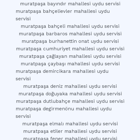
muratpaşa bayındır mahallesi uydu servisi
muratpaşa bahçelievler mahallesi uydu
servisi
muratpaşa bahçeli mahallesi uydu servisi
muratpaşa barbaros mahallesi uydu servisi
muratpaşa burhanettin onat uydu servisi
muratpaşa cumhuriyet mahallesi uydu servisi
muratpaşa çağlayan mahallesi uydu servisi
muratpaşa çaybaşı mahallesi uydu servisi
muratpaşa demircikara mahallesi uydu
servisi
muratpaşa deniz mahallesi uydu servisi
muratpaşa doğuyaka mahallesi uydu servisi
muratpaşa dutlubahçe mahallesi uydu servisi
muratpaşa degirmenönu mahallesi uydu
servisi
muratpaşa elmalı mahallesi uydu servisi
muratpaşa etiler mahallesi uydu servisi
muratpaşa fener mahallesi uydu servisi