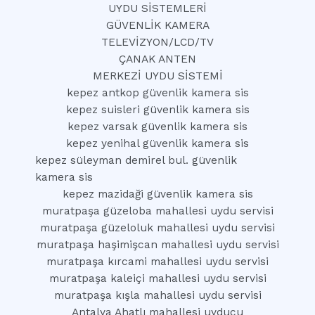
UYDU SİSTEMLERİ
GÜVENLİK KAMERA
TELEVİZYON/LCD/TV
ÇANAK ANTEN
MERKEZİ UYDU SİSTEMİ
kepez antkop güvenlik kamera sis
kepez suisleri güvenlik kamera sis
kepez varsak güvenlik kamera sis
kepez yenihal güvenlik kamera sis
kepez süleyman demirel bul. güvenlik
kamera sis
kepez mazidaği güvenlik kamera sis
muratpaşa güzeloba mahallesi uydu servisi
muratpaşa güzeloluk mahallesi uydu servisi
muratpaşa haşimişcan mahallesi uydu servisi
muratpaşa kırcami mahallesi uydu servisi
muratpaşa kaleiçi mahallesi uydu servisi
muratpaşa kışla mahallesi uydu servisi
Antalya Ahatlı mahallesi uyducu