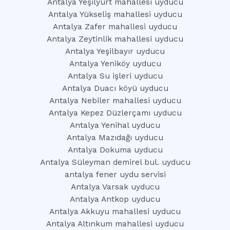
Antalya Yeşilyurt mahallesi uyducu
Antalya Yükseliş mahallesi uyducu
Antalya Zafer mahallesi uyducu
Antalya Zeytinlik mahallesi uyducu
Antalya Yeşilbayır uyducu
Antalya Yeniköy uyducu
Antalya Su işleri uyducu
Antalya Duacı köyü uyducu
Antalya Nebiler mahallesi uyducu
Antalya Kepez Düzlerçamı uyducu
Antalya Yenihal uyducu
Antalya Mazıdağı uyducu
Antalya Dokuma uyducu
Antalya Süleyman demirel bul. uyducu
antalya fener uydu servisi
Antalya Varsak uyducu
Antalya Antkop uyducu
Antalya Akkuyu mahallesi uyducu
Antalya Altınkum mahallesi uyducu