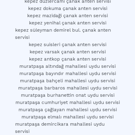
kepez düzlercami çanak anten servisi
kepez dokuma çanak anten servisi
kepez mazidaği çanak anten servisi
kepez yenihal çanak anten servisi
kepez süleyman demirel bul. çanak anten
servisi
kepez suisleri çanak anten servisi
kepez varsak çanak anten servisi
kepez antkop çanak anten servisi
muratpaşa altındağ mahallesi uydu servisi
muratpaşa bayındır mahallesi uydu servisi
muratpaşa bahçeli mahallesi uydu servisi
muratpaşa barbaros mahallesi uydu servisi
muratpaşa burhanettin onat uydu servisi
muratpaşa cumhuriyet mahallesi uydu servisi
muratpaşa çağlayan mahallesi uydu servisi
muratpaşa elmalı mahallesi uydu servisi
muratpaşa demircikara mahallesi uydu
servisi