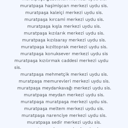
muratpaşa haşimişcan merkezi uydu sis.
muratpaşa kaleiçi merkezi uydu sis.
muratpaşa kırcami merkezi uydu sis.
muratpaşa kışla merkezi uydu sis.
muratpaşa kızılarık merkezi uydu sis.
muratpaşa kızılsaray merkezi uydu sis.
muratpaşa kızıltoprak merkezi uydu sis.
muratpaşa konuksever merkezi uydu sis
muratpaşa kızılırmak caddesi merkezi uydu
sis.
muratpaşa mehmetçik merkezi uydu sis.
muratpaşa memurevleri merkezi uydu sis.
muratpaşa meydankavağı merkezi uydu sis.
muratpaşa meydan merkezi uydu sis.
muratpaşa muratpaşa merkezi uydu sis.
muratpaşa meltem merkezi uydu sis.
muratpaşa narenciye merkezi uydu sis.
muratpaşa sedir merkezi uydu sis.