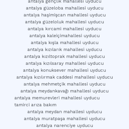
antalya gençlik mahallesi uyducu
antalya güzeloba mahallesi uyducu
antalya haşimişcan mahallesi uyducu
antalya güzeloluk mahallesi uyducu
antalya kırcami mahallesi uyducu
antalya kaleiçimahallesi uyducu
antalya kışla mahallesi uyducu
antalya kızılarık mahallesi uyducu
antalya kızıltoprak mahallesi uyducu
antalya kızılsaray mahallesi uyducu
antalya konuksever mahallesi uyducu
antalya kızılırmak caddesi mahallesi uyducu
antalya mehmetçik mahallesi uyducu
antalya meydankavağı mahallesi uyducu
antalya memurevleri mahallesi uyducu
tamirci arıza bakım
antalya meydan mahallesi uyducu
antalya muratpaşa mahallesi uyducu
antalya narenciye uyducu