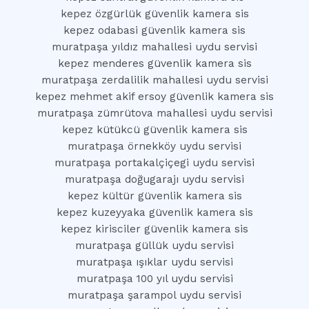
kepez özgürlük güvenlik kamera sis
kepez odabasi güvenlik kamera sis
muratpaşa yıldız mahallesi uydu servisi
kepez menderes güvenlik kamera sis
muratpaşa zerdalilik mahallesi uydu servisi
kepez mehmet akif ersoy güvenlik kamera sis
muratpaşa zümrütova mahallesi uydu servisi
kepez kütükcü güvenlik kamera sis
muratpaşa örnekköy uydu servisi
muratpaşa portakalçiçegi uydu servisi
muratpaşa doğugarajı uydu servisi
kepez kültür güvenlik kamera sis
kepez kuzeyyaka güvenlik kamera sis
kepez kirisciler güvenlik kamera sis
muratpaşa güllük uydu servisi
muratpaşa ışıklar uydu servisi
muratpaşa 100 yıl uydu servisi
muratpaşa şarampol uydu servisi