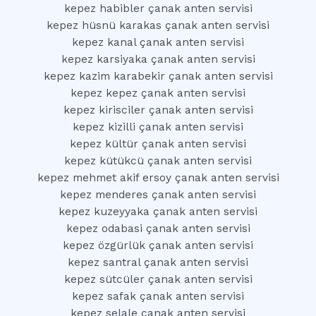
kepez habibler çanak anten servisi
kepez hüsnü karakas çanak anten servisi
kepez kanal çanak anten servisi
kepez karsiyaka çanak anten servisi
kepez kazim karabekir çanak anten servisi
kepez kepez çanak anten servisi
kepez kirisciler çanak anten servisi
kepez kizilli çanak anten servisi
kepez kültür çanak anten servisi
kepez kütükcü çanak anten servisi
kepez mehmet akif ersoy çanak anten servisi
kepez menderes çanak anten servisi
kepez kuzeyyaka çanak anten servisi
kepez odabasi çanak anten servisi
kepez özgürlük çanak anten servisi
kepez santral çanak anten servisi
kepez sütcüler çanak anten servisi
kepez safak çanak anten servisi
kepez selale çanak anten servisi