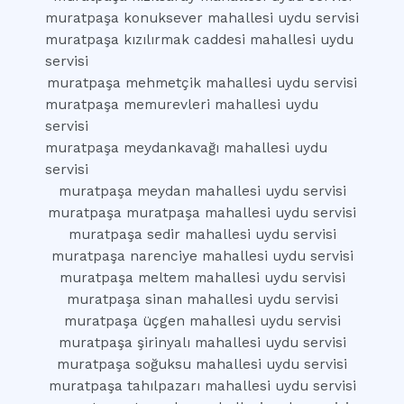
muratpaşa konuksever mahallesi uydu servisi
muratpaşa kızılırmak caddesi mahallesi uydu
servisi
muratpaşa mehmetçik mahallesi uydu servisi
muratpaşa memurevleri mahallesi uydu
servisi
muratpaşa meydankavağı mahallesi uydu
servisi
muratpaşa meydan mahallesi uydu servisi
muratpaşa muratpaşa mahallesi uydu servisi
muratpaşa sedir mahallesi uydu servisi
muratpaşa narenciye mahallesi uydu servisi
muratpaşa meltem mahallesi uydu servisi
muratpaşa sinan mahallesi uydu servisi
muratpaşa üçgen mahallesi uydu servisi
muratpaşa şirinyalı mahallesi uydu servisi
muratpaşa soğuksu mahallesi uydu servisi
muratpaşa tahılpazarı mahallesi uydu servisi