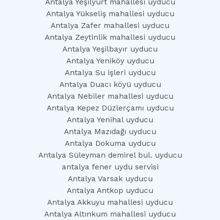
Antalya Yeşilyurt mahallesi uyducu
Antalya Yükseliş mahallesi uyducu
Antalya Zafer mahallesi uyducu
Antalya Zeytinlik mahallesi uyducu
Antalya Yeşilbayır uyducu
Antalya Yeniköy uyducu
Antalya Su işleri uyducu
Antalya Duacı köyü uyducu
Antalya Nebiler mahallesi uyducu
Antalya Kepez Düzlerçamı uyducu
Antalya Yenihal uyducu
Antalya Mazıdağı uyducu
Antalya Dokuma uyducu
Antalya Süleyman demirel bul. uyducu
antalya fener uydu servisi
Antalya Varsak uyducu
Antalya Antkop uyducu
Antalya Akkuyu mahallesi uyducu
Antalya Altınkum mahallesi uyducu