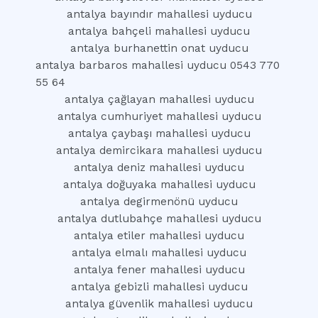
antalya bayındır mahallesi uyducu
antalya bahçeli mahallesi uyducu
antalya burhanettin onat uyducu
antalya barbaros mahallesi uyducu 0543 770
55 64
antalya çağlayan mahallesi uyducu
antalya cumhuriyet mahallesi uyducu
antalya çaybaşı mahallesi uyducu
antalya demircikara mahallesi uyducu
antalya deniz mahallesi uyducu
antalya doğuyaka mahallesi uyducu
antalya degirmenönü uyducu
antalya dutlubahçe mahallesi uyducu
antalya etiler mahallesi uyducu
antalya elmalı mahallesi uyducu
antalya fener mahallesi uyducu
antalya gebizli mahallesi uyducu
antalya güvenlik mahallesi uyducu