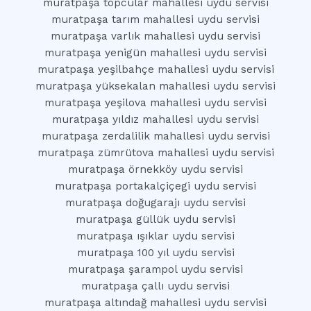
muratpaşa topcular mahallesi uydu servisi
muratpaşa tarım mahallesi uydu servisi
muratpaşa varlık mahallesi uydu servisi
muratpaşa yenigün mahallesi uydu servisi
muratpaşa yeşilbahçe mahallesi uydu servisi
muratpaşa yüksekalan mahallesi uydu servisi
muratpaşa yeşilova mahallesi uydu servisi
muratpaşa yıldız mahallesi uydu servisi
muratpaşa zerdalilik mahallesi uydu servisi
muratpaşa zümrütova mahallesi uydu servisi
muratpaşa örnekköy uydu servisi
muratpaşa portakalçiçegi uydu servisi
muratpaşa doğugarajı uydu servisi
muratpaşa güllük uydu servisi
muratpaşa ışıklar uydu servisi
muratpaşa 100 yıl uydu servisi
muratpaşa şarampol uydu servisi
muratpaşa çallı uydu servisi
muratpaşa altındağ mahallesi uydu servisi