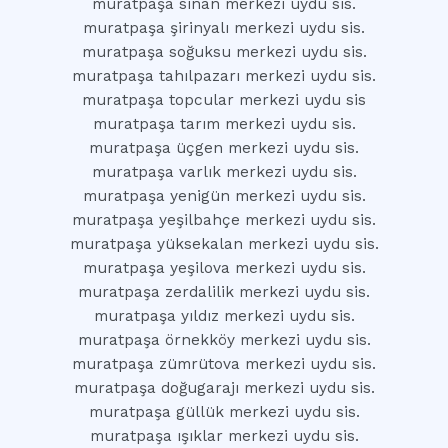
muratpaşa sinan merkezi uydu sis.
muratpaşa şirinyalı merkezi uydu sis.
muratpaşa soğuksu merkezi uydu sis.
muratpaşa tahılpazarı merkezi uydu sis.
muratpaşa topcular merkezi uydu sis
muratpaşa tarım merkezi uydu sis.
muratpaşa üçgen merkezi uydu sis.
muratpaşa varlık merkezi uydu sis.
muratpaşa yenigün merkezi uydu sis.
muratpaşa yeşilbahçe merkezi uydu sis.
muratpaşa yüksekalan merkezi uydu sis.
muratpaşa yeşilova merkezi uydu sis.
muratpaşa zerdalilik merkezi uydu sis.
muratpaşa yıldız merkezi uydu sis.
muratpaşa örnekköy merkezi uydu sis.
muratpaşa zümrütova merkezi uydu sis.
muratpaşa doğugarajı merkezi uydu sis.
muratpaşa güllük merkezi uydu sis.
muratpaşa ışıklar merkezi uydu sis.