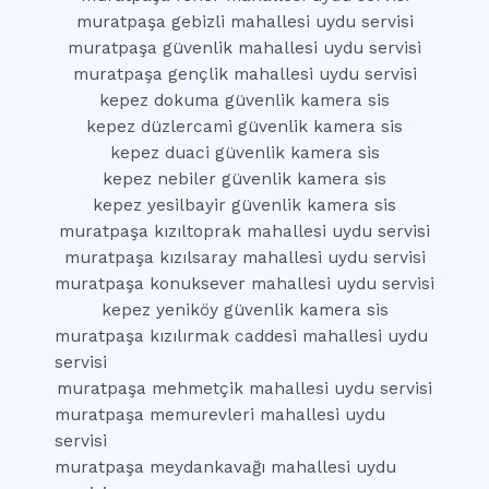
muratpaşa gebizli mahallesi uydu servisi
muratpaşa güvenlik mahallesi uydu servisi
muratpaşa gençlik mahallesi uydu servisi
kepez dokuma güvenlik kamera sis
kepez düzlercami güvenlik kamera sis
kepez duaci güvenlik kamera sis
kepez nebiler güvenlik kamera sis
kepez yesilbayir güvenlik kamera sis
muratpaşa kızıltoprak mahallesi uydu servisi
muratpaşa kızılsaray mahallesi uydu servisi
muratpaşa konuksever mahallesi uydu servisi
kepez yeniköy güvenlik kamera sis
muratpaşa kızılırmak caddesi mahallesi uydu
servisi
muratpaşa mehmetçik mahallesi uydu servisi
muratpaşa memurevleri mahallesi uydu
servisi
muratpaşa meydankavağı mahallesi uydu