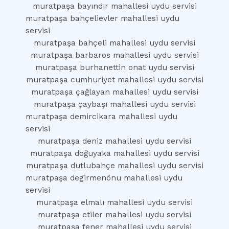
muratpaşa bayındır mahallesi uydu servisi
muratpaşa bahçelievler mahallesi uydu
servisi
muratpaşa bahçeli mahallesi uydu servisi
muratpaşa barbaros mahallesi uydu servisi
muratpaşa burhanettin onat uydu servisi
muratpaşa cumhuriyet mahallesi uydu servisi
muratpaşa çağlayan mahallesi uydu servisi
muratpaşa çaybaşı mahallesi uydu servisi
muratpaşa demircikara mahallesi uydu
servisi
muratpaşa deniz mahallesi uydu servisi
muratpaşa doğuyaka mahallesi uydu servisi
muratpaşa dutlubahçe mahallesi uydu servisi
muratpaşa degirmenönu mahallesi uydu
servisi
muratpaşa elmalı mahallesi uydu servisi
muratpaşa etiler mahallesi uydu servisi
muratpaşa fener mahallesi uydu servisi