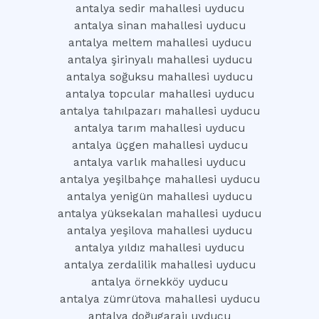
antalya sedir mahallesi uyducu
antalya sinan mahallesi uyducu
antalya meltem mahallesi uyducu
antalya şirinyalı mahallesi uyducu
antalya soğuksu mahallesi uyducu
antalya topcular mahallesi uyducu
antalya tahılpazarı mahallesi uyducu
antalya tarım mahallesi uyducu
antalya üçgen mahallesi uyducu
antalya varlık mahallesi uyducu
antalya yeşilbahçe mahallesi uyducu
antalya yenigün mahallesi uyducu
antalya yüksekalan mahallesi uyducu
antalya yeşilova mahallesi uyducu
antalya yıldız mahallesi uyducu
antalya zerdalilik mahallesi uyducu
antalya örnekköy uyducu
antalya zümrütova mahallesi uyducu
antalya doğugarajı uyducu