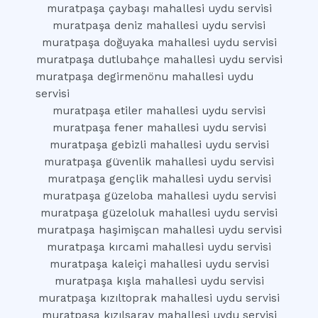
muratpaşa çaybaşı mahallesi uydu servisi
muratpaşa deniz mahallesi uydu servisi
muratpaşa doğuyaka mahallesi uydu servisi
muratpaşa dutlubahçe mahallesi uydu servisi
muratpaşa degirmenönu mahallesi uydu
servisi
muratpaşa etiler mahallesi uydu servisi
muratpaşa fener mahallesi uydu servisi
muratpaşa gebizli mahallesi uydu servisi
muratpaşa güvenlik mahallesi uydu servisi
muratpaşa gençlik mahallesi uydu servisi
muratpaşa güzeloba mahallesi uydu servisi
muratpaşa güzeloluk mahallesi uydu servisi
muratpaşa haşimişcan mahallesi uydu servisi
muratpaşa kırcami mahallesi uydu servisi
muratpaşa kaleiçi mahallesi uydu servisi
muratpaşa kışla mahallesi uydu servisi
muratpaşa kızıltoprak mahallesi uydu servisi
muratpaşa kızılsaray mahallesi uydu servisi