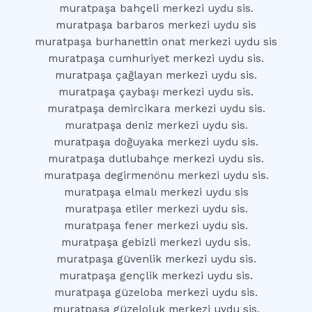
muratpaşa bahçeli merkezi uydu sis.
muratpaşa barbaros merkezi uydu sis
muratpaşa burhanettin onat merkezi uydu sis
muratpaşa cumhuriyet merkezi uydu sis.
muratpaşa çağlayan merkezi uydu sis.
muratpaşa çaybaşı merkezi uydu sis.
muratpaşa demircikara merkezi uydu sis.
muratpaşa deniz merkezi uydu sis.
muratpaşa doğuyaka merkezi uydu sis.
muratpaşa dutlubahçe merkezi uydu sis.
muratpaşa degirmenönu merkezi uydu sis.
muratpaşa elmalı merkezi uydu sis
muratpaşa etiler merkezi uydu sis.
muratpaşa fener merkezi uydu sis.
muratpaşa gebizli merkezi uydu sis.
muratpaşa güvenlik merkezi uydu sis.
muratpaşa gençlik merkezi uydu sis.
muratpaşa güzeloba merkezi uydu sis.
muratpaşa güzeloluk merkezi uydu sis.