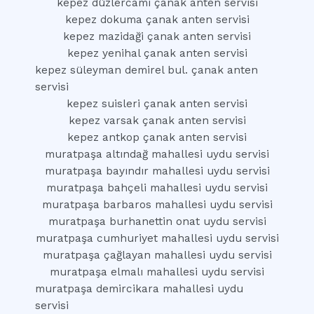
kepez düzlercami çanak anten servisi
kepez dokuma çanak anten servisi
kepez mazidaği çanak anten servisi
kepez yenihal çanak anten servisi
kepez süleyman demirel bul. çanak anten
servisi
kepez suisleri çanak anten servisi
kepez varsak çanak anten servisi
kepez antkop çanak anten servisi
muratpaşa altındağ mahallesi uydu servisi
muratpaşa bayındır mahallesi uydu servisi
muratpaşa bahçeli mahallesi uydu servisi
muratpaşa barbaros mahallesi uydu servisi
muratpaşa burhanettin onat uydu servisi
muratpaşa cumhuriyet mahallesi uydu servisi
muratpaşa çağlayan mahallesi uydu servisi
muratpaşa elmalı mahallesi uydu servisi
muratpaşa demircikara mahallesi uydu
servisi