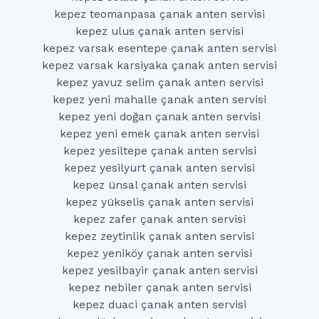
kepez teomanpasa çanak anten servisi
kepez ulus çanak anten servisi
kepez varsak esentepe çanak anten servisi
kepez varsak karsiyaka çanak anten servisi
kepez yavuz selim çanak anten servisi
kepez yeni mahalle çanak anten servisi
kepez yeni doğan çanak anten servisi
kepez yeni emek çanak anten servisi
kepez yesiltepe çanak anten servisi
kepez yesilyurt çanak anten servisi
kepez ünsal çanak anten servisi
kepez yükselis çanak anten servisi
kepez zafer çanak anten servisi
kepez zeytinlik çanak anten servisi
kepez yeniköy çanak anten servisi
kepez yesilbayir çanak anten servisi
kepez nebiler çanak anten servisi
kepez duaci çanak anten servisi