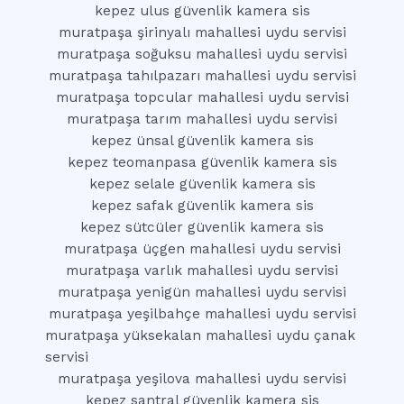
kepez ulus güvenlik kamera sis
muratpaşa şirinyalı mahallesi uydu servisi
muratpaşa soğuksu mahallesi uydu servisi
muratpaşa tahılpazarı mahallesi uydu servisi
muratpaşa topcular mahallesi uydu servisi
muratpaşa tarım mahallesi uydu servisi
kepez ünsal güvenlik kamera sis
kepez teomanpasa güvenlik kamera sis
kepez selale güvenlik kamera sis
kepez safak güvenlik kamera sis
kepez sütcüler güvenlik kamera sis
muratpaşa üçgen mahallesi uydu servisi
muratpaşa varlık mahallesi uydu servisi
muratpaşa yenigün mahallesi uydu servisi
muratpaşa yeşilbahçe mahallesi uydu servisi
muratpaşa yüksekalan mahallesi uydu çanak
servisi
muratpaşa yeşilova mahallesi uydu servisi
kepez santral güvenlik kamera sis