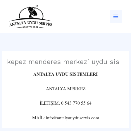
İçeriğe
atla
kepez menderes merkezi uydu sis
ANTALYA UYDU SİSTEMLERİ
ANTALYA MERKEZ
İLETİŞİM: 0 543 770 55 64
MAİL: info@antalyauyduservis.com