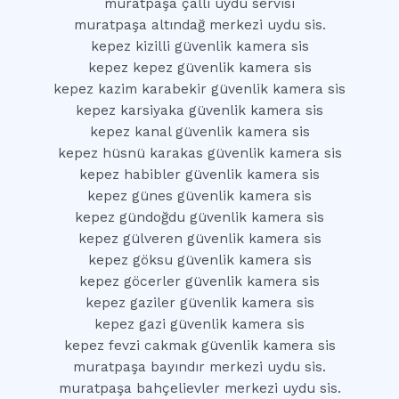
muratpaşa çallı uydu servisi
muratpaşa altındağ merkezi uydu sis.
kepez kizilli güvenlik kamera sis
kepez kepez güvenlik kamera sis
kepez kazim karabekir güvenlik kamera sis
kepez karsiyaka güvenlik kamera sis
kepez kanal güvenlik kamera sis
kepez hüsnü karakas güvenlik kamera sis
kepez habibler güvenlik kamera sis
kepez günes güvenlik kamera sis
kepez gündoğdu güvenlik kamera sis
kepez gülveren güvenlik kamera sis
kepez göksu güvenlik kamera sis
kepez göcerler güvenlik kamera sis
kepez gaziler güvenlik kamera sis
kepez gazi güvenlik kamera sis
kepez fevzi cakmak güvenlik kamera sis
muratpaşa bayındır merkezi uydu sis.
muratpaşa bahçelievler merkezi uydu sis.