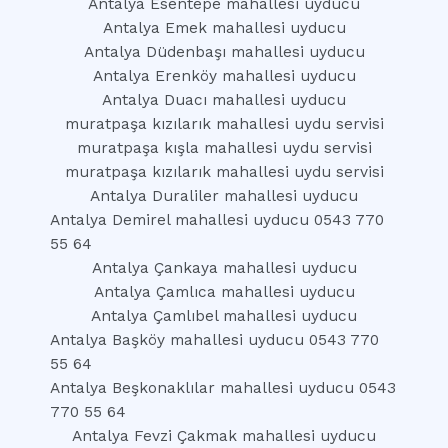
Antalya Esentepe mahallesi uyducu
Antalya Emek mahallesi uyducu
Antalya Düdenbaşı mahallesi uyducu
Antalya Erenköy mahallesi uyducu
Antalya Duacı mahallesi uyducu
muratpaşa kızılarık mahallesi uydu servisi
muratpaşa kışla mahallesi uydu servisi
muratpaşa kızılarık mahallesi uydu servisi
Antalya Duraliler mahallesi uyducu
Antalya Demirel mahallesi uyducu 0543 770
55 64
Antalya Çankaya mahallesi uyducu
Antalya Çamlıca mahallesi uyducu
Antalya Çamlıbel mahallesi uyducu
Antalya Başköy mahallesi uyducu 0543 770
55 64
Antalya Beşkonaklılar mahallesi uyducu 0543
770 55 64
Antalya Fevzi Çakmak mahallesi uyducu