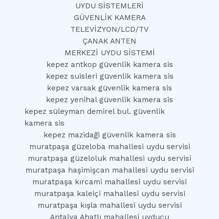
UYDU SİSTEMLERİ
GÜVENLİK KAMERA
TELEVİZYON/LCD/TV
ÇANAK ANTEN
MERKEZİ UYDU SİSTEMİ
kepez antkop güvenlik kamera sis
kepez suisleri güvenlik kamera sis
kepez varsak güvenlik kamera sis
kepez yenihal güvenlik kamera sis
kepez süleyman demirel bul. güvenlik
kamera sis
kepez mazidaği güvenlik kamera sis
muratpaşa güzeloba mahallesi uydu servisi
muratpaşa güzeloluk mahallesi uydu servisi
muratpaşa haşimişcan mahallesi uydu servisi
muratpaşa kırcami mahallesi uydu servisi
muratpaşa kaleiçi mahallesi uydu servisi
muratpaşa kışla mahallesi uydu servisi
Antalya Ahatlı mahallesi uyducu