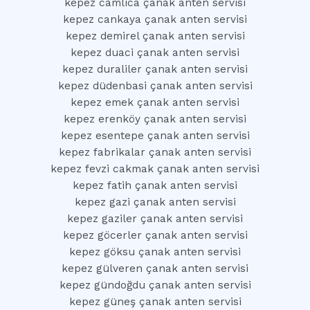
kepez camlica çanak anten servisi
kepez cankaya çanak anten servisi
kepez demirel çanak anten servisi
kepez duaci çanak anten servisi
kepez duraliler çanak anten servisi
kepez düdenbasi çanak anten servisi
kepez emek çanak anten servisi
kepez erenköy çanak anten servisi
kepez esentepe çanak anten servisi
kepez fabrikalar çanak anten servisi
kepez fevzi cakmak çanak anten servisi
kepez fatih çanak anten servisi
kepez gazi çanak anten servisi
kepez gaziler çanak anten servisi
kepez göcerler çanak anten servisi
kepez göksu çanak anten servisi
kepez gülveren çanak anten servisi
kepez gündoğdu çanak anten servisi
kepez güneş çanak anten servisi