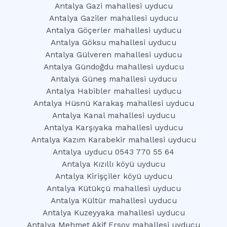
Antalya Gazi mahallesi uyducu
Antalya Gaziler mahallesi uyducu
Antalya Göçerler mahallesi uyducu
Antalya Göksu mahallesi uyducu
Antalya Gülveren mahallesi uyducu
Antalya Gündoğdu mahallesi uyducu
Antalya Güneş mahallesi uyducu
Antalya Habibler mahallesi uyducu
Antalya Hüsnü Karakaş mahallesi uyducu
Antalya Kanal mahallesi uyducu
Antalya Karşıyaka mahallesi uyducu
Antalya Kazım Karabekir mahallesi uyducu
Antalya uyducu 0543 770 55 64
Antalya Kızıllı köyü uyducu
Antalya Kirişçiler köyü uyducu
Antalya Kütükçü mahallesi uyducu
Antalya Kültür mahallesi uyducu
Antalya Kuzeyyaka mahallesi uyducu
Antalya Mehmet Akif Ersoy mahallesi uyducu