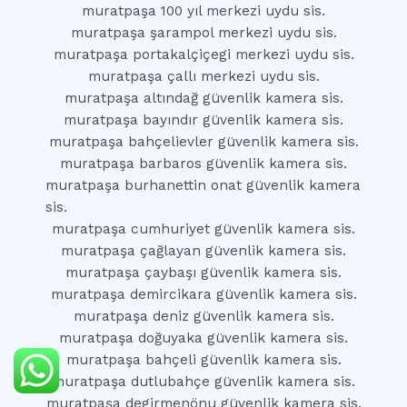
muratpaşa 100 yıl merkezi uydu sis.
muratpaşa şarampol merkezi uydu sis.
muratpaşa portakalçiçegi merkezi uydu sis.
muratpaşa çallı merkezi uydu sis.
muratpaşa altındağ güvenlik kamera sis.
muratpaşa bayındır güvenlik kamera sis.
muratpaşa bahçelievler güvenlik kamera sis.
muratpaşa barbaros güvenlik kamera sis.
muratpaşa burhanettin onat güvenlik kamera
sis.
muratpaşa cumhuriyet güvenlik kamera sis.
muratpaşa çağlayan güvenlik kamera sis.
muratpaşa çaybaşı güvenlik kamera sis.
muratpaşa demircikara güvenlik kamera sis.
muratpaşa deniz güvenlik kamera sis.
muratpaşa doğuyaka güvenlik kamera sis.
muratpaşa bahçeli güvenlik kamera sis.
muratpaşa dutlubahçe güvenlik kamera sis.
muratpaşa degirmenönu güvenlik kamera sis.