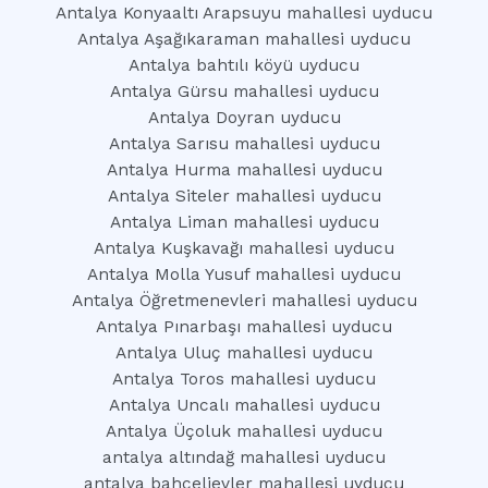
Antalya Konyaaltı Arapsuyu mahallesi uyducu
Antalya Aşağıkaraman mahallesi uyducu
Antalya bahtılı köyü uyducu
Antalya Gürsu mahallesi uyducu
Antalya Doyran uyducu
Antalya Sarısu mahallesi uyducu
Antalya Hurma mahallesi uyducu
Antalya Siteler mahallesi uyducu
Antalya Liman mahallesi uyducu
Antalya Kuşkavağı mahallesi uyducu
Antalya Molla Yusuf mahallesi uyducu
Antalya Öğretmenevleri mahallesi uyducu
Antalya Pınarbaşı mahallesi uyducu
Antalya Uluç mahallesi uyducu
Antalya Toros mahallesi uyducu
Antalya Uncalı mahallesi uyducu
Antalya Üçoluk mahallesi uyducu
antalya altındağ mahallesi uyducu
antalya bahçelievler mahallesi uyducu