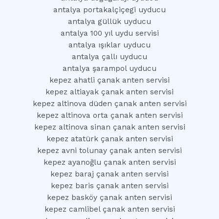
antalya portakalçiçegi uyducu
antalya güllük uyducu
antalya 100 yıl uydu servisi
antalya ışıklar uyducu
antalya çallı uyducu
antalya şarampol uyducu
kepez ahatli çanak anten servisi
kepez altiayak çanak anten servisi
kepez altinova düden çanak anten servisi
kepez altinova orta çanak anten servisi
kepez altinova sinan çanak anten servisi
kepez atatürk çanak anten servisi
kepez avni tolunay çanak anten servisi
kepez ayanoğlu çanak anten servisi
kepez baraj çanak anten servisi
kepez baris çanak anten servisi
kepez basköy çanak anten servisi
kepez camlibel çanak anten servisi