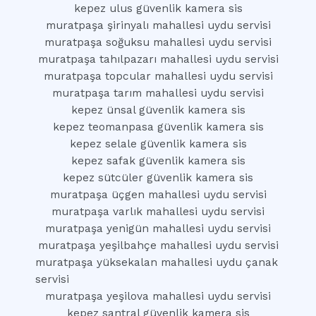
kepez ulus güvenlik kamera sis
muratpaşa şirinyalı mahallesi uydu servisi
muratpaşa soğuksu mahallesi uydu servisi
muratpaşa tahılpazarı mahallesi uydu servisi
muratpaşa topcular mahallesi uydu servisi
muratpaşa tarım mahallesi uydu servisi
kepez ünsal güvenlik kamera sis
kepez teomanpasa güvenlik kamera sis
kepez selale güvenlik kamera sis
kepez safak güvenlik kamera sis
kepez sütcüler güvenlik kamera sis
muratpaşa üçgen mahallesi uydu servisi
muratpaşa varlık mahallesi uydu servisi
muratpaşa yenigün mahallesi uydu servisi
muratpaşa yeşilbahçe mahallesi uydu servisi
muratpaşa yüksekalan mahallesi uydu çanak
servisi
muratpaşa yeşilova mahallesi uydu servisi
kepez santral güvenlik kamera sis