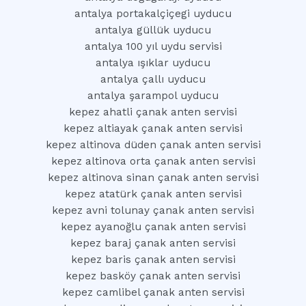
antalya portakalçiçegi uyducu
antalya güllük uyducu
antalya 100 yıl uydu servisi
antalya ışıklar uyducu
antalya çallı uyducu
antalya şarampol uyducu
kepez ahatli çanak anten servisi
kepez altiayak çanak anten servisi
kepez altinova düden çanak anten servisi
kepez altinova orta çanak anten servisi
kepez altinova sinan çanak anten servisi
kepez atatürk çanak anten servisi
kepez avni tolunay çanak anten servisi
kepez ayanoğlu çanak anten servisi
kepez baraj çanak anten servisi
kepez baris çanak anten servisi
kepez basköy çanak anten servisi
kepez camlibel çanak anten servisi