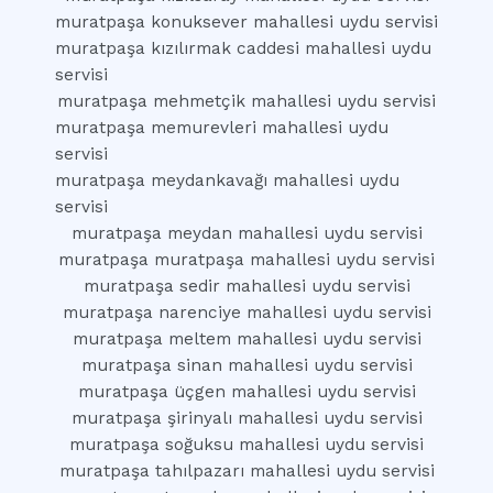
muratpaşa konuksever mahallesi uydu servisi
muratpaşa kızılırmak caddesi mahallesi uydu
servisi
muratpaşa mehmetçik mahallesi uydu servisi
muratpaşa memurevleri mahallesi uydu
servisi
muratpaşa meydankavağı mahallesi uydu
servisi
muratpaşa meydan mahallesi uydu servisi
muratpaşa muratpaşa mahallesi uydu servisi
muratpaşa sedir mahallesi uydu servisi
muratpaşa narenciye mahallesi uydu servisi
muratpaşa meltem mahallesi uydu servisi
muratpaşa sinan mahallesi uydu servisi
muratpaşa üçgen mahallesi uydu servisi
muratpaşa şirinyalı mahallesi uydu servisi
muratpaşa soğuksu mahallesi uydu servisi
muratpaşa tahılpazarı mahallesi uydu servisi