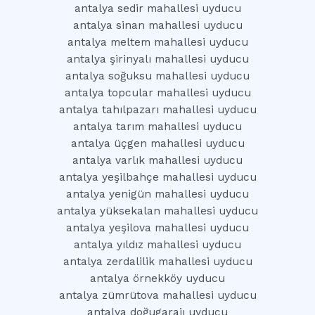
antalya sedir mahallesi uyducu
antalya sinan mahallesi uyducu
antalya meltem mahallesi uyducu
antalya şirinyalı mahallesi uyducu
antalya soğuksu mahallesi uyducu
antalya topcular mahallesi uyducu
antalya tahılpazarı mahallesi uyducu
antalya tarım mahallesi uyducu
antalya üçgen mahallesi uyducu
antalya varlık mahallesi uyducu
antalya yeşilbahçe mahallesi uyducu
antalya yenigün mahallesi uyducu
antalya yüksekalan mahallesi uyducu
antalya yeşilova mahallesi uyducu
antalya yıldız mahallesi uyducu
antalya zerdalilik mahallesi uyducu
antalya örnekköy uyducu
antalya zümrütova mahallesi uyducu
antalya doğugarajı uyducu