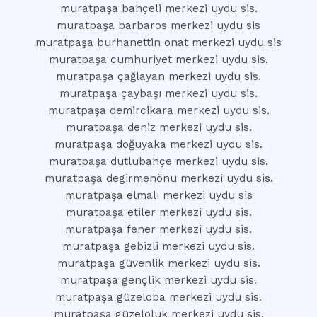
muratpaşa bahçeli merkezi uydu sis.
muratpaşa barbaros merkezi uydu sis
muratpaşa burhanettin onat merkezi uydu sis
muratpaşa cumhuriyet merkezi uydu sis.
muratpaşa çağlayan merkezi uydu sis.
muratpaşa çaybaşı merkezi uydu sis.
muratpaşa demircikara merkezi uydu sis.
muratpaşa deniz merkezi uydu sis.
muratpaşa doğuyaka merkezi uydu sis.
muratpaşa dutlubahçe merkezi uydu sis.
muratpaşa degirmenönu merkezi uydu sis.
muratpaşa elmalı merkezi uydu sis
muratpaşa etiler merkezi uydu sis.
muratpaşa fener merkezi uydu sis.
muratpaşa gebizli merkezi uydu sis.
muratpaşa güvenlik merkezi uydu sis.
muratpaşa gençlik merkezi uydu sis.
muratpaşa güzeloba merkezi uydu sis.
muratpaşa güzeloluk merkezi uydu sis.