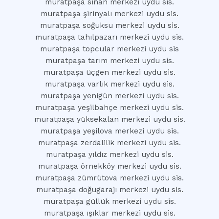
muratpaşa sinan merkezi uydu sis.
muratpaşa şirinyalı merkezi uydu sis.
muratpaşa soğuksu merkezi uydu sis.
muratpaşa tahılpazarı merkezi uydu sis.
muratpaşa topcular merkezi uydu sis
muratpaşa tarım merkezi uydu sis.
muratpaşa üçgen merkezi uydu sis.
muratpaşa varlık merkezi uydu sis.
muratpaşa yenigün merkezi uydu sis.
muratpaşa yeşilbahçe merkezi uydu sis.
muratpaşa yüksekalan merkezi uydu sis.
muratpaşa yeşilova merkezi uydu sis.
muratpaşa zerdalilik merkezi uydu sis.
muratpaşa yıldız merkezi uydu sis.
muratpaşa örnekköy merkezi uydu sis.
muratpaşa zümrütova merkezi uydu sis.
muratpaşa doğugarajı merkezi uydu sis.
muratpaşa güllük merkezi uydu sis.
muratpaşa ışıklar merkezi uydu sis.