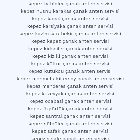
kepez habibler çanak anten servisi
kepez hüsnü karakas çanak anten servisi
kepez kanal çanak anten servisi
kepez karsiyaka çanak anten servisi
kepez kazim karabekir çanak anten servisi
kepez kepez çanak anten servisi
kepez kirisciler çanak anten servisi
kepez kizilli çanak anten servisi
kepez kültür çanak anten servisi
kepez kütükcü çanak anten servisi
kepez mehmet akif ersoy çanak anten servisi
kepez menderes çanak anten servisi
kepez kuzeyyaka çanak anten servisi
kepez odabasi çanak anten servisi
kepez özgürlük çanak anten servisi
kepez santral çanak anten servisi
kepez sütcüler çanak anten servisi
kepez safak çanak anten servisi
kepez selale çanak anten servisi