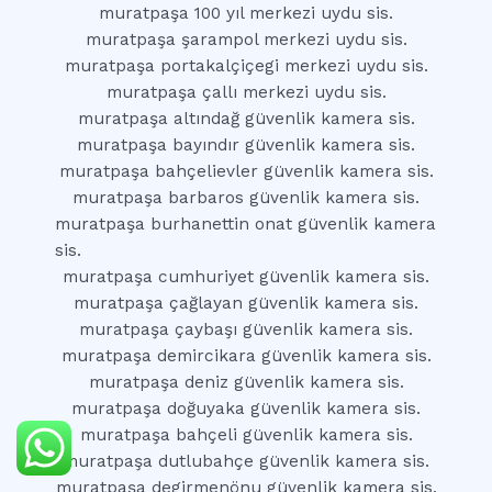
muratpaşa 100 yıl merkezi uydu sis.
muratpaşa şarampol merkezi uydu sis.
muratpaşa portakalçiçegi merkezi uydu sis.
muratpaşa çallı merkezi uydu sis.
muratpaşa altındağ güvenlik kamera sis.
muratpaşa bayındır güvenlik kamera sis.
muratpaşa bahçelievler güvenlik kamera sis.
muratpaşa barbaros güvenlik kamera sis.
muratpaşa burhanettin onat güvenlik kamera
sis.
muratpaşa cumhuriyet güvenlik kamera sis.
muratpaşa çağlayan güvenlik kamera sis.
muratpaşa çaybaşı güvenlik kamera sis.
muratpaşa demircikara güvenlik kamera sis.
muratpaşa deniz güvenlik kamera sis.
muratpaşa doğuyaka güvenlik kamera sis.
muratpaşa bahçeli güvenlik kamera sis.
muratpaşa dutlubahçe güvenlik kamera sis.
muratpaşa degirmenönu güvenlik kamera sis.