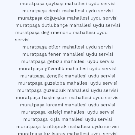
muratpaşa çaybaşı mahallesi uydu servisi
muratpaşa deniz mahallesi uydu servisi
muratpaşa doğuyaka mahallesi uydu servisi
muratpaşa dutlubahçe mahallesi uydu servisi
muratpaşa degirmenönu mahallesi uydu
servisi
muratpaşa etiler mahallesi uydu servisi
muratpaşa fener mahallesi uydu servisi
muratpaşa gebizli mahallesi uydu servisi
muratpaşa güvenlik mahallesi uydu servisi
muratpaşa gençlik mahallesi uydu servisi
muratpaşa güzeloba mahallesi uydu servisi
muratpaşa güzeloluk mahallesi uydu servisi
muratpaşa haşimişcan mahallesi uydu servisi
muratpaşa kırcami mahallesi uydu servisi
muratpaşa kaleiçi mahallesi uydu servisi
muratpaşa kışla mahallesi uydu servisi
muratpaşa kızıltoprak mahallesi uydu servisi
muratpaşa kızılsaray mahallesi uydu servisi