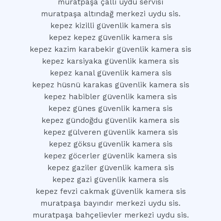
muratpaşa çallı uydu servisi
muratpaşa altındağ merkezi uydu sis.
kepez kizilli güvenlik kamera sis
kepez kepez güvenlik kamera sis
kepez kazim karabekir güvenlik kamera sis
kepez karsiyaka güvenlik kamera sis
kepez kanal güvenlik kamera sis
kepez hüsnü karakas güvenlik kamera sis
kepez habibler güvenlik kamera sis
kepez günes güvenlik kamera sis
kepez gündoğdu güvenlik kamera sis
kepez gülveren güvenlik kamera sis
kepez göksu güvenlik kamera sis
kepez göcerler güvenlik kamera sis
kepez gaziler güvenlik kamera sis
kepez gazi güvenlik kamera sis
kepez fevzi cakmak güvenlik kamera sis
muratpaşa bayındır merkezi uydu sis.
muratpaşa bahçelievler merkezi uydu sis.