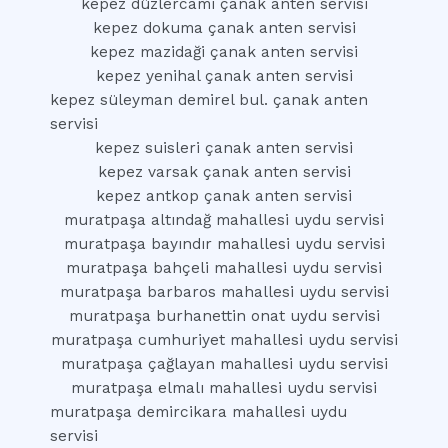
kepez düzlercami çanak anten servisi
kepez dokuma çanak anten servisi
kepez mazidaği çanak anten servisi
kepez yenihal çanak anten servisi
kepez süleyman demirel bul. çanak anten
servisi
kepez suisleri çanak anten servisi
kepez varsak çanak anten servisi
kepez antkop çanak anten servisi
muratpaşa altındağ mahallesi uydu servisi
muratpaşa bayındır mahallesi uydu servisi
muratpaşa bahçeli mahallesi uydu servisi
muratpaşa barbaros mahallesi uydu servisi
muratpaşa burhanettin onat uydu servisi
muratpaşa cumhuriyet mahallesi uydu servisi
muratpaşa çağlayan mahallesi uydu servisi
muratpaşa elmalı mahallesi uydu servisi
muratpaşa demircikara mahallesi uydu
servisi