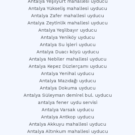
Antalya Yeşilyurt mahallesi uyducu
Antalya Yükseliş mahallesi uyducu
Antalya Zafer mahallesi uyducu
Antalya Zeytinlik mahallesi uyducu
Antalya Yeşilbayır uyducu
Antalya Yeniköy uyducu
Antalya Su işleri uyducu
Antalya Duacı köyü uyducu
Antalya Nebiler mahallesi uyducu
Antalya Kepez Düzlerçamı uyducu
Antalya Yenihal uyducu
Antalya Mazıdağı uyducu
Antalya Dokuma uyducu
Antalya Süleyman demirel bul. uyducu
antalya fener uydu servisi
Antalya Varsak uyducu
Antalya Antkop uyducu
Antalya Akkuyu mahallesi uyducu
Antalya Altınkum mahallesi uyducu