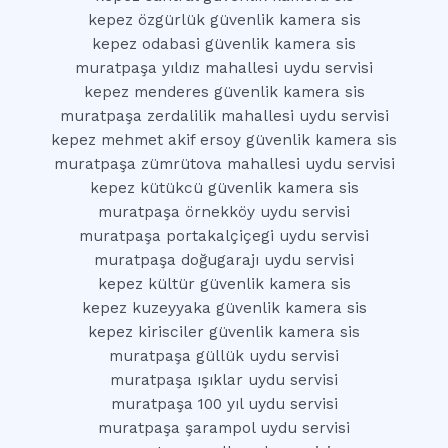
kepez özgürlük güvenlik kamera sis
kepez odabasi güvenlik kamera sis
muratpaşa yıldız mahallesi uydu servisi
kepez menderes güvenlik kamera sis
muratpaşa zerdalilik mahallesi uydu servisi
kepez mehmet akif ersoy güvenlik kamera sis
muratpaşa zümrütova mahallesi uydu servisi
kepez kütükcü güvenlik kamera sis
muratpaşa örnekköy uydu servisi
muratpaşa portakalçiçegi uydu servisi
muratpaşa doğugarajı uydu servisi
kepez kültür güvenlik kamera sis
kepez kuzeyyaka güvenlik kamera sis
kepez kirisciler güvenlik kamera sis
muratpaşa güllük uydu servisi
muratpaşa ışıklar uydu servisi
muratpaşa 100 yıl uydu servisi
muratpaşa şarampol uydu servisi