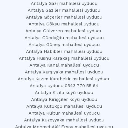
Antalya Gazi mahallesi uyducu
Antalya Gaziler mahallesi uyducu
Antalya Göçerler mahallesi uyducu
Antalya Göksu mahallesi uyducu
Antalya Gülveren mahallesi uyducu
Antalya Gündoğdu mahallesi uyducu
Antalya Güneş mahallesi uyducu
Antalya Habibler mahallesi uyducu
Antalya Hüsnü Karakaş mahallesi uyducu
Antalya Kanal mahallesi uyducu
Antalya Karşıyaka mahallesi uyducu
Antalya Kazım Karabekir mahallesi uyducu
Antalya uyducu 0543 770 55 64
Antalya Kızıllı köyü uyducu
Antalya Kirişçiler köyü uyducu
Antalya Kütükçü mahallesi uyducu
Antalya Kültür mahallesi uyducu
Antalya Kuzeyyaka mahallesi uyducu
Antalya Mehmet Akif Ersoy mahallesi uyducu