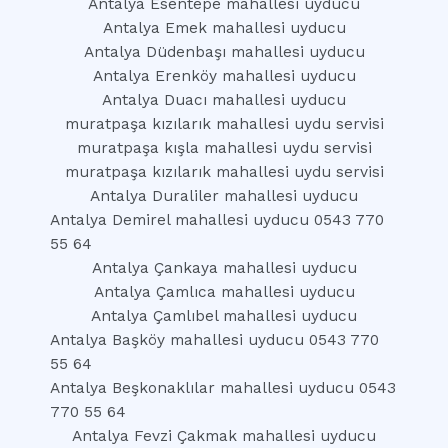
Antalya Esentepe mahallesi uyducu
Antalya Emek mahallesi uyducu
Antalya Düdenbaşı mahallesi uyducu
Antalya Erenköy mahallesi uyducu
Antalya Duacı mahallesi uyducu
muratpaşa kızılarık mahallesi uydu servisi
muratpaşa kışla mahallesi uydu servisi
muratpaşa kızılarık mahallesi uydu servisi
Antalya Duraliler mahallesi uyducu
Antalya Demirel mahallesi uyducu 0543 770
55 64
Antalya Çankaya mahallesi uyducu
Antalya Çamlıca mahallesi uyducu
Antalya Çamlıbel mahallesi uyducu
Antalya Başköy mahallesi uyducu 0543 770
55 64
Antalya Beşkonaklılar mahallesi uyducu 0543
770 55 64
Antalya Fevzi Çakmak mahallesi uyducu