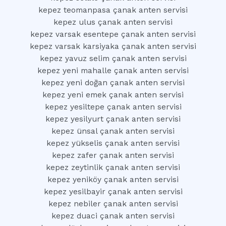
kepez teomanpasa çanak anten servisi
kepez ulus çanak anten servisi
kepez varsak esentepe çanak anten servisi
kepez varsak karsiyaka çanak anten servisi
kepez yavuz selim çanak anten servisi
kepez yeni mahalle çanak anten servisi
kepez yeni doğan çanak anten servisi
kepez yeni emek çanak anten servisi
kepez yesiltepe çanak anten servisi
kepez yesilyurt çanak anten servisi
kepez ünsal çanak anten servisi
kepez yükselis çanak anten servisi
kepez zafer çanak anten servisi
kepez zeytinlik çanak anten servisi
kepez yeniköy çanak anten servisi
kepez yesilbayir çanak anten servisi
kepez nebiler çanak anten servisi
kepez duaci çanak anten servisi