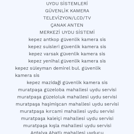
UYDU SİSTEMLERİ
GÜVENLİK KAMERA
TELEVİZYON/LCD/TV
ÇANAK ANTEN
MERKEZİ UYDU SİSTEMİ
kepez antkop güvenlik kamera sis
kepez suisleri güvenlik kamera sis
kepez varsak güvenlik kamera sis
kepez yenihal güvenlik kamera sis
kepez süleyman demirel bul. güvenlik
kamera sis
kepez mazidaği güvenlik kamera sis
muratpaşa güzeloba mahallesi uydu servisi
muratpaşa güzeloluk mahallesi uydu servisi
muratpaşa haşimişcan mahallesi uydu servisi
muratpaşa kırcami mahallesi uydu servisi
muratpaşa kaleiçi mahallesi uydu servisi
muratpaşa kışla mahallesi uydu servisi
Antalya Ahatlı mahallesi uyducu