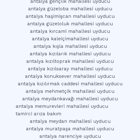
antalya gençlik mahallesi uyducu
antalya güzeloba mahallesi uyducu
antalya haşimişcan mahallesi uyducu
antalya güzeloluk mahallesi uyducu
antalya kırcami mahallesi uyducu
antalya kaleiçimahallesi uyducu
antalya kışla mahallesi uyducu
antalya kızılarık mahallesi uyducu
antalya kızıltoprak mahallesi uyducu
antalya kızılsaray mahallesi uyducu
antalya konuksever mahallesi uyducu
antalya kızılırmak caddesi mahallesi uyducu
antalya mehmetçik mahallesi uyducu
antalya meydankavağı mahallesi uyducu
antalya memurevleri mahallesi uyducu
tamirci arıza bakım
antalya meydan mahallesi uyducu
antalya muratpaşa mahallesi uyducu
antalya narenciye uyducu