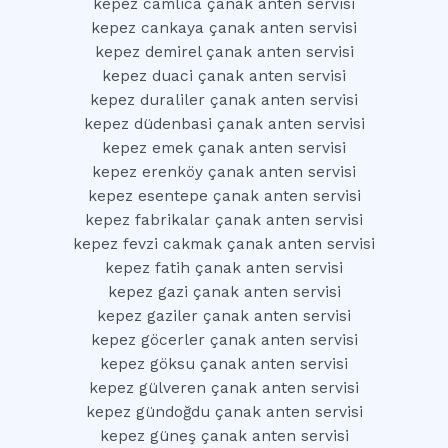
kepez camlica çanak anten servisi
kepez cankaya çanak anten servisi
kepez demirel çanak anten servisi
kepez duaci çanak anten servisi
kepez duraliler çanak anten servisi
kepez düdenbasi çanak anten servisi
kepez emek çanak anten servisi
kepez erenköy çanak anten servisi
kepez esentepe çanak anten servisi
kepez fabrikalar çanak anten servisi
kepez fevzi cakmak çanak anten servisi
kepez fatih çanak anten servisi
kepez gazi çanak anten servisi
kepez gaziler çanak anten servisi
kepez göcerler çanak anten servisi
kepez göksu çanak anten servisi
kepez gülveren çanak anten servisi
kepez gündoğdu çanak anten servisi
kepez güneş çanak anten servisi