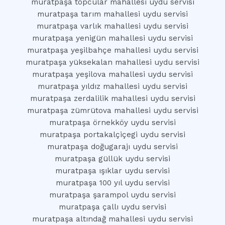
muratpaşa topcular mahallesi uydu servisi
muratpaşa tarım mahallesi uydu servisi
muratpaşa varlık mahallesi uydu servisi
muratpaşa yenigün mahallesi uydu servisi
muratpaşa yeşilbahçe mahallesi uydu servisi
muratpaşa yüksekalan mahallesi uydu servisi
muratpaşa yeşilova mahallesi uydu servisi
muratpaşa yıldız mahallesi uydu servisi
muratpaşa zerdalilik mahallesi uydu servisi
muratpaşa zümrütova mahallesi uydu servisi
muratpaşa örnekköy uydu servisi
muratpaşa portakalçiçegi uydu servisi
muratpaşa doğugarajı uydu servisi
muratpaşa güllük uydu servisi
muratpaşa ışıklar uydu servisi
muratpaşa 100 yıl uydu servisi
muratpaşa şarampol uydu servisi
muratpaşa çallı uydu servisi
muratpaşa altındağ mahallesi uydu servisi