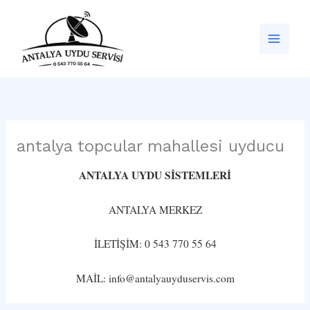
İçeriğe
atla
antalya topcular mahallesi uyducu
ANTALYA UYDU SİSTEMLERİ
ANTALYA MERKEZ
İLETİŞİM: 0 543 770 55 64
MAİL: info@antalyauyduservis.com