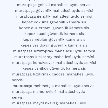
muratpaşa gebizli mahallesi uydu servisi
muratpaşa güvenlik mahallesi uydu servisi
muratpaşa gençlik mahallesi uydu servisi
kepez dokuma güvenlik kamera sis
kepez düzlercami güvenlik kamera sis
kepez duaci güvenlik kamera sis
kepez nebiler güvenlik kamera sis
kepez yesilbayir güvenlik kamera sis
muratpaşa kızıltoprak mahallesi uydu servisi
muratpaşa kızılsaray mahallesi uydu servisi
muratpaşa konuksever mahallesi uydu servisi
kepez yeniköy güvenlik kamera sis
muratpaşa kızılırmak caddesi mahallesi uydu
servisi
muratpaşa mehmetçik mahallesi uydu servisi
muratpaşa memurevleri mahallesi uydu
servisi
muratpaşa meydankavağı mahallesi uydu