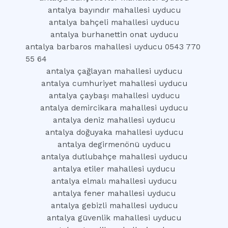
antalya bayındır mahallesi uyducu
antalya bahçeli mahallesi uyducu
antalya burhanettin onat uyducu
antalya barbaros mahallesi uyducu 0543 770
55 64
antalya çağlayan mahallesi uyducu
antalya cumhuriyet mahallesi uyducu
antalya çaybaşı mahallesi uyducu
antalya demircikara mahallesi uyducu
antalya deniz mahallesi uyducu
antalya doğuyaka mahallesi uyducu
antalya degirmenönü uyducu
antalya dutlubahçe mahallesi uyducu
antalya etiler mahallesi uyducu
antalya elmalı mahallesi uyducu
antalya fener mahallesi uyducu
antalya gebizli mahallesi uyducu
antalya güvenlik mahallesi uyducu