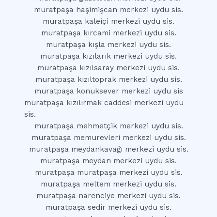
muratpaşa haşimişcan merkezi uydu sis.
muratpaşa kaleiçi merkezi uydu sis.
muratpaşa kırcami merkezi uydu sis.
muratpaşa kışla merkezi uydu sis.
muratpaşa kızılarık merkezi uydu sis.
muratpaşa kızılsaray merkezi uydu sis.
muratpaşa kızıltoprak merkezi uydu sis.
muratpaşa konuksever merkezi uydu sis
muratpaşa kızılırmak caddesi merkezi uydu
sis.
muratpaşa mehmetçik merkezi uydu sis.
muratpaşa memurevleri merkezi uydu sis.
muratpaşa meydankavağı merkezi uydu sis.
muratpaşa meydan merkezi uydu sis.
muratpaşa muratpaşa merkezi uydu sis.
muratpaşa meltem merkezi uydu sis.
muratpaşa narenciye merkezi uydu sis.
muratpaşa sedir merkezi uydu sis.