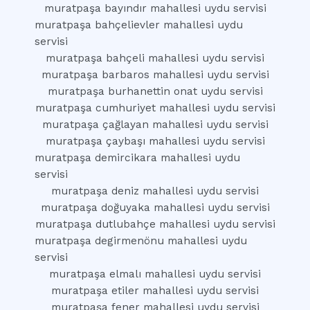
muratpaşa bayındır mahallesi uydu servisi
muratpaşa bahçelievler mahallesi uydu
servisi
muratpaşa bahçeli mahallesi uydu servisi
muratpaşa barbaros mahallesi uydu servisi
muratpaşa burhanettin onat uydu servisi
muratpaşa cumhuriyet mahallesi uydu servisi
muratpaşa çağlayan mahallesi uydu servisi
muratpaşa çaybaşı mahallesi uydu servisi
muratpaşa demircikara mahallesi uydu
servisi
muratpaşa deniz mahallesi uydu servisi
muratpaşa doğuyaka mahallesi uydu servisi
muratpaşa dutlubahçe mahallesi uydu servisi
muratpaşa degirmenönu mahallesi uydu
servisi
muratpaşa elmalı mahallesi uydu servisi
muratpaşa etiler mahallesi uydu servisi
muratpaşa fener mahallesi uydu servisi