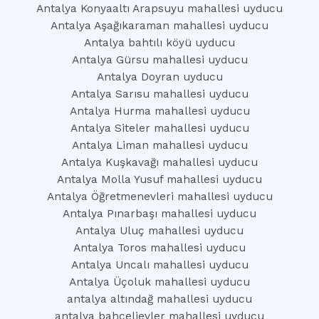
Antalya Konyaaltı Arapsuyu mahallesi uyducu
Antalya Aşağıkaraman mahallesi uyducu
Antalya bahtılı köyü uyducu
Antalya Gürsu mahallesi uyducu
Antalya Doyran uyducu
Antalya Sarısu mahallesi uyducu
Antalya Hurma mahallesi uyducu
Antalya Siteler mahallesi uyducu
Antalya Liman mahallesi uyducu
Antalya Kuşkavağı mahallesi uyducu
Antalya Molla Yusuf mahallesi uyducu
Antalya Öğretmenevleri mahallesi uyducu
Antalya Pınarbaşı mahallesi uyducu
Antalya Uluç mahallesi uyducu
Antalya Toros mahallesi uyducu
Antalya Uncalı mahallesi uyducu
Antalya Üçoluk mahallesi uyducu
antalya altındağ mahallesi uyducu
antalya bahçelievler mahallesi uyducu