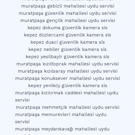
muratpaşa gebizli mahallesi uydu servisi
muratpaşa güvenlik mahallesi uydu servisi
muratpaşa gençlik mahallesi uydu servisi
kepez dokuma güvenlik kamera sis
kepez düzlercami güvenlik kamera sis
kepez duaci güvenlik kamera sis
kepez nebiler güvenlik kamera sis
kepez yesilbayir güvenlik kamera sis
muratpaşa kızıltoprak mahallesi uydu servisi
muratpaşa kızılsaray mahallesi uydu servisi
muratpaşa konuksever mahallesi uydu servisi
kepez yeniköy güvenlik kamera sis
muratpaşa kızılırmak caddesi mahallesi uydu
servisi
muratpaşa mehmetçik mahallesi uydu servisi
muratpaşa memurevleri mahallesi uydu
servisi
muratpaşa meydankavağı mahallesi uydu