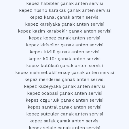
kepez habibler çanak anten servisi
kepez hüsnü karakas çanak anten servisi
kepez kanal çanak anten servisi
kepez karsiyaka çanak anten servisi
kepez kazim karabekir çanak anten servisi
kepez kepez çanak anten servisi
kepez kirisciler çanak anten servisi
kepez kizilli çanak anten servisi
kepez kültür çanak anten servisi
kepez kütükcü çanak anten servisi
kepez mehmet akif ersoy çanak anten servisi
kepez menderes çanak anten servisi
kepez kuzeyyaka çanak anten servisi
kepez odabasi çanak anten servisi
kepez özgürlük çanak anten servisi
kepez santral çanak anten servisi
kepez sütcüler çanak anten servisi
kepez safak çanak anten servisi
kepez selale çanak anten servisi