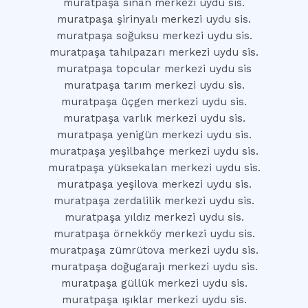
muratpaşa sinan merkezi uydu sis.
muratpaşa şirinyalı merkezi uydu sis.
muratpaşa soğuksu merkezi uydu sis.
muratpaşa tahılpazarı merkezi uydu sis.
muratpaşa topcular merkezi uydu sis
muratpaşa tarım merkezi uydu sis.
muratpaşa üçgen merkezi uydu sis.
muratpaşa varlık merkezi uydu sis.
muratpaşa yenigün merkezi uydu sis.
muratpaşa yeşilbahçe merkezi uydu sis.
muratpaşa yüksekalan merkezi uydu sis.
muratpaşa yeşilova merkezi uydu sis.
muratpaşa zerdalilik merkezi uydu sis.
muratpaşa yıldız merkezi uydu sis.
muratpaşa örnekköy merkezi uydu sis.
muratpaşa zümrütova merkezi uydu sis.
muratpaşa doğugarajı merkezi uydu sis.
muratpaşa güllük merkezi uydu sis.
muratpaşa ışıklar merkezi uydu sis.