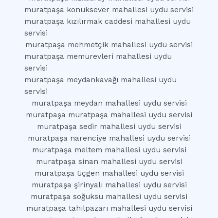
muratpaşa konuksever mahallesi uydu servisi
muratpaşa kızılırmak caddesi mahallesi uydu
servisi
muratpaşa mehmetçik mahallesi uydu servisi
muratpaşa memurevleri mahallesi uydu
servisi
muratpaşa meydankavağı mahallesi uydu
servisi
muratpaşa meydan mahallesi uydu servisi
muratpaşa muratpaşa mahallesi uydu servisi
muratpaşa sedir mahallesi uydu servisi
muratpaşa narenciye mahallesi uydu servisi
muratpaşa meltem mahallesi uydu servisi
muratpaşa sinan mahallesi uydu servisi
muratpaşa üçgen mahallesi uydu servisi
muratpaşa şirinyalı mahallesi uydu servisi
muratpaşa soğuksu mahallesi uydu servisi
muratpaşa tahılpazarı mahallesi uydu servisi