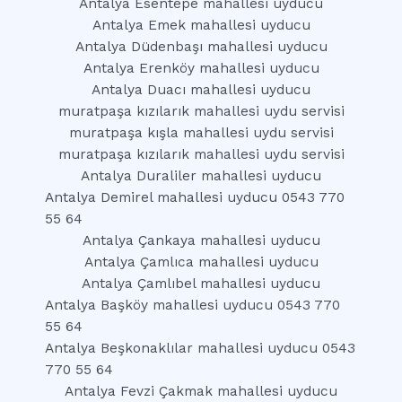
Antalya Esentepe mahallesi uyducu
Antalya Emek mahallesi uyducu
Antalya Düdenbaşı mahallesi uyducu
Antalya Erenköy mahallesi uyducu
Antalya Duacı mahallesi uyducu
muratpaşa kızılarık mahallesi uydu servisi
muratpaşa kışla mahallesi uydu servisi
muratpaşa kızılarık mahallesi uydu servisi
Antalya Duraliler mahallesi uyducu
Antalya Demirel mahallesi uyducu 0543 770
55 64
Antalya Çankaya mahallesi uyducu
Antalya Çamlıca mahallesi uyducu
Antalya Çamlıbel mahallesi uyducu
Antalya Başköy mahallesi uyducu 0543 770
55 64
Antalya Beşkonaklılar mahallesi uyducu 0543
770 55 64
Antalya Fevzi Çakmak mahallesi uyducu