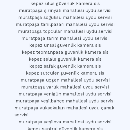
kepez ulus güvenlik kamera sis
muratpaşa şirinyalı mahallesi uydu servisi
muratpaşa soğuksu mahallesi uydu servisi
muratpaşa tahılpazarı mahallesi uydu servisi
muratpaşa topcular mahallesi uydu servisi
muratpaşa tarım mahallesi uydu servisi
kepez ünsal güvenlik kamera sis
kepez teomanpasa güvenlik kamera sis
kepez selale güvenlik kamera sis
kepez safak güvenlik kamera sis
kepez sütcüler güvenlik kamera sis
muratpaşa üçgen mahallesi uydu servisi
muratpaşa varlık mahallesi uydu servisi
muratpaşa yenigün mahallesi uydu servisi
muratpaşa yeşilbahçe mahallesi uydu servisi
muratpaşa yüksekalan mahallesi uydu çanak
servisi
muratpaşa yeşilova mahallesi uydu servisi
kepez santral güvenlik kamera sis