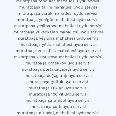
muratpaşa topcular mahallesi uydu servisi
muratpaşa tarım mahallesi uydu servisi
muratpaşa varlık mahallesi uydu servisi
muratpaşa yenigün mahallesi uydu servisi
muratpaşa yeşilbahçe mahallesi uydu servisi
muratpaşa yüksekalan mahallesi uydu servisi
muratpaşa yeşilova mahallesi uydu servisi
muratpaşa yıldız mahallesi uydu servisi
muratpaşa zerdalilik mahallesi uydu servisi
muratpaşa zümrütova mahallesi uydu servisi
muratpaşa örnekköy uydu servisi
muratpaşa portakalçiçegi uydu servisi
muratpaşa doğugarajı uydu servisi
muratpaşa güllük uydu servisi
muratpaşa ışıklar uydu servisi
muratpaşa 100 yıl uydu servisi
muratpaşa şarampol uydu servisi
muratpaşa çallı uydu servisi
muratpaşa altındağ mahallesi uydu servisi