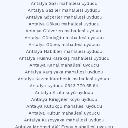
Antalya Gazi mahallesi uyducu
Antalya Gaziler mahallesi uyducu
Antalya Göçerler mahallesi uyducu
Antalya Göksu mahallesi uyducu
Antalya Gülveren mahallesi uyducu
Antalya Gündoğdu mahallesi uyducu
Antalya Güneş mahallesi uyducu
Antalya Habibler mahallesi uyducu
Antalya Hüsnü Karakaş mahallesi uyducu
Antalya Kanal mahallesi uyducu
Antalya Karşıyaka mahallesi uyducu
Antalya Kazım Karabekir mahallesi uyducu
Antalya uyducu 0543 770 55 64
Antalya Kızıllı köyü uyducu
Antalya Kirişçiler köyü uyducu
Antalya Kütükçü mahallesi uyducu
Antalya Kültür mahallesi uyducu
Antalya Kuzeyyaka mahallesi uyducu
Antalya Mehmet Akif Ersoy mahallesi uyducu