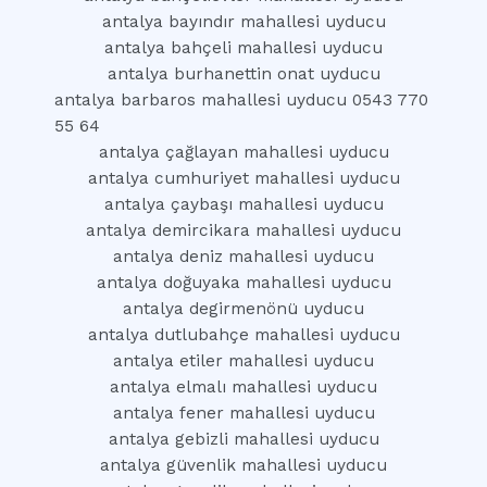
antalya bayındır mahallesi uyducu
antalya bahçeli mahallesi uyducu
antalya burhanettin onat uyducu
antalya barbaros mahallesi uyducu 0543 770
55 64
antalya çağlayan mahallesi uyducu
antalya cumhuriyet mahallesi uyducu
antalya çaybaşı mahallesi uyducu
antalya demircikara mahallesi uyducu
antalya deniz mahallesi uyducu
antalya doğuyaka mahallesi uyducu
antalya degirmenönü uyducu
antalya dutlubahçe mahallesi uyducu
antalya etiler mahallesi uyducu
antalya elmalı mahallesi uyducu
antalya fener mahallesi uyducu
antalya gebizli mahallesi uyducu
antalya güvenlik mahallesi uyducu