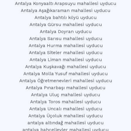
Antalya Konyaaltı Arapsuyu mahallesi uyducu
Antalya Aşağıkaraman mahallesi uyducu
Antalya bahtılı köyü uyducu
Antalya Gürsu mahallesi uyducu
Antalya Doyran uyducu
Antalya Sarısu mahallesi uyducu
Antalya Hurma mahallesi uyducu
Antalya Siteler mahallesi uyducu
Antalya Liman mahallesi uyducu
Antalya Kuşkavağı mahallesi uyducu
Antalya Molla Yusuf mahallesi uyducu
Antalya Öğretmenevleri mahallesi uyducu
Antalya Pınarbaşı mahallesi uyducu
Antalya Uluç mahallesi uyducu
Antalya Toros mahallesi uyducu
Antalya Uncalı mahallesi uyducu
Antalya Üçoluk mahallesi uyducu
antalya altındağ mahallesi uyducu
antalya bahçelievler mahallesi uyducu