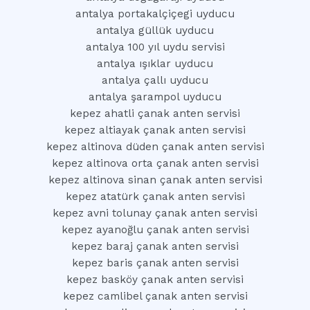
antalya portakalçiçegi uyducu
antalya güllük uyducu
antalya 100 yıl uydu servisi
antalya ışıklar uyducu
antalya çallı uyducu
antalya şarampol uyducu
kepez ahatli çanak anten servisi
kepez altiayak çanak anten servisi
kepez altinova düden çanak anten servisi
kepez altinova orta çanak anten servisi
kepez altinova sinan çanak anten servisi
kepez atatürk çanak anten servisi
kepez avni tolunay çanak anten servisi
kepez ayanoğlu çanak anten servisi
kepez baraj çanak anten servisi
kepez baris çanak anten servisi
kepez basköy çanak anten servisi
kepez camlibel çanak anten servisi