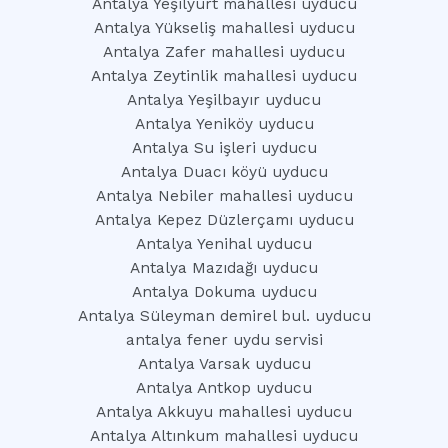
Antalya Yeşilyurt mahallesi uyducu
Antalya Yükseliş mahallesi uyducu
Antalya Zafer mahallesi uyducu
Antalya Zeytinlik mahallesi uyducu
Antalya Yeşilbayır uyducu
Antalya Yeniköy uyducu
Antalya Su işleri uyducu
Antalya Duacı köyü uyducu
Antalya Nebiler mahallesi uyducu
Antalya Kepez Düzlerçamı uyducu
Antalya Yenihal uyducu
Antalya Mazıdağı uyducu
Antalya Dokuma uyducu
Antalya Süleyman demirel bul. uyducu
antalya fener uydu servisi
Antalya Varsak uyducu
Antalya Antkop uyducu
Antalya Akkuyu mahallesi uyducu
Antalya Altınkum mahallesi uyducu