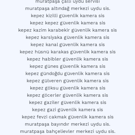
muratpaşa çallı uydu servisi
muratpaşa altındağ merkezi uydu sis.
kepez kizilli güvenlik kamera sis
kepez kepez güvenlik kamera sis
kepez kazim karabekir güvenlik kamera sis
kepez karsiyaka güvenlik kamera sis
kepez kanal güvenlik kamera sis
kepez hüsnü karakas güvenlik kamera sis
kepez habibler güvenlik kamera sis
kepez günes güvenlik kamera sis
kepez gündoğdu güvenlik kamera sis
kepez gülveren güvenlik kamera sis
kepez göksu güvenlik kamera sis
kepez göcerler güvenlik kamera sis
kepez gaziler güvenlik kamera sis
kepez gazi güvenlik kamera sis
kepez fevzi cakmak güvenlik kamera sis
muratpaşa bayındır merkezi uydu sis.
muratpaşa bahçelievler merkezi uydu sis.