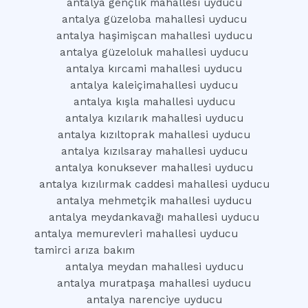
antalya gençlik mahallesi uyducu
antalya güzeloba mahallesi uyducu
antalya haşimişcan mahallesi uyducu
antalya güzeloluk mahallesi uyducu
antalya kırcami mahallesi uyducu
antalya kaleiçimahallesi uyducu
antalya kışla mahallesi uyducu
antalya kızılarık mahallesi uyducu
antalya kızıltoprak mahallesi uyducu
antalya kızılsaray mahallesi uyducu
antalya konuksever mahallesi uyducu
antalya kızılırmak caddesi mahallesi uyducu
antalya mehmetçik mahallesi uyducu
antalya meydankavağı mahallesi uyducu
antalya memurevleri mahallesi uyducu
tamirci arıza bakım
antalya meydan mahallesi uyducu
antalya muratpaşa mahallesi uyducu
antalya narenciye uyducu