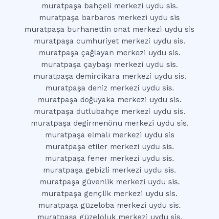
muratpaşa bahçeli merkezi uydu sis.
muratpaşa barbaros merkezi uydu sis
muratpaşa burhanettin onat merkezi uydu sis
muratpaşa cumhuriyet merkezi uydu sis.
muratpaşa çağlayan merkezi uydu sis.
muratpaşa çaybaşı merkezi uydu sis.
muratpaşa demircikara merkezi uydu sis.
muratpaşa deniz merkezi uydu sis.
muratpaşa doğuyaka merkezi uydu sis.
muratpaşa dutlubahçe merkezi uydu sis.
muratpaşa degirmenönu merkezi uydu sis.
muratpaşa elmalı merkezi uydu sis
muratpaşa etiler merkezi uydu sis.
muratpaşa fener merkezi uydu sis.
muratpaşa gebizli merkezi uydu sis.
muratpaşa güvenlik merkezi uydu sis.
muratpaşa gençlik merkezi uydu sis.
muratpaşa güzeloba merkezi uydu sis.
muratpaşa güzeloluk merkezi uydu sis.