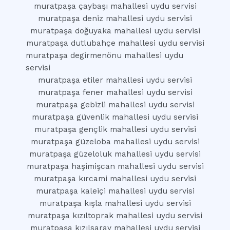
muratpaşa çaybaşı mahallesi uydu servisi
muratpaşa deniz mahallesi uydu servisi
muratpaşa doğuyaka mahallesi uydu servisi
muratpaşa dutlubahçe mahallesi uydu servisi
muratpaşa degirmenönu mahallesi uydu
servisi
muratpaşa etiler mahallesi uydu servisi
muratpaşa fener mahallesi uydu servisi
muratpaşa gebizli mahallesi uydu servisi
muratpaşa güvenlik mahallesi uydu servisi
muratpaşa gençlik mahallesi uydu servisi
muratpaşa güzeloba mahallesi uydu servisi
muratpaşa güzeloluk mahallesi uydu servisi
muratpaşa haşimişcan mahallesi uydu servisi
muratpaşa kırcami mahallesi uydu servisi
muratpaşa kaleiçi mahallesi uydu servisi
muratpaşa kışla mahallesi uydu servisi
muratpaşa kızıltoprak mahallesi uydu servisi
muratpaşa kızılsaray mahallesi uydu servisi