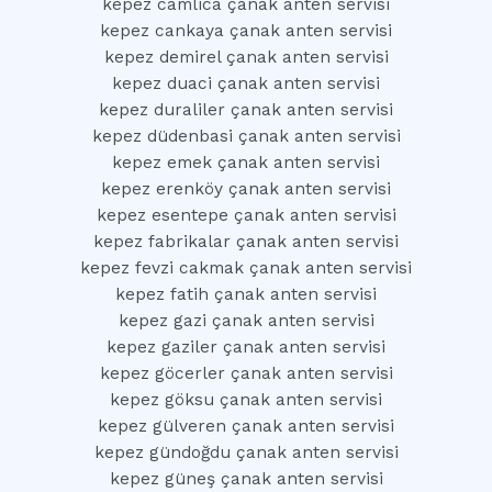
kepez camlica çanak anten servisi
kepez cankaya çanak anten servisi
kepez demirel çanak anten servisi
kepez duaci çanak anten servisi
kepez duraliler çanak anten servisi
kepez düdenbasi çanak anten servisi
kepez emek çanak anten servisi
kepez erenköy çanak anten servisi
kepez esentepe çanak anten servisi
kepez fabrikalar çanak anten servisi
kepez fevzi cakmak çanak anten servisi
kepez fatih çanak anten servisi
kepez gazi çanak anten servisi
kepez gaziler çanak anten servisi
kepez göcerler çanak anten servisi
kepez göksu çanak anten servisi
kepez gülveren çanak anten servisi
kepez gündoğdu çanak anten servisi
kepez güneş çanak anten servisi