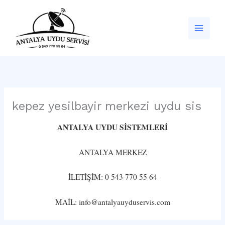
İçeriğe
atla
kepez yesilbayir merkezi uydu sis
ANTALYA UYDU SİSTEMLERİ
ANTALYA MERKEZ
İLETİŞİM: 0 543 770 55 64
MAİL: info@antalyauyduservis.com