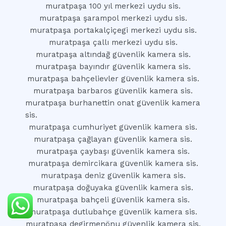
muratpaşa 100 yıl merkezi uydu sis.
muratpaşa şarampol merkezi uydu sis.
muratpaşa portakalçiçegi merkezi uydu sis.
muratpaşa çallı merkezi uydu sis.
muratpaşa altındağ güvenlik kamera sis.
muratpaşa bayındır güvenlik kamera sis.
muratpaşa bahçelievler güvenlik kamera sis.
muratpaşa barbaros güvenlik kamera sis.
muratpaşa burhanettin onat güvenlik kamera
sis.
muratpaşa cumhuriyet güvenlik kamera sis.
muratpaşa çağlayan güvenlik kamera sis.
muratpaşa çaybaşı güvenlik kamera sis.
muratpaşa demircikara güvenlik kamera sis.
muratpaşa deniz güvenlik kamera sis.
muratpaşa doğuyaka güvenlik kamera sis.
muratpaşa bahçeli güvenlik kamera sis.
muratpaşa dutlubahçe güvenlik kamera sis.
muratpaşa degirmenönu güvenlik kamera sis.