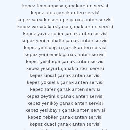
kepez teomanpasa çanak anten servisi
kepez ulus çanak anten servisi
kepez varsak esentepe çanak anten servisi
kepez varsak karsiyaka çanak anten servisi
kepez yavuz selim çanak anten servisi
kepez yeni mahalle çanak anten servisi
kepez yeni doğan çanak anten servisi
kepez yeni emek çanak anten servisi
kepez yesiltepe çanak anten servisi
kepez yesilyurt çanak anten servisi
kepez ünsal çanak anten servisi
kepez yükselis çanak anten servisi
kepez zafer çanak anten servisi
kepez zeytinlik çanak anten servisi
kepez yeniköy çanak anten servisi
kepez yesilbayir çanak anten servisi
kepez nebiler çanak anten servisi
kepez duaci çanak anten servisi