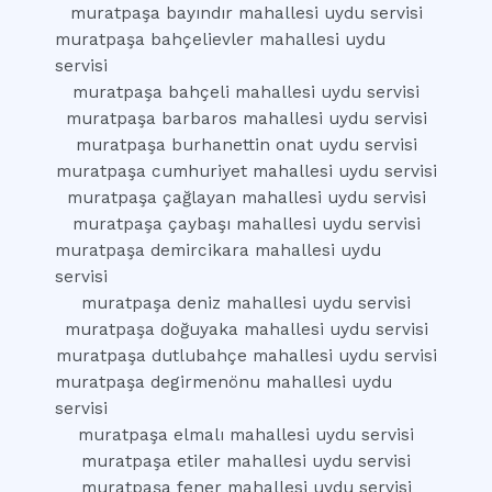
muratpaşa bayındır mahallesi uydu servisi
muratpaşa bahçelievler mahallesi uydu
servisi
muratpaşa bahçeli mahallesi uydu servisi
muratpaşa barbaros mahallesi uydu servisi
muratpaşa burhanettin onat uydu servisi
muratpaşa cumhuriyet mahallesi uydu servisi
muratpaşa çağlayan mahallesi uydu servisi
muratpaşa çaybaşı mahallesi uydu servisi
muratpaşa demircikara mahallesi uydu
servisi
muratpaşa deniz mahallesi uydu servisi
muratpaşa doğuyaka mahallesi uydu servisi
muratpaşa dutlubahçe mahallesi uydu servisi
muratpaşa degirmenönu mahallesi uydu
servisi
muratpaşa elmalı mahallesi uydu servisi
muratpaşa etiler mahallesi uydu servisi
muratpaşa fener mahallesi uydu servisi