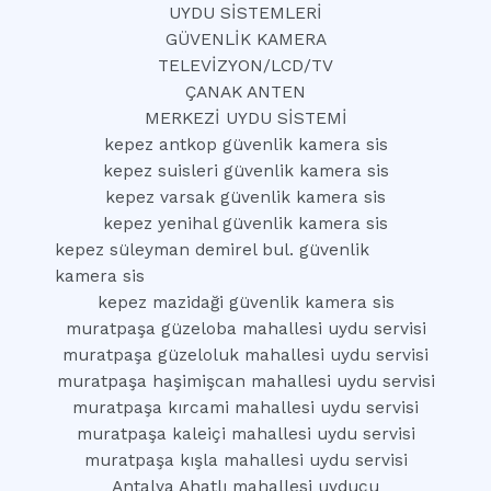
UYDU SİSTEMLERİ
GÜVENLİK KAMERA
TELEVİZYON/LCD/TV
ÇANAK ANTEN
MERKEZİ UYDU SİSTEMİ
kepez antkop güvenlik kamera sis
kepez suisleri güvenlik kamera sis
kepez varsak güvenlik kamera sis
kepez yenihal güvenlik kamera sis
kepez süleyman demirel bul. güvenlik
kamera sis
kepez mazidaği güvenlik kamera sis
muratpaşa güzeloba mahallesi uydu servisi
muratpaşa güzeloluk mahallesi uydu servisi
muratpaşa haşimişcan mahallesi uydu servisi
muratpaşa kırcami mahallesi uydu servisi
muratpaşa kaleiçi mahallesi uydu servisi
muratpaşa kışla mahallesi uydu servisi
Antalya Ahatlı mahallesi uyducu