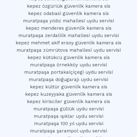
kepez özgürlük güvenlik kamera sis
kepez odabasi güvenlik kamera sis
muratpaşa yıldız mahallesi uydu servisi
kepez menderes güvenlik kamera sis
muratpaşa zerdalilik mahallesi uydu servisi
kepez mehmet akif ersoy güvenlik kamera sis
muratpaşa zümrütova mahallesi uydu servisi
kepez kütükcü güvenlik kamera sis
muratpaşa örnekköy uydu servisi
muratpaşa portakalçiçegi uydu servisi
muratpaşa doğugarajı uydu servisi
kepez kültür güvenlik kamera sis
kepez kuzeyyaka güvenlik kamera sis
kepez kirisciler güvenlik kamera sis
muratpaşa güllük uydu servisi
muratpaşa ışıklar uydu servisi
muratpaşa 100 yıl uydu servisi
muratpaşa şarampol uydu servisi