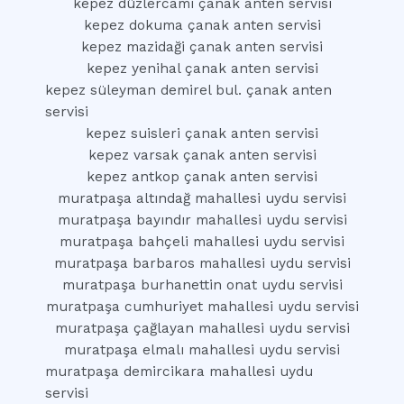
kepez düzlercami çanak anten servisi
kepez dokuma çanak anten servisi
kepez mazidaği çanak anten servisi
kepez yenihal çanak anten servisi
kepez süleyman demirel bul. çanak anten
servisi
kepez suisleri çanak anten servisi
kepez varsak çanak anten servisi
kepez antkop çanak anten servisi
muratpaşa altındağ mahallesi uydu servisi
muratpaşa bayındır mahallesi uydu servisi
muratpaşa bahçeli mahallesi uydu servisi
muratpaşa barbaros mahallesi uydu servisi
muratpaşa burhanettin onat uydu servisi
muratpaşa cumhuriyet mahallesi uydu servisi
muratpaşa çağlayan mahallesi uydu servisi
muratpaşa elmalı mahallesi uydu servisi
muratpaşa demircikara mahallesi uydu
servisi