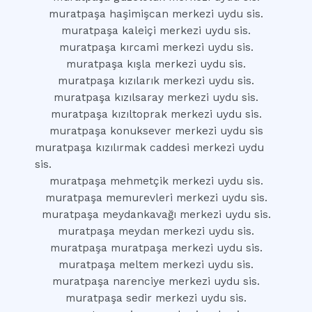
muratpaşa haşimişcan merkezi uydu sis.
muratpaşa kaleiçi merkezi uydu sis.
muratpaşa kırcami merkezi uydu sis.
muratpaşa kışla merkezi uydu sis.
muratpaşa kızılarık merkezi uydu sis.
muratpaşa kızılsaray merkezi uydu sis.
muratpaşa kızıltoprak merkezi uydu sis.
muratpaşa konuksever merkezi uydu sis
muratpaşa kızılırmak caddesi merkezi uydu
sis.
muratpaşa mehmetçik merkezi uydu sis.
muratpaşa memurevleri merkezi uydu sis.
muratpaşa meydankavağı merkezi uydu sis.
muratpaşa meydan merkezi uydu sis.
muratpaşa muratpaşa merkezi uydu sis.
muratpaşa meltem merkezi uydu sis.
muratpaşa narenciye merkezi uydu sis.
muratpaşa sedir merkezi uydu sis.