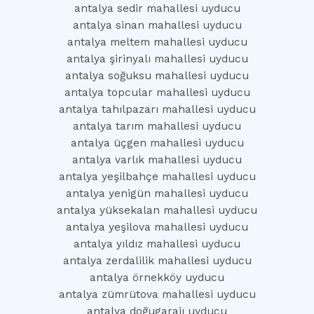
antalya sedir mahallesi uyducu
antalya sinan mahallesi uyducu
antalya meltem mahallesi uyducu
antalya şirinyalı mahallesi uyducu
antalya soğuksu mahallesi uyducu
antalya topcular mahallesi uyducu
antalya tahılpazarı mahallesi uyducu
antalya tarım mahallesi uyducu
antalya üçgen mahallesi uyducu
antalya varlık mahallesi uyducu
antalya yeşilbahçe mahallesi uyducu
antalya yenigün mahallesi uyducu
antalya yüksekalan mahallesi uyducu
antalya yeşilova mahallesi uyducu
antalya yıldız mahallesi uyducu
antalya zerdalilik mahallesi uyducu
antalya örnekköy uyducu
antalya zümrütova mahallesi uyducu
antalya doğugarajı uyducu