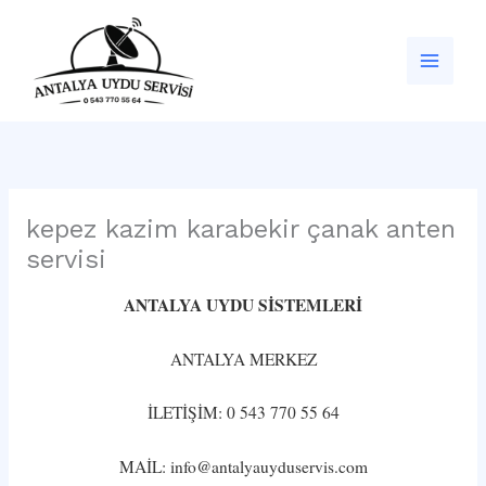
İçeriğe
atla
kepez kazim karabekir çanak anten
servisi
ANTALYA UYDU SİSTEMLERİ
ANTALYA MERKEZ
İLETİŞİM: 0 543 770 55 64
MAİL: info@antalyauyduservis.com