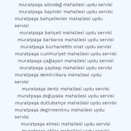
muratpaşa altındağ mahallesi uydu servisi
muratpaşa bayındır mahallesi uydu servisi
muratpaşa bahçelievler mahallesi uydu
servisi
muratpaşa bahçeli mahallesi uydu servisi
muratpaşa barbaros mahallesi uydu servisi
muratpaşa burhanettin onat uydu servisi
muratpaşa cumhuriyet mahallesi uydu servisi
muratpaşa çağlayan mahallesi uydu servisi
muratpaşa çaybaşı mahallesi uydu servisi
muratpaşa demircikara mahallesi uydu
servisi
muratpaşa deniz mahallesi uydu servisi
muratpaşa doğuyaka mahallesi uydu servisi
muratpaşa dutlubahçe mahallesi uydu servisi
muratpaşa degirmenönu mahallesi uydu
servisi
muratpaşa elmalı mahallesi uydu servisi