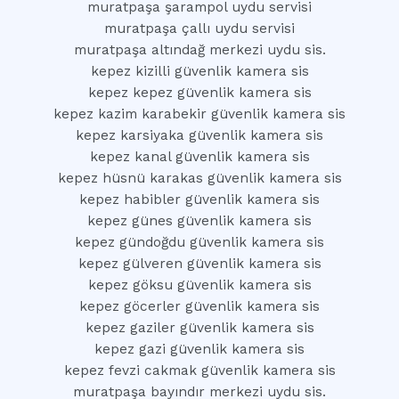
muratpaşa şarampol uydu servisi
muratpaşa çallı uydu servisi
muratpaşa altındağ merkezi uydu sis.
kepez kizilli güvenlik kamera sis
kepez kepez güvenlik kamera sis
kepez kazim karabekir güvenlik kamera sis
kepez karsiyaka güvenlik kamera sis
kepez kanal güvenlik kamera sis
kepez hüsnü karakas güvenlik kamera sis
kepez habibler güvenlik kamera sis
kepez günes güvenlik kamera sis
kepez gündoğdu güvenlik kamera sis
kepez gülveren güvenlik kamera sis
kepez göksu güvenlik kamera sis
kepez göcerler güvenlik kamera sis
kepez gaziler güvenlik kamera sis
kepez gazi güvenlik kamera sis
kepez fevzi cakmak güvenlik kamera sis
muratpaşa bayındır merkezi uydu sis.