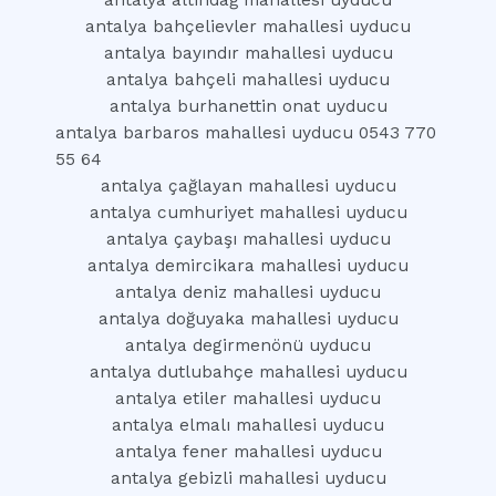
antalya altındağ mahallesi uyducu
antalya bahçelievler mahallesi uyducu
antalya bayındır mahallesi uyducu
antalya bahçeli mahallesi uyducu
antalya burhanettin onat uyducu
antalya barbaros mahallesi uyducu 0543 770
55 64
antalya çağlayan mahallesi uyducu
antalya cumhuriyet mahallesi uyducu
antalya çaybaşı mahallesi uyducu
antalya demircikara mahallesi uyducu
antalya deniz mahallesi uyducu
antalya doğuyaka mahallesi uyducu
antalya degirmenönü uyducu
antalya dutlubahçe mahallesi uyducu
antalya etiler mahallesi uyducu
antalya elmalı mahallesi uyducu
antalya fener mahallesi uyducu
antalya gebizli mahallesi uyducu