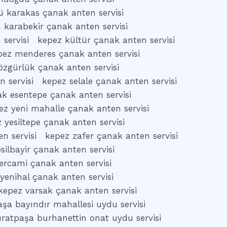
 karakas çanak anten servisi
 karabekir çanak anten servisi
 servisi
kepez kültür çanak anten servisi
pez menderes çanak anten servisi
özgürlük çanak anten servisi
 servisi
kepez selale çanak anten servisi
ak esentepe çanak anten servisi
ez yeni mahalle çanak anten servisi
 yesiltepe çanak anten servisi
n servisi
kepez zafer çanak anten servisi
silbayir çanak anten servisi
ercami çanak anten servisi
yenihal çanak anten servisi
kepez varsak çanak anten servisi
şa bayındır mahallesi uydu servisi
ratpaşa burhanettin onat uydu servisi