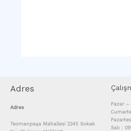
Adres
Çalış
Pazar – 
Adres
Cumartes
Pazartes
Teomanpaşa Mahallesi 2245 Sokak
Salı : 0