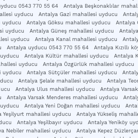
uyducu 0543 770 55 64
Antalya Beşkonaklılar mahal
llesi uyducu
Antalya Gazi mahallesi uyducu
Antal
i uyducu
Antalya Göksu mahallesi uyducu
Antalya 
si uyducu
Antalya Güneş mahallesi uyducu
Antaly
lesi uyducu
Antalya Kanal mahallesi uyducu
Antal
u
Antalya uyducu 0543 770 55 64
Antalya Kızıllı 
 uyducu
Antalya Kültür mahallesi uyducu
Antalya 
hallesi uyducu
Antalya Özgürlük mahallesi uyducu
i uyducu
Antalya Sütçüler mahallesi uyducu
Antal
yducu
Antalya Şelale mahallesi uyducu
Antalya Te
ducu
Antalya Ulus mahallesi uyducu
Antalya Varsa
u
Antalya Varsak Menderes mahallesi uyducu
Antal
 uyducu
Antalya Yeni Doğan mahallesi uyducu
Anta
a Yeşilyurt mahallesi uyducu
Antalya Yükseliş mahall
yducu
Antalya Yeşilbayır uyducu
Antalya Yeniköy uy
ya Nebiler mahallesi uyducu
Antalya Kepez Düzlerç