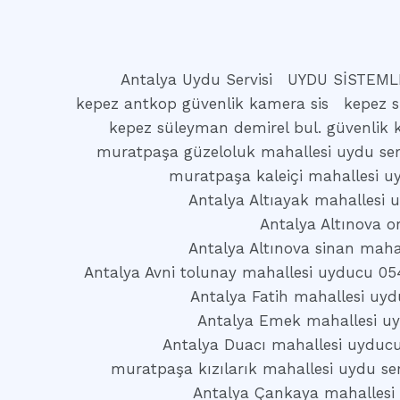
Antalya Uydu Servisi
UYDU SİSTEML
kepez antkop güvenlik kamera sis
kepez s
kepez süleyman demirel bul. güvenlik 
muratpaşa güzeloluk mahallesi uydu serv
muratpaşa kaleiçi mahallesi uy
Antalya Altıayak mahallesi
Antalya Altınova o
Antalya Altınova sinan maha
Antalya Avni tolunay mahallesi uyducu 05
Antalya Fatih mahallesi uy
Antalya Emek mahallesi u
Antalya Duacı mahallesi uyduc
muratpaşa kızılarık mahallesi uydu ser
Antalya Çankaya mahallesi