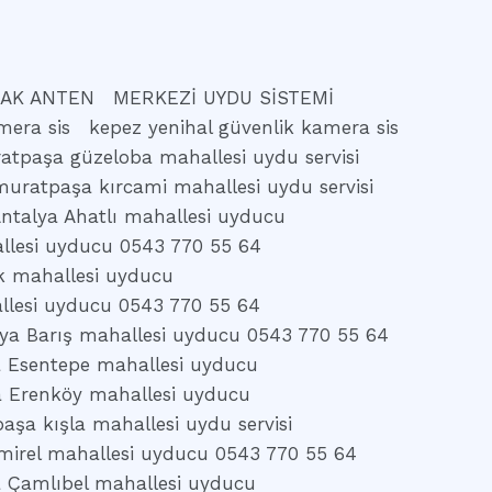
AK ANTEN
MERKEZİ UYDU SİSTEMİ
mera sis
kepez yenihal güvenlik kamera sis
atpaşa güzeloba mahallesi uydu servisi
muratpaşa kırcami mahallesi uydu servisi
ntalya Ahatlı mahallesi uyducu
llesi uyducu 0543 770 55 64
k mahallesi uyducu
llesi uyducu 0543 770 55 64
ya Barış mahallesi uyducu 0543 770 55 64
a Esentepe mahallesi uyducu
a Erenköy mahallesi uyducu
aşa kışla mahallesi uydu servisi
mirel mahallesi uyducu 0543 770 55 64
a Çamlıbel mahallesi uyducu