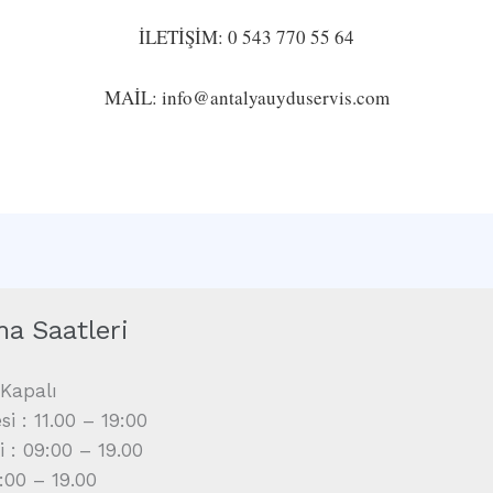
İLETİŞİM: 0 543 770 55 64
MAİL: info@antalyauyduservis.com
ma Saatleri
Kapalı
i : 11.00 – 19:00
i : 09:00 – 19.00
9:00 – 19.00