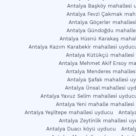
Antalya Başköy mahallesi 
Antalya Fevzi Çakmak maha
Antalya Göçerler mahalles
Antalya Gündoğdu mahalle
Antalya Hüsnü Karakaş mahal
Antalya Kazım Karabekir mahallesi uyduc
Antalya Kütükçü mahallesi
Antalya Mehmet Akif Ersoy ma
Antalya Menderes mahalles
Antalya Şafak mahallesi u
Antalya Ünsal mahallesi uy
Antalya Yavuz Selim mahallesi uyduc
Antalya Yeni mahalle mahallesi
Antalya Yeşiltepe mahallesi uyducu
Antaly
Antalya Zeytinlik mahallesi u
Antalya Duacı köyü uyducu
Antal