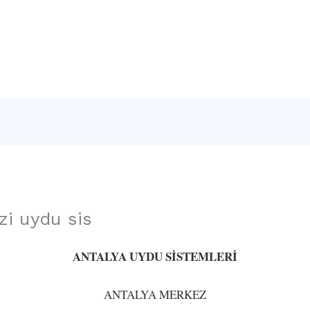
Sayfa
Hakkımızda
Hizmetlerimiz
İletişim
zi uydu sis
ANTALYA UYDU SİSTEMLERİ
ANTALYA MERKEZ