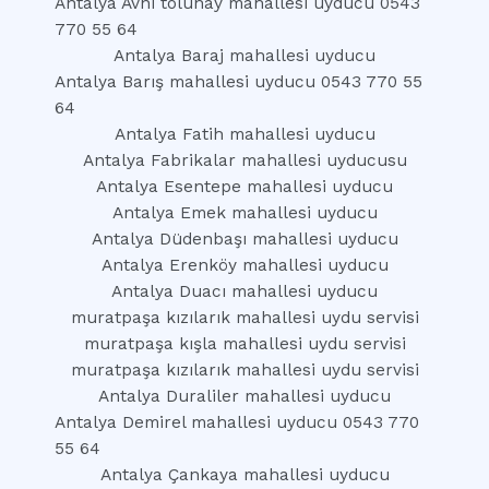
Antalya Avni tolunay mahallesi uyducu 0543
770 55 64
Antalya Baraj mahallesi uyducu
Antalya Barış mahallesi uyducu 0543 770 55
64
Antalya Fatih mahallesi uyducu
Antalya Fabrikalar mahallesi uyducusu
Antalya Esentepe mahallesi uyducu
Antalya Emek mahallesi uyducu
Antalya Düdenbaşı mahallesi uyducu
Antalya Erenköy mahallesi uyducu
Antalya Duacı mahallesi uyducu
muratpaşa kızılarık mahallesi uydu servisi
muratpaşa kışla mahallesi uydu servisi
muratpaşa kızılarık mahallesi uydu servisi
Antalya Duraliler mahallesi uyducu
Antalya Demirel mahallesi uyducu 0543 770
55 64
Antalya Çankaya mahallesi uyducu