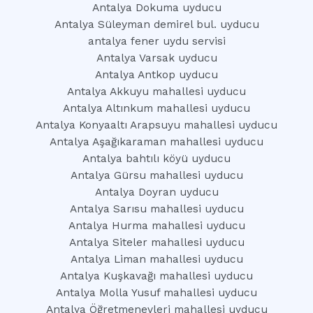
Antalya Dokuma uyducu
Antalya Süleyman demirel bul. uyducu
antalya fener uydu servisi
Antalya Varsak uyducu
Antalya Antkop uyducu
Antalya Akkuyu mahallesi uyducu
Antalya Altınkum mahallesi uyducu
Antalya Konyaaltı Arapsuyu mahallesi uyducu
Antalya Aşağıkaraman mahallesi uyducu
Antalya bahtılı köyü uyducu
Antalya Gürsu mahallesi uyducu
Antalya Doyran uyducu
Antalya Sarısu mahallesi uyducu
Antalya Hurma mahallesi uyducu
Antalya Siteler mahallesi uyducu
Antalya Liman mahallesi uyducu
Antalya Kuşkavağı mahallesi uyducu
Antalya Molla Yusuf mahallesi uyducu
Antalya Öğretmenevleri mahallesi uyducu