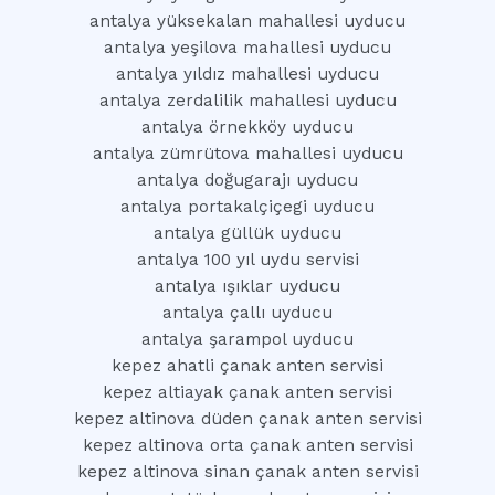
antalya yüksekalan mahallesi uyducu
antalya yeşilova mahallesi uyducu
antalya yıldız mahallesi uyducu
antalya zerdalilik mahallesi uyducu
antalya örnekköy uyducu
antalya zümrütova mahallesi uyducu
antalya doğugarajı uyducu
antalya portakalçiçegi uyducu
antalya güllük uyducu
antalya 100 yıl uydu servisi
antalya ışıklar uyducu
antalya çallı uyducu
antalya şarampol uyducu
kepez ahatli çanak anten servisi
kepez altiayak çanak anten servisi
kepez altinova düden çanak anten servisi
kepez altinova orta çanak anten servisi
kepez altinova sinan çanak anten servisi