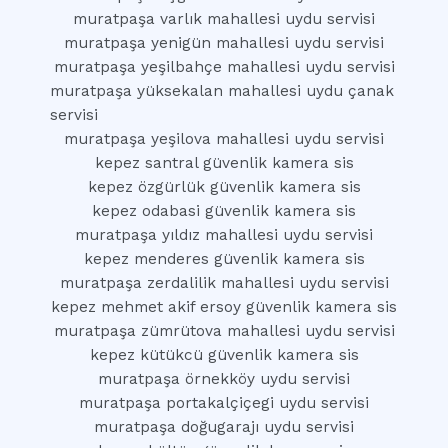
muratpaşa varlık mahallesi uydu servisi
muratpaşa yenigün mahallesi uydu servisi
muratpaşa yeşilbahçe mahallesi uydu servisi
muratpaşa yüksekalan mahallesi uydu çanak
servisi
muratpaşa yeşilova mahallesi uydu servisi
kepez santral güvenlik kamera sis
kepez özgürlük güvenlik kamera sis
kepez odabasi güvenlik kamera sis
muratpaşa yıldız mahallesi uydu servisi
kepez menderes güvenlik kamera sis
muratpaşa zerdalilik mahallesi uydu servisi
kepez mehmet akif ersoy güvenlik kamera sis
muratpaşa zümrütova mahallesi uydu servisi
kepez kütükcü güvenlik kamera sis
muratpaşa örnekköy uydu servisi
muratpaşa portakalçiçegi uydu servisi
muratpaşa doğugarajı uydu servisi