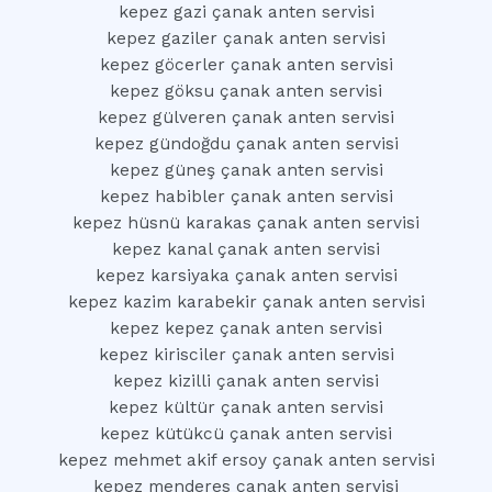
kepez gazi çanak anten servisi
kepez gaziler çanak anten servisi
kepez göcerler çanak anten servisi
kepez göksu çanak anten servisi
kepez gülveren çanak anten servisi
kepez gündoğdu çanak anten servisi
kepez güneş çanak anten servisi
kepez habibler çanak anten servisi
kepez hüsnü karakas çanak anten servisi
kepez kanal çanak anten servisi
kepez karsiyaka çanak anten servisi
kepez kazim karabekir çanak anten servisi
kepez kepez çanak anten servisi
kepez kirisciler çanak anten servisi
kepez kizilli çanak anten servisi
kepez kültür çanak anten servisi
kepez kütükcü çanak anten servisi
kepez mehmet akif ersoy çanak anten servisi
kepez menderes çanak anten servisi