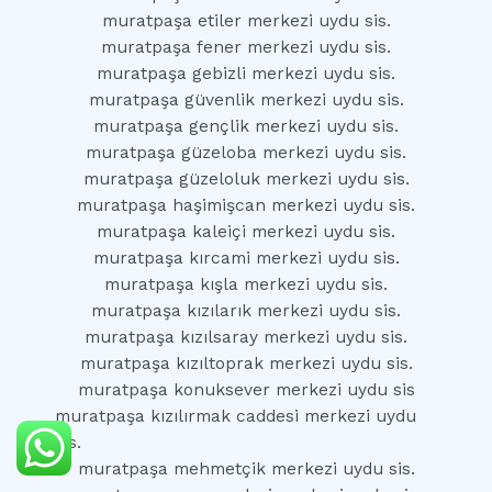
muratpaşa etiler merkezi uydu sis.
muratpaşa fener merkezi uydu sis.
muratpaşa gebizli merkezi uydu sis.
muratpaşa güvenlik merkezi uydu sis.
muratpaşa gençlik merkezi uydu sis.
muratpaşa güzeloba merkezi uydu sis.
muratpaşa güzeloluk merkezi uydu sis.
muratpaşa haşimişcan merkezi uydu sis.
muratpaşa kaleiçi merkezi uydu sis.
muratpaşa kırcami merkezi uydu sis.
muratpaşa kışla merkezi uydu sis.
muratpaşa kızılarık merkezi uydu sis.
muratpaşa kızılsaray merkezi uydu sis.
muratpaşa kızıltoprak merkezi uydu sis.
muratpaşa konuksever merkezi uydu sis
muratpaşa kızılırmak caddesi merkezi uydu
sis.
muratpaşa mehmetçik merkezi uydu sis.