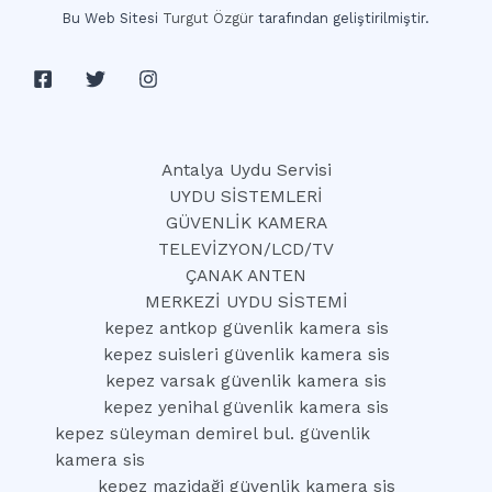
Bu Web Sitesi
Turgut Özgür
tarafından geliştirilmiştir.
Antalya Uydu Servisi
UYDU SİSTEMLERİ
GÜVENLİK KAMERA
TELEVİZYON/LCD/TV
ÇANAK ANTEN
MERKEZİ UYDU SİSTEMİ
kepez antkop güvenlik kamera sis
kepez suisleri güvenlik kamera sis
kepez varsak güvenlik kamera sis
kepez yenihal güvenlik kamera sis
kepez süleyman demirel bul. güvenlik
kamera sis
kepez mazidaği güvenlik kamera sis