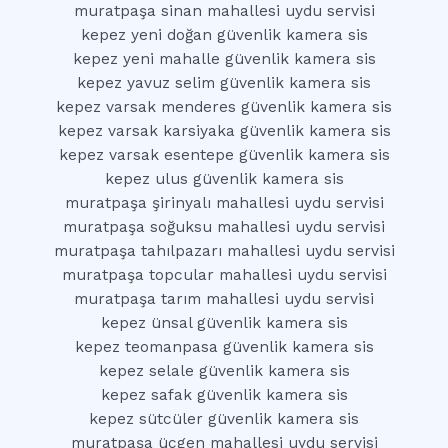
muratpaşa sinan mahallesi uydu servisi
kepez yeni doğan güvenlik kamera sis
kepez yeni mahalle güvenlik kamera sis
kepez yavuz selim güvenlik kamera sis
kepez varsak menderes güvenlik kamera sis
kepez varsak karsiyaka güvenlik kamera sis
kepez varsak esentepe güvenlik kamera sis
kepez ulus güvenlik kamera sis
muratpaşa şirinyalı mahallesi uydu servisi
muratpaşa soğuksu mahallesi uydu servisi
muratpaşa tahılpazarı mahallesi uydu servisi
muratpaşa topcular mahallesi uydu servisi
muratpaşa tarım mahallesi uydu servisi
kepez ünsal güvenlik kamera sis
kepez teomanpasa güvenlik kamera sis
kepez selale güvenlik kamera sis
kepez safak güvenlik kamera sis
kepez sütcüler güvenlik kamera sis
muratpaşa üçgen mahallesi uydu servisi