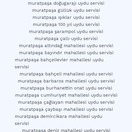
muratpaşa doğugarajı uydu servisi
muratpaşa güllük uydu servisi
muratpaşa ışıklar uydu servisi
muratpaşa 100 yıl uydu servisi
muratpaşa şarampol uydu servisi
muratpaşa çallı uydu servisi
muratpaşa altındağ mahallesi uydu servisi
muratpaşa bayındır mahallesi uydu servisi
muratpaşa bahçelievler mahallesi uydu
servisi
muratpaşa bahçeli mahallesi uydu servisi
muratpaşa barbaros mahallesi uydu servisi
muratpaşa burhanettin onat uydu servisi
muratpaşa cumhuriyet mahallesi uydu servisi
muratpaşa çağlayan mahallesi uydu servisi
muratpaşa çaybaşı mahallesi uydu servisi
muratpaşa demircikara mahallesi uydu
servisi
muratpaşa deniz mahallesi uydu servisi