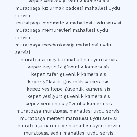
kepez yeniköy güvenlik kamera sis
muratpaşa kızılırmak caddesi mahallesi uydu
servisi
muratpaşa mehmetçik mahallesi uydu servisi
muratpaşa memurevleri mahallesi uydu
servisi
muratpaşa meydankavağı mahallesi uydu
servisi
muratpaşa meydan mahallesi uydu servis
kepez zeytinlik güvenlik kamera sis
kepez zafer güvenlik kamera sis
kepez yükselis güvenlik kamera sis
kepez yesiltepe güvenlik kamera sis
kepez yesilyurt güvenlik kamera sis
kepez yeni emek güvenlik kamera sis
muratpaşa muratpaşa mahallesi uydu servisi
muratpaşa meltem mahallesi uydu servisi
muratpaşa narenciye mahallesi uydu servisi
muratpaşa sedir mahallesi uydu servis