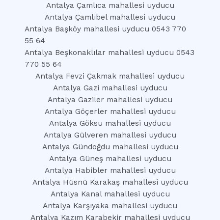
Antalya Çamlıca mahallesi uyducu
Antalya Çamlıbel mahallesi uyducu
Antalya Başköy mahallesi uyducu 0543 770
55 64
Antalya Beşkonaklılar mahallesi uyducu 0543
770 55 64
Antalya Fevzi Çakmak mahallesi uyducu
Antalya Gazi mahallesi uyducu
Antalya Gaziler mahallesi uyducu
Antalya Göçerler mahallesi uyducu
Antalya Göksu mahallesi uyducu
Antalya Gülveren mahallesi uyducu
Antalya Gündoğdu mahallesi uyducu
Antalya Güneş mahallesi uyducu
Antalya Habibler mahallesi uyducu
Antalya Hüsnü Karakaş mahallesi uyducu
Antalya Kanal mahallesi uyducu
Antalya Karşıyaka mahallesi uyducu
Antalya Kazım Karabekir mahallesi uyducu