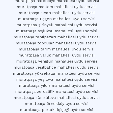
muratpaşa narenciye mahallesi uydu servisi
muratpaşa meltem mahallesi uydu servisi
muratpaşa sinan mahallesi uydu servisi
muratpaşa üçgen mahallesi uydu servisi
muratpaşa şirinyalı mahallesi uydu servisi
muratpaşa soğuksu mahallesi uydu servisi
muratpaşa tahılpazarı mahallesi uydu servisi
muratpaşa topcular mahallesi uydu servisi
muratpaşa tarım mahallesi uydu servisi
muratpaşa varlık mahallesi uydu servisi
muratpaşa yenigün mahallesi uydu servisi
muratpaşa yeşilbahçe mahallesi uydu servisi
muratpaşa yüksekalan mahallesi uydu servisi
muratpaşa yeşilova mahallesi uydu servisi
muratpaşa yıldız mahallesi uydu servisi
muratpaşa zerdalilik mahallesi uydu servisi
muratpaşa zümrütova mahallesi uydu servisi
muratpaşa örnekköy uydu servisi
muratpaşa portakalçiçegi uydu servisi