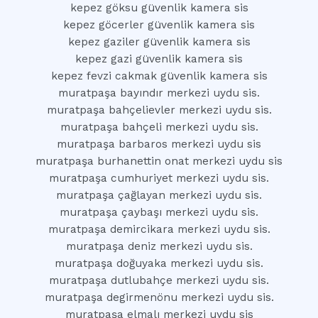
kepez göksu güvenlik kamera sis
kepez göcerler güvenlik kamera sis
kepez gaziler güvenlik kamera sis
kepez gazi güvenlik kamera sis
kepez fevzi cakmak güvenlik kamera sis
muratpaşa bayındır merkezi uydu sis.
muratpaşa bahçelievler merkezi uydu sis.
muratpaşa bahçeli merkezi uydu sis.
muratpaşa barbaros merkezi uydu sis
muratpaşa burhanettin onat merkezi uydu sis
muratpaşa cumhuriyet merkezi uydu sis.
muratpaşa çağlayan merkezi uydu sis.
muratpaşa çaybaşı merkezi uydu sis.
muratpaşa demircikara merkezi uydu sis.
muratpaşa deniz merkezi uydu sis.
muratpaşa doğuyaka merkezi uydu sis.
muratpaşa dutlubahçe merkezi uydu sis.
muratpaşa degirmenönu merkezi uydu sis.
muratpaşa elmalı merkezi uydu sis