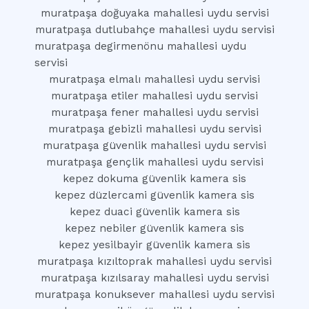
muratpaşa doğuyaka mahallesi uydu servisi
muratpaşa dutlubahçe mahallesi uydu servisi
muratpaşa degirmenönu mahallesi uydu
servisi
muratpaşa elmalı mahallesi uydu servisi
muratpaşa etiler mahallesi uydu servisi
muratpaşa fener mahallesi uydu servisi
muratpaşa gebizli mahallesi uydu servisi
muratpaşa güvenlik mahallesi uydu servisi
muratpaşa gençlik mahallesi uydu servisi
kepez dokuma güvenlik kamera sis
kepez düzlercami güvenlik kamera sis
kepez duaci güvenlik kamera sis
kepez nebiler güvenlik kamera sis
kepez yesilbayir güvenlik kamera sis
muratpaşa kızıltoprak mahallesi uydu servisi
muratpaşa kızılsaray mahallesi uydu servisi
muratpaşa konuksever mahallesi uydu servisi