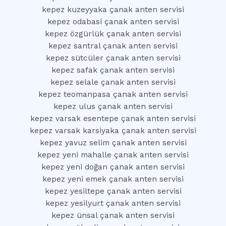
kepez kuzeyyaka çanak anten servisi
kepez odabasi çanak anten servisi
kepez özgürlük çanak anten servisi
kepez santral çanak anten servisi
kepez sütcüler çanak anten servisi
kepez safak çanak anten servisi
kepez selale çanak anten servisi
kepez teomanpasa çanak anten servisi
kepez ulus çanak anten servisi
kepez varsak esentepe çanak anten servisi
kepez varsak karsiyaka çanak anten servisi
kepez yavuz selim çanak anten servisi
kepez yeni mahalle çanak anten servisi
kepez yeni doğan çanak anten servisi
kepez yeni emek çanak anten servisi
kepez yesiltepe çanak anten servisi
kepez yesilyurt çanak anten servisi
kepez ünsal çanak anten servisi