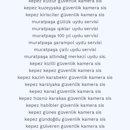
kepez kültür güvenlik kamera sis
kepez kuzeyyaka güvenlik kamera sis
kepez kirisciler güvenlik kamera sis
muratpaşa güllük uydu servisi
muratpaşa ışıklar uydu servisi
muratpaşa 100 yıl uydu servisi
muratpaşa şarampol uydu servisi
muratpaşa çallı uydu servisi
muratpaşa altındağ merkezi uydu sis.
kepez kizilli güvenlik kamera sis
kepez kepez güvenlik kamera sis
kepez kazim karabekir güvenlik kamera sis
kepez karsiyaka güvenlik kamera sis
kepez kanal güvenlik kamera sis
kepez hüsnü karakas güvenlik kamera sis
kepez habibler güvenlik kamera sis
kepez günes güvenlik kamera sis
kepez gündoğdu güvenlik kamera sis
kepez gülveren güvenlik kamera sis