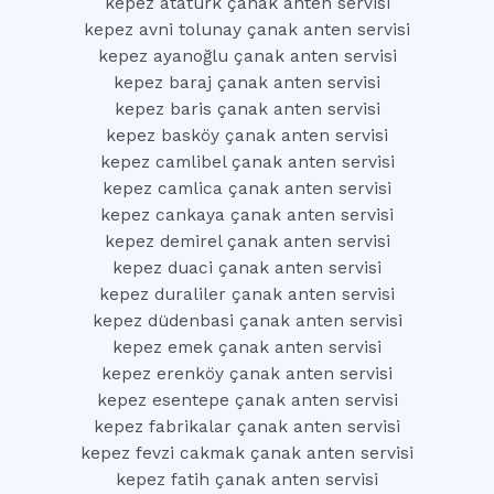
kepez atatürk çanak anten servisi
kepez avni tolunay çanak anten servisi
kepez ayanoğlu çanak anten servisi
kepez baraj çanak anten servisi
kepez baris çanak anten servisi
kepez basköy çanak anten servisi
kepez camlibel çanak anten servisi
kepez camlica çanak anten servisi
kepez cankaya çanak anten servisi
kepez demirel çanak anten servisi
kepez duaci çanak anten servisi
kepez duraliler çanak anten servisi
kepez düdenbasi çanak anten servisi
kepez emek çanak anten servisi
kepez erenköy çanak anten servisi
kepez esentepe çanak anten servisi
kepez fabrikalar çanak anten servisi
kepez fevzi cakmak çanak anten servisi
kepez fatih çanak anten servisi