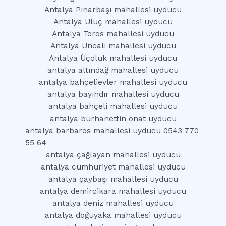
Antalya Pınarbaşı mahallesi uyducu
Antalya Uluç mahallesi uyducu
Antalya Toros mahallesi uyducu
Antalya Uncalı mahallesi uyducu
Antalya Üçoluk mahallesi uyducu
antalya altındağ mahallesi uyducu
antalya bahçelievler mahallesi uyducu
antalya bayındır mahallesi uyducu
antalya bahçeli mahallesi uyducu
antalya burhanettin onat uyducu
antalya barbaros mahallesi uyducu 0543 770
55 64
antalya çağlayan mahallesi uyducu
antalya cumhuriyet mahallesi uyducu
antalya çaybaşı mahallesi uyducu
antalya demircikara mahallesi uyducu
antalya deniz mahallesi uyducu
antalya doğuyaka mahallesi uyducu