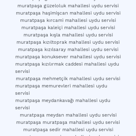
muratpaşa güzeloluk mahallesi uydu servisi
muratpaşa haşimişcan mahallesi uydu servisi
muratpaşa kırcami mahallesi uydu servisi
muratpaşa kaleiçi mahallesi uydu servisi
muratpaşa kışla mahallesi uydu servisi
muratpaşa kızıltoprak mahallesi uydu servisi
muratpaşa kızılsaray mahallesi uydu servisi
muratpaşa konuksever mahallesi uydu servisi
muratpaşa kızılırmak caddesi mahallesi uydu
servisi
muratpaşa mehmetçik mahallesi uydu servisi
muratpaşa memurevleri mahallesi uydu
servisi
muratpaşa meydankavağı mahallesi uydu
servisi
muratpaşa meydan mahallesi uydu servisi
muratpaşa muratpaşa mahallesi uydu servisi
muratpaşa sedir mahallesi uydu servisi