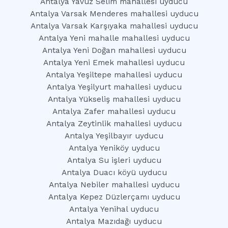
Antalya Yavuz Selim mahallesi uyducu
Antalya Varsak Menderes mahallesi uyducu
Antalya Varsak Karşıyaka mahallesi uyducu
Antalya Yeni mahalle mahallesi uyducu
Antalya Yeni Doğan mahallesi uyducu
Antalya Yeni Emek mahallesi uyducu
Antalya Yeşiltepe mahallesi uyducu
Antalya Yeşilyurt mahallesi uyducu
Antalya Yükseliş mahallesi uyducu
Antalya Zafer mahallesi uyducu
Antalya Zeytinlik mahallesi uyducu
Antalya Yeşilbayır uyducu
Antalya Yeniköy uyducu
Antalya Su işleri uyducu
Antalya Duacı köyü uyducu
Antalya Nebiler mahallesi uyducu
Antalya Kepez Düzlerçamı uyducu
Antalya Yenihal uyducu
Antalya Mazıdağı uyducu