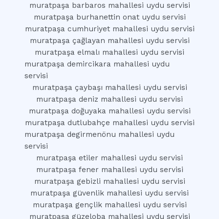
muratpaşa barbaros mahallesi uydu servisi
muratpaşa burhanettin onat uydu servisi
muratpaşa cumhuriyet mahallesi uydu servisi
muratpaşa çağlayan mahallesi uydu servisi
muratpaşa elmalı mahallesi uydu servisi
muratpaşa demircikara mahallesi uydu
servisi
muratpaşa çaybaşı mahallesi uydu servisi
muratpaşa deniz mahallesi uydu servisi
muratpaşa doğuyaka mahallesi uydu servisi
muratpaşa dutlubahçe mahallesi uydu servisi
muratpaşa degirmenönu mahallesi uydu
servisi
muratpaşa etiler mahallesi uydu servisi
muratpaşa fener mahallesi uydu servisi
muratpaşa gebizli mahallesi uydu servisi
muratpaşa güvenlik mahallesi uydu servisi
muratpaşa gençlik mahallesi uydu servisi
muratpaşa güzeloba mahallesi uydu servisi