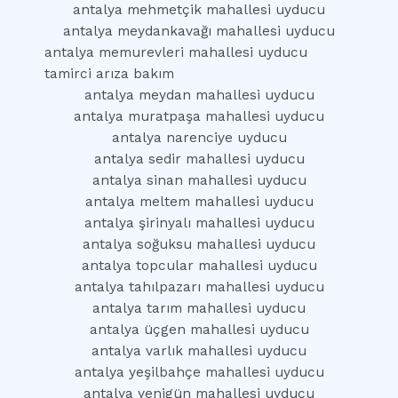
antalya mehmetçik mahallesi uyducu
antalya meydankavağı mahallesi uyducu
antalya memurevleri mahallesi uyducu
tamirci arıza bakım
antalya meydan mahallesi uyducu
antalya muratpaşa mahallesi uyducu
antalya narenciye uyducu
antalya sedir mahallesi uyducu
antalya sinan mahallesi uyducu
antalya meltem mahallesi uyducu
antalya şirinyalı mahallesi uyducu
antalya soğuksu mahallesi uyducu
antalya topcular mahallesi uyducu
antalya tahılpazarı mahallesi uyducu
antalya tarım mahallesi uyducu
antalya üçgen mahallesi uyducu
antalya varlık mahallesi uyducu
antalya yeşilbahçe mahallesi uyducu
antalya yenigün mahallesi uyducu