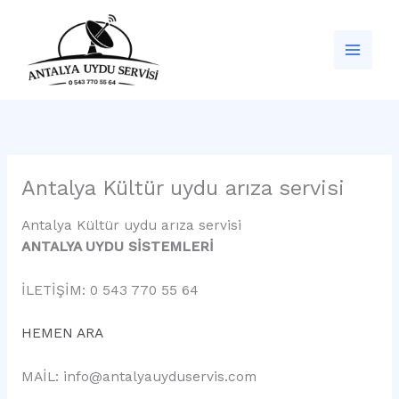
İçeriğe
atla
Antalya Kültür uydu arıza servisi
Antalya Kültür uydu arıza servisi
ANTALYA UYDU SİSTEMLERİ
İLETİŞİM: 0 543 770 55 64
HEMEN ARA
MAİL: info@antalyauyduservis.com