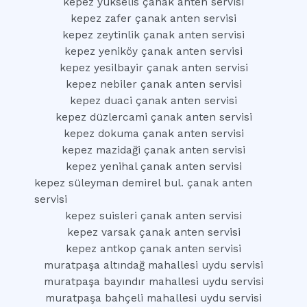
kepez yükselis çanak anten servisi
kepez zafer çanak anten servisi
kepez zeytinlik çanak anten servisi
kepez yeniköy çanak anten servisi
kepez yesilbayir çanak anten servisi
kepez nebiler çanak anten servisi
kepez duaci çanak anten servisi
kepez düzlercami çanak anten servisi
kepez dokuma çanak anten servisi
kepez mazidaği çanak anten servisi
kepez yenihal çanak anten servisi
kepez süleyman demirel bul. çanak anten
servisi
kepez suisleri çanak anten servisi
kepez varsak çanak anten servisi
kepez antkop çanak anten servisi
muratpaşa altındağ mahallesi uydu servisi
muratpaşa bayındır mahallesi uydu servisi
muratpaşa bahçeli mahallesi uydu servisi