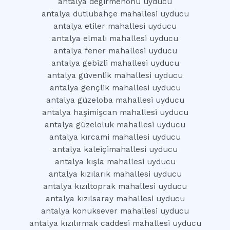
antalya degirmenönü uyducu
antalya dutlubahçe mahallesi uyducu
antalya etiler mahallesi uyducu
antalya elmalı mahallesi uyducu
antalya fener mahallesi uyducu
antalya gebizli mahallesi uyducu
antalya güvenlik mahallesi uyducu
antalya gençlik mahallesi uyducu
antalya güzeloba mahallesi uyducu
antalya haşimişcan mahallesi uyducu
antalya güzeloluk mahallesi uyducu
antalya kırcami mahallesi uyducu
antalya kaleiçimahallesi uyducu
antalya kışla mahallesi uyducu
antalya kızılarık mahallesi uyducu
antalya kızıltoprak mahallesi uyducu
antalya kızılsaray mahallesi uyducu
antalya konuksever mahallesi uyducu
antalya kızılırmak caddesi mahallesi uyducu