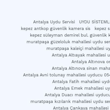
Antalya Uydu Servisi
UYDU SİSTEML
kepez antkop güvenlik kamera sis
kepez s
kepez süleyman demirel bul. güvenlik 
muratpaşa güzeloluk mahallesi uydu serv
muratpaşa kaleiçi mahallesi uy
Antalya Altıayak mahallesi
Antalya Altınova o
Antalya Altınova sinan maha
Antalya Avni tolunay mahallesi uyducu 05
Antalya Fatih mahallesi uy
Antalya Emek mahallesi u
Antalya Duacı mahallesi uyduc
muratpaşa kızılarık mahallesi uydu ser
Antalya Çankaya mahallesi