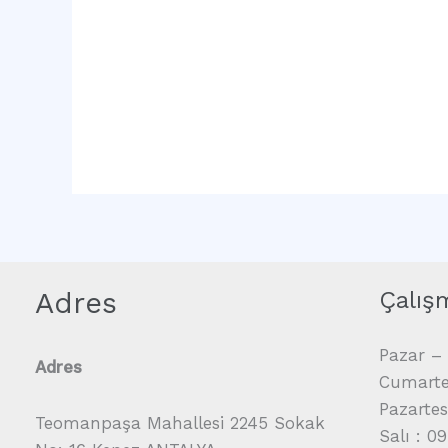
Adres
Çalış
Pazar – 
Adres
Cumartes
Pazartes
Teomanpaşa Mahallesi 2245 Sokak
Salı : 0