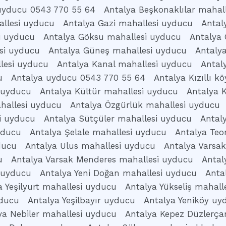
uyducu 0543 770 55 64
Antalya Beşkonaklılar mahal
llesi uyducu
Antalya Gazi mahallesi uyducu
Antal
i uyducu
Antalya Göksu mahallesi uyducu
Antalya 
si uyducu
Antalya Güneş mahallesi uyducu
Antaly
lesi uyducu
Antalya Kanal mahallesi uyducu
Antal
u
Antalya uyducu 0543 770 55 64
Antalya Kızıllı 
 uyducu
Antalya Kültür mahallesi uyducu
Antalya 
hallesi uyducu
Antalya Özgürlük mahallesi uyducu
i uyducu
Antalya Sütçüler mahallesi uyducu
Antal
yducu
Antalya Şelale mahallesi uyducu
Antalya Te
ducu
Antalya Ulus mahallesi uyducu
Antalya Varsa
u
Antalya Varsak Menderes mahallesi uyducu
Antal
 uyducu
Antalya Yeni Doğan mahallesi uyducu
Anta
a Yeşilyurt mahallesi uyducu
Antalya Yükseliş mahall
yducu
Antalya Yeşilbayır uyducu
Antalya Yeniköy uy
ya Nebiler mahallesi uyducu
Antalya Kepez Düzlerç