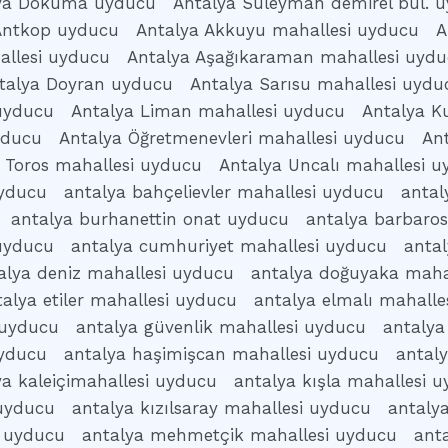
ya Dokuma uyducu
Antalya Süleyman demirel bul. 
Antkop uyducu
Antalya Akkuyu mahallesi uyducu
A
allesi uyducu
Antalya Aşağıkaraman mahallesi uyd
talya Doyran uyducu
Antalya Sarısu mahallesi uydu
 uyducu
Antalya Liman mahallesi uyducu
Antalya K
yducu
Antalya Öğretmenevleri mahallesi uyducu
An
 Toros mahallesi uyducu
Antalya Uncalı mahallesi 
uyducu
antalya bahçelievler mahallesi uyducu
antal
antalya burhanettin onat uyducu
antalya barbaro
 uyducu
antalya cumhuriyet mahallesi uyducu
anta
alya deniz mahallesi uyducu
antalya doğuyaka maha
talya etiler mahallesi uyducu
antalya elmalı mahalle
 uyducu
antalya güvenlik mahallesi uyducu
antalya
uyducu
antalya haşimişcan mahallesi uyducu
antal
ya kaleiçimahallesi uyducu
antalya kışla mahallesi 
 uyducu
antalya kızılsaray mahallesi uyducu
antaly
i uyducu
antalya mehmetçik mahallesi uyducu
ant