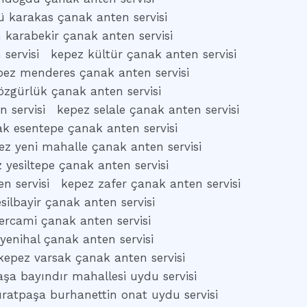
 karakas çanak anten servisi
 karabekir çanak anten servisi
 servisi
kepez kültür çanak anten servisi
pez menderes çanak anten servisi
özgürlük çanak anten servisi
 servisi
kepez selale çanak anten servisi
ak esentepe çanak anten servisi
ez yeni mahalle çanak anten servisi
 yesiltepe çanak anten servisi
n servisi
kepez zafer çanak anten servisi
silbayir çanak anten servisi
ercami çanak anten servisi
yenihal çanak anten servisi
kepez varsak çanak anten servisi
şa bayındır mahallesi uydu servisi
ratpaşa burhanettin onat uydu servisi