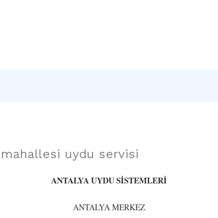
Sayfa
Hakkımızda
Hizmetlerimiz
İletişim
mahallesi uydu servisi
ANTALYA UYDU SİSTEMLERİ
ANTALYA MERKEZ