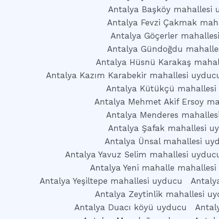
Antalya Başköy mahallesi 
Antalya Fevzi Çakmak maha
Antalya Göçerler mahalles
Antalya Gündoğdu mahalle
Antalya Hüsnü Karakaş mahal
Antalya Kazım Karabekir mahallesi uyduc
Antalya Kütükçü mahallesi
Antalya Mehmet Akif Ersoy ma
Antalya Menderes mahalles
Antalya Şafak mahallesi u
Antalya Ünsal mahallesi uy
Antalya Yavuz Selim mahallesi uyduc
Antalya Yeni mahalle mahallesi
Antalya Yeşiltepe mahallesi uyducu
Antaly
Antalya Zeytinlik mahallesi u
Antalya Duacı köyü uyducu
Antal