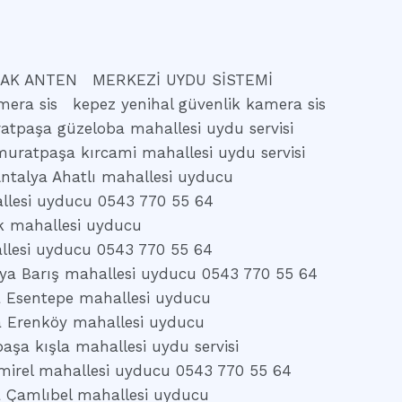
AK ANTEN
MERKEZİ UYDU SİSTEMİ
mera sis
kepez yenihal güvenlik kamera sis
atpaşa güzeloba mahallesi uydu servisi
muratpaşa kırcami mahallesi uydu servisi
ntalya Ahatlı mahallesi uyducu
llesi uyducu 0543 770 55 64
k mahallesi uyducu
llesi uyducu 0543 770 55 64
ya Barış mahallesi uyducu 0543 770 55 64
a Esentepe mahallesi uyducu
a Erenköy mahallesi uyducu
aşa kışla mahallesi uydu servisi
mirel mahallesi uyducu 0543 770 55 64
a Çamlıbel mahallesi uyducu