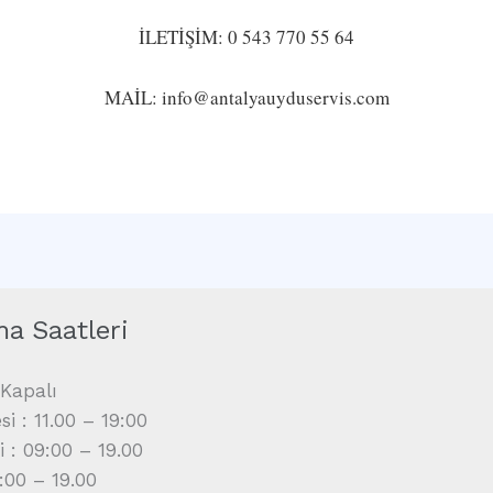
İLETİŞİM: 0 543 770 55 64
MAİL: info@antalyauyduservis.com
ma Saatleri
Kapalı
i : 11.00 – 19:00
i : 09:00 – 19.00
9:00 – 19.00