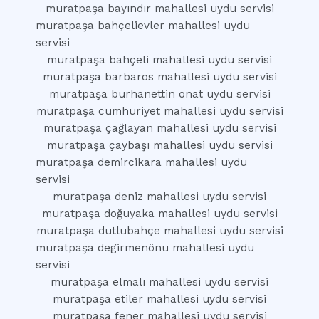
muratpaşa bayındır mahallesi uydu servisi
muratpaşa bahçelievler mahallesi uydu
servisi
muratpaşa bahçeli mahallesi uydu servisi
muratpaşa barbaros mahallesi uydu servisi
muratpaşa burhanettin onat uydu servisi
muratpaşa cumhuriyet mahallesi uydu servisi
muratpaşa çağlayan mahallesi uydu servisi
muratpaşa çaybaşı mahallesi uydu servisi
muratpaşa demircikara mahallesi uydu
servisi
muratpaşa deniz mahallesi uydu servisi
muratpaşa doğuyaka mahallesi uydu servisi
muratpaşa dutlubahçe mahallesi uydu servisi
muratpaşa degirmenönu mahallesi uydu
servisi
muratpaşa elmalı mahallesi uydu servisi
muratpaşa etiler mahallesi uydu servisi
muratpaşa fener mahallesi uydu servisi