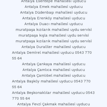
Antalya Esentepe mahallesi uyducu
Antalya Emek mahallesi uyducu
Antalya Düdenbaşı mahallesi uyducu
Antalya Erenköy mahallesi uyducu
Antalya Duacı mahallesi uyducu
muratpaşa kızılarık mahallesi uydu servisi
muratpaşa kışla mahallesi uydu servisi
muratpaşa kızılarık mahallesi uydu servisi
Antalya Duraliler mahallesi uyducu
Antalya Demirel mahallesi uyducu 0543 770
55 64
Antalya Çankaya mahallesi uyducu
Antalya Çamlıca mahallesi uyducu
Antalya Çamlıbel mahallesi uyducu
Antalya Başköy mahallesi uyducu 0543 770
55 64
Antalya Beşkonaklılar mahallesi uyducu 0543
770 55 64
Antalya Fevzi Çakmak mahallesi uyducu