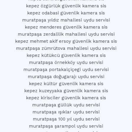
kepez özgürlük güvenlik kamera sis
kepez odabasi güvenlik kamera sis
muratpaşa yıldız mahallesi uydu servisi
kepez menderes güvenlik kamera sis
muratpaşa zerdalilik mahallesi uydu servisi
kepez mehmet akif ersoy güvenlik kamera sis
muratpaşa zümrütova mahallesi uydu servisi
kepez kütükcü güvenlik kamera sis
muratpaşa örnekköy uydu servisi
muratpaşa portakalçiçegi uydu servisi
muratpaşa doğugarajı uydu servisi
kepez kültür güvenlik kamera sis
kepez kuzeyyaka güvenlik kamera sis
kepez kirisciler güvenlik kamera sis
muratpaşa güllük uydu servisi
muratpaşa ışıklar uydu servisi
muratpaşa 100 yıl uydu servisi
muratpaşa şarampol uydu servisi