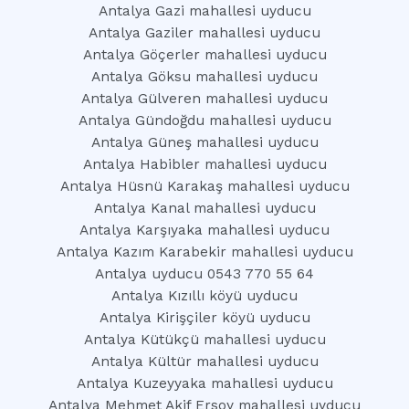
Antalya Gazi mahallesi uyducu
Antalya Gaziler mahallesi uyducu
Antalya Göçerler mahallesi uyducu
Antalya Göksu mahallesi uyducu
Antalya Gülveren mahallesi uyducu
Antalya Gündoğdu mahallesi uyducu
Antalya Güneş mahallesi uyducu
Antalya Habibler mahallesi uyducu
Antalya Hüsnü Karakaş mahallesi uyducu
Antalya Kanal mahallesi uyducu
Antalya Karşıyaka mahallesi uyducu
Antalya Kazım Karabekir mahallesi uyducu
Antalya uyducu 0543 770 55 64
Antalya Kızıllı köyü uyducu
Antalya Kirişçiler köyü uyducu
Antalya Kütükçü mahallesi uyducu
Antalya Kültür mahallesi uyducu
Antalya Kuzeyyaka mahallesi uyducu
Antalya Mehmet Akif Ersoy mahallesi uyducu