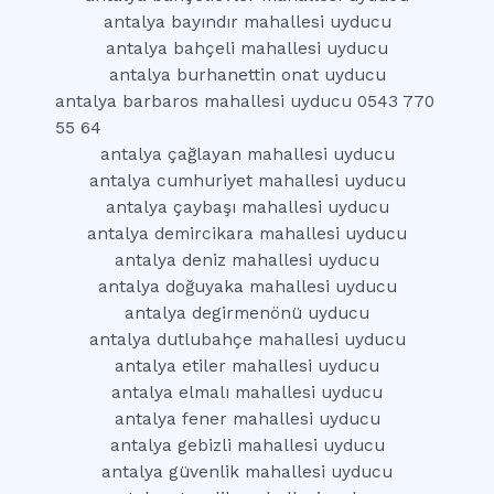
antalya bayındır mahallesi uyducu
antalya bahçeli mahallesi uyducu
antalya burhanettin onat uyducu
antalya barbaros mahallesi uyducu 0543 770
55 64
antalya çağlayan mahallesi uyducu
antalya cumhuriyet mahallesi uyducu
antalya çaybaşı mahallesi uyducu
antalya demircikara mahallesi uyducu
antalya deniz mahallesi uyducu
antalya doğuyaka mahallesi uyducu
antalya degirmenönü uyducu
antalya dutlubahçe mahallesi uyducu
antalya etiler mahallesi uyducu
antalya elmalı mahallesi uyducu
antalya fener mahallesi uyducu
antalya gebizli mahallesi uyducu
antalya güvenlik mahallesi uyducu