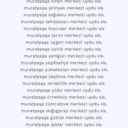
muratpaşa sinan merkezi uydu sis.
muratpaşa şirinyalı merkezi uydu sis.
muratpaşa soğuksu merkezi uydu sis.
muratpaşa tahılpazarı merkezi uydu sis.
muratpaşa topcular merkezi uydu sis
muratpaşa tarım merkezi uydu sis.
muratpaşa üçgen merkezi uydu sis.
muratpaşa varlık merkezi uydu sis.
muratpaşa yenigün merkezi uydu sis.
muratpaşa yeşilbahçe merkezi uydu sis.
muratpaşa yüksekalan merkezi uydu sis.
muratpaşa yeşilova merkezi uydu sis.
muratpaşa zerdalilik merkezi uydu sis.
muratpaşa yıldız merkezi uydu sis.
muratpaşa örnekköy merkezi uydu sis.
muratpaşa zümrütova merkezi uydu sis.
muratpaşa doğugarajı merkezi uydu sis.
muratpaşa güllük merkezi uydu sis.
muratpaşa ışıklar merkezi uydu sis.