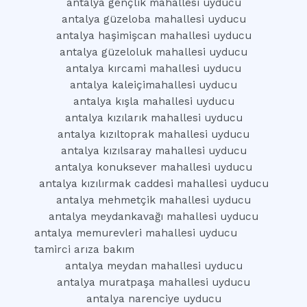
antalya gençlik mahallesi uyducu
antalya güzeloba mahallesi uyducu
antalya haşimişcan mahallesi uyducu
antalya güzeloluk mahallesi uyducu
antalya kırcami mahallesi uyducu
antalya kaleiçimahallesi uyducu
antalya kışla mahallesi uyducu
antalya kızılarık mahallesi uyducu
antalya kızıltoprak mahallesi uyducu
antalya kızılsaray mahallesi uyducu
antalya konuksever mahallesi uyducu
antalya kızılırmak caddesi mahallesi uyducu
antalya mehmetçik mahallesi uyducu
antalya meydankavağı mahallesi uyducu
antalya memurevleri mahallesi uyducu
tamirci arıza bakım
antalya meydan mahallesi uyducu
antalya muratpaşa mahallesi uyducu
antalya narenciye uyducu