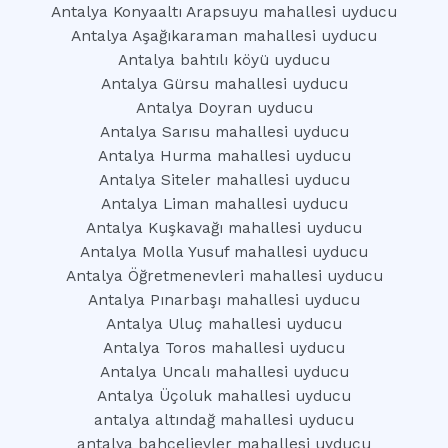
Antalya Konyaaltı Arapsuyu mahallesi uyducu
Antalya Aşağıkaraman mahallesi uyducu
Antalya bahtılı köyü uyducu
Antalya Gürsu mahallesi uyducu
Antalya Doyran uyducu
Antalya Sarısu mahallesi uyducu
Antalya Hurma mahallesi uyducu
Antalya Siteler mahallesi uyducu
Antalya Liman mahallesi uyducu
Antalya Kuşkavağı mahallesi uyducu
Antalya Molla Yusuf mahallesi uyducu
Antalya Öğretmenevleri mahallesi uyducu
Antalya Pınarbaşı mahallesi uyducu
Antalya Uluç mahallesi uyducu
Antalya Toros mahallesi uyducu
Antalya Uncalı mahallesi uyducu
Antalya Üçoluk mahallesi uyducu
antalya altındağ mahallesi uyducu
antalya bahçelievler mahallesi uyducu