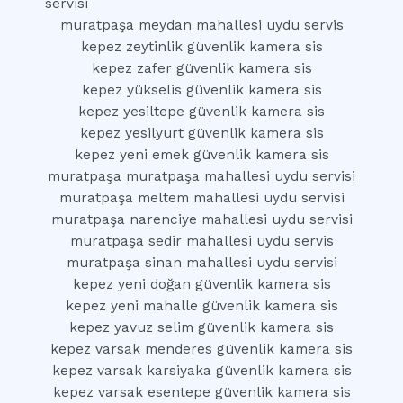
servisi
muratpaşa meydan mahallesi uydu servis
kepez zeytinlik güvenlik kamera sis
kepez zafer güvenlik kamera sis
kepez yükselis güvenlik kamera sis
kepez yesiltepe güvenlik kamera sis
kepez yesilyurt güvenlik kamera sis
kepez yeni emek güvenlik kamera sis
muratpaşa muratpaşa mahallesi uydu servisi
muratpaşa meltem mahallesi uydu servisi
muratpaşa narenciye mahallesi uydu servisi
muratpaşa sedir mahallesi uydu servis
muratpaşa sinan mahallesi uydu servisi
kepez yeni doğan güvenlik kamera sis
kepez yeni mahalle güvenlik kamera sis
kepez yavuz selim güvenlik kamera sis
kepez varsak menderes güvenlik kamera sis
kepez varsak karsiyaka güvenlik kamera sis
kepez varsak esentepe güvenlik kamera sis