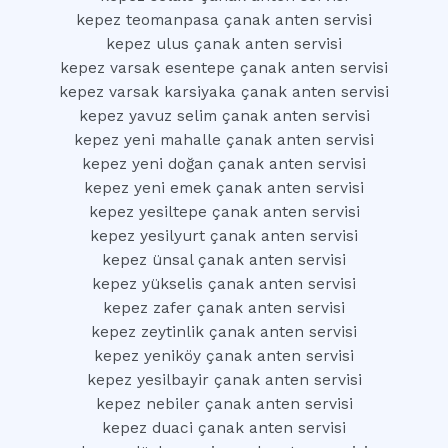
kepez teomanpasa çanak anten servisi
kepez ulus çanak anten servisi
kepez varsak esentepe çanak anten servisi
kepez varsak karsiyaka çanak anten servisi
kepez yavuz selim çanak anten servisi
kepez yeni mahalle çanak anten servisi
kepez yeni doğan çanak anten servisi
kepez yeni emek çanak anten servisi
kepez yesiltepe çanak anten servisi
kepez yesilyurt çanak anten servisi
kepez ünsal çanak anten servisi
kepez yükselis çanak anten servisi
kepez zafer çanak anten servisi
kepez zeytinlik çanak anten servisi
kepez yeniköy çanak anten servisi
kepez yesilbayir çanak anten servisi
kepez nebiler çanak anten servisi
kepez duaci çanak anten servisi