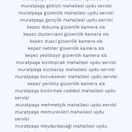
muratpaşa gebizli mahallesi uydu servisi
muratpaşa güvenlik mahallesi uydu servisi
muratpaşa gençlik mahallesi uydu servisi
kepez dokuma güvenlik kamera sis
kepez düzlercami güvenlik kamera sis
kepez duaci güvenlik kamera sis
kepez nebiler güvenlik kamera sis
kepez yesilbayir güvenlik kamera sis
muratpaşa kızıltoprak mahallesi uydu servisi
muratpaşa kızılsaray mahallesi uydu servisi
muratpaşa konuksever mahallesi uydu servisi
kepez yeniköy güvenlik kamera sis
muratpaşa kızılırmak caddesi mahallesi uydu
servisi
muratpaşa mehmetçik mahallesi uydu servisi
muratpaşa memurevleri mahallesi uydu
servisi
muratpaşa meydankavağı mahallesi uydu