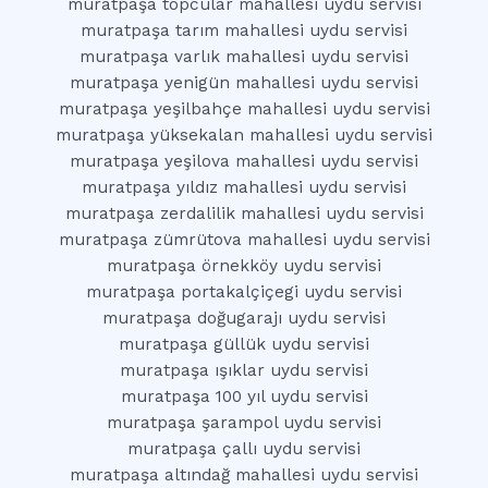
muratpaşa topcular mahallesi uydu servisi
muratpaşa tarım mahallesi uydu servisi
muratpaşa varlık mahallesi uydu servisi
muratpaşa yenigün mahallesi uydu servisi
muratpaşa yeşilbahçe mahallesi uydu servisi
muratpaşa yüksekalan mahallesi uydu servisi
muratpaşa yeşilova mahallesi uydu servisi
muratpaşa yıldız mahallesi uydu servisi
muratpaşa zerdalilik mahallesi uydu servisi
muratpaşa zümrütova mahallesi uydu servisi
muratpaşa örnekköy uydu servisi
muratpaşa portakalçiçegi uydu servisi
muratpaşa doğugarajı uydu servisi
muratpaşa güllük uydu servisi
muratpaşa ışıklar uydu servisi
muratpaşa 100 yıl uydu servisi
muratpaşa şarampol uydu servisi
muratpaşa çallı uydu servisi
muratpaşa altındağ mahallesi uydu servisi