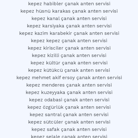
kepez habibler çanak anten servisi
kepez hüsnü karakas çanak anten servisi
kepez kanal çanak anten servisi
kepez karsiyaka çanak anten servisi
kepez kazim karabekir çanak anten servisi
kepez kepez çanak anten servisi
kepez kirisciler çanak anten servisi
kepez kizilli çanak anten servisi
kepez kültür çanak anten servisi
kepez kütükcü çanak anten servisi
kepez mehmet akif ersoy çanak anten servisi
kepez menderes çanak anten servisi
kepez kuzeyyaka çanak anten servisi
kepez odabasi çanak anten servisi
kepez özgürlük çanak anten servisi
kepez santral çanak anten servisi
kepez sütcüler çanak anten servisi
kepez safak çanak anten servisi
kepez selale çanak anten servisi