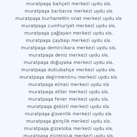
muratpaşa bahçeli merkezi uydu sis.
muratpaşa barbaros merkezi uydu sis
muratpaşa burhanettin onat merkezi uydu sis
muratpaşa cumhuriyet merkezi uydu sis.
muratpaşa çağlayan merkezi uydu sis.
muratpaşa çaybaşı merkezi uydu sis.
muratpaşa demircikara merkezi uydu sis.
muratpaşa deniz merkezi uydu sis.
muratpaşa doğuyaka merkezi uydu sis.
muratpaşa dutlubahçe merkezi uydu sis.
muratpaşa degirmenönu merkezi uydu sis.
muratpaşa elmalı merkezi uydu sis
muratpaşa etiler merkezi uydu sis.
muratpaşa fener merkezi uydu sis.
muratpaşa gebizli merkezi uydu sis.
muratpaşa güvenlik merkezi uydu sis.
muratpaşa gençlik merkezi uydu sis.
muratpaşa güzeloba merkezi uydu sis.
muratpaşa güzeloluk merkezi uydu sis.