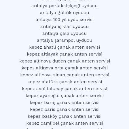
antalya portakalçiçegi uyducu
antalya güllük uyducu
antalya 100 yıl uydu servisi
antalya ışıklar uyducu
antalya çallı uyducu
antalya şarampol uyducu
kepez ahatli çanak anten servisi
kepez altiayak çanak anten servisi
kepez altinova düden çanak anten servisi
kepez altinova orta çanak anten servisi
kepez altinova sinan çanak anten servisi
kepez atatürk çanak anten servisi
kepez avni tolunay çanak anten servisi
kepez ayanoğlu çanak anten servisi
kepez baraj çanak anten servisi
kepez baris çanak anten servisi
kepez basköy çanak anten servisi
kepez camlibel çanak anten servisi