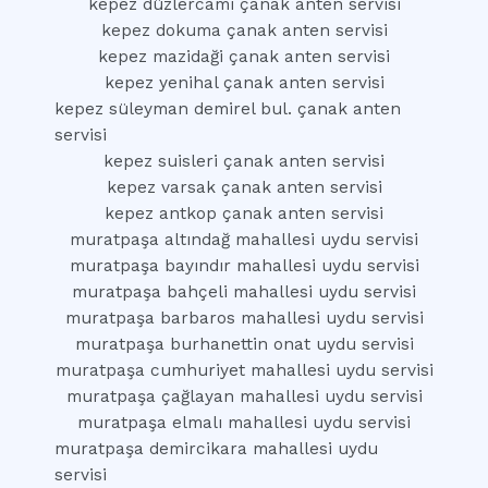
kepez düzlercami çanak anten servisi
kepez dokuma çanak anten servisi
kepez mazidaği çanak anten servisi
kepez yenihal çanak anten servisi
kepez süleyman demirel bul. çanak anten
servisi
kepez suisleri çanak anten servisi
kepez varsak çanak anten servisi
kepez antkop çanak anten servisi
muratpaşa altındağ mahallesi uydu servisi
muratpaşa bayındır mahallesi uydu servisi
muratpaşa bahçeli mahallesi uydu servisi
muratpaşa barbaros mahallesi uydu servisi
muratpaşa burhanettin onat uydu servisi
muratpaşa cumhuriyet mahallesi uydu servisi
muratpaşa çağlayan mahallesi uydu servisi
muratpaşa elmalı mahallesi uydu servisi
muratpaşa demircikara mahallesi uydu
servisi