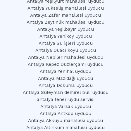
Antalya Yeşilyurt mahallesi uyducu
Antalya Yükseliş mahallesi uyducu
Antalya Zafer mahallesi uyducu
Antalya Zeytinlik mahallesi uyducu
Antalya Yeşilbayır uyducu
Antalya Yeniköy uyducu
Antalya Su işleri uyducu
Antalya Duacı köyü uyducu
Antalya Nebiler mahallesi uyducu
Antalya Kepez Düzlerçamı uyducu
Antalya Yenihal uyducu
Antalya Mazıdağı uyducu
Antalya Dokuma uyducu
Antalya Süleyman demirel bul. uyducu
antalya fener uydu servisi
Antalya Varsak uyducu
Antalya Antkop uyducu
Antalya Akkuyu mahallesi uyducu
Antalya Altınkum mahallesi uyducu