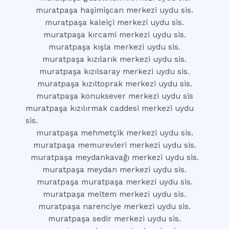
muratpaşa haşimişcan merkezi uydu sis.
muratpaşa kaleiçi merkezi uydu sis.
muratpaşa kırcami merkezi uydu sis.
muratpaşa kışla merkezi uydu sis.
muratpaşa kızılarık merkezi uydu sis.
muratpaşa kızılsaray merkezi uydu sis.
muratpaşa kızıltoprak merkezi uydu sis.
muratpaşa konuksever merkezi uydu sis
muratpaşa kızılırmak caddesi merkezi uydu
sis.
muratpaşa mehmetçik merkezi uydu sis.
muratpaşa memurevleri merkezi uydu sis.
muratpaşa meydankavağı merkezi uydu sis.
muratpaşa meydan merkezi uydu sis.
muratpaşa muratpaşa merkezi uydu sis.
muratpaşa meltem merkezi uydu sis.
muratpaşa narenciye merkezi uydu sis.
muratpaşa sedir merkezi uydu sis.