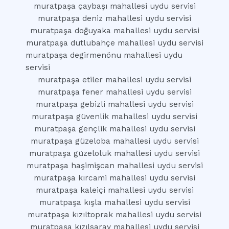
muratpaşa çaybaşı mahallesi uydu servisi
muratpaşa deniz mahallesi uydu servisi
muratpaşa doğuyaka mahallesi uydu servisi
muratpaşa dutlubahçe mahallesi uydu servisi
muratpaşa degirmenönu mahallesi uydu
servisi
muratpaşa etiler mahallesi uydu servisi
muratpaşa fener mahallesi uydu servisi
muratpaşa gebizli mahallesi uydu servisi
muratpaşa güvenlik mahallesi uydu servisi
muratpaşa gençlik mahallesi uydu servisi
muratpaşa güzeloba mahallesi uydu servisi
muratpaşa güzeloluk mahallesi uydu servisi
muratpaşa haşimişcan mahallesi uydu servisi
muratpaşa kırcami mahallesi uydu servisi
muratpaşa kaleiçi mahallesi uydu servisi
muratpaşa kışla mahallesi uydu servisi
muratpaşa kızıltoprak mahallesi uydu servisi
muratpaşa kızılsaray mahallesi uydu servisi