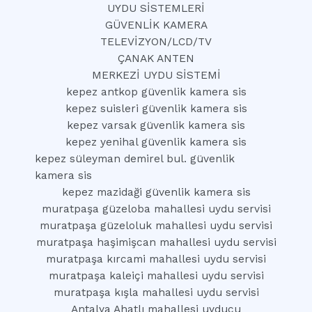
UYDU SİSTEMLERİ
GÜVENLİK KAMERA
TELEVİZYON/LCD/TV
ÇANAK ANTEN
MERKEZİ UYDU SİSTEMİ
kepez antkop güvenlik kamera sis
kepez suisleri güvenlik kamera sis
kepez varsak güvenlik kamera sis
kepez yenihal güvenlik kamera sis
kepez süleyman demirel bul. güvenlik
kamera sis
kepez mazidaği güvenlik kamera sis
muratpaşa güzeloba mahallesi uydu servisi
muratpaşa güzeloluk mahallesi uydu servisi
muratpaşa haşimişcan mahallesi uydu servisi
muratpaşa kırcami mahallesi uydu servisi
muratpaşa kaleiçi mahallesi uydu servisi
muratpaşa kışla mahallesi uydu servisi
Antalya Ahatlı mahallesi uyducu