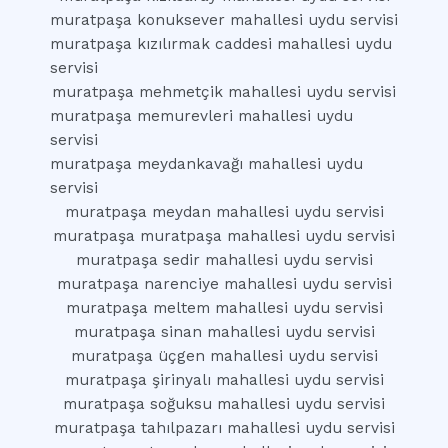
muratpaşa konuksever mahallesi uydu servisi
muratpaşa kızılırmak caddesi mahallesi uydu
servisi
muratpaşa mehmetçik mahallesi uydu servisi
muratpaşa memurevleri mahallesi uydu
servisi
muratpaşa meydankavağı mahallesi uydu
servisi
muratpaşa meydan mahallesi uydu servisi
muratpaşa muratpaşa mahallesi uydu servisi
muratpaşa sedir mahallesi uydu servisi
muratpaşa narenciye mahallesi uydu servisi
muratpaşa meltem mahallesi uydu servisi
muratpaşa sinan mahallesi uydu servisi
muratpaşa üçgen mahallesi uydu servisi
muratpaşa şirinyalı mahallesi uydu servisi
muratpaşa soğuksu mahallesi uydu servisi
muratpaşa tahılpazarı mahallesi uydu servisi