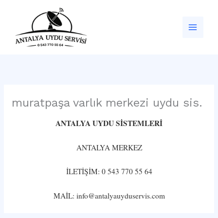
İçeriğe
atla
muratpaşa varlık merkezi uydu sis.
ANTALYA UYDU SİSTEMLERİ
ANTALYA MERKEZ
İLETİŞİM: 0 543 770 55 64
MAİL: info@antalyauyduservis.com