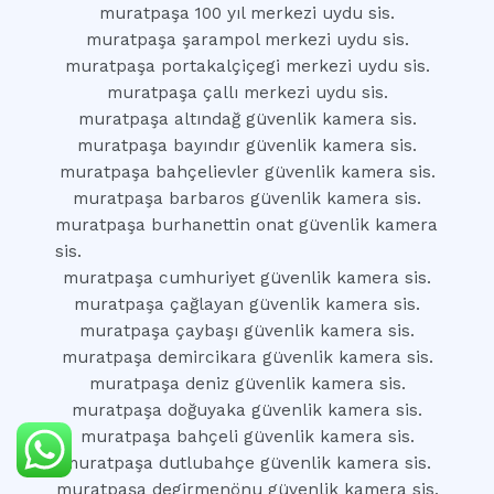
muratpaşa 100 yıl merkezi uydu sis.
muratpaşa şarampol merkezi uydu sis.
muratpaşa portakalçiçegi merkezi uydu sis.
muratpaşa çallı merkezi uydu sis.
muratpaşa altındağ güvenlik kamera sis.
muratpaşa bayındır güvenlik kamera sis.
muratpaşa bahçelievler güvenlik kamera sis.
muratpaşa barbaros güvenlik kamera sis.
muratpaşa burhanettin onat güvenlik kamera
sis.
muratpaşa cumhuriyet güvenlik kamera sis.
muratpaşa çağlayan güvenlik kamera sis.
muratpaşa çaybaşı güvenlik kamera sis.
muratpaşa demircikara güvenlik kamera sis.
muratpaşa deniz güvenlik kamera sis.
muratpaşa doğuyaka güvenlik kamera sis.
muratpaşa bahçeli güvenlik kamera sis.
muratpaşa dutlubahçe güvenlik kamera sis.
muratpaşa degirmenönu güvenlik kamera sis.