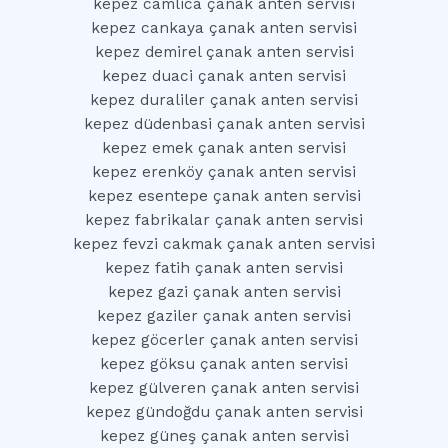
kepez camlica çanak anten servisi
kepez cankaya çanak anten servisi
kepez demirel çanak anten servisi
kepez duaci çanak anten servisi
kepez duraliler çanak anten servisi
kepez düdenbasi çanak anten servisi
kepez emek çanak anten servisi
kepez erenköy çanak anten servisi
kepez esentepe çanak anten servisi
kepez fabrikalar çanak anten servisi
kepez fevzi cakmak çanak anten servisi
kepez fatih çanak anten servisi
kepez gazi çanak anten servisi
kepez gaziler çanak anten servisi
kepez göcerler çanak anten servisi
kepez göksu çanak anten servisi
kepez gülveren çanak anten servisi
kepez gündoğdu çanak anten servisi
kepez güneş çanak anten servisi