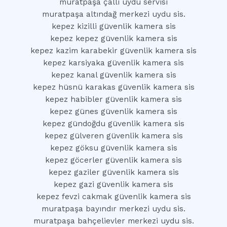
muratpaşa çallı uydu servisi
muratpaşa altındağ merkezi uydu sis.
kepez kizilli güvenlik kamera sis
kepez kepez güvenlik kamera sis
kepez kazim karabekir güvenlik kamera sis
kepez karsiyaka güvenlik kamera sis
kepez kanal güvenlik kamera sis
kepez hüsnü karakas güvenlik kamera sis
kepez habibler güvenlik kamera sis
kepez günes güvenlik kamera sis
kepez gündoğdu güvenlik kamera sis
kepez gülveren güvenlik kamera sis
kepez göksu güvenlik kamera sis
kepez göcerler güvenlik kamera sis
kepez gaziler güvenlik kamera sis
kepez gazi güvenlik kamera sis
kepez fevzi cakmak güvenlik kamera sis
muratpaşa bayındır merkezi uydu sis.
muratpaşa bahçelievler merkezi uydu sis.