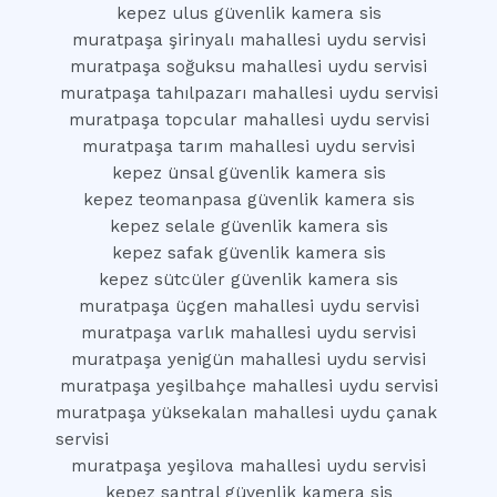
kepez ulus güvenlik kamera sis
muratpaşa şirinyalı mahallesi uydu servisi
muratpaşa soğuksu mahallesi uydu servisi
muratpaşa tahılpazarı mahallesi uydu servisi
muratpaşa topcular mahallesi uydu servisi
muratpaşa tarım mahallesi uydu servisi
kepez ünsal güvenlik kamera sis
kepez teomanpasa güvenlik kamera sis
kepez selale güvenlik kamera sis
kepez safak güvenlik kamera sis
kepez sütcüler güvenlik kamera sis
muratpaşa üçgen mahallesi uydu servisi
muratpaşa varlık mahallesi uydu servisi
muratpaşa yenigün mahallesi uydu servisi
muratpaşa yeşilbahçe mahallesi uydu servisi
muratpaşa yüksekalan mahallesi uydu çanak
servisi
muratpaşa yeşilova mahallesi uydu servisi
kepez santral güvenlik kamera sis