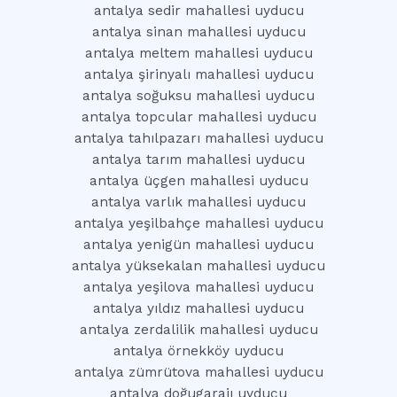
antalya sedir mahallesi uyducu
antalya sinan mahallesi uyducu
antalya meltem mahallesi uyducu
antalya şirinyalı mahallesi uyducu
antalya soğuksu mahallesi uyducu
antalya topcular mahallesi uyducu
antalya tahılpazarı mahallesi uyducu
antalya tarım mahallesi uyducu
antalya üçgen mahallesi uyducu
antalya varlık mahallesi uyducu
antalya yeşilbahçe mahallesi uyducu
antalya yenigün mahallesi uyducu
antalya yüksekalan mahallesi uyducu
antalya yeşilova mahallesi uyducu
antalya yıldız mahallesi uyducu
antalya zerdalilik mahallesi uyducu
antalya örnekköy uyducu
antalya zümrütova mahallesi uyducu
antalya doğugarajı uyducu