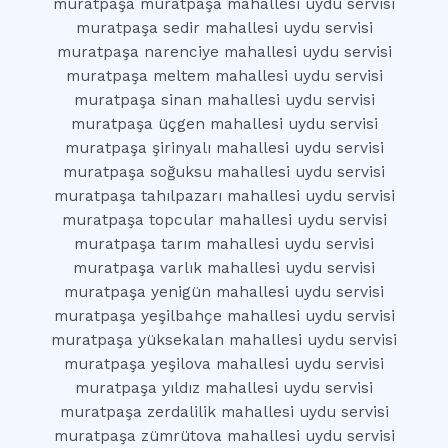
muratpaşa muratpaşa mahallesi uydu servisi
muratpaşa sedir mahallesi uydu servisi
muratpaşa narenciye mahallesi uydu servisi
muratpaşa meltem mahallesi uydu servisi
muratpaşa sinan mahallesi uydu servisi
muratpaşa üçgen mahallesi uydu servisi
muratpaşa şirinyalı mahallesi uydu servisi
muratpaşa soğuksu mahallesi uydu servisi
muratpaşa tahılpazarı mahallesi uydu servisi
muratpaşa topcular mahallesi uydu servisi
muratpaşa tarım mahallesi uydu servisi
muratpaşa varlık mahallesi uydu servisi
muratpaşa yenigün mahallesi uydu servisi
muratpaşa yeşilbahçe mahallesi uydu servisi
muratpaşa yüksekalan mahallesi uydu servisi
muratpaşa yeşilova mahallesi uydu servisi
muratpaşa yıldız mahallesi uydu servisi
muratpaşa zerdalilik mahallesi uydu servisi
muratpaşa zümrütova mahallesi uydu servisi