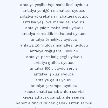
antalya yeşilbahçe mahallesi uyducu
antalya yenigün mahallesi uyducu
antalya yüksekalan mahallesi uyducu
antalya yeşilova mahallesi uyducu
antalya yıldız mahallesi uyducu
antalya zerdalilik mahallesi uyducu
antalya örnekköy uyducu
antalya zümrütova mahallesi uyducu
antalya doğugarajı uyducu
antalya portakalçiçegi uyducu
antalya güllük uyducu
antalya 100 yıl uydu servisi
antalya ışıklar uyducu
antalya çallı uyducu
antalya şarampol uyducu
kepez ahatli çanak anten servisi
kepez altiayak çanak anten servisi
kepez altinova düden çanak anten servisi