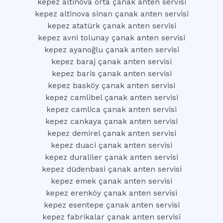
kepez altinova orta çanak anten servisi
kepez altinova sinan çanak anten servisi
kepez atatürk çanak anten servisi
kepez avni tolunay çanak anten servisi
kepez ayanoğlu çanak anten servisi
kepez baraj çanak anten servisi
kepez baris çanak anten servisi
kepez basköy çanak anten servisi
kepez camlibel çanak anten servisi
kepez camlica çanak anten servisi
kepez cankaya çanak anten servisi
kepez demirel çanak anten servisi
kepez duaci çanak anten servisi
kepez duraliler çanak anten servisi
kepez düdenbasi çanak anten servisi
kepez emek çanak anten servisi
kepez erenköy çanak anten servisi
kepez esentepe çanak anten servisi
kepez fabrikalar çanak anten servisi