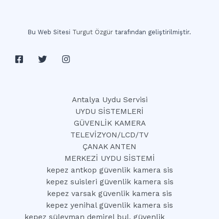
Bu Web Sitesi
Turgut Özgür
tarafından geliştirilmiştir.
Antalya Uydu Servisi
UYDU SİSTEMLERİ
GÜVENLİK KAMERA
TELEVİZYON/LCD/TV
ÇANAK ANTEN
MERKEZİ UYDU SİSTEMİ
kepez antkop güvenlik kamera sis
kepez suisleri güvenlik kamera sis
kepez varsak güvenlik kamera sis
kepez yenihal güvenlik kamera sis
kepez süleyman demirel bul. güvenlik