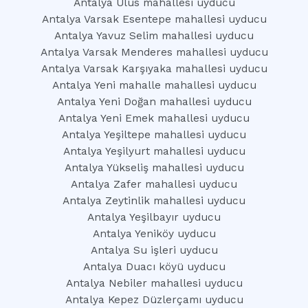
Antalya Ulus mahallesi uyducu
Antalya Varsak Esentepe mahallesi uyducu
Antalya Yavuz Selim mahallesi uyducu
Antalya Varsak Menderes mahallesi uyducu
Antalya Varsak Karşıyaka mahallesi uyducu
Antalya Yeni mahalle mahallesi uyducu
Antalya Yeni Doğan mahallesi uyducu
Antalya Yeni Emek mahallesi uyducu
Antalya Yeşiltepe mahallesi uyducu
Antalya Yeşilyurt mahallesi uyducu
Antalya Yükseliş mahallesi uyducu
Antalya Zafer mahallesi uyducu
Antalya Zeytinlik mahallesi uyducu
Antalya Yeşilbayır uyducu
Antalya Yeniköy uyducu
Antalya Su işleri uyducu
Antalya Duacı köyü uyducu
Antalya Nebiler mahallesi uyducu
Antalya Kepez Düzlerçamı uyducu