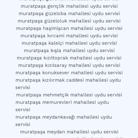
muratpaşa gençlik mahallesi uydu servisi
muratpaşa güzeloba mahallesi uydu servisi
muratpaşa güzeloluk mahallesi uydu servisi
muratpaşa haşimişcan mahallesi uydu servisi
muratpaşa kırcami mahallesi uydu servisi
muratpaşa kaleiçi mahallesi uydu servisi
muratpaşa kışla mahallesi uydu servisi
muratpaşa kızıltoprak mahallesi uydu servisi
muratpaşa kızılsaray mahallesi uydu servisi
muratpaşa konuksever mahallesi uydu servisi
muratpaşa kızılırmak caddesi mahallesi uydu
servisi
muratpaşa mehmetçik mahallesi uydu servisi
muratpaşa memurevleri mahallesi uydu
servisi
muratpaşa meydankavağı mahallesi uydu
servisi
muratpaşa meydan mahallesi uydu servisi