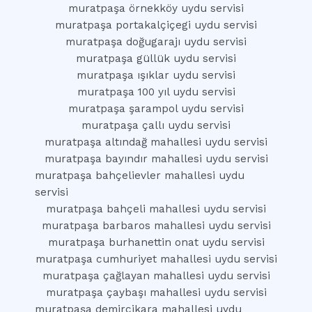
muratpaşa örnekköy uydu servisi
muratpaşa portakalçiçegi uydu servisi
muratpaşa doğugarajı uydu servisi
muratpaşa güllük uydu servisi
muratpaşa ışıklar uydu servisi
muratpaşa 100 yıl uydu servisi
muratpaşa şarampol uydu servisi
muratpaşa çallı uydu servisi
muratpaşa altındağ mahallesi uydu servisi
muratpaşa bayındır mahallesi uydu servisi
muratpaşa bahçelievler mahallesi uydu
servisi
muratpaşa bahçeli mahallesi uydu servisi
muratpaşa barbaros mahallesi uydu servisi
muratpaşa burhanettin onat uydu servisi
muratpaşa cumhuriyet mahallesi uydu servisi
muratpaşa çağlayan mahallesi uydu servisi
muratpaşa çaybaşı mahallesi uydu servisi
muratpaşa demircikara mahallesi uydu