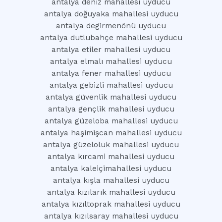
antalya deniz mahallesi uyducu
antalya doğuyaka mahallesi uyducu
antalya degirmenönü uyducu
antalya dutlubahçe mahallesi uyducu
antalya etiler mahallesi uyducu
antalya elmalı mahallesi uyducu
antalya fener mahallesi uyducu
antalya gebizli mahallesi uyducu
antalya güvenlik mahallesi uyducu
antalya gençlik mahallesi uyducu
antalya güzeloba mahallesi uyducu
antalya haşimişcan mahallesi uyducu
antalya güzeloluk mahallesi uyducu
antalya kırcami mahallesi uyducu
antalya kaleiçimahallesi uyducu
antalya kışla mahallesi uyducu
antalya kızılarık mahallesi uyducu
antalya kızıltoprak mahallesi uyducu
antalya kızılsaray mahallesi uyducu