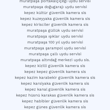
muratpaşa portakalçiçegi uydu servisi
muratpaşa doğugarajı uydu servisi
kepez kültür güvenlik kamera sis
kepez kuzeyyaka güvenlik kamera sis
kepez kirisciler güvenlik kamera sis
muratpaşa güllük uydu servisi
muratpaşa ışıklar uydu servisi
muratpaşa 100 yıl uydu servisi
muratpaşa şarampol uydu servisi
muratpaşa çallı uydu servisi
muratpaşa altındağ merkezi uydu sis.
kepez kizilli güvenlik kamera sis
kepez kepez güvenlik kamera sis
kepez kazim karabekir güvenlik kamera sis
kepez karsiyaka güvenlik kamera sis
kepez kanal güvenlik kamera sis
kepez hüsnü karakas güvenlik kamera sis
kepez habibler güvenlik kamera sis
kepez günes güvenlik kamera sis