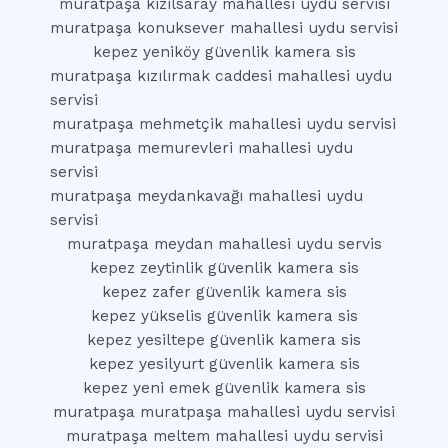
muratpaşa kızılsaray mahallesi uydu servisi
muratpaşa konuksever mahallesi uydu servisi
kepez yeniköy güvenlik kamera sis
muratpaşa kızılırmak caddesi mahallesi uydu
servisi
muratpaşa mehmetçik mahallesi uydu servisi
muratpaşa memurevleri mahallesi uydu
servisi
muratpaşa meydankavağı mahallesi uydu
servisi
muratpaşa meydan mahallesi uydu servis
kepez zeytinlik güvenlik kamera sis
kepez zafer güvenlik kamera sis
kepez yükselis güvenlik kamera sis
kepez yesiltepe güvenlik kamera sis
kepez yesilyurt güvenlik kamera sis
kepez yeni emek güvenlik kamera sis
muratpaşa muratpaşa mahallesi uydu servisi
muratpaşa meltem mahallesi uydu servisi