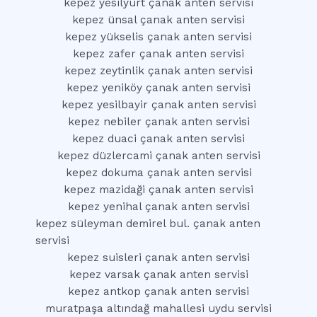
kepez yesilyurt çanak anten servisi
kepez ünsal çanak anten servisi
kepez yükselis çanak anten servisi
kepez zafer çanak anten servisi
kepez zeytinlik çanak anten servisi
kepez yeniköy çanak anten servisi
kepez yesilbayir çanak anten servisi
kepez nebiler çanak anten servisi
kepez duaci çanak anten servisi
kepez düzlercami çanak anten servisi
kepez dokuma çanak anten servisi
kepez mazidaği çanak anten servisi
kepez yenihal çanak anten servisi
kepez süleyman demirel bul. çanak anten
servisi
kepez suisleri çanak anten servisi
kepez varsak çanak anten servisi
kepez antkop çanak anten servisi
muratpaşa altındağ mahallesi uydu servisi