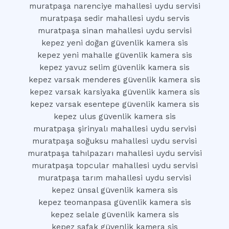
muratpaşa narenciye mahallesi uydu servisi
muratpaşa sedir mahallesi uydu servis
muratpaşa sinan mahallesi uydu servisi
kepez yeni doğan güvenlik kamera sis
kepez yeni mahalle güvenlik kamera sis
kepez yavuz selim güvenlik kamera sis
kepez varsak menderes güvenlik kamera sis
kepez varsak karsiyaka güvenlik kamera sis
kepez varsak esentepe güvenlik kamera sis
kepez ulus güvenlik kamera sis
muratpaşa şirinyalı mahallesi uydu servisi
muratpaşa soğuksu mahallesi uydu servisi
muratpaşa tahılpazarı mahallesi uydu servisi
muratpaşa topcular mahallesi uydu servisi
muratpaşa tarım mahallesi uydu servisi
kepez ünsal güvenlik kamera sis
kepez teomanpasa güvenlik kamera sis
kepez selale güvenlik kamera sis
kepez safak güvenlik kamera sis