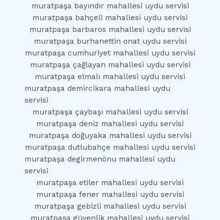
muratpaşa bayındır mahallesi uydu servisi
muratpaşa bahçeli mahallesi uydu servisi
muratpaşa barbaros mahallesi uydu servisi
muratpaşa burhanettin onat uydu servisi
muratpaşa cumhuriyet mahallesi uydu servisi
muratpaşa çağlayan mahallesi uydu servisi
muratpaşa elmalı mahallesi uydu servisi
muratpaşa demircikara mahallesi uydu
servisi
muratpaşa çaybaşı mahallesi uydu servisi
muratpaşa deniz mahallesi uydu servisi
muratpaşa doğuyaka mahallesi uydu servisi
muratpaşa dutlubahçe mahallesi uydu servisi
muratpaşa degirmenönu mahallesi uydu
servisi
muratpaşa etiler mahallesi uydu servisi
muratpaşa fener mahallesi uydu servisi
muratpaşa gebizli mahallesi uydu servisi
muratpaşa güvenlik mahallesi uydu servisi