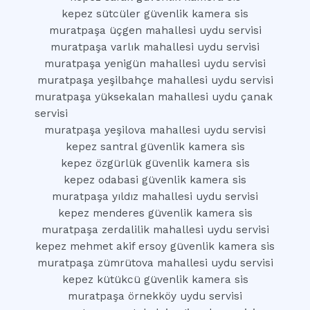
kepez sütcüler güvenlik kamera sis
muratpaşa üçgen mahallesi uydu servisi
muratpaşa varlık mahallesi uydu servisi
muratpaşa yenigün mahallesi uydu servisi
muratpaşa yeşilbahçe mahallesi uydu servisi
muratpaşa yüksekalan mahallesi uydu çanak
servisi
muratpaşa yeşilova mahallesi uydu servisi
kepez santral güvenlik kamera sis
kepez özgürlük güvenlik kamera sis
kepez odabasi güvenlik kamera sis
muratpaşa yıldız mahallesi uydu servisi
kepez menderes güvenlik kamera sis
muratpaşa zerdalilik mahallesi uydu servisi
kepez mehmet akif ersoy güvenlik kamera sis
muratpaşa zümrütova mahallesi uydu servisi
kepez kütükcü güvenlik kamera sis
muratpaşa örnekköy uydu servisi