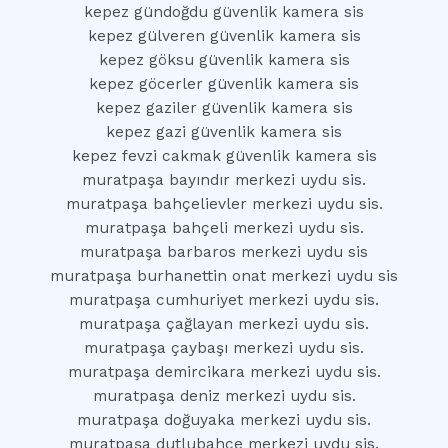
kepez gündoğdu güvenlik kamera sis
kepez gülveren güvenlik kamera sis
kepez göksu güvenlik kamera sis
kepez göcerler güvenlik kamera sis
kepez gaziler güvenlik kamera sis
kepez gazi güvenlik kamera sis
kepez fevzi cakmak güvenlik kamera sis
muratpaşa bayındır merkezi uydu sis.
muratpaşa bahçelievler merkezi uydu sis.
muratpaşa bahçeli merkezi uydu sis.
muratpaşa barbaros merkezi uydu sis
muratpaşa burhanettin onat merkezi uydu sis
muratpaşa cumhuriyet merkezi uydu sis.
muratpaşa çağlayan merkezi uydu sis.
muratpaşa çaybaşı merkezi uydu sis.
muratpaşa demircikara merkezi uydu sis.
muratpaşa deniz merkezi uydu sis.
muratpaşa doğuyaka merkezi uydu sis.
muratpaşa dutlubahçe merkezi uydu sis.