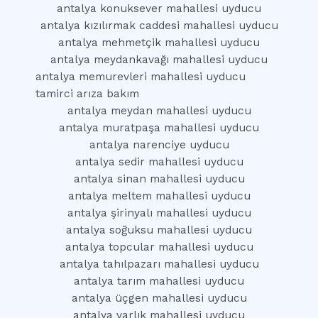
antalya konuksever mahallesi uyducu
antalya kızılırmak caddesi mahallesi uyducu
antalya mehmetçik mahallesi uyducu
antalya meydankavağı mahallesi uyducu
antalya memurevleri mahallesi uyducu
tamirci arıza bakım
antalya meydan mahallesi uyducu
antalya muratpaşa mahallesi uyducu
antalya narenciye uyducu
antalya sedir mahallesi uyducu
antalya sinan mahallesi uyducu
antalya meltem mahallesi uyducu
antalya şirinyalı mahallesi uyducu
antalya soğuksu mahallesi uyducu
antalya topcular mahallesi uyducu
antalya tahılpazarı mahallesi uyducu
antalya tarım mahallesi uyducu
antalya üçgen mahallesi uyducu
antalya varlık mahallesi uyducu