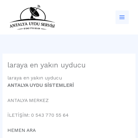
İçeriğe
atla
laraya en yakın uyducu
laraya en yakın uyducu
ANTALYA UYDU SİSTEMLERİ
ANTALYA MERKEZ
İLETİŞİM: 0 543 770 55 64
HEMEN ARA