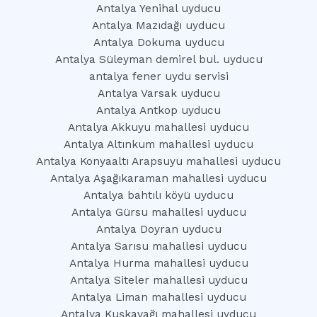
Antalya Yenihal uyducu
Antalya Mazıdağı uyducu
Antalya Dokuma uyducu
Antalya Süleyman demirel bul. uyducu
antalya fener uydu servisi
Antalya Varsak uyducu
Antalya Antkop uyducu
Antalya Akkuyu mahallesi uyducu
Antalya Altınkum mahallesi uyducu
Antalya Konyaaltı Arapsuyu mahallesi uyducu
Antalya Aşağıkaraman mahallesi uyducu
Antalya bahtılı köyü uyducu
Antalya Gürsu mahallesi uyducu
Antalya Doyran uyducu
Antalya Sarısu mahallesi uyducu
Antalya Hurma mahallesi uyducu
Antalya Siteler mahallesi uyducu
Antalya Liman mahallesi uyducu
Antalya Kuşkavağı mahallesi uyducu