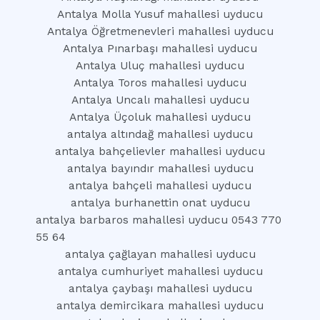
Antalya Molla Yusuf mahallesi uyducu
Antalya Öğretmenevleri mahallesi uyducu
Antalya Pınarbaşı mahallesi uyducu
Antalya Uluç mahallesi uyducu
Antalya Toros mahallesi uyducu
Antalya Uncalı mahallesi uyducu
Antalya Üçoluk mahallesi uyducu
antalya altındağ mahallesi uyducu
antalya bahçelievler mahallesi uyducu
antalya bayındır mahallesi uyducu
antalya bahçeli mahallesi uyducu
antalya burhanettin onat uyducu
antalya barbaros mahallesi uyducu 0543 770
55 64
antalya çağlayan mahallesi uyducu
antalya cumhuriyet mahallesi uyducu
antalya çaybaşı mahallesi uyducu
antalya demircikara mahallesi uyducu