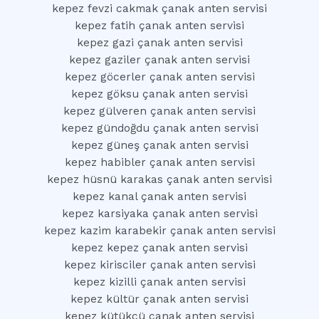
kepez fevzi cakmak çanak anten servisi
kepez fatih çanak anten servisi
kepez gazi çanak anten servisi
kepez gaziler çanak anten servisi
kepez göcerler çanak anten servisi
kepez göksu çanak anten servisi
kepez gülveren çanak anten servisi
kepez gündoğdu çanak anten servisi
kepez güneş çanak anten servisi
kepez habibler çanak anten servisi
kepez hüsnü karakas çanak anten servisi
kepez kanal çanak anten servisi
kepez karsiyaka çanak anten servisi
kepez kazim karabekir çanak anten servisi
kepez kepez çanak anten servisi
kepez kirisciler çanak anten servisi
kepez kizilli çanak anten servisi
kepez kültür çanak anten servisi
kepez kütükcü çanak anten servisi