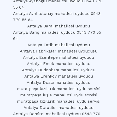
Antalya Ayanoğlu mahallesi uyducu 0543 770
55 64
Antalya Avni tolunay mahallesi uyducu 0543
770 55 64
Antalya Baraj mahallesi uyducu
Antalya Barış mahallesi uyducu 0543 770 55
64
Antalya Fatih mahallesi uyducu
Antalya Fabrikalar mahallesi uyducusu
Antalya Esentepe mahallesi uyducu
Antalya Emek mahallesi uyducu
Antalya Düdenbaşı mahallesi uyducu
Antalya Erenköy mahallesi uyducu
Antalya Duacı mahallesi uyducu
muratpaşa kızılarık mahallesi uydu servisi
muratpaşa kışla mahallesi uydu servisi
muratpaşa kızılarık mahallesi uydu servisi
Antalya Duraliler mahallesi uyducu
Antalya Demirel mahallesi uyducu 0543 770