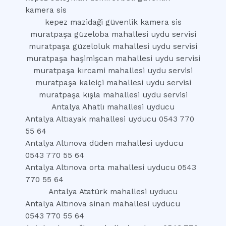
kamera sis
kepez mazidaği güvenlik kamera sis
muratpaşa güzeloba mahallesi uydu servisi
muratpaşa güzeloluk mahallesi uydu servisi
muratpaşa haşimişcan mahallesi uydu servisi
muratpaşa kırcami mahallesi uydu servisi
muratpaşa kaleiçi mahallesi uydu servisi
muratpaşa kışla mahallesi uydu servisi
Antalya Ahatlı mahallesi uyducu
Antalya Altıayak mahallesi uyducu 0543 770
55 64
Antalya Altınova düden mahallesi uyducu
0543 770 55 64
Antalya Altınova orta mahallesi uyducu 0543
770 55 64
Antalya Atatürk mahallesi uyducu
Antalya Altınova sinan mahallesi uyducu
0543 770 55 64