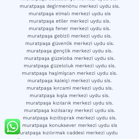
muratpaşa degirmenönu merkezi uydu sis.
muratpaşa elmalı merkezi uydu sis
muratpaşa etiler merkezi uydu sis.
muratpaşa fener merkezi uydu sis.
muratpaşa gebizli merkezi uydu sis.
muratpaşa güvenlik merkezi uydu sis.
muratpaşa gençlik merkezi uydu sis.
muratpaşa güzeloba merkezi uydu sis.
muratpaşa güzeloluk merkezi uydu sis.
muratpaşa haşimişcan merkezi uydu sis.
muratpaşa kaleiçi merkezi uydu sis.
muratpaşa kırcami merkezi uydu sis.
muratpaşa kışla merkezi uydu sis.
muratpaşa kızılarık merkezi uydu sis.
muratpaşa kızılsaray merkezi uydu sis.
muratpaşa kızıltoprak merkezi uydu sis.
muratpaşa konuksever merkezi uydu sis
muratpaşa kızılırmak caddesi merkezi uydu