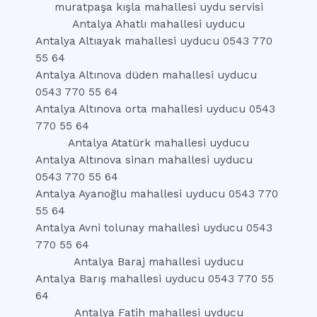
muratpaşa kışla mahallesi uydu servisi
Antalya Ahatlı mahallesi uyducu
Antalya Altıayak mahallesi uyducu 0543 770
55 64
Antalya Altınova düden mahallesi uyducu
0543 770 55 64
Antalya Altınova orta mahallesi uyducu 0543
770 55 64
Antalya Atatürk mahallesi uyducu
Antalya Altınova sinan mahallesi uyducu
0543 770 55 64
Antalya Ayanoğlu mahallesi uyducu 0543 770
55 64
Antalya Avni tolunay mahallesi uyducu 0543
770 55 64
Antalya Baraj mahallesi uyducu
Antalya Barış mahallesi uyducu 0543 770 55
64
Antalya Fatih mahallesi uyducu