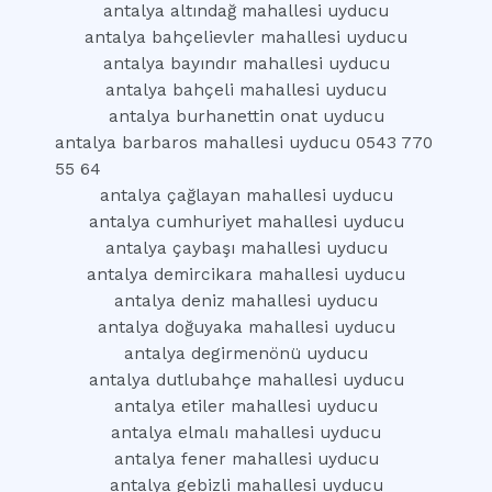
antalya altındağ mahallesi uyducu
antalya bahçelievler mahallesi uyducu
antalya bayındır mahallesi uyducu
antalya bahçeli mahallesi uyducu
antalya burhanettin onat uyducu
antalya barbaros mahallesi uyducu 0543 770
55 64
antalya çağlayan mahallesi uyducu
antalya cumhuriyet mahallesi uyducu
antalya çaybaşı mahallesi uyducu
antalya demircikara mahallesi uyducu
antalya deniz mahallesi uyducu
antalya doğuyaka mahallesi uyducu
antalya degirmenönü uyducu
antalya dutlubahçe mahallesi uyducu
antalya etiler mahallesi uyducu
antalya elmalı mahallesi uyducu
antalya fener mahallesi uyducu
antalya gebizli mahallesi uyducu