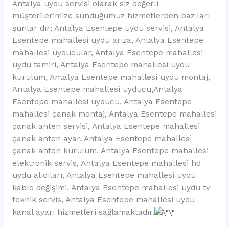
Antalya uydu servisi olarak siz değerli
müşterilerimize sunduğumuz hizmetlerden bazıları
şunlar dır; Antalya Esentepe uydu servisi, Antalya
Esentepe mahallesi uydu arıza, Antalya Esentepe
mahallesi uyducular, Antalya Esentepe mahallesi
uydu tamiri, Antalya Esentepe mahallesi uydu
kurulum, Antalya Esentepe mahallesi uydu montaj,
Antalya Esentepe mahallesi uyducu,Antalya
Esentepe mahallesi uyducu, Antalya Esentepe
mahallesi çanak montaj, Antalya Esentepe mahallesi
çanak anten servisi, Antalya Esentepe mahallesi
çanak anten ayar, Antalya Esentepe mahallesi
çanak anten kurulum, Antalya Esentepe mahallesi
elektronik servis, Antalya Esentepe mahallesi hd
uydu alıcıları, Antalya Esentepe mahallesi uydu
kablo değişimi, Antalya Esentepe mahallesi uydu tv
teknik servis, Antalya Esentepe mahallesi uydu
kanal ayarı hizmetleri sağlamaktadır.