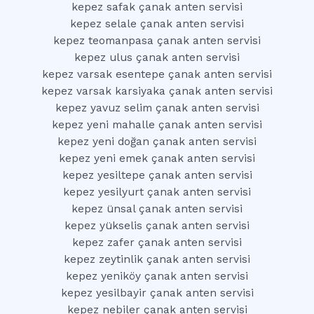
kepez safak çanak anten servisi
kepez selale çanak anten servisi
kepez teomanpasa çanak anten servisi
kepez ulus çanak anten servisi
kepez varsak esentepe çanak anten servisi
kepez varsak karsiyaka çanak anten servisi
kepez yavuz selim çanak anten servisi
kepez yeni mahalle çanak anten servisi
kepez yeni doğan çanak anten servisi
kepez yeni emek çanak anten servisi
kepez yesiltepe çanak anten servisi
kepez yesilyurt çanak anten servisi
kepez ünsal çanak anten servisi
kepez yükselis çanak anten servisi
kepez zafer çanak anten servisi
kepez zeytinlik çanak anten servisi
kepez yeniköy çanak anten servisi
kepez yesilbayir çanak anten servisi
kepez nebiler çanak anten servisi