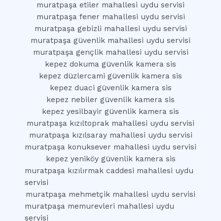
muratpaşa etiler mahallesi uydu servisi
muratpaşa fener mahallesi uydu servisi
muratpaşa gebizli mahallesi uydu servisi
muratpaşa güvenlik mahallesi uydu servisi
muratpaşa gençlik mahallesi uydu servisi
kepez dokuma güvenlik kamera sis
kepez düzlercami güvenlik kamera sis
kepez duaci güvenlik kamera sis
kepez nebiler güvenlik kamera sis
kepez yesilbayir güvenlik kamera sis
muratpaşa kızıltoprak mahallesi uydu servisi
muratpaşa kızılsaray mahallesi uydu servisi
muratpaşa konuksever mahallesi uydu servisi
kepez yeniköy güvenlik kamera sis
muratpaşa kızılırmak caddesi mahallesi uydu
servisi
muratpaşa mehmetçik mahallesi uydu servisi
muratpaşa memurevleri mahallesi uydu
servisi