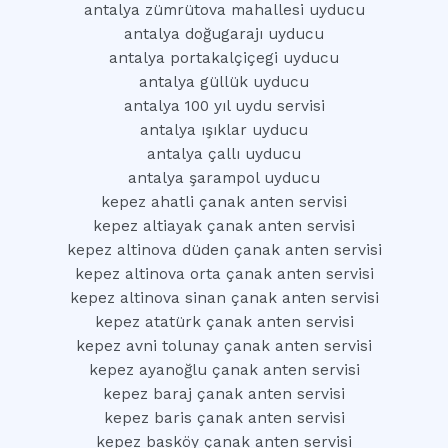
antalya zümrütova mahallesi uyducu
antalya doğugarajı uyducu
antalya portakalçiçegi uyducu
antalya güllük uyducu
antalya 100 yıl uydu servisi
antalya ışıklar uyducu
antalya çallı uyducu
antalya şarampol uyducu
kepez ahatli çanak anten servisi
kepez altiayak çanak anten servisi
kepez altinova düden çanak anten servisi
kepez altinova orta çanak anten servisi
kepez altinova sinan çanak anten servisi
kepez atatürk çanak anten servisi
kepez avni tolunay çanak anten servisi
kepez ayanoğlu çanak anten servisi
kepez baraj çanak anten servisi
kepez baris çanak anten servisi
kepez basköy çanak anten servisi