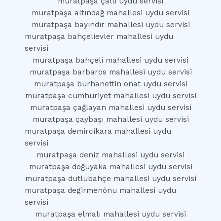
muratpaşa çallı uydu servisi
muratpaşa altındağ mahallesi uydu servisi
muratpaşa bayındır mahallesi uydu servisi
muratpaşa bahçelievler mahallesi uydu
servisi
muratpaşa bahçeli mahallesi uydu servisi
muratpaşa barbaros mahallesi uydu servisi
muratpaşa burhanettin onat uydu servisi
muratpaşa cumhuriyet mahallesi uydu servisi
muratpaşa çağlayan mahallesi uydu servisi
muratpaşa çaybaşı mahallesi uydu servisi
muratpaşa demircikara mahallesi uydu
servisi
muratpaşa deniz mahallesi uydu servisi
muratpaşa doğuyaka mahallesi uydu servisi
muratpaşa dutlubahçe mahallesi uydu servisi
muratpaşa degirmenönu mahallesi uydu
servisi
muratpaşa elmalı mahallesi uydu servisi