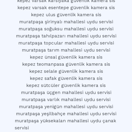
kepez varsak karsiyaka güvenlik kamera sis
kepez varsak esentepe güvenlik kamera sis
kepez ulus güvenlik kamera sis
muratpaşa şirinyalı mahallesi uydu servisi
muratpaşa soğuksu mahallesi uydu servisi
muratpaşa tahılpazarı mahallesi uydu servisi
muratpaşa topcular mahallesi uydu servisi
muratpaşa tarım mahallesi uydu servisi
kepez ünsal güvenlik kamera sis
kepez teomanpasa güvenlik kamera sis
kepez selale güvenlik kamera sis
kepez safak güvenlik kamera sis
kepez sütcüler güvenlik kamera sis
muratpaşa üçgen mahallesi uydu servisi
muratpaşa varlık mahallesi uydu servisi
muratpaşa yenigün mahallesi uydu servisi
muratpaşa yeşilbahçe mahallesi uydu servisi
muratpaşa yüksekalan mahallesi uydu çanak
servisi