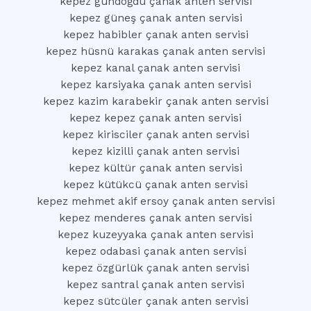
kepez gündoğdu çanak anten servisi
kepez güneş çanak anten servisi
kepez habibler çanak anten servisi
kepez hüsnü karakas çanak anten servisi
kepez kanal çanak anten servisi
kepez karsiyaka çanak anten servisi
kepez kazim karabekir çanak anten servisi
kepez kepez çanak anten servisi
kepez kirisciler çanak anten servisi
kepez kizilli çanak anten servisi
kepez kültür çanak anten servisi
kepez kütükcü çanak anten servisi
kepez mehmet akif ersoy çanak anten servisi
kepez menderes çanak anten servisi
kepez kuzeyyaka çanak anten servisi
kepez odabasi çanak anten servisi
kepez özgürlük çanak anten servisi
kepez santral çanak anten servisi
kepez sütcüler çanak anten servisi