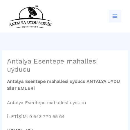
İçeriğe
atla
Antalya Esentepe mahallesi
uyducu
Antalya Esentepe mahallesi uyducu ANTALYA UYDU
SİSTEMLERİ
Antalya Esentepe mahallesi uyducu
İLETİŞİM: 0 543 770 55 64