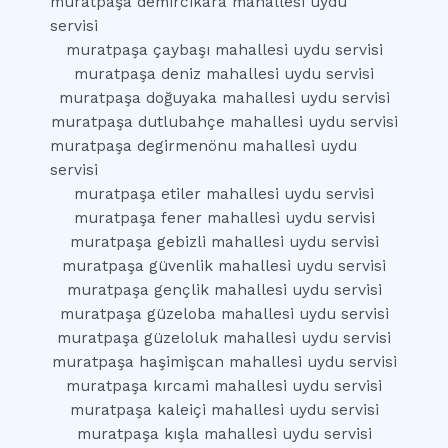
muratpaşa demircikara mahallesi uydu
servisi
muratpaşa çaybaşı mahallesi uydu servisi
muratpaşa deniz mahallesi uydu servisi
muratpaşa doğuyaka mahallesi uydu servisi
muratpaşa dutlubahçe mahallesi uydu servisi
muratpaşa degirmenönu mahallesi uydu
servisi
muratpaşa etiler mahallesi uydu servisi
muratpaşa fener mahallesi uydu servisi
muratpaşa gebizli mahallesi uydu servisi
muratpaşa güvenlik mahallesi uydu servisi
muratpaşa gençlik mahallesi uydu servisi
muratpaşa güzeloba mahallesi uydu servisi
muratpaşa güzeloluk mahallesi uydu servisi
muratpaşa haşimişcan mahallesi uydu servisi
muratpaşa kırcami mahallesi uydu servisi
muratpaşa kaleiçi mahallesi uydu servisi
muratpaşa kışla mahallesi uydu servisi