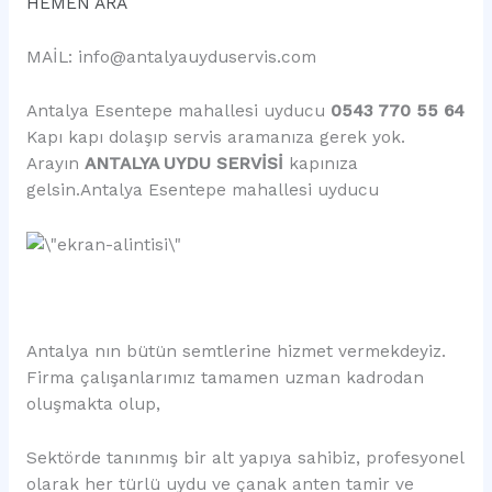
HEMEN ARA
MAİL: info@antalyauyduservis.com
Antalya Esentepe mahallesi uyducu
0543 770 55 64
Kapı kapı dolaşıp servis aramanıza gerek yok.
Arayın
ANTALYA UYDU SERVİSİ
kapınıza
gelsin.Antalya Esentepe mahallesi uyducu
Antalya nın bütün semtlerine hizmet vermekdeyiz.
Firma çalışanlarımız tamamen uzman kadrodan
oluşmakta olup,
Sektörde tanınmış bir alt yapıya sahibiz, profesyonel
olarak her türlü uydu ve çanak anten tamir ve