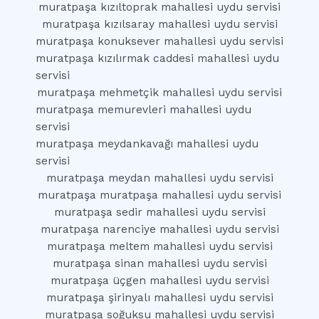
muratpaşa kızıltoprak mahallesi uydu servisi
muratpaşa kızılsaray mahallesi uydu servisi
muratpaşa konuksever mahallesi uydu servisi
muratpaşa kızılırmak caddesi mahallesi uydu
servisi
muratpaşa mehmetçik mahallesi uydu servisi
muratpaşa memurevleri mahallesi uydu
servisi
muratpaşa meydankavağı mahallesi uydu
servisi
muratpaşa meydan mahallesi uydu servisi
muratpaşa muratpaşa mahallesi uydu servisi
muratpaşa sedir mahallesi uydu servisi
muratpaşa narenciye mahallesi uydu servisi
muratpaşa meltem mahallesi uydu servisi
muratpaşa sinan mahallesi uydu servisi
muratpaşa üçgen mahallesi uydu servisi
muratpaşa şirinyalı mahallesi uydu servisi
muratpaşa soğuksu mahallesi uydu servisi