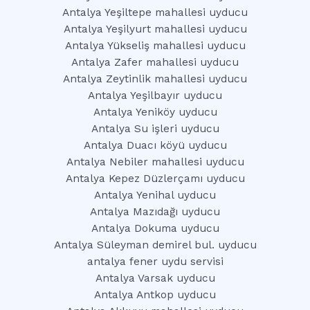
Antalya Yeşiltepe mahallesi uyducu
Antalya Yeşilyurt mahallesi uyducu
Antalya Yükseliş mahallesi uyducu
Antalya Zafer mahallesi uyducu
Antalya Zeytinlik mahallesi uyducu
Antalya Yeşilbayır uyducu
Antalya Yeniköy uyducu
Antalya Su işleri uyducu
Antalya Duacı köyü uyducu
Antalya Nebiler mahallesi uyducu
Antalya Kepez Düzlerçamı uyducu
Antalya Yenihal uyducu
Antalya Mazıdağı uyducu
Antalya Dokuma uyducu
Antalya Süleyman demirel bul. uyducu
antalya fener uydu servisi
Antalya Varsak uyducu
Antalya Antkop uyducu