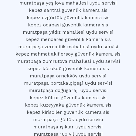
muratpaşa yeşilova mahallesi uydu servisi
kepez santral güvenlik kamera sis
kepez özgürlük güvenlik kamera sis
kepez odabasi güvenlik kamera sis
muratpaşa yıldız mahallesi uydu servisi
kepez menderes güvenlik kamera sis
muratpaşa zerdalilik mahallesi uydu servisi
kepez mehmet akif ersoy güvenlik kamera sis
muratpaşa zümrütova mahallesi uydu servisi
kepez kütükcü güvenlik kamera sis
muratpaşa örnekköy uydu servisi
muratpaşa portakalçiçegi uydu servisi
muratpaşa doğugarajı uydu servisi
kepez kültür güvenlik kamera sis
kepez kuzeyyaka güvenlik kamera sis
kepez kirisciler güvenlik kamera sis
muratpaşa güllük uydu servisi
muratpaşa ışıklar uydu servisi
muratpaşa 100 yıl uydu servisi