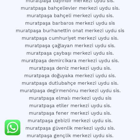
muratpaşa bayındır merkezi uydu sis.
muratpaşa bahçelievler merkezi uydu sis.
muratpaşa bahçeli merkezi uydu sis.
muratpaşa barbaros merkezi uydu sis
muratpaşa burhanettin onat merkezi uydu sis
muratpaşa cumhuriyet merkezi uydu sis.
muratpaşa çağlayan merkezi uydu sis.
muratpaşa çaybaşı merkezi uydu sis.
muratpaşa demircikara merkezi uydu sis.
muratpaşa deniz merkezi uydu sis.
muratpaşa doğuyaka merkezi uydu sis.
muratpaşa dutlubahçe merkezi uydu sis.
muratpaşa degirmenönu merkezi uydu sis.
muratpaşa elmalı merkezi uydu sis
muratpaşa etiler merkezi uydu sis.
muratpaşa fener merkezi uydu sis.
muratpaşa gebizli merkezi uydu sis.
muratpaşa güvenlik merkezi uydu sis.
muratpaşa gençlik merkezi uydu sis.