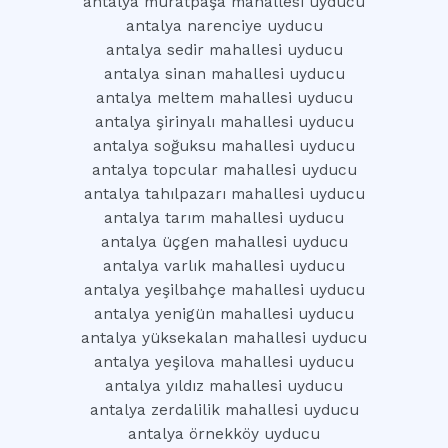
antalya muratpaşa mahallesi uyducu
antalya narenciye uyducu
antalya sedir mahallesi uyducu
antalya sinan mahallesi uyducu
antalya meltem mahallesi uyducu
antalya şirinyalı mahallesi uyducu
antalya soğuksu mahallesi uyducu
antalya topcular mahallesi uyducu
antalya tahılpazarı mahallesi uyducu
antalya tarım mahallesi uyducu
antalya üçgen mahallesi uyducu
antalya varlık mahallesi uyducu
antalya yeşilbahçe mahallesi uyducu
antalya yenigün mahallesi uyducu
antalya yüksekalan mahallesi uyducu
antalya yeşilova mahallesi uyducu
antalya yıldız mahallesi uyducu
antalya zerdalilik mahallesi uyducu
antalya örnekköy uyducu