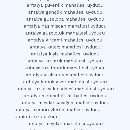
antalya güvenlik mahallesi uyducu
antalya gençlik mahallesi uyducu
antalya güzeloba mahallesi uyducu
antalya haşimişcan mahallesi uyducu
antalya güzeloluk mahallesi uyducu
antalya kırcami mahallesi uyducu
antalya kaleiçimahallesi uyducu
antalya kışla mahallesi uyducu
antalya kızılarık mahallesi uyducu
antalya kızıltoprak mahallesi uyducu
antalya kızılsaray mahallesi uyducu
antalya konuksever mahallesi uyducu
antalya kızılırmak caddesi mahallesi uyducu
antalya mehmetçik mahallesi uyducu
antalya meydankavağı mahallesi uyducu
antalya memurevleri mahallesi uyducu
tamirci arıza bakım
antalya meydan mahallesi uyducu