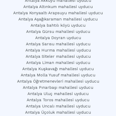
Antalya Akkuyu mahallesi uyducu
Antalya Altınkum mahallesi uyducu
Antalya Konyaaltı Arapsuyu mahallesi uyducu
Antalya Aşağıkaraman mahallesi uyducu
Antalya bahtılı köyü uyducu
Antalya Gürsu mahallesi uyducu
Antalya Doyran uyducu
Antalya Sarısu mahallesi uyducu
Antalya Hurma mahallesi uyducu
Antalya Siteler mahallesi uyducu
Antalya Liman mahallesi uyducu
Antalya Kuşkavağı mahallesi uyducu
Antalya Molla Yusuf mahallesi uyducu
Antalya Öğretmenevleri mahallesi uyducu
Antalya Pınarbaşı mahallesi uyducu
Antalya Uluç mahallesi uyducu
Antalya Toros mahallesi uyducu
Antalya Uncalı mahallesi uyducu
Antalya Üçoluk mahallesi uyducu