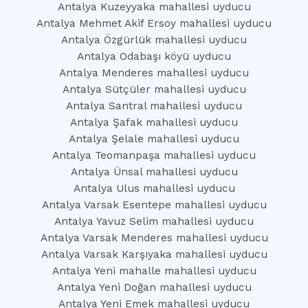
Antalya Kuzeyyaka mahallesi uyducu
Antalya Mehmet Akif Ersoy mahallesi uyducu
Antalya Özgürlük mahallesi uyducu
Antalya Odabaşı köyü uyducu
Antalya Menderes mahallesi uyducu
Antalya Sütçüler mahallesi uyducu
Antalya Santral mahallesi uyducu
Antalya Şafak mahallesi uyducu
Antalya Şelale mahallesi uyducu
Antalya Teomanpaşa mahallesi uyducu
Antalya Ünsal mahallesi uyducu
Antalya Ulus mahallesi uyducu
Antalya Varsak Esentepe mahallesi uyducu
Antalya Yavuz Selim mahallesi uyducu
Antalya Varsak Menderes mahallesi uyducu
Antalya Varsak Karşıyaka mahallesi uyducu
Antalya Yeni mahalle mahallesi uyducu
Antalya Yeni Doğan mahallesi uyducu
Antalya Yeni Emek mahallesi uyducu