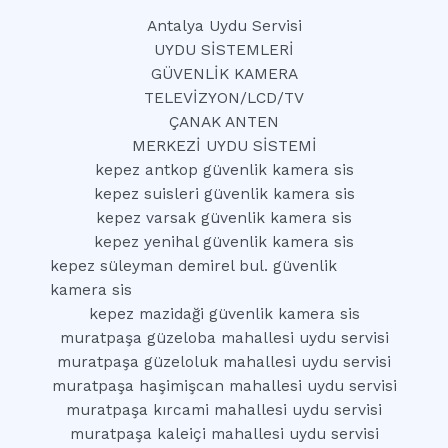
Antalya Uydu Servisi
UYDU SİSTEMLERİ
GÜVENLİK KAMERA
TELEVİZYON/LCD/TV
ÇANAK ANTEN
MERKEZİ UYDU SİSTEMİ
kepez antkop güvenlik kamera sis
kepez suisleri güvenlik kamera sis
kepez varsak güvenlik kamera sis
kepez yenihal güvenlik kamera sis
kepez süleyman demirel bul. güvenlik
kamera sis
kepez mazidaği güvenlik kamera sis
muratpaşa güzeloba mahallesi uydu servisi
muratpaşa güzeloluk mahallesi uydu servisi
muratpaşa haşimişcan mahallesi uydu servisi
muratpaşa kırcami mahallesi uydu servisi
muratpaşa kaleiçi mahallesi uydu servisi