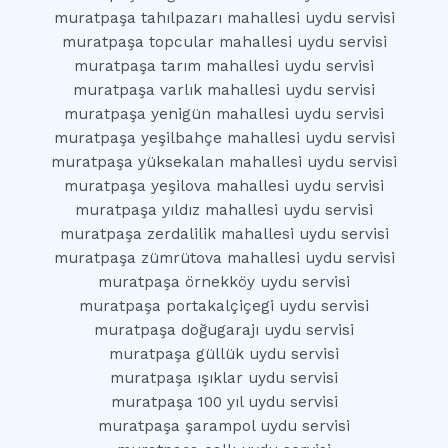
muratpaşa tahılpazarı mahallesi uydu servisi
muratpaşa topcular mahallesi uydu servisi
muratpaşa tarım mahallesi uydu servisi
muratpaşa varlık mahallesi uydu servisi
muratpaşa yenigün mahallesi uydu servisi
muratpaşa yeşilbahçe mahallesi uydu servisi
muratpaşa yüksekalan mahallesi uydu servisi
muratpaşa yeşilova mahallesi uydu servisi
muratpaşa yıldız mahallesi uydu servisi
muratpaşa zerdalilik mahallesi uydu servisi
muratpaşa zümrütova mahallesi uydu servisi
muratpaşa örnekköy uydu servisi
muratpaşa portakalçiçegi uydu servisi
muratpaşa doğugarajı uydu servisi
muratpaşa güllük uydu servisi
muratpaşa ışıklar uydu servisi
muratpaşa 100 yıl uydu servisi
muratpaşa şarampol uydu servisi