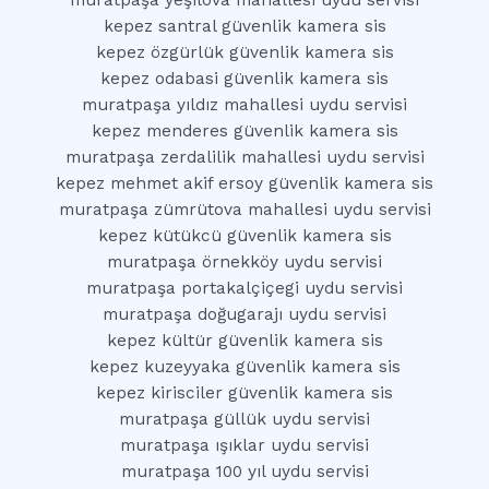
muratpaşa yeşilova mahallesi uydu servisi
kepez santral güvenlik kamera sis
kepez özgürlük güvenlik kamera sis
kepez odabasi güvenlik kamera sis
muratpaşa yıldız mahallesi uydu servisi
kepez menderes güvenlik kamera sis
muratpaşa zerdalilik mahallesi uydu servisi
kepez mehmet akif ersoy güvenlik kamera sis
muratpaşa zümrütova mahallesi uydu servisi
kepez kütükcü güvenlik kamera sis
muratpaşa örnekköy uydu servisi
muratpaşa portakalçiçegi uydu servisi
muratpaşa doğugarajı uydu servisi
kepez kültür güvenlik kamera sis
kepez kuzeyyaka güvenlik kamera sis
kepez kirisciler güvenlik kamera sis
muratpaşa güllük uydu servisi
muratpaşa ışıklar uydu servisi
muratpaşa 100 yıl uydu servisi