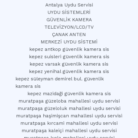
Antalya Uydu Servisi
UYDU SİSTEMLERİ
GÜVENLİK KAMERA
TELEVİZYON/LCD/TV
ÇANAK ANTEN
MERKEZİ UYDU SİSTEMİ
kepez antkop güvenlik kamera sis
kepez suisleri güvenlik kamera sis
kepez varsak güvenlik kamera sis
kepez yenihal güvenlik kamera sis
kepez süleyman demirel bul. güvenlik
kamera sis
kepez mazidaği güvenlik kamera sis
muratpaşa güzeloba mahallesi uydu servisi
muratpaşa güzeloluk mahallesi uydu servisi
muratpaşa haşimişcan mahallesi uydu servisi
muratpaşa kırcami mahallesi uydu servisi
muratpaşa kaleiçi mahallesi uydu servisi