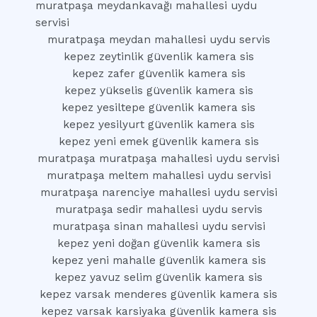
muratpaşa meydankavağı mahallesi uydu
servisi
muratpaşa meydan mahallesi uydu servis
kepez zeytinlik güvenlik kamera sis
kepez zafer güvenlik kamera sis
kepez yükselis güvenlik kamera sis
kepez yesiltepe güvenlik kamera sis
kepez yesilyurt güvenlik kamera sis
kepez yeni emek güvenlik kamera sis
muratpaşa muratpaşa mahallesi uydu servisi
muratpaşa meltem mahallesi uydu servisi
muratpaşa narenciye mahallesi uydu servisi
muratpaşa sedir mahallesi uydu servis
muratpaşa sinan mahallesi uydu servisi
kepez yeni doğan güvenlik kamera sis
kepez yeni mahalle güvenlik kamera sis
kepez yavuz selim güvenlik kamera sis
kepez varsak menderes güvenlik kamera sis
kepez varsak karsiyaka güvenlik kamera sis