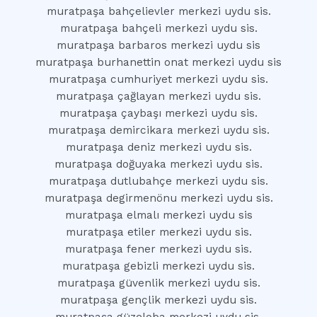
muratpaşa bahçelievler merkezi uydu sis.
muratpaşa bahçeli merkezi uydu sis.
muratpaşa barbaros merkezi uydu sis
muratpaşa burhanettin onat merkezi uydu sis
muratpaşa cumhuriyet merkezi uydu sis.
muratpaşa çağlayan merkezi uydu sis.
muratpaşa çaybaşı merkezi uydu sis.
muratpaşa demircikara merkezi uydu sis.
muratpaşa deniz merkezi uydu sis.
muratpaşa doğuyaka merkezi uydu sis.
muratpaşa dutlubahçe merkezi uydu sis.
muratpaşa degirmenönu merkezi uydu sis.
muratpaşa elmalı merkezi uydu sis
muratpaşa etiler merkezi uydu sis.
muratpaşa fener merkezi uydu sis.
muratpaşa gebizli merkezi uydu sis.
muratpaşa güvenlik merkezi uydu sis.
muratpaşa gençlik merkezi uydu sis.