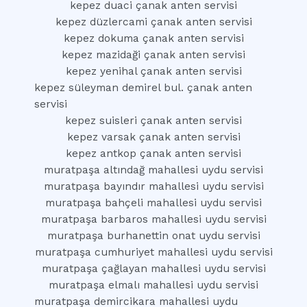
kepez duaci çanak anten servisi
kepez düzlercami çanak anten servisi
kepez dokuma çanak anten servisi
kepez mazidaği çanak anten servisi
kepez yenihal çanak anten servisi
kepez süleyman demirel bul. çanak anten
servisi
kepez suisleri çanak anten servisi
kepez varsak çanak anten servisi
kepez antkop çanak anten servisi
muratpaşa altındağ mahallesi uydu servisi
muratpaşa bayındır mahallesi uydu servisi
muratpaşa bahçeli mahallesi uydu servisi
muratpaşa barbaros mahallesi uydu servisi
muratpaşa burhanettin onat uydu servisi
muratpaşa cumhuriyet mahallesi uydu servisi
muratpaşa çağlayan mahallesi uydu servisi
muratpaşa elmalı mahallesi uydu servisi
muratpaşa demircikara mahallesi uydu