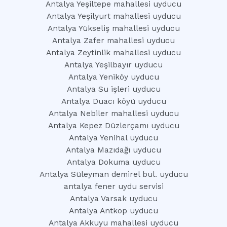
Antalya Yeşiltepe mahallesi uyducu
Antalya Yeşilyurt mahallesi uyducu
Antalya Yükseliş mahallesi uyducu
Antalya Zafer mahallesi uyducu
Antalya Zeytinlik mahallesi uyducu
Antalya Yeşilbayır uyducu
Antalya Yeniköy uyducu
Antalya Su işleri uyducu
Antalya Duacı köyü uyducu
Antalya Nebiler mahallesi uyducu
Antalya Kepez Düzlerçamı uyducu
Antalya Yenihal uyducu
Antalya Mazıdağı uyducu
Antalya Dokuma uyducu
Antalya Süleyman demirel bul. uyducu
antalya fener uydu servisi
Antalya Varsak uyducu
Antalya Antkop uyducu
Antalya Akkuyu mahallesi uyducu