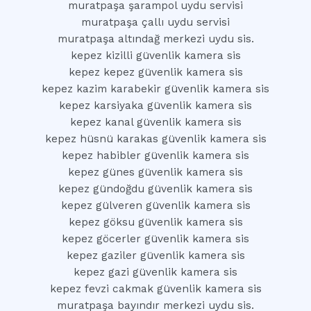
muratpaşa şarampol uydu servisi
muratpaşa çallı uydu servisi
muratpaşa altındağ merkezi uydu sis.
kepez kizilli güvenlik kamera sis
kepez kepez güvenlik kamera sis
kepez kazim karabekir güvenlik kamera sis
kepez karsiyaka güvenlik kamera sis
kepez kanal güvenlik kamera sis
kepez hüsnü karakas güvenlik kamera sis
kepez habibler güvenlik kamera sis
kepez günes güvenlik kamera sis
kepez gündoğdu güvenlik kamera sis
kepez gülveren güvenlik kamera sis
kepez göksu güvenlik kamera sis
kepez göcerler güvenlik kamera sis
kepez gaziler güvenlik kamera sis
kepez gazi güvenlik kamera sis
kepez fevzi cakmak güvenlik kamera sis
muratpaşa bayındır merkezi uydu sis.