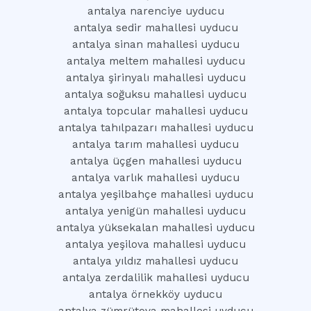
antalya narenciye uyducu
antalya sedir mahallesi uyducu
antalya sinan mahallesi uyducu
antalya meltem mahallesi uyducu
antalya şirinyalı mahallesi uyducu
antalya soğuksu mahallesi uyducu
antalya topcular mahallesi uyducu
antalya tahılpazarı mahallesi uyducu
antalya tarım mahallesi uyducu
antalya üçgen mahallesi uyducu
antalya varlık mahallesi uyducu
antalya yeşilbahçe mahallesi uyducu
antalya yenigün mahallesi uyducu
antalya yüksekalan mahallesi uyducu
antalya yeşilova mahallesi uyducu
antalya yıldız mahallesi uyducu
antalya zerdalilik mahallesi uyducu
antalya örnekköy uyducu