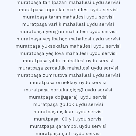
muratpaşa tahılpazarı mahallesi uydu servisi
muratpaşa topcular mahallesi uydu servisi
muratpaşa tarım mahallesi uydu servisi
muratpaşa varlık mahallesi uydu servisi
muratpaşa yenigün mahallesi uydu servisi
muratpaşa yeşilbahçe mahallesi uydu servisi
muratpaşa yüksekalan mahallesi uydu servisi
muratpaşa yeşilova mahallesi uydu servisi
muratpaşa yıldız mahallesi uydu servisi
muratpaşa zerdalilik mahallesi uydu servisi
muratpaşa zümrütova mahallesi uydu servisi
muratpaşa örnekköy uydu servisi
muratpaşa portakalçiçegi uydu servisi
muratpaşa doğugarajı uydu servisi
muratpaşa güllük uydu servisi
muratpaşa ışıklar uydu servisi
muratpaşa 100 yıl uydu servisi
muratpaşa şarampol uydu servisi
muratpaşa çallı uydu servisi