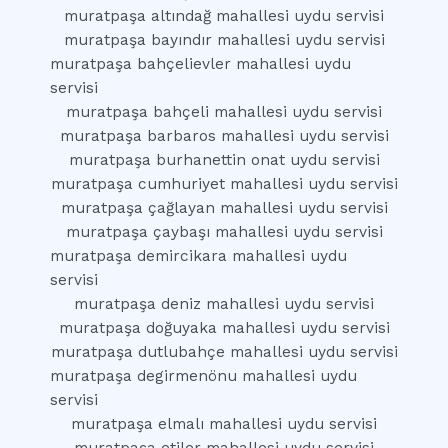
muratpaşa altındağ mahallesi uydu servisi
muratpaşa bayındır mahallesi uydu servisi
muratpaşa bahçelievler mahallesi uydu
servisi
muratpaşa bahçeli mahallesi uydu servisi
muratpaşa barbaros mahallesi uydu servisi
muratpaşa burhanettin onat uydu servisi
muratpaşa cumhuriyet mahallesi uydu servisi
muratpaşa çağlayan mahallesi uydu servisi
muratpaşa çaybaşı mahallesi uydu servisi
muratpaşa demircikara mahallesi uydu
servisi
muratpaşa deniz mahallesi uydu servisi
muratpaşa doğuyaka mahallesi uydu servisi
muratpaşa dutlubahçe mahallesi uydu servisi
muratpaşa degirmenönu mahallesi uydu
servisi
muratpaşa elmalı mahallesi uydu servisi