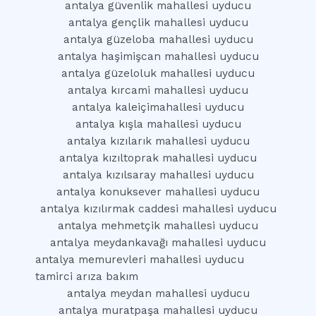
antalya güvenlik mahallesi uyducu
antalya gençlik mahallesi uyducu
antalya güzeloba mahallesi uyducu
antalya haşimişcan mahallesi uyducu
antalya güzeloluk mahallesi uyducu
antalya kırcami mahallesi uyducu
antalya kaleiçimahallesi uyducu
antalya kışla mahallesi uyducu
antalya kızılarık mahallesi uyducu
antalya kızıltoprak mahallesi uyducu
antalya kızılsaray mahallesi uyducu
antalya konuksever mahallesi uyducu
antalya kızılırmak caddesi mahallesi uyducu
antalya mehmetçik mahallesi uyducu
antalya meydankavağı mahallesi uyducu
antalya memurevleri mahallesi uyducu
tamirci arıza bakım
antalya meydan mahallesi uyducu
antalya muratpaşa mahallesi uyducu