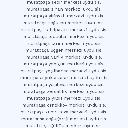
muratpaşa sedir merkezi uydu sis.
muratpaşa sinan merkezi uydu sis.
muratpaşa şirinyalı merkezi uydu sis.
muratpaşa soğuksu merkezi uydu sis.
muratpaşa tahılpazarı merkezi uydu sis.
muratpaşa topcular merkezi uydu sis
muratpaşa tarım merkezi uydu sis.
muratpaşa üçgen merkezi uydu sis.
muratpaşa varlık merkezi uydu sis.
muratpaşa yenigün merkezi uydu sis.
muratpaşa yeşilbahçe merkezi uydu sis.
muratpaşa yüksekalan merkezi uydu sis.
muratpaşa yeşilova merkezi uydu sis.
muratpaşa zerdalilik merkezi uydu sis.
muratpaşa yıldız merkezi uydu sis.
muratpaşa örnekköy merkezi uydu sis.
muratpaşa zümrütova merkezi uydu sis.
muratpaşa doğugarajı merkezi uydu sis.
muratpaşa güllük merkezi uydu sis.