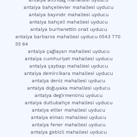
antalya altındağ mahallesi uyducu
antalya bahçelievler mahallesi uyducu
antalya bayındır mahallesi uyducu
antalya bahçeli mahallesi uyducu
antalya burhanettin onat uyducu
antalya barbaros mahallesi uyducu 0543 770
55 64
antalya çağlayan mahallesi uyducu
antalya cumhuriyet mahallesi uyducu
antalya çaybaşı mahallesi uyducu
antalya demircikara mahallesi uyducu
antalya deniz mahallesi uyducu
antalya doğuyaka mahallesi uyducu
antalya degirmenönü uyducu
antalya dutlubahçe mahallesi uyducu
antalya etiler mahallesi uyducu
antalya elmalı mahallesi uyducu
antalya fener mahallesi uyducu
antalya gebizli mahallesi uyducu