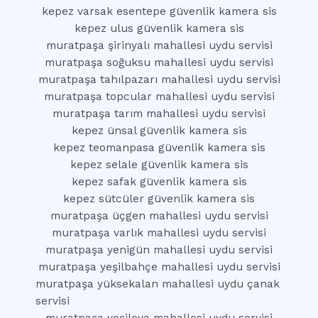
kepez varsak esentepe güvenlik kamera sis
kepez ulus güvenlik kamera sis
muratpaşa şirinyalı mahallesi uydu servisi
muratpaşa soğuksu mahallesi uydu servisi
muratpaşa tahılpazarı mahallesi uydu servisi
muratpaşa topcular mahallesi uydu servisi
muratpaşa tarım mahallesi uydu servisi
kepez ünsal güvenlik kamera sis
kepez teomanpasa güvenlik kamera sis
kepez selale güvenlik kamera sis
kepez safak güvenlik kamera sis
kepez sütcüler güvenlik kamera sis
muratpaşa üçgen mahallesi uydu servisi
muratpaşa varlık mahallesi uydu servisi
muratpaşa yenigün mahallesi uydu servisi
muratpaşa yeşilbahçe mahallesi uydu servisi
muratpaşa yüksekalan mahallesi uydu çanak
servisi