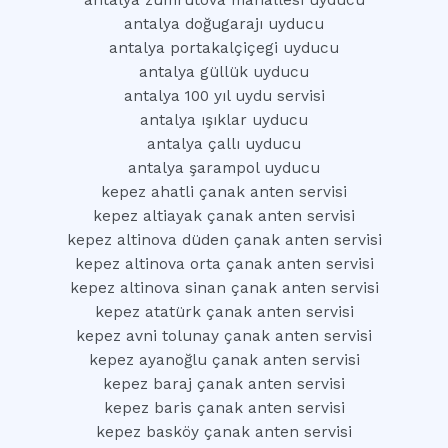
antalya zümrütova mahallesi uyducu
antalya doğugarajı uyducu
antalya portakalçiçegi uyducu
antalya güllük uyducu
antalya 100 yıl uydu servisi
antalya ışıklar uyducu
antalya çallı uyducu
antalya şarampol uyducu
kepez ahatli çanak anten servisi
kepez altiayak çanak anten servisi
kepez altinova düden çanak anten servisi
kepez altinova orta çanak anten servisi
kepez altinova sinan çanak anten servisi
kepez atatürk çanak anten servisi
kepez avni tolunay çanak anten servisi
kepez ayanoğlu çanak anten servisi
kepez baraj çanak anten servisi
kepez baris çanak anten servisi
kepez basköy çanak anten servisi