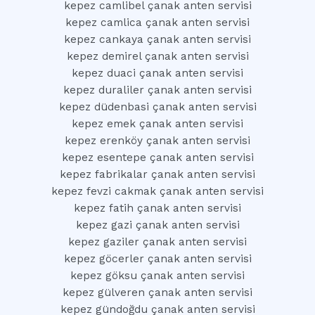
kepez camlibel çanak anten servisi
kepez camlica çanak anten servisi
kepez cankaya çanak anten servisi
kepez demirel çanak anten servisi
kepez duaci çanak anten servisi
kepez duraliler çanak anten servisi
kepez düdenbasi çanak anten servisi
kepez emek çanak anten servisi
kepez erenköy çanak anten servisi
kepez esentepe çanak anten servisi
kepez fabrikalar çanak anten servisi
kepez fevzi cakmak çanak anten servisi
kepez fatih çanak anten servisi
kepez gazi çanak anten servisi
kepez gaziler çanak anten servisi
kepez göcerler çanak anten servisi
kepez göksu çanak anten servisi
kepez gülveren çanak anten servisi
kepez gündoğdu çanak anten servisi