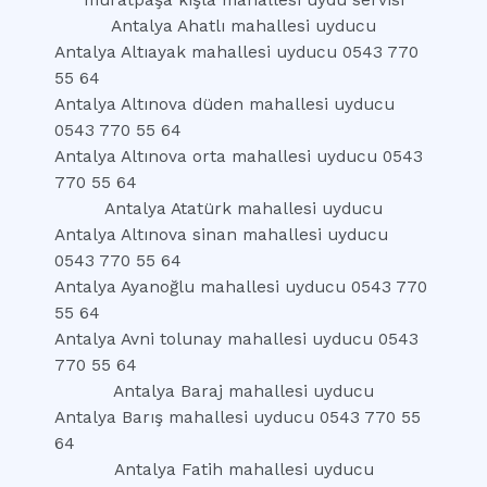
muratpaşa kışla mahallesi uydu servisi
Antalya Ahatlı mahallesi uyducu
Antalya Altıayak mahallesi uyducu 0543 770
55 64
Antalya Altınova düden mahallesi uyducu
0543 770 55 64
Antalya Altınova orta mahallesi uyducu 0543
770 55 64
Antalya Atatürk mahallesi uyducu
Antalya Altınova sinan mahallesi uyducu
0543 770 55 64
Antalya Ayanoğlu mahallesi uyducu 0543 770
55 64
Antalya Avni tolunay mahallesi uyducu 0543
770 55 64
Antalya Baraj mahallesi uyducu
Antalya Barış mahallesi uyducu 0543 770 55
64
Antalya Fatih mahallesi uyducu