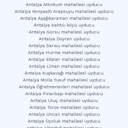
Antalya Altınkum mahallesi uyducu
Antalya Konyaaltı Arapsuyu mahallesi uyducu
Antalya Aşağıkaraman mahallesi uyducu
Antalya bahtılı köyü uyducu
Antalya Gürsu mahallesi uyducu
Antalya Doyran uyducu
Antalya Sarısu mahallesi uyducu
Antalya Hurma mahallesi uyducu
Antalya Siteler mahallesi uyducu
Antalya Liman mahallesi uyducu
Antalya Kuşkavağı mahallesi uyducu
Antalya Molla Yusuf mahallesi uyducu
Antalya Öğretmenevleri mahallesi uyducu
Antalya Pınarbaşı mahallesi uyducu
Antalya Uluç mahallesi uyducu
Antalya Toros mahallesi uyducu
Antalya Uncalı mahallesi uyducu
Antalya Üçoluk mahallesi uyducu