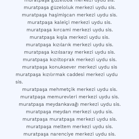
muratpaşa güzeloba merkezi uydu sis.
muratpaşa güzeloluk merkezi uydu sis.
muratpaşa haşimişcan merkezi uydu sis.
muratpaşa kaleiçi merkezi uydu sis.
muratpaşa kırcami merkezi uydu sis.
muratpaşa kışla merkezi uydu sis.
muratpaşa kızılarık merkezi uydu sis.
muratpaşa kızılsaray merkezi uydu sis.
muratpaşa kızıltoprak merkezi uydu sis.
muratpaşa konuksever merkezi uydu sis
muratpaşa kızılırmak caddesi merkezi uydu
sis.
muratpaşa mehmetçik merkezi uydu sis.
muratpaşa memurevleri merkezi uydu sis.
muratpaşa meydankavağı merkezi uydu sis.
muratpaşa meydan merkezi uydu sis.
muratpaşa muratpaşa merkezi uydu sis.
muratpaşa meltem merkezi uydu sis.
muratpaşa narenciye merkezi uydu sis.