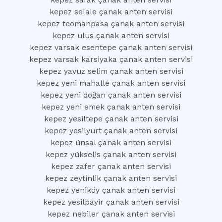
kepez safak çanak anten servisi
kepez selale çanak anten servisi
kepez teomanpasa çanak anten servisi
kepez ulus çanak anten servisi
kepez varsak esentepe çanak anten servisi
kepez varsak karsiyaka çanak anten servisi
kepez yavuz selim çanak anten servisi
kepez yeni mahalle çanak anten servisi
kepez yeni doğan çanak anten servisi
kepez yeni emek çanak anten servisi
kepez yesiltepe çanak anten servisi
kepez yesilyurt çanak anten servisi
kepez ünsal çanak anten servisi
kepez yükselis çanak anten servisi
kepez zafer çanak anten servisi
kepez zeytinlik çanak anten servisi
kepez yeniköy çanak anten servisi
kepez yesilbayir çanak anten servisi
kepez nebiler çanak anten servisi