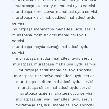
muratpaşa kızıltoprak mahallesi uydu servisi
muratpaşa kızılsaray mahallesi uydu servisi
muratpaşa konuksever mahallesi uydu servisi
muratpaşa kızılırmak caddesi mahallesi uydu
servisi
muratpaşa mehmetçik mahallesi uydu servisi
muratpaşa memurevleri mahallesi uydu
servisi
muratpaşa meydankavağı mahallesi uydu
servisi
muratpaşa meydan mahallesi uydu servisi
muratpaşa muratpaşa mahallesi uydu servisi
muratpaşa sedir mahallesi uydu servisi
muratpaşa narenciye mahallesi uydu servisi
muratpaşa meltem mahallesi uydu servisi
muratpaşa sinan mahallesi uydu servisi
muratpaşa üçgen mahallesi uydu servisi
muratpaşa şirinyalı mahallesi uydu servisi
muratpaşa soğuksu mahallesi uydu servisi