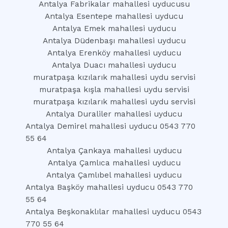
Antalya Fabrikalar mahallesi uyducusu
Antalya Esentepe mahallesi uyducu
Antalya Emek mahallesi uyducu
Antalya Düdenbaşı mahallesi uyducu
Antalya Erenköy mahallesi uyducu
Antalya Duacı mahallesi uyducu
muratpaşa kızılarık mahallesi uydu servisi
muratpaşa kışla mahallesi uydu servisi
muratpaşa kızılarık mahallesi uydu servisi
Antalya Duraliler mahallesi uyducu
Antalya Demirel mahallesi uyducu 0543 770
55 64
Antalya Çankaya mahallesi uyducu
Antalya Çamlıca mahallesi uyducu
Antalya Çamlıbel mahallesi uyducu
Antalya Başköy mahallesi uyducu 0543 770
55 64
Antalya Beşkonaklılar mahallesi uyducu 0543
770 55 64