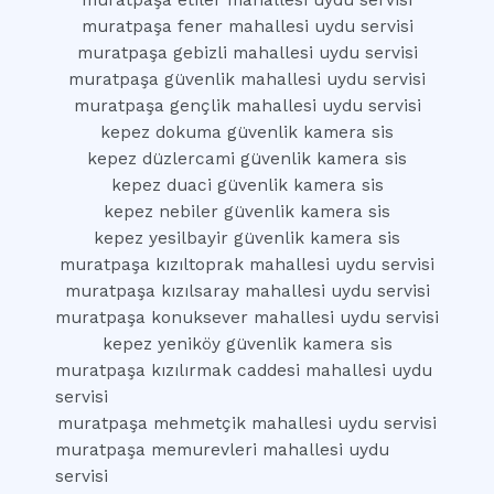
muratpaşa etiler mahallesi uydu servisi
muratpaşa fener mahallesi uydu servisi
muratpaşa gebizli mahallesi uydu servisi
muratpaşa güvenlik mahallesi uydu servisi
muratpaşa gençlik mahallesi uydu servisi
kepez dokuma güvenlik kamera sis
kepez düzlercami güvenlik kamera sis
kepez duaci güvenlik kamera sis
kepez nebiler güvenlik kamera sis
kepez yesilbayir güvenlik kamera sis
muratpaşa kızıltoprak mahallesi uydu servisi
muratpaşa kızılsaray mahallesi uydu servisi
muratpaşa konuksever mahallesi uydu servisi
kepez yeniköy güvenlik kamera sis
muratpaşa kızılırmak caddesi mahallesi uydu
servisi
muratpaşa mehmetçik mahallesi uydu servisi
muratpaşa memurevleri mahallesi uydu
servisi