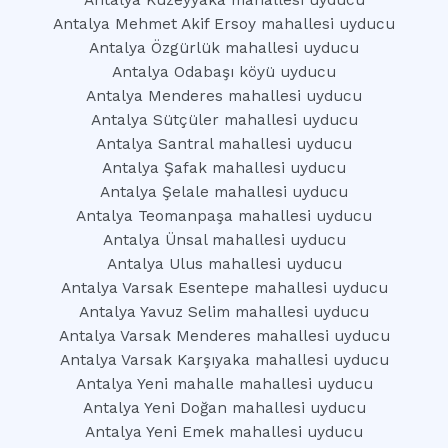
Antalya Kuzeyyaka mahallesi uyducu
Antalya Mehmet Akif Ersoy mahallesi uyducu
Antalya Özgürlük mahallesi uyducu
Antalya Odabaşı köyü uyducu
Antalya Menderes mahallesi uyducu
Antalya Sütçüler mahallesi uyducu
Antalya Santral mahallesi uyducu
Antalya Şafak mahallesi uyducu
Antalya Şelale mahallesi uyducu
Antalya Teomanpaşa mahallesi uyducu
Antalya Ünsal mahallesi uyducu
Antalya Ulus mahallesi uyducu
Antalya Varsak Esentepe mahallesi uyducu
Antalya Yavuz Selim mahallesi uyducu
Antalya Varsak Menderes mahallesi uyducu
Antalya Varsak Karşıyaka mahallesi uyducu
Antalya Yeni mahalle mahallesi uyducu
Antalya Yeni Doğan mahallesi uyducu
Antalya Yeni Emek mahallesi uyducu