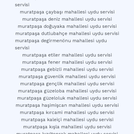
servisi
muratpaşa çaybaşı mahallesi uydu servisi
muratpaşa deniz mahallesi uydu servisi
muratpaşa doğuyaka mahallesi uydu servisi
muratpaşa dutlubahçe mahallesi uydu servisi
muratpaşa degirmenönu mahallesi uydu
servisi
muratpaşa etiler mahallesi uydu servisi
muratpaşa fener mahallesi uydu servisi
muratpaşa gebizli mahallesi uydu servisi
muratpaşa güvenlik mahallesi uydu servisi
muratpaşa gençlik mahallesi uydu servisi
muratpaşa güzeloba mahallesi uydu servisi
muratpaşa güzeloluk mahallesi uydu servisi
muratpaşa haşimişcan mahallesi uydu servisi
muratpaşa kırcami mahallesi uydu servisi
muratpaşa kaleiçi mahallesi uydu servisi
muratpaşa kışla mahallesi uydu servisi