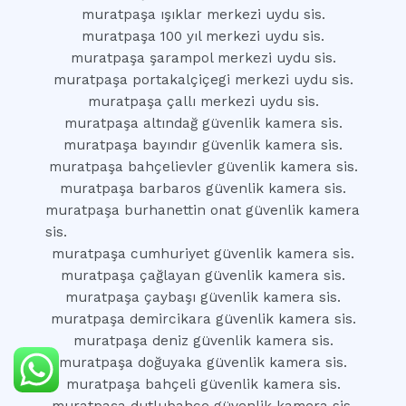
muratpaşa ışıklar merkezi uydu sis.
muratpaşa 100 yıl merkezi uydu sis.
muratpaşa şarampol merkezi uydu sis.
muratpaşa portakalçiçegi merkezi uydu sis.
muratpaşa çallı merkezi uydu sis.
muratpaşa altındağ güvenlik kamera sis.
muratpaşa bayındır güvenlik kamera sis.
muratpaşa bahçelievler güvenlik kamera sis.
muratpaşa barbaros güvenlik kamera sis.
muratpaşa burhanettin onat güvenlik kamera
sis.
muratpaşa cumhuriyet güvenlik kamera sis.
muratpaşa çağlayan güvenlik kamera sis.
muratpaşa çaybaşı güvenlik kamera sis.
muratpaşa demircikara güvenlik kamera sis.
muratpaşa deniz güvenlik kamera sis.
muratpaşa doğuyaka güvenlik kamera sis.
muratpaşa bahçeli güvenlik kamera sis.